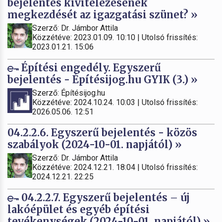
bejelentés kivitelezésének
megkezdését az igazgatási szünet? »
Szerző: Dr. Jámbor Attila
Közzétéve: 2023.01.09. 10:10 | Utolsó frissítés:
2023.01.21. 15:06
Építési engedély. Egyszerű
bejelentés - Építésijog.hu GYIK (3.) »
Szerző: Építésijog.hu
Közzétéve: 2024.10.24. 10:03 | Utolsó frissítés:
2026.05.06. 12:51
04.2.2.6. Egyszerű bejelentés - közös
szabályok (2024-10-01. napjától) »
Szerző: Dr. Jámbor Attila
Közzétéve: 2024.12.21. 18:04 | Utolsó frissítés:
2024.12.21. 22:25
04.2.2.7. Egyszerű bejelentés – új
lakóépület és egyéb építési
tevékenységek (2024-10-01. napjától) »