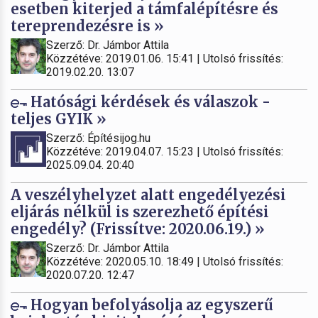
esetben kiterjed a támfalépítésre és
tereprendezésre is »
Szerző: Dr. Jámbor Attila
Közzétéve: 2019.01.06. 15:41 | Utolsó frissítés:
2019.02.20. 13:07
Hatósági kérdések és válaszok -
teljes GYIK »
Szerző: Építésijog.hu
Közzétéve: 2019.04.07. 15:23 | Utolsó frissítés:
2025.09.04. 20:40
A veszélyhelyzet alatt engedélyezési
eljárás nélkül is szerezhető építési
engedély? (Frissítve: 2020.06.19.) »
Szerző: Dr. Jámbor Attila
Közzétéve: 2020.05.10. 18:49 | Utolsó frissítés:
2020.07.20. 12:47
Hogyan befolyásolja az egyszerű