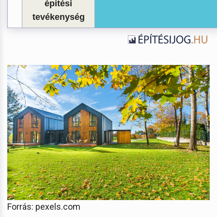
építési
tevékenység
Forrás: pexels.com