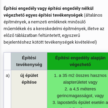
Építési engedély vagy építési engedély nélkül
végezhető egyes építési tevékenységek
(általános
építmények, a nemzeti emléknek minősülő
műemlékek és a kereskedelmi építmények, illetve az
előző táblázatban feltüntetett, egyszerű
bejelentéshez kötött tevékenységek kivételével)
Építési
Építési engedély alapján
tevékenység
végezhető
a)
új épület
1. a 35 m2 összes hasznos
építése
alapterületet vagy
2. a 4,5 méteres
gerincmagasságot, vagy
3. lapostetős épület esetén a