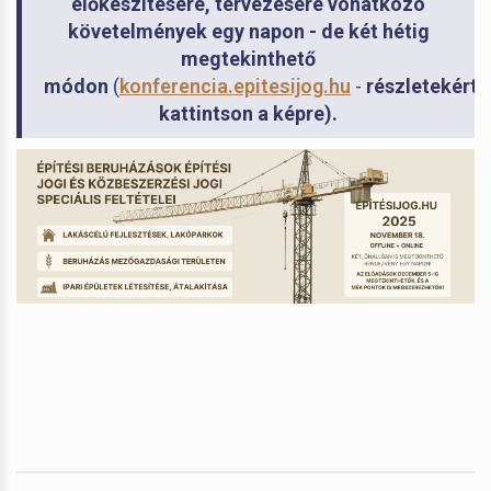
előkészítésére, tervezésére vonatkozó
követelmények egy napon - de két hétig
megtekinthető
módon
(
konferencia.epitesijog.hu
-
részletekért
kattintson a képre).