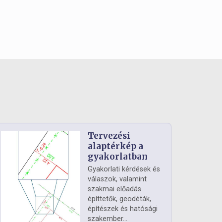
Tervezési
alaptérkép a
gyakorlatban
Gyakorlati kérdések és
válaszok, valamint
szakmai előadás
építtetők, geodéták,
építészek és hatósági
szakember...