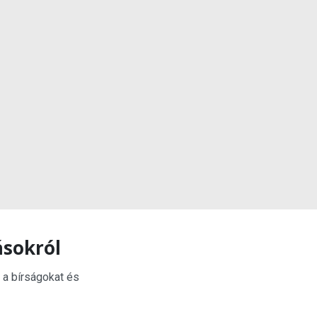
ásokról
 a bírságokat és