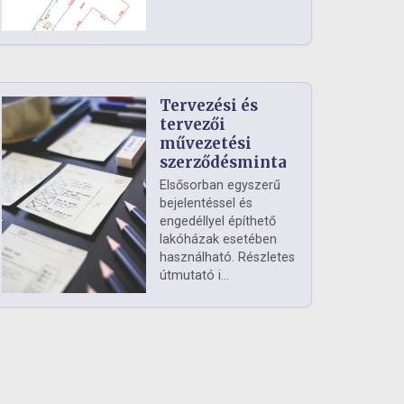
Tervezési és
tervezői
művezetési
szerződésminta
Elsősorban egyszerű
bejelentéssel és
engedéllyel építhető
lakóházak esetében
használható. Részletes
útmutató i...