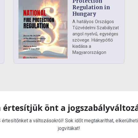
Protection
Regulation in
Hungary
A hatályos Országos
Tűzvédelmi Szabályzat
angol nyelvű, egységes
szövege. Hiánypótló
kiadása a
Magyarországon
 értesítjük önt a jogszabályváltoz
rtesítőnket a változásokról! Sok időt megtakaríthat, elkerülheti
jogvitákat!