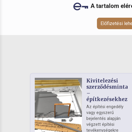
A tartalom elé
Előfizetési le
Kivitelezési
szerződésminta
–
építkezésekhez
Az építési engedély
vagy egyszerű
bejelentés alapján
végzett építési
tevékenységekre