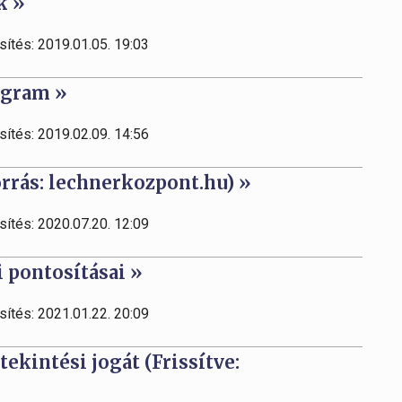
k »
sítés: 2019.01.05. 19:03
ogram »
sítés: 2019.02.09. 14:56
rrás: lechnerkozpont.hu) »
sítés: 2020.07.20. 12:09
i pontosításai »
sítés: 2021.01.22. 20:09
ekintési jogát (Frissítve: