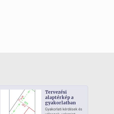
Tervezési
alaptérkép a
gyakorlatban
Gyakorlati kérdések és