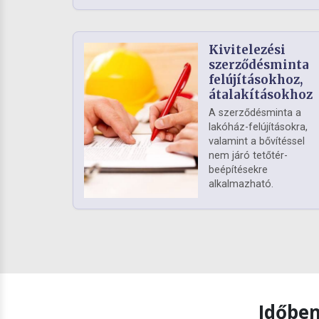
Kivitelezési
szerződésminta
felújításokhoz,
átalakításokhoz
A szerződésminta a
lakóház-felújításokra,
valamint a bővítéssel
nem járó tetőtér-
beépítésekre
alkalmazható.
Időben