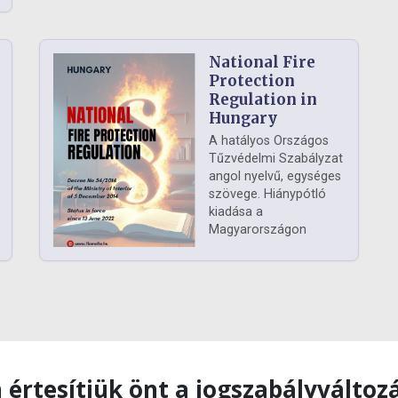
National Fire
Protection
Regulation in
Hungary
A hatályos Országos
Tűzvédelmi Szabályzat
angol nyelvű, egységes
szövege. Hiánypótló
kiadása a
Magyarországon
 értesítjük önt a jogszabályváltoz