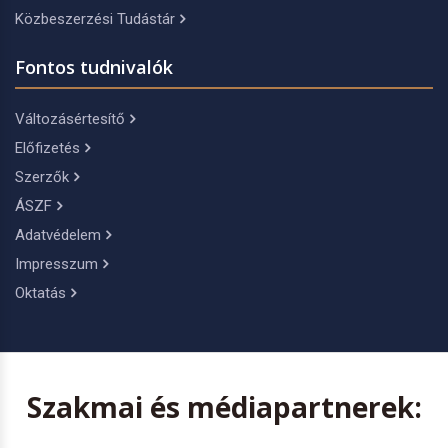
Közbeszerzési Tudástár
Fontos tudnivalók
Változásértesítő
Előfizetés
Szerzők
ÁSZF
Adatvédelem
Impresszum
Oktatás
Szakmai és médiapartnerek: