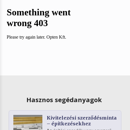
Hasznos segédanyagok
Kivitelezési szerződésminta
– építkezésekhez