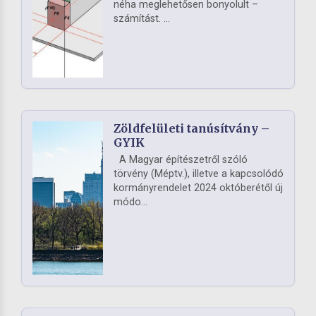
néha meglehetősen bonyolult –
számítást. ...
Zöldfelületi tanúsítvány –
GYIK
A Magyar építészetről szóló
törvény (Méptv.), illetve a kapcsolódó
kormányrendelet 2024 októberétől új
módo...