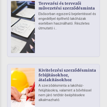
Tervezési és tervezői
művezetési szerződésminta
Elsősorban egyszerű bejelentéssel és
engedéllyel építhető lakóházak
esetében használható. Részletes
útmutató i...
Kivitelezési szerződésminta
felújításokhoz,
átalakításokhoz
A szerződésminta a lakóház-
felújításokra, valamint a bővítéssel
nem járó tetőtér-beépítésekre
alkalmazható.