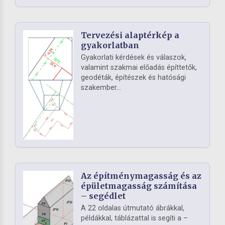
Tervezési alaptérkép a
gyakorlatban
Gyakorlati kérdések és válaszok,
valamint szakmai előadás építtetők,
geodéták, építészek és hatósági
szakember...
Az építménymagasság és az
épületmagasság számítása
– segédlet
A 22 oldalas útmutató ábrákkal,
példákkal, táblázattal is segíti a –