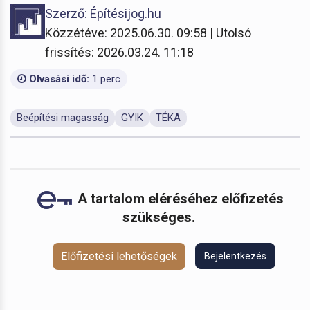
Szerző: Építésijog.hu
Közzétéve: 2025.06.30. 09:58 | Utolsó
frissítés: 2026.03.24. 11:18
Olvasási idő:
1 perc
Beépítési magasság
GYIK
TÉKA
A tartalom eléréséhez előfizetés
szükséges.
Előfizetési lehetőségek
Bejelentkezés