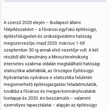
A szerző 2020 elején – Budapest állami
főépítészeként – a fővárosi egyfokú építésügyi,
építésfelügyeleti és örökségvédelmi hatóság
megszervezője, majd 2020. március 1-től
szeptember 30-ig annak első vezetője volt. A két
részből álló tanulmány a Miniszterelnökség
internetes szakmai oldalán megtalálható hatósági
statisztikai adattáblák, az Országos Építésügyi
Nyilvántartás nyilvános e-statisztika felületén
megismerhető építésigazgatási feladatmutatók,
továbbá a fővárosi és megyei kormányhivatalok
honlapjai és 2020. évi beszámolói – valamint
személyes tapasztalatai – alapján az építésügyi