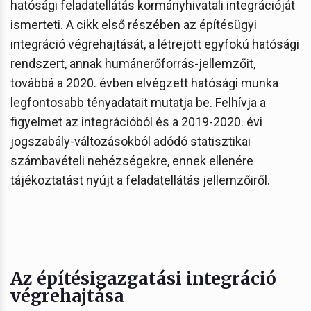
hatósági feladatellátás kormányhivatali integrációját
ismerteti. A cikk első részében az építésügyi
integráció végrehajtását, a létrejött egyfokú hatósági
rendszert, annak humánerőforrás-jellemzőit,
továbbá a 2020. évben elvégzett hatósági munka
legfontosabb tényadatait mutatja be. Felhívja a
figyelmet az integrációból és a 2019-2020. évi
jogszabály-változásokból adódó statisztikai
számbavételi nehézségekre, ennek ellenére
tájékoztatást nyújt a feladatellátás jellemzőiről.
Az építésigazgatási integráció
végrehajtása