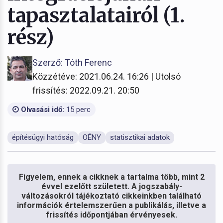
tapasztalatairól (1.
rész)
Szerző: Tóth Ferenc
Közzétéve: 2021.06.24. 16:26 | Utolsó
frissítés: 2022.09.21. 20:50
Olvasási idő:
15 perc
építésügyi hatóság
OÉNY
statisztikai adatok
Figyelem, ennek a cikknek a tartalma több, mint 2
évvel ezelőtt született. A jogszabály-
változásokról tájékoztató cikkeinkben található
információk értelemszerűen a publikálás, illetve a
frissítés időpontjában érvényesek.