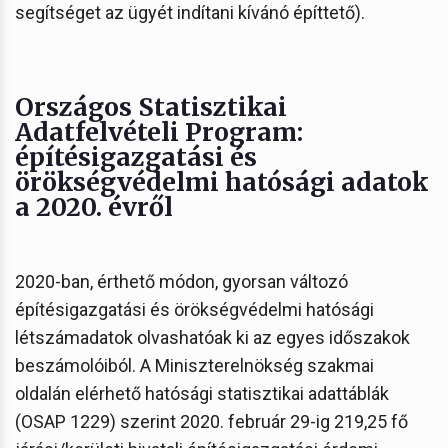
segítséget az ügyét indítani kívánó építtető).
Országos Statisztikai
Adatfelvételi Program:
építésigazgatási és
örökségvédelmi hatósági adatok
a 2020. évről
2020-ban, érthető módon, gyorsan változó
építésigazgatási és örökségvédelmi hatósági
létszámadatok olvashatóak ki az egyes időszakok
beszámolóiból. A Miniszterelnökség szakmai
oldalán elérhető hatósági statisztikai adattáblák
(OSAP 1229) szerint 2020. február 29-ig 219,25 fő