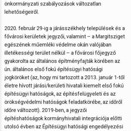
önkormányzati szabályozások változatlan
lehetőségeiről.
2020. február 29-ig a járásszékhely települések és a
fővárosi kerületek jegyzői, valamint – a Margitsziget
egészének műemléki védelme okán valójában
illetékességi terület nélkül – a fővárosi főjegyző
gyakorolta az általános építményfajták körében az
ún. általános első fokú építésügyi hatósági
jogköröket (az, hogy mi tartozott a 2013. január 1-től
életre hívott járási/kerületi hivatali kiemelt első fokú
építésügyi hatóságok, az építésfelügyeleti és az
örökségvédelmi hatóságok feladatkörébe, az időről
időre változott). 2019-ben, a jegyzői
építéshatóságok kormányhivatali integrációja előtti
utolsó évben az Építésügyi hatósági engedélyezési