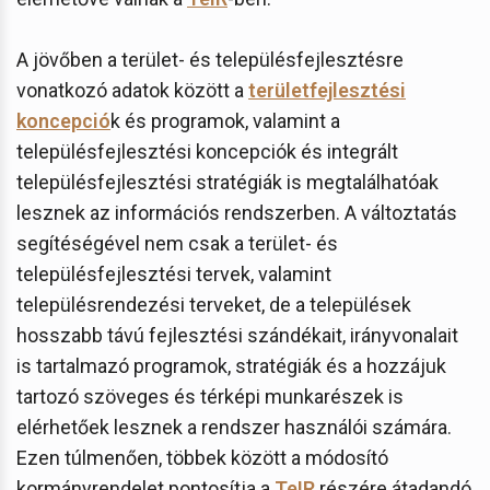
A jövőben a terület- és településfejlesztésre
vonatkozó adatok között a
területfejlesztési
koncepció
k és programok, valamint a
településfejlesztési koncepciók és integrált
településfejlesztési stratégiák is megtalálhatóak
lesznek az információs rendszerben. A változtatás
segítéségével nem csak a terület- és
településfejlesztési tervek, valamint
településrendezési terveket, de a települések
hosszabb távú fejlesztési szándékait, irányvonalait
is tartalmazó programok, stratégiák és a hozzájuk
tartozó szöveges és térképi munkarészek is
elérhetőek lesznek a rendszer használói számára.
Ezen túlmenően, többek között a módosító
kormányrendelet pontosítja a
TeIR
részére átadandó