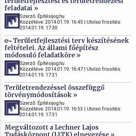
területfejlesztési és területrendezési
feladatai »
Szerző: Építésijog.hu
Közzétéve: 2014.01.19. 16:45 | Utolsó frissítés:
2014.01.19. 17:30
Területfejlesztési terv készítésének
feltételei. Az állami főépítész
módosuló feladatköre »
Szerző: Építésijog.hu
Közzétéve: 2014.01.19. 16:47 | Utolsó frissítés:
2014.01.19. 17:31
Területrendezéssel összefüggő
törvénymódosítások »
Szerző: Építésijog.hu
Közzétéve: 2014.01.19. 16:53 | Utolsó frissítés:
2014.01.19. 17:31
Megváltozott a Lechner Lajos
Tudásközpont (LLTK) elnevezése »