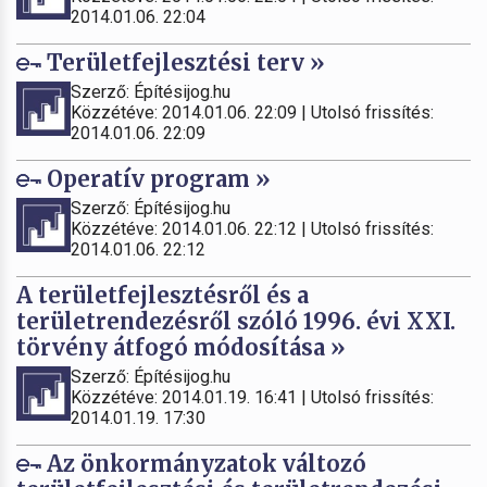
2014.01.06. 22:04
Területfejlesztési terv »
Szerző: Építésijog.hu
Közzétéve: 2014.01.06. 22:09 | Utolsó frissítés:
2014.01.06. 22:09
Operatív program »
Szerző: Építésijog.hu
Közzétéve: 2014.01.06. 22:12 | Utolsó frissítés:
2014.01.06. 22:12
A területfejlesztésről és a
területrendezésről szóló 1996. évi XXI.
törvény átfogó módosítása »
Szerző: Építésijog.hu
Közzétéve: 2014.01.19. 16:41 | Utolsó frissítés:
2014.01.19. 17:30
Az önkormányzatok változó