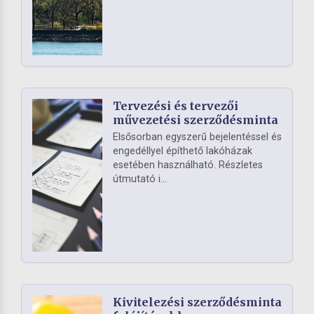
Tervezési és tervezői
művezetési szerződésminta
Elsősorban egyszerű bejelentéssel és
engedéllyel építhető lakóházak
esetében használható. Részletes
útmutató i...
Kivitelezési szerződésminta