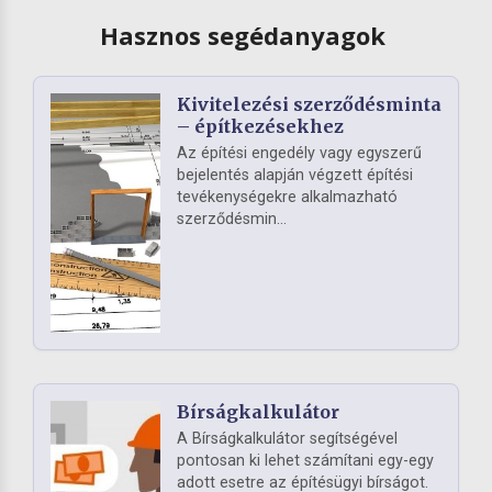
Hasznos segédanyagok
Kivitelezési szerződésminta
– építkezésekhez
Az építési engedély vagy egyszerű
bejelentés alapján végzett építési
tevékenységekre alkalmazható
szerződésmin...
Bírságkalkulátor
A Bírságkalkulátor segítségével
pontosan ki lehet számítani egy-egy
adott esetre az építésügyi bírságot.