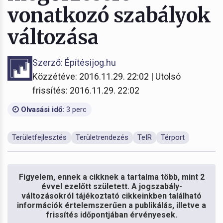
vonatkozó szabályok
változása
Szerző: Építésijog.hu
Közzétéve: 2016.11.29. 22:02 | Utolsó
frissítés: 2016.11.29. 22:02
Olvasási idő:
3 perc
Területfejlesztés
Területrendezés
TeIR
Térport
Figyelem, ennek a cikknek a tartalma több, mint 2
évvel ezelőtt született. A jogszabály-
változásokról tájékoztató cikkeinkben található
információk értelemszerűen a publikálás, illetve a
frissítés időpontjában érvényesek.