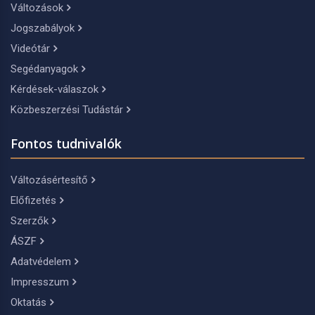
Változások
Jogszabályok
Videótár
Segédanyagok
Kérdések-válaszok
Közbeszerzési Tudástár
Fontos tudnivalók
Változásértesítő
Előfizetés
Szerzők
ÁSZF
Adatvédelem
Impresszum
Oktatás