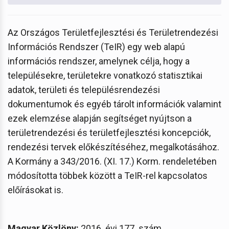
Az Országos Területfejlesztési és Területrendezési
Információs Rendszer (TeIR) egy web alapú
információs rendszer, amelynek célja, hogy a
településekre, területekre vonatkozó statisztikai
adatok, területi és településrendezési
dokumentumok és egyéb tárolt információk valamint
ezek elemzése alapján segítséget nyújtson a
területrendezési és területfejlesztési koncepciók,
rendezési tervek előkészítéséhez, megalkotásához.
A Kormány a 343/2016. (XI. 17.) Korm. rendeletében
módosította többek között a TeIR-rel kapcsolatos
előírásokat is.
Magyar Közlöny:
2016. évi 177. szám