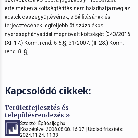
értelmében a költségtérítés nem haladhatja meg az
adatok összegyűjtésének, előállításának és
terjesztésének legfeljebb öt százalékos
nyereséghányaddal megnövelt költségét [343/2016.
(XI. 17.) Korm. rend. 5-6.§, 31/2007. (II. 28.) Korm.
rend. 8. §].
Kapcsolódó cikkek:
Területfejlesztés és
településrendezés »
Szerző: Építésijog.hu
Közzétéve: 2008.08.08. 16:07 | Utolsó frissítés:
2024.11.24. 11:33