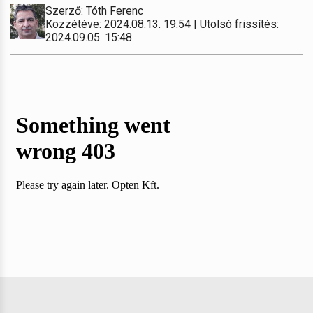
Szerző: Tóth Ferenc
Közzétéve: 2024.08.13. 19:54 | Utolsó frissítés:
2024.09.05. 15:48