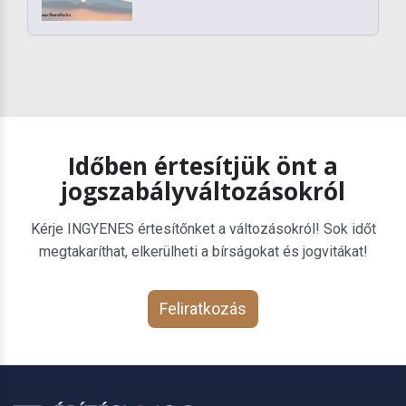
Időben értesítjük önt a
jogszabályváltozásokról
Kérje INGYENES értesítőnket a változásokról! Sok időt
megtakaríthat, elkerülheti a bírságokat és jogvitákat!
Feliratkozás