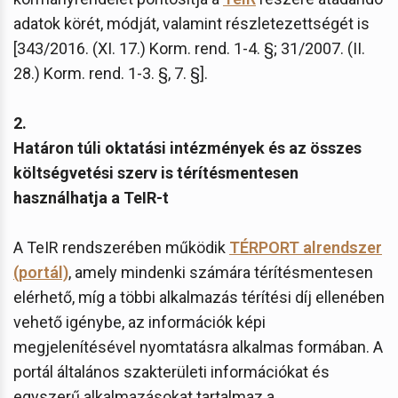
adatok körét, módját, valamint részletezettségét is
[343/2016. (XI. 17.) Korm. rend. 1-4. §; 31/2007. (II.
28.) Korm. rend. 1-3. §, 7. §].
2.
Határon túli oktatási intézmények és az összes
költségvetési szerv is térítésmentesen
használhatja a TeIR-t
A TeIR rendszerében működik
TÉRPORT alrendszer
(portál)
, amely mindenki számára térítésmentesen
elérhető, míg a többi alkalmazás térítési díj ellenében
vehető igénybe, az információk képi
megjelenítésével nyomtatásra alkalmas formában. A
portál általános szakterületi információkat és
egyszerű alkalmazásokat tartalmaz a