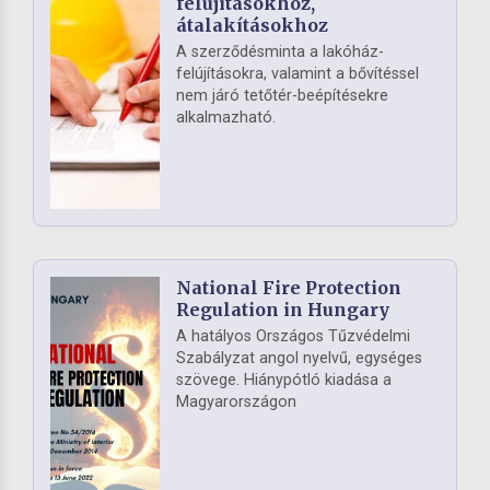
felújításokhoz,
átalakításokhoz
A szerződésminta a lakóház-
felújításokra, valamint a bővítéssel
nem járó tetőtér-beépítésekre
alkalmazható.
National Fire Protection
Regulation in Hungary
A hatályos Országos Tűzvédelmi
Szabályzat angol nyelvű, egységes
szövege. Hiánypótló kiadása a
Magyarországon