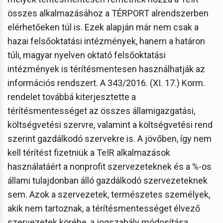
összes alkalmazásához a TÉRPORT alrendszerben
elérhetőeken túl is. Ezek alapján már nem csak a
hazai felsőoktatási intézmények, hanem a határon
túli, magyar nyelven oktató felsőoktatási
intézmények is térítésmentesen használhatják az
információs rendszert. A 343/2016. (XI. 17.) Korm.
rendelet továbbá kiterjesztette a
térítésmentességet az összes államigazgatási,
költségvetési szervre, valamint a költségvetési rend
szerint gazdálkodó szervekre is. A jövőben, így nem
kell térítést fizetniük a TeIR alkalmazások
használatáért a nonprofit szervezeteknek és a %-os
állami tulajdonban álló gazdálkodó szervezeteknek
sem. Azok a szervezetek, természetes személyek,
akik nem tartoznak, a térítésmentességet élvező
szervezetek körébe, a jogszabály módosítása