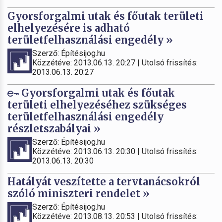
Gyorsforgalmi utak és főutak területi
elhelyezésére is adható
területfelhasználási engedély »
Szerző: Építésijog.hu
Közzétéve: 2013.06.13. 20:27 | Utolsó frissítés:
2013.06.13. 20:27
Gyorsforgalmi utak és főutak
területi elhelyezéséhez szükséges
területfelhasználási engedély
részletszabályai »
Szerző: Építésijog.hu
Közzétéve: 2013.06.13. 20:30 | Utolsó frissítés:
2013.06.13. 20:30
Hatályát veszítette a tervtanácsokról
szóló miniszteri rendelet »
Szerző: Építésijog.hu
Közzétéve: 2013.08.13. 20:53 | Utolsó frissítés: