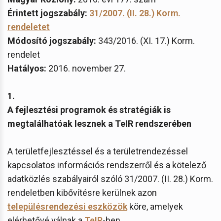
Érintett jogszabály:
31/2007. (II. 28.) Korm.
rendeletet
Módosító jogszabály:
343/2016. (XI. 17.) Korm.
rendelet
Hatályos:
2016. november 27.
1.
A fejlesztési programok és stratégiák is
megtalálhatóak lesznek a TeIR rendszerében
A területfejlesztéssel és a területrendezéssel
kapcsolatos információs rendszerről és a kötelező
adatközlés szabályairól szóló 31/2007. (II. 28.) Korm.
rendeletben kibővítésre kerülnek azon
településrendezési eszközök
köre, amelyek
elérhetővé válnak a
TeIR
-ben.