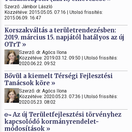
Szerző: Jámbor László
Közzétéve: 2015.05.05. 07:16 | Utolsó frissítés:
2015.06.09. 16:47
Korszakváltás a területrendezésben:
2019. március 15. napjától hatályos az új
OTrT »
Szerző: dr. Agócs Ilona
Közzétéve: 2019.03.12. 09:50 | Utolsó frissítés:
2020.06.22. 09:52
Bővül a kiemelt Térségi Fejlesztési
Tanácsok köre »
Szerző: dr. Agócs Ilona
Közzétéve: 2020.05.23. 07:36 | Utolsó frissítés:
2020.05.23. 08:02
Az új Területfejlesztési törvényhez
kapcsolódó kormányrendelet-
módosítások »