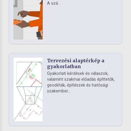
A szá...
Tervezési alaptérkép a
gyakorlatban
Gyakorlati kérdések és válaszok,
valamint szakmai előadás építtetők,
geodéták, építészek és hatósági
szakember...