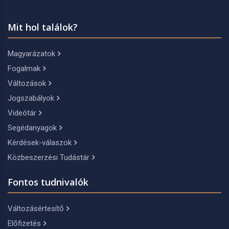
Mit hol találok?
Magyarázatok
Fogalmak
Változások
Jogszabályok
Videótár
Segédanyagok
Kérdések-válaszok
Közbeszerzési Tudástár
Fontos tudnivalók
Változásértesítő
Előfizetés