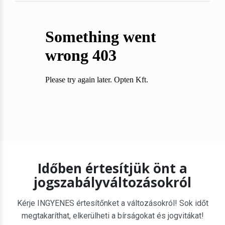
Időben értesítjük önt a
jogszabályváltozásokról
Kérje INGYENES értesítőnket a változásokról! Sok időt
megtakaríthat, elkerülheti a bírságokat és jogvitákat!