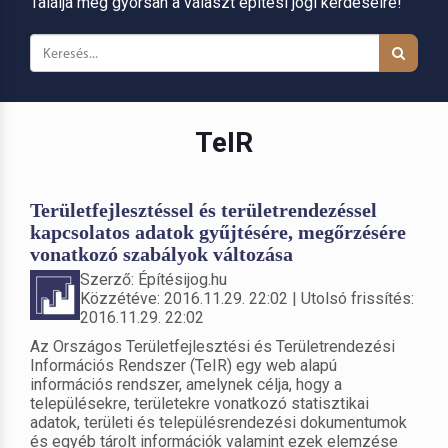
Találja meg gyorsan a választ építési jogi kérdéseire!
TeIR
Területfejlesztéssel és területrendezéssel
kapcsolatos adatok gyűjtésére, megőrzésére
vonatkozó szabályok változása
Szerző: Építésijog.hu
Közzétéve: 2016.11.29. 22:02 | Utolsó frissítés:
2016.11.29. 22:02
Az Országos Területfejlesztési és Területrendezési
Információs Rendszer (TeIR) egy web alapú
információs rendszer, amelynek célja, hogy a
településekre, területekre vonatkozó statisztikai
adatok, területi és településrendezési dokumentumok
és egyéb tárolt információk valamint ezek elemzése