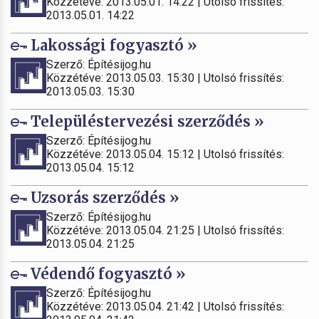
Közzétéve: 2013.05.01. 14:22 | Utolsó frissítés:
2013.05.01. 14:22
Lakossági fogyasztó »
Szerző: Építésijog.hu
Közzétéve: 2013.05.03. 15:30 | Utolsó frissítés:
2013.05.03. 15:30
Településtervezési szerződés »
Szerző: Építésijog.hu
Közzétéve: 2013.05.04. 15:12 | Utolsó frissítés:
2013.05.04. 15:12
Uzsorás szerződés »
Szerző: Építésijog.hu
Közzétéve: 2013.05.04. 21:25 | Utolsó frissítés:
2013.05.04. 21:25
Védendő fogyasztó »
Szerző: Építésijog.hu
Közzétéve: 2013.05.04. 21:42 | Utolsó frissítés: