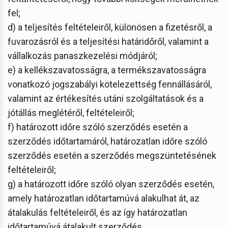
fel;
d) a teljesítés feltételeiről, különösen a fizetésről, a
fuvarozásról és a teljesítési határidőről, valamint a
vállalkozás panaszkezelési módjáról;
e) a kellékszavatosságra, a termékszavatosságra
vonatkozó jogszabályi kötelezettség fennállásáról,
valamint az értékesítés utáni szolgáltatások és a
jótállás meglétéről, feltételeiről;
f) határozott időre szóló szerződés esetén a
szerződés időtartamáról, határozatlan időre szóló
szerződés esetén a szerződés megszüntetésének
feltételeiről;
g) a határozott időre szóló olyan szerződés esetén,
amely határozatlan időtartamúvá alakulhat át, az
átalakulás feltételeiről, és az így határozatlan
időtartamúvá átalakult szerződés