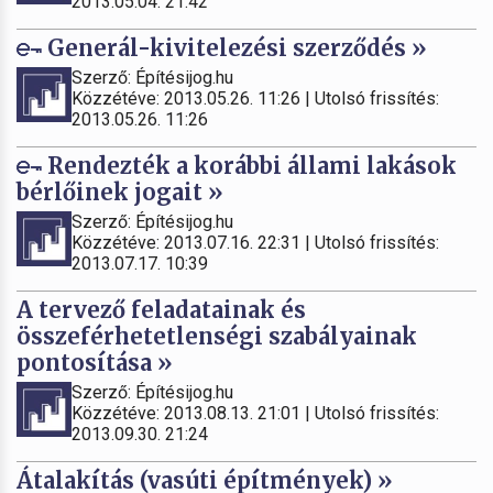
2013.05.04. 21:42
Generál-kivitelezési szerződés »
Szerző: Építésijog.hu
Közzétéve: 2013.05.26. 11:26 | Utolsó frissítés:
2013.05.26. 11:26
Rendezték a korábbi állami lakások
bérlőinek jogait »
Szerző: Építésijog.hu
Közzétéve: 2013.07.16. 22:31 | Utolsó frissítés:
2013.07.17. 10:39
A tervező feladatainak és
összeférhetetlenségi szabályainak
pontosítása »
Szerző: Építésijog.hu
Közzétéve: 2013.08.13. 21:01 | Utolsó frissítés:
2013.09.30. 21:24
Átalakítás (vasúti építmények) »