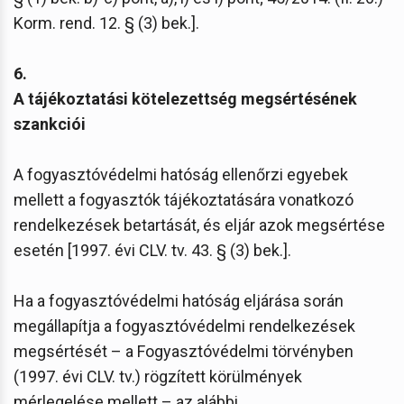
Korm. rend. 12. § (3) bek.].
6.
A tájékoztatási kötelezettség megsértésének
szankciói
A fogyasztóvédelmi hatóság ellenőrzi egyebek
mellett a fogyasztók tájékoztatására vonatkozó
rendelkezések betartását, és eljár azok megsértése
esetén [1997. évi CLV. tv. 43. § (3) bek.].
Ha a fogyasztóvédelmi hatóság eljárása során
megállapítja a fogyasztóvédelmi rendelkezések
megsértését – a Fogyasztóvédelmi törvényben
(1997. évi CLV. tv.) rögzített körülmények
mérlegelése mellett – az alábbi