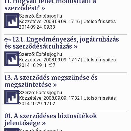
11. Hogyan lehet módosítani a
szerződést? »
Szerző: Építésijog.hu
Közzétéve: 2008.09.09. 17:16 | Utolsó frissítés:
2014.09.24. 09:33
12.1. Engedményezés, jogátruházás
és szerződésátruházás »
Szerző: Építésijog.hu
Közzétéve: 2008.09.09. 17:17 | Utolsó frissítés:
2014.10.29. 11:57
13. A szerződés megszűnése és
megszüntetése »
Szerző: Építésijog.hu
Közzétéve: 2008.09.09. 17:32 | Utolsó frissítés:
2014.10.29. 12:02
01. A szerződéses biztosítékok
jelentősége »
Szerző: Építésijog.hu