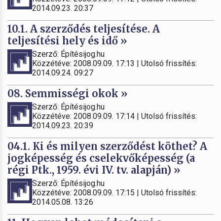
2014.09.23. 20:37
10.1. A szerződés teljesítése. A
teljesítési hely és idő »
Szerző: Építésijog.hu
Közzétéve: 2008.09.09. 17:13 | Utolsó frissítés:
2014.09.24. 09:27
08. Semmisségi okok »
Szerző: Építésijog.hu
Közzétéve: 2008.09.09. 17:14 | Utolsó frissítés:
2014.09.23. 20:39
04.1. Ki és milyen szerződést köthet? A
jogképesség és cselekvőképesség (a
régi Ptk., 1959. évi IV. tv. alapján) »
Szerző: Építésijog.hu
Közzétéve: 2008.09.09. 17:15 | Utolsó frissítés:
2014.05.08. 13:26