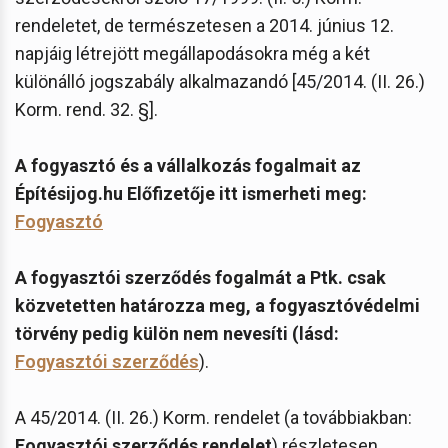
rendeletet, de természetesen a 2014. június 12.
napjáig létrejött megállapodásokra még a két
különálló jogszabály alkalmazandó [45/2014. (II. 26.)
Korm. rend. 32. §].
A fogyasztó és a vállalkozás fogalmait az
Építésijog.hu Előfizetője itt ismerheti meg:
Fogyasztó
A fogyasztói szerződés fogalmát a Ptk. csak
közvetetten határozza meg, a fogyasztóvédelmi
törvény pedig külön nem nevesíti (lásd:
Fogyasztói szerződés
).
A 45/2014. (II. 26.) Korm. rendelet (a továbbiakban:
Fogyasztói szerződés rendelet
) részletesen