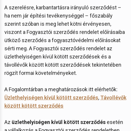
A szerelésre, karbantartásra irányuló szerződést –
ha nem jár építési tevékenységgel – főszabály
szerint szóban is meg lehet kötni érvényesen,
viszont a Fogyasztói szerződés rendelet előírásaiba
ütköző szerződés a fogyasztóvédelmi előírásokat
sérti meg. A Fogyasztói szerződés rendelet az
üzlethelyiségen kívül kötött szerződések és a
távollévők között kötött szerződések tekintetében
rögzít formai követelményeket.
A Fogalomtárban a meghatározások itt elérhetők:
Üzlethelyiségen kívül kötött szerződés
,
Távollévők
között kötött szerződés
Az
üzlethelyiségen kívül kötött szerződés
esetén
a vállalkozás a Fogyasztói szerződés rendeletben