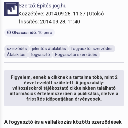
Szerző: Építésijog.hu
Közzétéve: 2014.09.28. 11:37 | Utolsó
frissítés: 2014.09.28. 11:40
Olvasási idő:
10 perc
szerződés
jelentős átalakítás
fogyasztói szerződés
Átalakítás
fogyasztó
Fogyasztói szerződés
Figyelem, ennek a cikknek a tartalma több, mint 2
évvel ezelőtt született. A jogszabály-
változásokról tájékoztató cikkeinkben található
információk értelemszerűen a publikálás, illetve a
frissítés időpontjában érvényesek.
A fogyasztó és a vállalkozás közötti szerződések