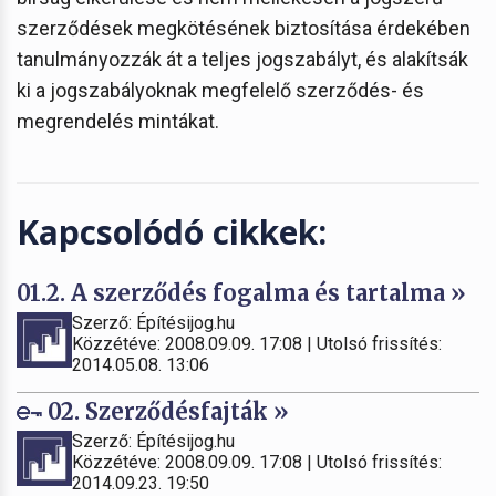
szerződések megkötésének biztosítása érdekében
tanulmányozzák át a teljes jogszabályt, és alakítsák
ki a jogszabályoknak megfelelő szerződés- és
megrendelés mintákat.
Kapcsolódó cikkek:
01.2. A szerződés fogalma és tartalma »
Szerző: Építésijog.hu
Közzétéve: 2008.09.09. 17:08 | Utolsó frissítés:
2014.05.08. 13:06
02. Szerződésfajták »
Szerző: Építésijog.hu
Közzétéve: 2008.09.09. 17:08 | Utolsó frissítés:
2014.09.23. 19:50