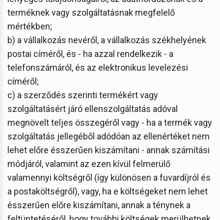
terméknek vagy szolgáltatásnak megfelelő
mértékben;
b) a vállalkozás nevéről, a vállalkozás székhelyének
postai címéről, és - ha azzal rendelkezik - a
telefonszámáról, és az elektronikus levelezési
címéről;
c) a szerződés szerinti termékért vagy
szolgáltatásért járó ellenszolgáltatás adóval
megnövelt teljes összegéről vagy - ha a termék vagy
szolgáltatás jellegéből adódóan az ellenértéket nem
lehet előre ésszerűen kiszámítani - annak számítási
módjáról, valamint az ezen kívül felmerülő
valamennyi költségről (így különösen a fuvardíjról és
a postaköltségről), vagy, ha e költségeket nem lehet
ésszerűen előre kiszámítani, annak a ténynek a
feltüntetéséről, hogy további költségek merülhetnek