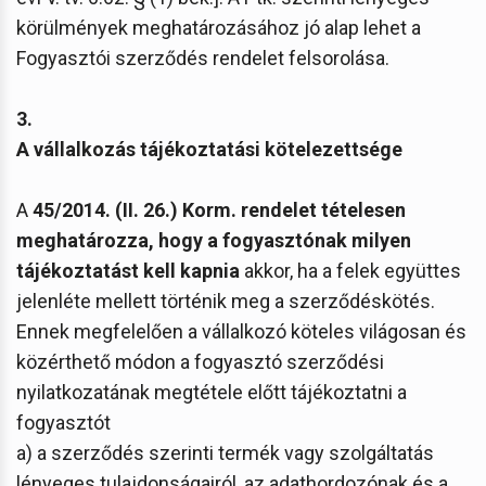
körülmények meghatározásához jó alap lehet a
Fogyasztói szerződés rendelet felsorolása.
3.
A vállalkozás tájékoztatási kötelezettsége
A
45/2014. (II. 26.) Korm. rendelet tételesen
meghatározza, hogy a fogyasztónak milyen
tájékoztatást kell kapnia
akkor, ha a felek együttes
jelenléte mellett történik meg a szerződéskötés.
Ennek megfelelően a vállalkozó köteles világosan és
közérthető módon a fogyasztó szerződési
nyilatkozatának megtétele előtt tájékoztatni a
fogyasztót
a) a szerződés szerinti termék vagy szolgáltatás
lényeges tulajdonságairól, az adathordozónak és a