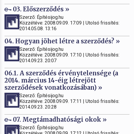
03. Előszerződés »
Szerző: Építésijog.hu
Közzétéve: 2008.09.09. 17:09 | Utolsó frissítés:
2014.05.08. 13:16
04. Hogyan jöhet létre a szerződés? »
Szerző: Építésijog.hu
Közzétéve: 2008.09.09. 17:10 | Utolsó frissítés:
2014.09.23. 20:07
06.1. A szerződés érvénytelensége (a
2014. március 14-éig létrejött
szerződések vonatkozásában) »
Szerző: Építésijog.hu
Közzétéve: 2008.09.09. 17:11 | Utolsó frissítés:
2014.09.23. 20:28
07. Megtámadhatósági okok »
Szerző: Építésijog.hu
Közzétéve: 2008.09.09. 17:12 | Utolsó frissítés: