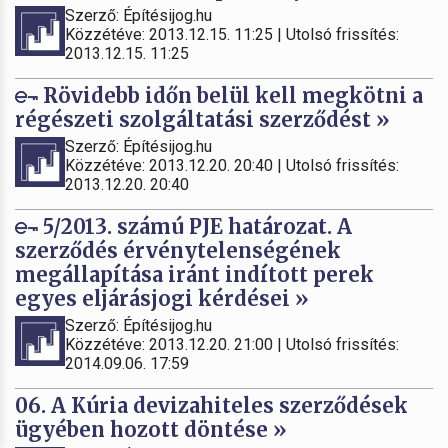
Szerző: Építésijog.hu
Közzétéve: 2013.12.15. 11:25 | Utolsó frissítés:
2013.12.15. 11:25
Rövidebb időn belül kell megkötni a
régészeti szolgáltatási szerződést »
Szerző: Építésijog.hu
Közzétéve: 2013.12.20. 20:40 | Utolsó frissítés:
2013.12.20. 20:40
5/2013. számú PJE határozat. A
szerződés érvénytelenségének
megállapítása iránt indított perek
egyes eljárásjogi kérdései »
Szerző: Építésijog.hu
Közzétéve: 2013.12.20. 21:00 | Utolsó frissítés:
2014.09.06. 17:59
06. A Kúria devizahiteles szerződések
ügyében hozott döntése »