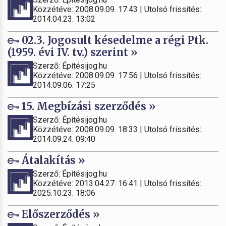
Közzétéve: 2008.09.09. 17:43 | Utolsó frissítés:
2014.04.23. 13:02
02.3. Jogosult késedelme a régi Ptk.
(1959. évi IV. tv.) szerint »
Szerző: Építésijog.hu
Közzétéve: 2008.09.09. 17:56 | Utolsó frissítés:
2014.09.06. 17:25
15. Megbízási szerződés »
Szerző: Építésijog.hu
Közzétéve: 2008.09.09. 18:33 | Utolsó frissítés:
2014.09.24. 09:40
Átalakítás »
Szerző: Építésijog.hu
Közzétéve: 2013.04.27. 16:41 | Utolsó frissítés:
2025.10.23. 18:06
Előszerződés »