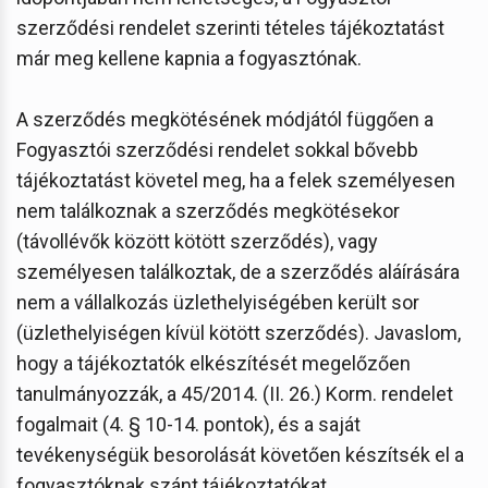
szerződési rendelet szerinti tételes tájékoztatást
már meg kellene kapnia a fogyasztónak.
A szerződés megkötésének módjától függően a
Fogyasztói szerződési rendelet sokkal bővebb
tájékoztatást követel meg, ha a felek személyesen
nem találkoznak a szerződés megkötésekor
(távollévők között kötött szerződés), vagy
személyesen találkoztak, de a szerződés aláírására
nem a vállalkozás üzlethelyiségében került sor
(üzlethelyiségen kívül kötött szerződés). Javaslom,
hogy a tájékoztatók elkészítését megelőzően
tanulmányozzák, a 45/2014. (II. 26.) Korm. rendelet
fogalmait (4. § 10-14. pontok), és a saját
tevékenységük besorolását követően készítsék el a
fogyasztóknak szánt tájékoztatókat.