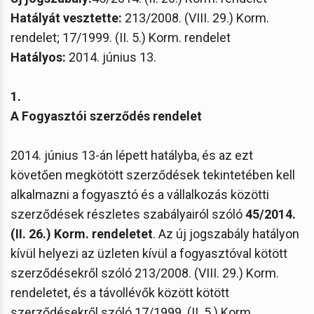
Hatályát vesztette:
213/2008. (VIII. 29.) Korm.
rendelet; 17/1999. (II. 5.) Korm. rendelet
Hatályos:
2014. június 13.
1.
A Fogyasztói szerződés rendelet
2014. június 13-án lépett hatályba, és az ezt
követően megkötött szerződések tekintetében kell
alkalmazni a fogyasztó és a vállalkozás közötti
szerződések részletes szabályairól szóló
45/2014.
(II. 26.) Korm. rendeletet
. Az új jogszabály hatályon
kívül helyezi az üzleten kívül a fogyasztóval kötött
szerződésekről szóló 213/2008. (VIII. 29.) Korm.
rendeletet, és a távollévők között kötött
szerződésekről szóló 17/1999. (II. 5.) Korm.