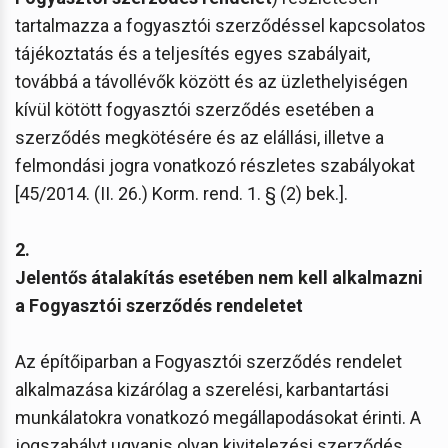
tartalmazza a fogyasztói szerződéssel kapcsolatos
tájékoztatás és a teljesítés egyes szabályait,
továbbá a távollévők között és az üzlethelyiségen
kívül kötött fogyasztói szerződés esetében a
szerződés megkötésére és az elállási, illetve a
felmondási jogra vonatkozó részletes szabályokat
[45/2014. (II. 26.) Korm. rend. 1. § (2) bek.].
2.
Jelentős átalakítás esetében nem kell alkalmazni
a Fogyasztói szerződés rendeletet
Az építőiparban a Fogyasztói szerződés rendelet
alkalmazása kizárólag a szerelési, karbantartási
munkálatokra vonatkozó megállapodásokat érinti. A
jogszabályt ugyanis olyan kivitelezési szerződés