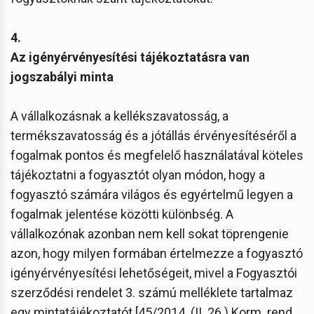
4.
Az igényérvényesítési tájékoztatásra van
jogszabályi minta
A vállalkozásnak a kellékszavatosság, a
termékszavatosság és a jótállás érvényesítéséről a
fogalmak pontos és megfelelő használatával köteles
tájékoztatni a fogyasztót olyan módon, hogy a
fogyasztó számára világos és egyértelmű legyen a
fogalmak jelentése közötti különbség. A
vállalkozónak azonban nem kell sokat töprengenie
azon, hogy milyen formában értelmezze a fogyasztó
igényérvényesítési lehetőségeit, mivel a Fogyasztói
szerződési rendelet 3. számú melléklete tartalmaz
egy mintatájékoztatót [45/2014. (II. 26.) Korm. rend.