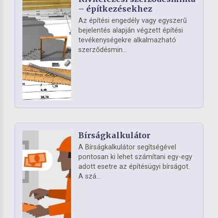
– építkezésekhez
Az építési engedély vagy egyszerű
bejelentés alapján végzett építési
tevékenységekre alkalmazható
szerződésmin...
Bírságkalkulátor
A Bírságkalkulátor segítségével
pontosan ki lehet számítani egy-egy
adott esetre az építésügyi bírságot.
A szá...