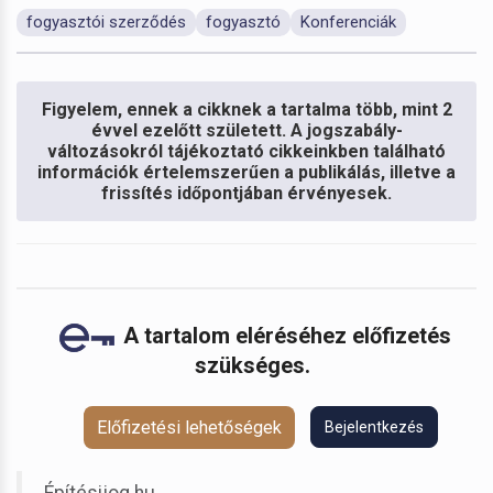
fogyasztói szerződés
fogyasztó
Konferenciák
Figyelem, ennek a cikknek a tartalma több, mint 2
évvel ezelőtt született. A jogszabály-
változásokról tájékoztató cikkeinkben található
információk értelemszerűen a publikálás, illetve a
frissítés időpontjában érvényesek.
A tartalom eléréséhez előfizetés
szükséges.
Előfizetési lehetőségek
Bejelentkezés
Építésijog.hu