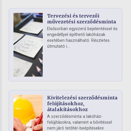
Tervezési és tervezői
művezetési szerződésminta
Elsősorban egyszerű bejelentéssel és
engedéllyel építhető lakóházak
esetében használható. Részletes
útmutató i...
Kivitelezési szerződésminta
felújításokhoz,
átalakításokhoz
A szerződésminta a lakóház-
felújításokra, valamint a bővítéssel
nem járó tetőtér-beépítésekre