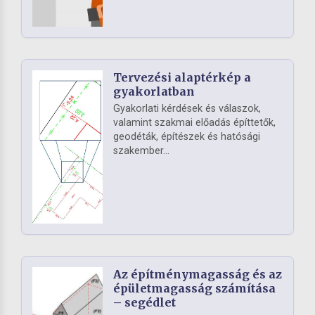
Tervezési alaptérkép a
gyakorlatban
Gyakorlati kérdések és válaszok,
valamint szakmai előadás építtetők,
geodéták, építészek és hatósági
szakember...
Az építménymagasság és az
épületmagasság számítása
– segédlet