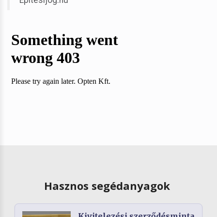
Hasznos segédanyagok
Kivitelezési szerződésminta