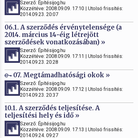
Szerző: Építésijog.hu
Közzétéve: 2008.09.09. 17:10 | Utolsó frissítés:
2014.09.23. 20:07
06.1. A szerződés érvénytelensége (a
2014. március 14-éig létrejött
szerződések vonatkozásában) »
Szerző: Építésijog.hu
Közzétéve: 2008.09.09. 17:11 | Utolsó frissítés:
2014.09.23. 20:28
07. Megtámadhatósági okok »
Szerző: Építésijog.hu
Közzétéve: 2008.09.09. 17:12 | Utolsó frissítés:
2014.09.23. 20:37
10.1. A szerződés teljesítése. A
teljesítési hely és idő »
Szerző: Építésijog.hu
Közzétéve: 2008.09.09. 17:13 | Utolsó frissítés:
2014.09.24. 09:27