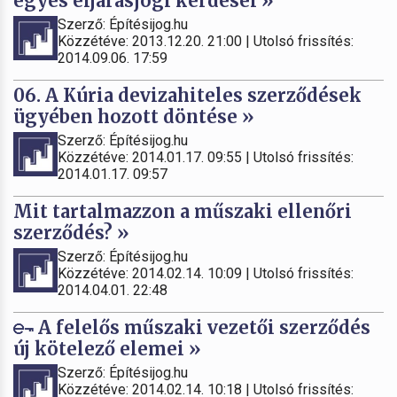
egyes eljárásjogi kérdései »
Szerző: Építésijog.hu
Közzétéve: 2013.12.20. 21:00 | Utolsó frissítés:
2014.09.06. 17:59
06. A Kúria devizahiteles szerződések
ügyében hozott döntése »
Szerző: Építésijog.hu
Közzétéve: 2014.01.17. 09:55 | Utolsó frissítés:
2014.01.17. 09:57
Mit tartalmazzon a műszaki ellenőri
szerződés? »
Szerző: Építésijog.hu
Közzétéve: 2014.02.14. 10:09 | Utolsó frissítés:
2014.04.01. 22:48
A felelős műszaki vezetői szerződés
új kötelező elemei »
Szerző: Építésijog.hu
Közzétéve: 2014.02.14. 10:18 | Utolsó frissítés: