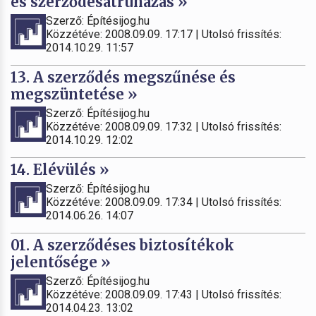
és szerződésátruházás »
Szerző: Építésijog.hu
Közzétéve: 2008.09.09. 17:17 | Utolsó frissítés:
2014.10.29. 11:57
13. A szerződés megszűnése és
megszüntetése »
Szerző: Építésijog.hu
Közzétéve: 2008.09.09. 17:32 | Utolsó frissítés:
2014.10.29. 12:02
14. Elévülés »
Szerző: Építésijog.hu
Közzétéve: 2008.09.09. 17:34 | Utolsó frissítés:
2014.06.26. 14:07
01. A szerződéses biztosítékok
jelentősége »
Szerző: Építésijog.hu
Közzétéve: 2008.09.09. 17:43 | Utolsó frissítés:
2014.04.23. 13:02