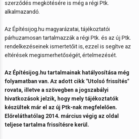
szerződés megkötésére is még a régi Ptk.
alkalmazandó.
Az Építésijog.hu magyarázatai, tájékoztatói
párhuzamosan tartalmazzák a régi Ptk. és az új Ptk.
rendelkezéseinek ismertetőit is, ezzel is segítve az
eltérések megismerhetőségét, értelmezését.
Az Építésijog.hu tartalmainak hatályosítása még
folyamatban van. Az adott cikk "Utolsó frissítés"
rovata, illetve a szövegben a jogszabályi
hivatkozások jelzik, hogy mely tájékoztatók
készültek már el az új Ptk-nak megfelelően.
Előreláthatólag 2014. március végig az oldal
teljese tartalma frissítésre kerül.