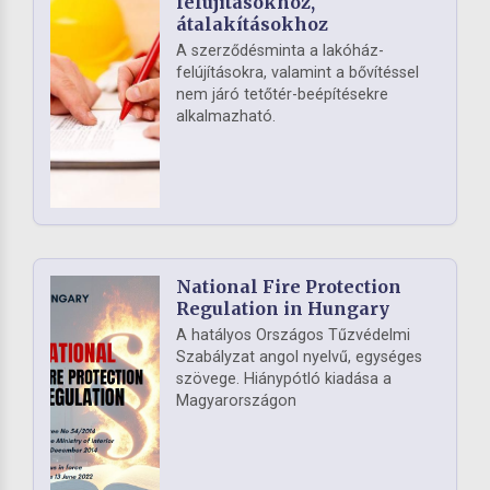
felújításokhoz,
átalakításokhoz
A szerződésminta a lakóház-
felújításokra, valamint a bővítéssel
nem járó tetőtér-beépítésekre
alkalmazható.
National Fire Protection
Regulation in Hungary
A hatályos Országos Tűzvédelmi
Szabályzat angol nyelvű, egységes
szövege. Hiánypótló kiadása a
Magyarországon