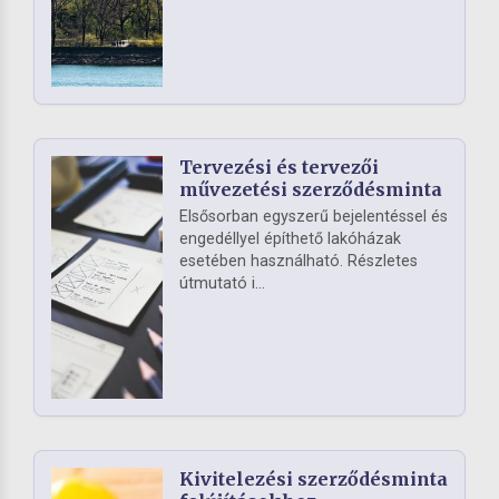
Tervezési és tervezői
művezetési szerződésminta
Elsősorban egyszerű bejelentéssel és
engedéllyel építhető lakóházak
esetében használható. Részletes
útmutató i...
Kivitelezési szerződésminta