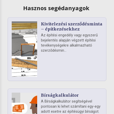
Hasznos segédanyagok
Kivitelezési szerződésminta
– építkezésekhez
Az építési engedély vagy egyszerű
bejelentés alapján végzett építési
tevékenységekre alkalmazható
szerződésmin...
Bírságkalkulátor
A Bírságkalkulátor segítségével
pontosan ki lehet számítani egy-egy
adott esetre az építésügyi bírságot.