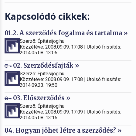
Kapcsolódó cikkek:
01.2. A szerződés fogalma és tartalma »
Szerző: Építésijog.hu
Közzétéve: 2008.09.09. 17:08 | Utolsó frissítés:
2014.05.08. 13:06
02. Szerződésfajták »
Szerző: Építésijog.hu
Közzétéve: 2008.09.09. 17:08 | Utolsó frissítés:
2014.09.23. 19:50
03. Előszerződés »
Szerző: Építésijog.hu
Közzétéve: 2008.09.09. 17:09 | Utolsó frissítés:
2014.05.08. 13:16
04. Hogyan jöhet létre a szerződés? »