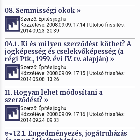
08. Semmisségi okok »
Szerző: Építésijog.hu
Közzétéve: 2008.09.09. 17:14 | Utolsó frissítés:
2014.09.23. 20:39
04.1. Ki és milyen szerződést köthet? A
jogképesség és cselekvőképesség (a
régi Ptk., 1959. évi IV. tv. alapján) »
Szerző: Építésijog.hu
Közzétéve: 2008.09.09. 17:15 | Utolsó frissítés:
2014.05.08. 13:26
11. Hogyan lehet módosítani a
szerződést? »
Szerző: Építésijog.hu
Közzétéve: 2008.09.09. 17:16 | Utolsó frissítés:
2014.09.24. 09:33
12.1. Engedményezés, jogátruházás