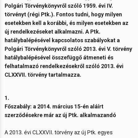
Polgári Törvénykönyvről szóló 1959. évi IV.
törvényt (régi Ptk.). Fontos tudni, hogy milyen
esetekben kell a korábbi, és milyen esetekben az
új rendelkezéseket alkalmazni. A Ptk.
hatálybalépésével kapcsolatos szabályokat a
Polgári Törvénykönyvről szóló 2013. évi V. törvény
hatálybalépésével összefüggő átmeneti és
felhatalmazó rendelkezésekről szóló 2013. évi
CLXXVII. törvény tartalmazza.
1.
Főszabály: a 2014. március 15-én aláírt
szerződésekre már az új Ptk. alkalmazandó
A 2013. évi CLXXVII. törvény az új Ptk. egyes