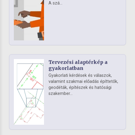
A szá...
Tervezési alaptérkép a
gyakorlatban
Gyakorlati kérdések és válaszok,
valamint szakmai előadás építtetők,
geodéták, építészek és hatósági
szakember...