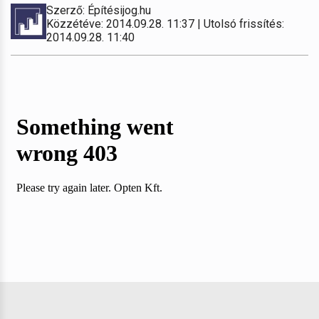
Szerző: Építésijog.hu
Közzétéve: 2014.09.28. 11:37 | Utolsó frissítés:
2014.09.28. 11:40