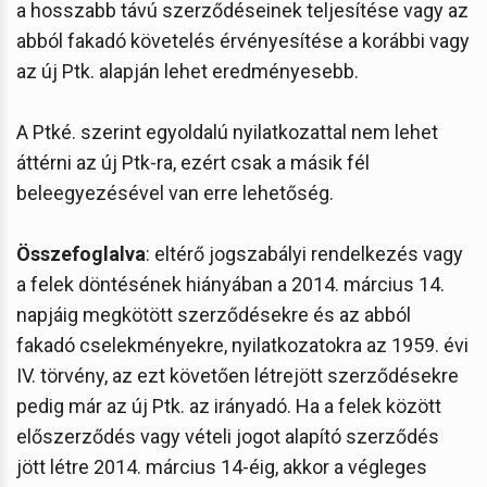
a hosszabb távú szerződéseinek teljesítése vagy az
abból fakadó követelés érvényesítése a korábbi vagy
az új Ptk. alapján lehet eredményesebb.
A Ptké. szerint egyoldalú nyilatkozattal nem lehet
áttérni az új Ptk-ra, ezért csak a másik fél
beleegyezésével van erre lehetőség.
Összefoglalva
: eltérő jogszabályi rendelkezés vagy
a felek döntésének hiányában a 2014. március 14.
napjáig megkötött szerződésekre és az abból
fakadó cselekményekre, nyilatkozatokra az 1959. évi
IV. törvény, az ezt követően létrejött szerződésekre
pedig már az új Ptk. az irányadó. Ha a felek között
előszerződés vagy vételi jogot alapító szerződés
jött létre 2014. március 14-éig, akkor a végleges