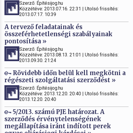
Szerző: Építésijog.hu
Közzétéve: 2013.07.16. 22:31 | Utolsó frissítés:
2013.07.17. 10:39
A tervező feladatainak és
összeférhetetlenségi szabályainak
pontosítása »
Szerző: Építésijog.hu
Közzétéve: 2013.08.13. 21:01 | Utolsó frissítés:
2013.09.30. 21:24
Rövidebb időn belül kell megkötni a
régészeti szolgáltatási szerződést »
Szerző: Építésijog.hu
Közzétéve: 2013.12.20. 20:40 | Utolsó frissítés:
2013.12.20. 20:40
5/2013. számú PJE határozat. A
szerződés érvénytelenségének
megállapítása iránt indított perek