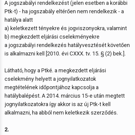
A jogszabályi rendelkezést (jelen esetben a korábbi
Ptk-t) - ha jogszabály eltérően nem rendelkezik - a
hatálya alatt
a) keletkezett tényekre és jogviszonyokra, valamint
b) megkezdett eljárási cselekményekre
a jogszabályi rendelkezés hatályvesztését követően
is alkalmazni kell [2010. évi CXXX. tv. 15. § (2) bek.].
Látható, hogy a Ptké. a megkezdett eljárási
cselekmény helyett a jognyilatkozatok
megtételének időpontjához kapcsolja a
hatálybalépést. A 2014. március 15-e után megtett
jognyilatkozatokra így akkor is az új Ptk-t kell
alkalmazni, ha abból nem keletkezik szerződés.
2.