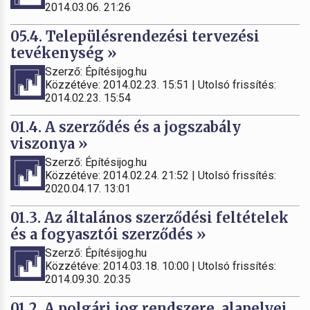
2014.03.06. 21:26
05.4. Településrendezési tervezési
tevékenység »
Szerző: Építésijog.hu
Közzétéve: 2014.02.23. 15:51 | Utolsó frissítés:
2014.02.23. 15:54
01.4. A szerződés és a jogszabály
viszonya »
Szerző: Építésijog.hu
Közzétéve: 2014.02.24. 21:52 | Utolsó frissítés:
2020.04.17. 13:01
01.3. Az általános szerződési feltételek
és a fogyasztói szerződés »
Szerző: Építésijog.hu
Közzétéve: 2014.03.18. 10:00 | Utolsó frissítés:
2014.09.30. 20:35
01.2. A polgári jog rendszere, alapelvei