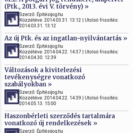
(Ptk., 2013. évi V. törvény) »
Szerző: Építésijog.hu
Közzétéve: 2014.03.31. 13:12 | Utolsó frissítés:
2014.03.31. 13:12
Az új Ptk. és az ingatlan-nyilvántartás »
Szerző: Építésijog.hu
Közzétéve: 2014.04.22. 14:37 | Utolsó frissítés:
2014.04.30. 12:39
Változások a kivitelezési
tevékenységre vonatkozó
szabályokban »
Szerző: Építésijog.hu
Közzétéve: 2014.04.22. 14:39 | Utolsó frissítés:
2014.05.13. 15:00
Haszonbérleti szerződés tartalmára
vonatkozó új rendelkezések »
Szerző: Építésijog.hu