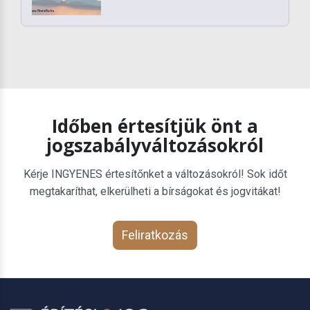
Időben értesítjük önt a
jogszabályváltozásokról
Kérje INGYENES értesítőnket a változásokról! Sok időt
megtakaríthat, elkerülheti a bírságokat és jogvitákat!
Feliratkozás