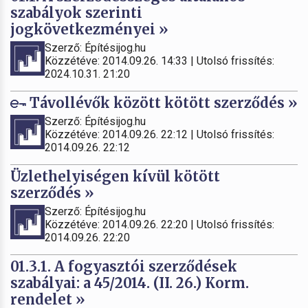
szabályok szerinti
jogkövetkezményei »
Szerző: Építésijog.hu
Közzétéve: 2014.09.26. 14:33 | Utolsó frissítés:
2024.10.31. 21:20
Távollévők között kötött szerződés »
Szerző: Építésijog.hu
Közzétéve: 2014.09.26. 22:12 | Utolsó frissítés:
2014.09.26. 22:12
Üzlethelyiségen kívül kötött
szerződés »
Szerző: Építésijog.hu
Közzétéve: 2014.09.26. 22:20 | Utolsó frissítés:
2014.09.26. 22:20
01.3.1. A fogyasztói szerződések
szabályai: a 45/2014. (II. 26.) Korm.
rendelet »