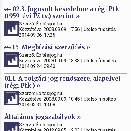
02.3. Jogosult késedelme a régi Ptk.
(1959. évi IV. tv.) szerint »
Szerző: Építésijog.hu
Közzétéve: 2008.09.09. 17:56 | Utolsó frissítés:
2014.09.06. 17:25
15. Megbízási szerződés »
Szerző: Építésijog.hu
Közzétéve: 2008.09.09. 18:33 | Utolsó frissítés:
2014.09.24. 09:40
01.1. A polgári jog rendszere, alapelvei
(régi Ptk.) »
Szerző: Építésijog.hu
Közzétéve: 2008.09.09. 10:45 | Utolsó frissítés:
2014.03.31. 13:08
Általános jogszabályok »
Szerző: Építésijog.hu
Közzétéve: 2012.09.05. 12:03 | Utolsó frissítés: