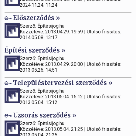
2024.11.24. 11:24
Előszerződés »
Szerző: Építésijog.hu
Közzétéve: 2013.04.29. 19:59 | Utolsó frissítés:
2014.05.08. 13:17
Építési szerződés »
Szerző: Építésijog.hu
Közzétéve: 2013.04.29. 20:00 | Utolsó frissítés:
2013.05.26. 14:51
Településtervezési szerződés »
Szerző: Építésijog.hu
Közzétéve: 2013.05.04. 15:12 | Utolsó frissítés:
2013.05.04. 15:12
Uzsorás szerződés »
Szerző: Építésijog.hu
Közzétéve: 2013.05.04. 21:25 | Utolsó frissítés:
2013.05.04. 21:25