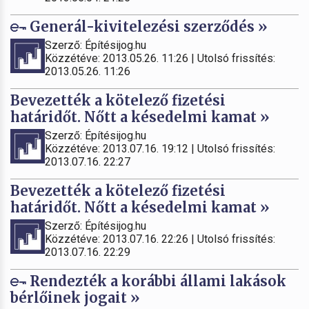
Generál-kivitelezési szerződés »
Szerző: Építésijog.hu
Közzétéve: 2013.05.26. 11:26 | Utolsó frissítés:
2013.05.26. 11:26
Bevezették a kötelező fizetési
határidőt. Nőtt a késedelmi kamat »
Szerző: Építésijog.hu
Közzétéve: 2013.07.16. 19:12 | Utolsó frissítés:
2013.07.16. 22:27
Bevezették a kötelező fizetési
határidőt. Nőtt a késedelmi kamat »
Szerző: Építésijog.hu
Közzétéve: 2013.07.16. 22:26 | Utolsó frissítés:
2013.07.16. 22:29
Rendezték a korábbi állami lakások
bérlőinek jogait »