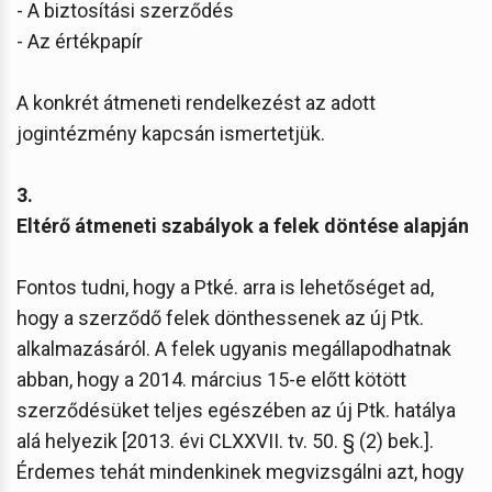
- A biztosítási szerződés
- Az értékpapír
A konkrét átmeneti rendelkezést az adott
jogintézmény kapcsán ismertetjük.
3.
Eltérő átmeneti szabályok a felek döntése alapján
Fontos tudni, hogy a Ptké. arra is lehetőséget ad,
hogy a szerződő felek dönthessenek az új Ptk.
alkalmazásáról. A felek ugyanis megállapodhatnak
abban, hogy a 2014. március 15-e előtt kötött
szerződésüket teljes egészében az új Ptk. hatálya
alá helyezik [2013. évi CLXXVII. tv. 50. § (2) bek.].
Érdemes tehát mindenkinek megvizsgálni azt, hogy