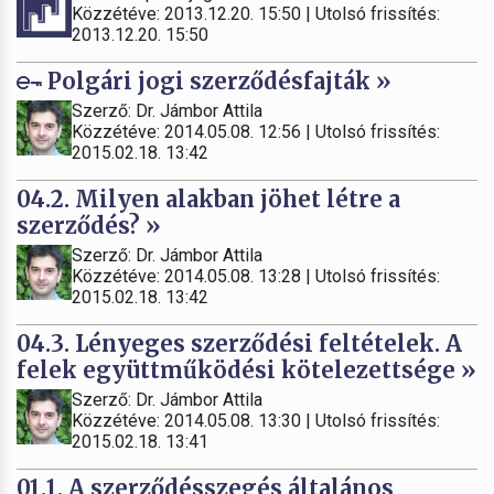
Közzétéve: 2013.12.20. 15:50 | Utolsó frissítés:
2013.12.20. 15:50
Polgári jogi szerződésfajták »
Szerző: Dr. Jámbor Attila
Közzétéve: 2014.05.08. 12:56 | Utolsó frissítés:
2015.02.18. 13:42
04.2. Milyen alakban jöhet létre a
szerződés? »
Szerző: Dr. Jámbor Attila
Közzétéve: 2014.05.08. 13:28 | Utolsó frissítés:
2015.02.18. 13:42
04.3. Lényeges szerződési feltételek. A
felek együttműködési kötelezettsége »
Szerző: Dr. Jámbor Attila
Közzétéve: 2014.05.08. 13:30 | Utolsó frissítés:
2015.02.18. 13:41
01.1. A szerződésszegés általános