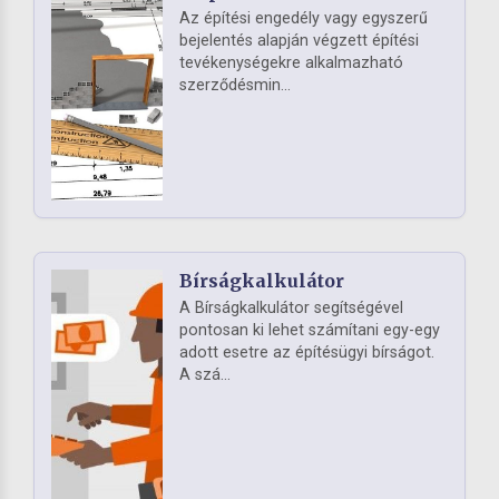
Az építési engedély vagy egyszerű
bejelentés alapján végzett építési
tevékenységekre alkalmazható
szerződésmin...
Bírságkalkulátor
A Bírságkalkulátor segítségével
pontosan ki lehet számítani egy-egy
adott esetre az építésügyi bírságot.
A szá...