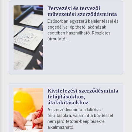
Tervezési és tervezői
művezetési szerződésminta
Elsősorban egyszerű bejelentéssel és
engedéllyel építhető lakóházak
esetében használható. Részletes
útmutató i...
Kivitelezési szerződésminta
felújításokhoz,
átalakításokhoz
A szerződésminta a lakóház-
felújításokra, valamint a bővítéssel
nem járó tetőtér-beépítésekre
alkalmazható.