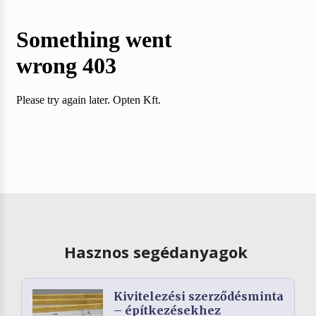
Hasznos segédanyagok
Kivitelezési szerződésminta
– építkezésekhez