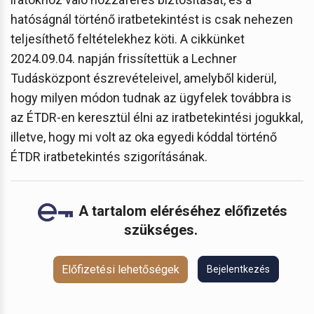
hatóságnál történő iratbetekintést is csak nehezen
teljesíthető feltételekhez köti. A cikkünket
2024.09.04. napján frissítettük a Lechner
Tudásközpont észrevételeivel, amelyből kiderül,
hogy milyen módon tudnak az ügyfelek továbbra is
az ÉTDR-en keresztül élni az iratbetekintési jogukkal,
illetve, hogy mi volt az oka egyedi kóddal történő
ÉTDR iratbetekintés szigorításának.
A tartalom eléréséhez előfizetés
szükséges.
Előfizetési lehetőségek
Bejelentkezés