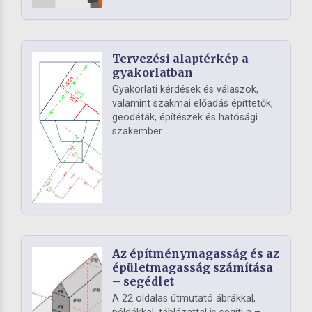
Tervezési alaptérkép a
gyakorlatban
Gyakorlati kérdések és válaszok,
valamint szakmai előadás építtetők,
geodéták, építészek és hatósági
szakember...
Az építménymagasság és az
épületmagasság számítása
– segédlet
A 22 oldalas útmutató ábrákkal,