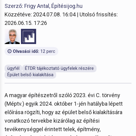
Szerző: Frigy Antal, Építésijog.hu
Közzétéve: 2024.07.08. 16:04 | Utolsó frissítés:
2026.06.15. 17:26
Olvasási idő:
12 perc
ügyfél
ÉTDR tájékoztató ügyfelek részére
Épület belső kialakítása
A magyar építészetről szóló 2023. évi C. törvény
(Méptv.) egyik 2024. október 1-jén hatályba lépett
előírása rögzíti, hogy az épület belső kialakítására
vonatkozó tervekbe kizárólag az építési
tevékenységgel érintett telek, építmény,