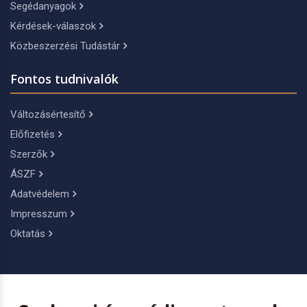
Segédanyagok
Kérdések-válaszok
Közbeszerzési Tudástár
Fontos tudnivalók
Változásértesítő
Előfizetés
Szerzők
ÁSZF
Adatvédelem
Impresszum
Oktatás