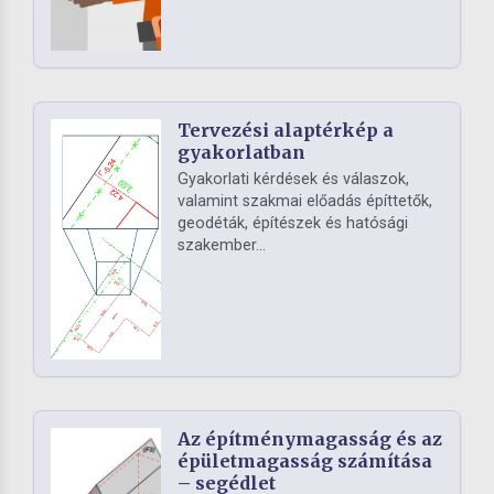
Tervezési alaptérkép a
gyakorlatban
Gyakorlati kérdések és válaszok,
valamint szakmai előadás építtetők,
geodéták, építészek és hatósági
szakember...
Az építménymagasság és az
épületmagasság számítása
– segédlet