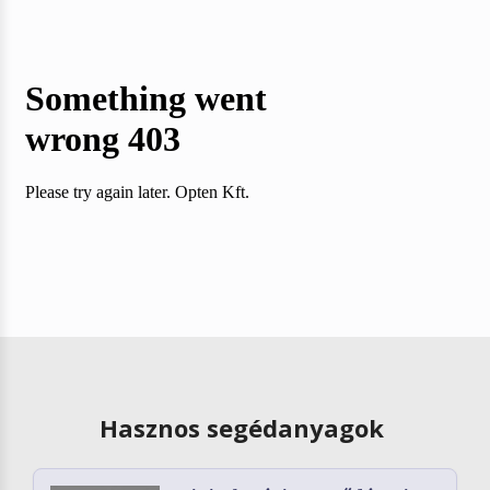
Hasznos segédanyagok