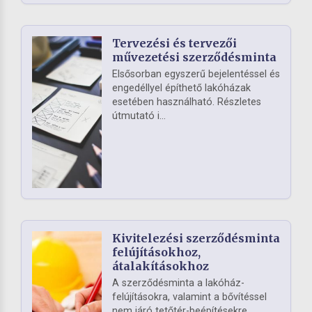
Tervezési és tervezői
művezetési szerződésminta
Elsősorban egyszerű bejelentéssel és
engedéllyel építhető lakóházak
esetében használható. Részletes
útmutató i...
Kivitelezési szerződésminta
felújításokhoz,
átalakításokhoz
A szerződésminta a lakóház-
felújításokra, valamint a bővítéssel
nem járó tetőtér-beépítésekre