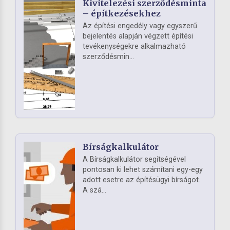
Kivitelezési szerződésminta
– építkezésekhez
Az építési engedély vagy egyszerű
bejelentés alapján végzett építési
tevékenységekre alkalmazható
szerződésmin...
Bírságkalkulátor
A Bírságkalkulátor segítségével
pontosan ki lehet számítani egy-egy
adott esetre az építésügyi bírságot.
A szá...