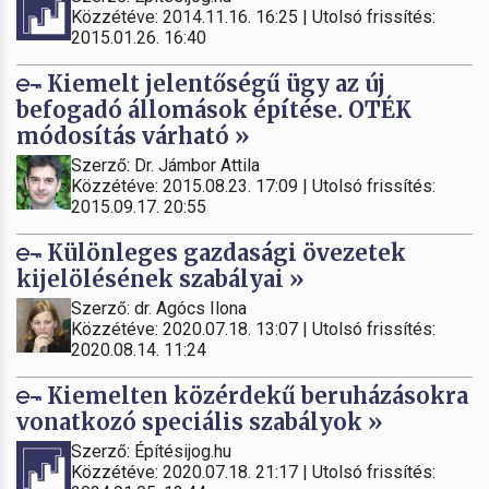
Közzétéve: 2014.11.16. 16:25 | Utolsó frissítés:
2015.01.26. 16:40
Kiemelt jelentőségű ügy az új
befogadó állomások építése. OTÉK
módosítás várható »
Szerző: Dr. Jámbor Attila
Közzétéve: 2015.08.23. 17:09 | Utolsó frissítés:
2015.09.17. 20:55
Különleges gazdasági övezetek
kijelölésének szabályai »
Szerző: dr. Agócs Ilona
Közzétéve: 2020.07.18. 13:07 | Utolsó frissítés:
2020.08.14. 11:24
Kiemelten közérdekű beruházásokra
vonatkozó speciális szabályok »
Szerző: Építésijog.hu
Közzétéve: 2020.07.18. 21:17 | Utolsó frissítés: