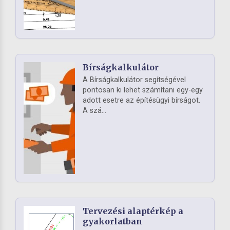
Bírságkalkulátor
A Bírságkalkulátor segítségével
pontosan ki lehet számítani egy-egy
adott esetre az építésügyi bírságot.
A szá...
Tervezési alaptérkép a
gyakorlatban