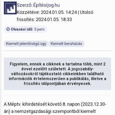
Szerző: Építésijog.hu
Közzétéve: 2024.01.05. 14:24 | Utolsó
frissítés: 2024.01.05. 18:33
Olvasási idő:
5 perc
Kiemelt jelentőségű ügy
Kiemelt beruházás
Figyelem, ennek a cikknek a tartalma több, mint 2
évvel ezelőtt született. A jogszabály-
változásokról tájékoztató cikkeinkben található
információk értelemszerűen a publikálás, illetve a
frissítés időpontjában érvényesek.
A Méptv. kihirdetését követő 8. napon (2023.12.30-
án) a nemzetgazdasági szempontból kiemelt