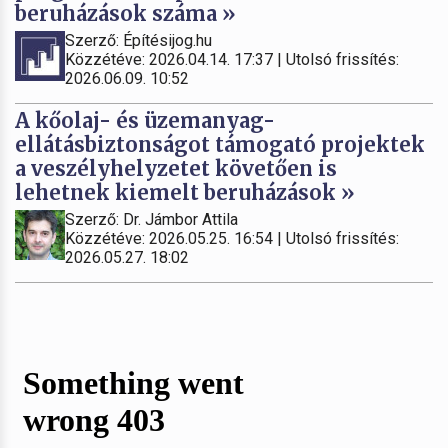
beruházások száma »
Szerző: Építésijog.hu
Közzétéve: 2026.04.14. 17:37 | Utolsó frissítés:
2026.06.09. 10:52
A kőolaj- és üzemanyag-
ellátásbiztonságot támogató projektek
a veszélyhelyzetet követően is
lehetnek kiemelt beruházások »
Szerző: Dr. Jámbor Attila
Közzétéve: 2026.05.25. 16:54 | Utolsó frissítés:
2026.05.27. 18:02