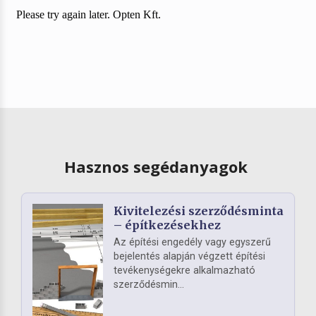
Hasznos segédanyagok
Kivitelezési szerződésminta
– építkezésekhez
Az építési engedély vagy egyszerű
bejelentés alapján végzett építési
tevékenységekre alkalmazható
szerződésmin...