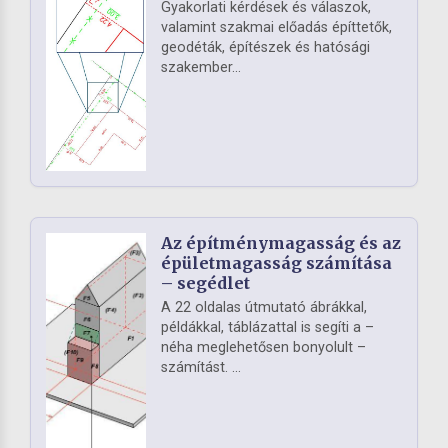
Gyakorlati kérdések és válaszok,
valamint szakmai előadás építtetők,
geodéták, építészek és hatósági
szakember...
Az építménymagasság és az
épületmagasság számítása
– segédlet
A 22 oldalas útmutató ábrákkal,
példákkal, táblázattal is segíti a –
néha meglehetősen bonyolult –
számítást. ...