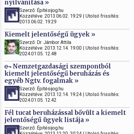
nyilvánítása »
Szerző: Építésijog.hu
Közzétéve: 2013.06.02. 19:29 | Utolsó frissítés:
2013.06.02. 19:29
Kiemelt jelentőségű ügyek »
Szerző: Dr. Jámbor Attila
Közzétéve: 2013.12.14. 19:00 | Utolsó frissítés:
2024.01.05. 12:48
Nemzetgazdasági szempontból
kiemelt jelentőségű beruházás és
egyéb Ngtv. fogalmak »
Szerző: Építésijog.hu
Közzétéve: 2013.12.14. 19:24 | Utolsó frissítés:
2024.01.05. 12:42
Fél tucat beruházással bővült a kiemelt
jelentőségű ügyek listája »
Szerző: Építésijog.hu
Közzétéve: 2013.12.20. 20:24 | Utolsó frissítés: