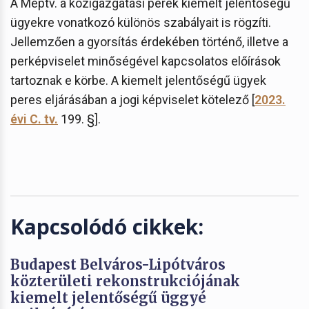
A Méptv. a közigazgatási perek kiemelt jelentőségű
ügyekre vonatkozó különös szabályait is rögzíti.
Jellemzően a gyorsítás érdekében történő, illetve a
perképviselet minőségével kapcsolatos előírások
tartoznak e körbe. A kiemelt jelentőségű ügyek
peres eljárásában a jogi képviselet kötelező [
2023.
évi C. tv.
199. §].
Kapcsolódó cikkek:
Budapest Belváros-Lipótváros
közterületi rekonstrukciójának
kiemelt jelentőségű üggyé