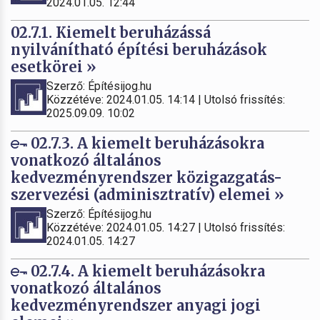
2024.01.05. 12:44
02.7.1. Kiemelt beruházássá
nyilvánítható építési beruházások
esetkörei »
Szerző: Építésijog.hu
Közzétéve: 2024.01.05. 14:14 | Utolsó frissítés:
2025.09.09. 10:02
02.7.3. A kiemelt beruházásokra
vonatkozó általános
kedvezményrendszer közigazgatás-
szervezési (adminisztratív) elemei »
Szerző: Építésijog.hu
Közzétéve: 2024.01.05. 14:27 | Utolsó frissítés:
2024.01.05. 14:27
02.7.4. A kiemelt beruházásokra
vonatkozó általános
kedvezményrendszer anyagi jogi