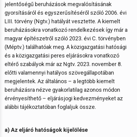
jelentőségű beruházások megvalósításának
gyorsításáról és egyszerűsítéséről szóló 2006. évi
LIII. törvény (Ngtv.) hatályát vesztette. A kiemelt
beruházásokra vonatkozó rendelkezések így már a
magyar építészetről szóló 2023. évi C. törvényben
(Méptv.) találhatóak meg. A közigazgatási hatósági
és a közigazgatási peres eljárásokra vonatkozó
eltérő szabályok már az Ngtv. 2023. november 8.
előtti valamennyi hatályos szövegállapotában
megjelentek. Az általános – a legtöbb kiemelt
beruházásra nézve gyakorlatilag azonos módon
érvényesíthető – eljárásjogi kedvezményeket az
alábbi tájékoztatóban foglaljuk össze.
a) Az eljáró hatóságok kijelölése