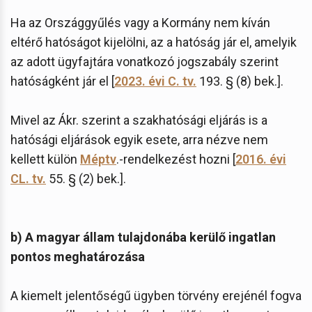
Ha az Országgyűlés vagy a Kormány nem kíván
eltérő hatóságot kijelölni, az a hatóság jár el, amelyik
az adott ügyfajtára vonatkozó jogszabály szerint
hatóságként jár el [
2023. évi C. tv.
193. § (8) bek.].
Mivel az Ákr. szerint a szakhatósági eljárás is a
hatósági eljárások egyik esete, arra nézve nem
kellett külön
Méptv
.-rendelkezést hozni [
2016. évi
CL. tv.
55. § (2) bek.].
b) A magyar állam tulajdonába kerülő ingatlan
pontos meghatározása
A kiemelt jelentőségű ügyben törvény erejénél fogva