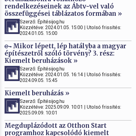
rendelkezéseinek az Ábtv-vel való
összefüggései táblázatos formában »
Szerző: Építésijog.hu
Közzétéve: 2024.01.05. 15:00 | Utolsó frissítés:
2024.01.05. 15:00
Mikor lépett, lép hatályba a magyar
építészetről szóló törvény? 3. rész:
Kiemelt beruházások »
Szerző: Építésijog.hu
Közzétéve: 2024.01.05. 16:14 | Utolsó frissítés:
2024.09.05. 15:45
Kiemelt beruházás »
Szerző: Építésijog.hu
Közzétéve: 2025.09.09. 10:01 | Utolsó frissítés:
2025.09.09. 10:01
Megduplázódott az Otthon Start
programhoz kapcsolódó kiemelt