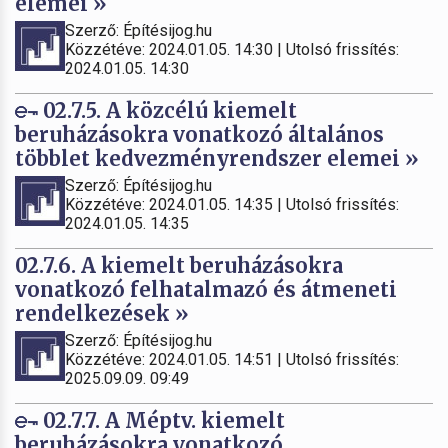
elemei »
Szerző: Építésijog.hu
Közzétéve: 2024.01.05. 14:30 | Utolsó frissítés:
2024.01.05. 14:30
02.7.5. A közcélú kiemelt
beruházásokra vonatkozó általános
többlet kedvezményrendszer elemei »
Szerző: Építésijog.hu
Közzétéve: 2024.01.05. 14:35 | Utolsó frissítés:
2024.01.05. 14:35
02.7.6. A kiemelt beruházásokra
vonatkozó felhatalmazó és átmeneti
rendelkezések »
Szerző: Építésijog.hu
Közzétéve: 2024.01.05. 14:51 | Utolsó frissítés:
2025.09.09. 09:49
02.7.7. A Méptv. kiemelt
beruházásokra vonatkozó