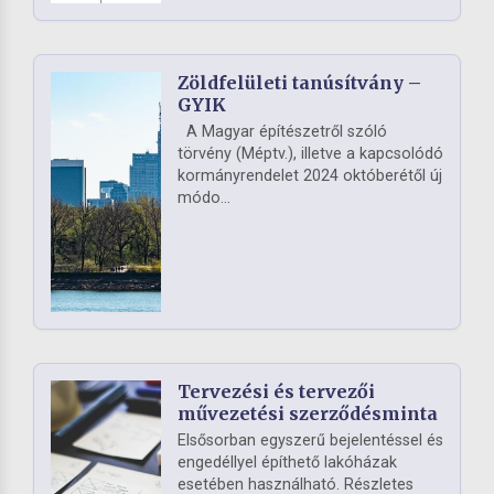
Zöldfelületi tanúsítvány –
GYIK
A Magyar építészetről szóló
törvény (Méptv.), illetve a kapcsolódó
kormányrendelet 2024 októberétől új
módo...
Tervezési és tervezői
művezetési szerződésminta
Elsősorban egyszerű bejelentéssel és
engedéllyel építhető lakóházak
esetében használható. Részletes