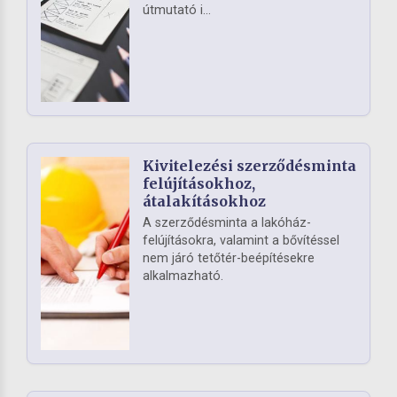
útmutató i...
Kivitelezési szerződésminta
felújításokhoz,
átalakításokhoz
A szerződésminta a lakóház-
felújításokra, valamint a bővítéssel
nem járó tetőtér-beépítésekre
alkalmazható.