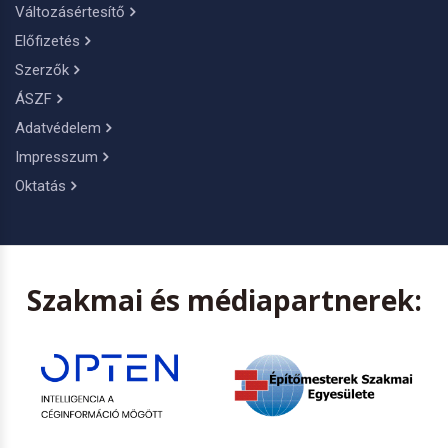
Változásértesítő
Előfizetés
Szerzők
ÁSZF
Adatvédelem
Impresszum
Oktatás
Szakmai és médiapartnerek: