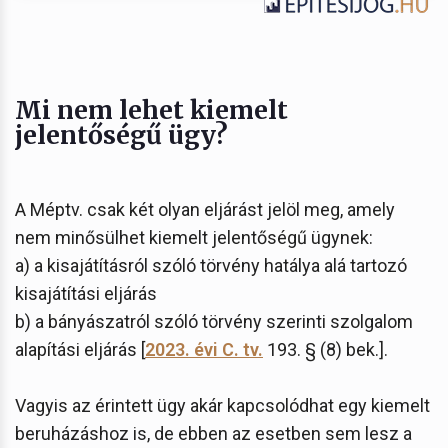
Mi nem lehet kiemelt
jelentőségű ügy?
A Méptv. csak két olyan eljárást jelöl meg, amely
nem minősülhet kiemelt jelentőségű ügynek:
a) a kisajátításról szóló törvény hatálya alá tartozó
kisajátítási eljárás
b) a bányászatról szóló törvény szerinti szolgalom
alapítási eljárás [
2023. évi C. tv.
193. § (8) bek.].
Vagyis az érintett ügy akár kapcsolódhat egy kiemelt
beruházáshoz is, de ebben az esetben sem lesz a