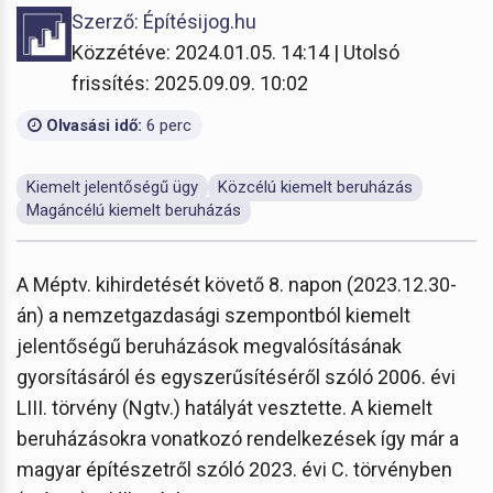
Szerző: Építésijog.hu
Közzétéve: 2024.01.05. 14:14 | Utolsó
frissítés: 2025.09.09. 10:02
Olvasási idő:
6 perc
Kiemelt jelentőségű ügy
Közcélú kiemelt beruházás
Magáncélú kiemelt beruházás
A Méptv. kihirdetését követő 8. napon (2023.12.30-
án) a nemzetgazdasági szempontból kiemelt
jelentőségű beruházások megvalósításának
gyorsításáról és egyszerűsítéséről szóló 2006. évi
LIII. törvény (Ngtv.) hatályát vesztette. A kiemelt
beruházásokra vonatkozó rendelkezések így már a
magyar építészetről szóló 2023. évi C. törvényben