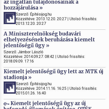
az ingatlan tulajdonosainak a
hozzájárulása »
Szerző: Építésijog.hu
Közzétéve: 2013.12.20. 20:27 | Utolsó frissítés:
2013.12.20. 20:27
A Miniszterelnökség budavári
elhelyezésének beruházása kiemelt
jelentőségű ügy »
Szerző: Jámbor László
Közzétéve: 2014.09.27. 08:42 | Utolsó frissítés:
2018.09.09. 17:16
Kiemelt jelentőségű ügy lett az MTK új
stadionja »
Szerző: Építésijog.hu
Közzétéve: 2014.11.16. 16:25 | Utolsó frissítés:
2015.01.26. 16:40
Kiemelt jelentőségű ügy az új