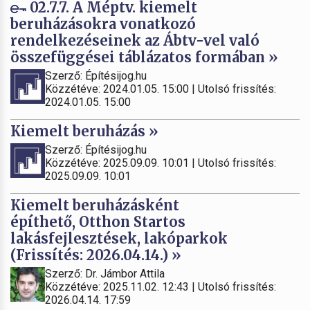
02.7.7. A Méptv. kiemelt
beruházásokra vonatkozó
rendelkezéseinek az Ábtv-vel való
összefüggései táblázatos formában »
Szerző: Építésijog.hu
Közzétéve: 2024.01.05. 15:00 | Utolsó frissítés:
2024.01.05. 15:00
Kiemelt beruházás »
Szerző: Építésijog.hu
Közzétéve: 2025.09.09. 10:01 | Utolsó frissítés:
2025.09.09. 10:01
Kiemelt beruházásként
építhető, Otthon Startos
lakásfejlesztések, lakóparkok
(Frissítés: 2026.04.14.) »
Szerző: Dr. Jámbor Attila
Közzétéve: 2025.11.02. 12:43 | Utolsó frissítés:
2026.04.14. 17:59