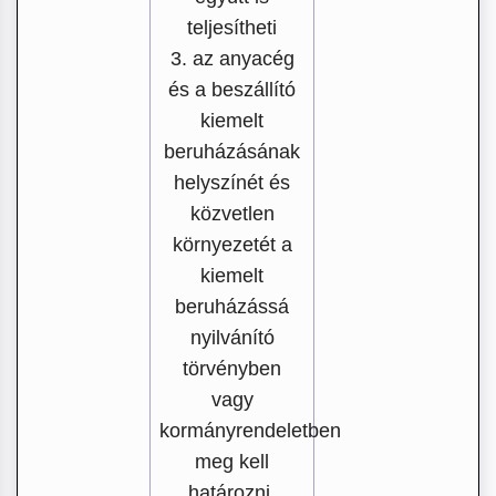
teljesítheti
3. az anyacég
és a beszállító
kiemelt
beruházásának
helyszínét és
közvetlen
környezetét a
kiemelt
beruházássá
nyilvánító
törvényben
vagy
kormányrendeletben
meg kell
határozni.