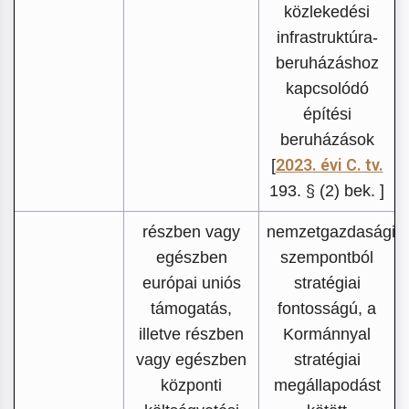
közlekedési
infrastruktúra-
beruházáshoz
kapcsolódó
építési
beruházások
2023. évi C. tv.
[
193. § (2) bek. ]
részben vagy
nemzetgazdasági
egészben
szempontból
európai uniós
stratégiai
támogatás,
fontosságú, a
illetve részben
Kormánnyal
vagy egészben
stratégiai
központi
megállapodást