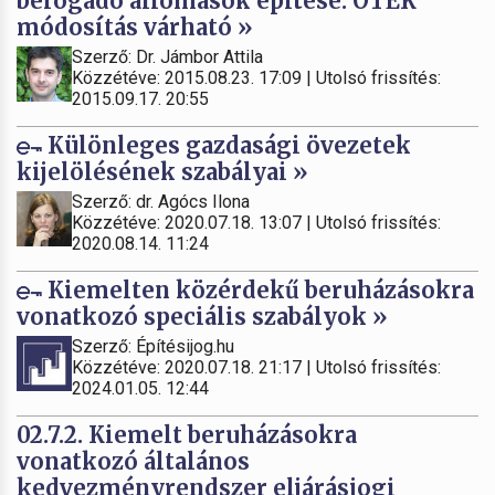
befogadó állomások építése. OTÉK
módosítás várható »
Szerző: Dr. Jámbor Attila
Közzétéve: 2015.08.23. 17:09 | Utolsó frissítés:
2015.09.17. 20:55
Különleges gazdasági övezetek
kijelölésének szabályai »
Szerző: dr. Agócs Ilona
Közzétéve: 2020.07.18. 13:07 | Utolsó frissítés:
2020.08.14. 11:24
Kiemelten közérdekű beruházásokra
vonatkozó speciális szabályok »
Szerző: Építésijog.hu
Közzétéve: 2020.07.18. 21:17 | Utolsó frissítés:
2024.01.05. 12:44
02.7.2. Kiemelt beruházásokra
vonatkozó általános
kedvezményrendszer eljárásjogi