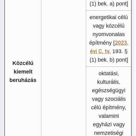
(1) bek. a) pont]
energetikai célú
vagy közcélú
nyomvonalas
2023.
építmény [
évi C. tv.
193. §
(1) bek. b) pont]
Közcélú
kiemelt
oktatási,
beruházás
kulturális,
egészségügyi
vagy szociális
célú építmény,
valamint
egyházi vagy
nemzetiségi