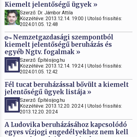
Kiemelt jelentőségű ügyek »
Szerző: Dr. Jámbor Attila
Közzétéve: 2013.12.14. 19:00 | Utolsó frissítés:
2024.01.05. 12:48
Nemzetgazdasági szempontból
kiemelt jelentőségű beruházás és
egyéb Ngtv. fogalmak »
Szerző: Építésijog.hu
Közzétéve: 2013.12.14. 19:24 | Utolsó frissítés:
2024.01.05. 12:42
Fél tucat beruházással bővült a kiemelt
jelentőségű ügyek listája »
Szerző: Építésijog.hu
Közzétéve: 2013.12.20. 20:24 | Utolsó frissítés:
2013.12.20. 20:24
A Ludovika beruházásához kapcsolódó
egyes vízjogi engedélyekhez nem kell