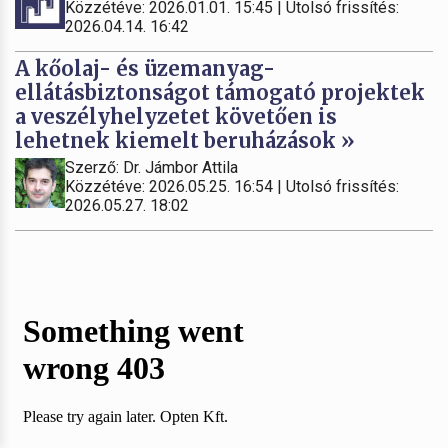
Közzétéve: 2026.01.01. 15:45 | Utolsó frissítés:
2026.04.14. 16:42
A kőolaj- és üzemanyag-
ellátásbiztonságot támogató projektek
a veszélyhelyzetet követően is
lehetnek kiemelt beruházások »
Szerző: Dr. Jámbor Attila
Közzétéve: 2026.05.25. 16:54 | Utolsó frissítés:
2026.05.27. 18:02