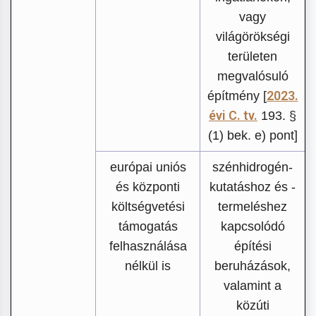
vagy
világörökségi
területen
megvalósuló
2023.
építmény [
évi C. tv.
193. §
(1) bek. e) pont]
európai uniós
szénhidrogén-
és központi
kutatáshoz és -
költségvetési
termeléshez
támogatás
kapcsolódó
felhasználása
építési
nélkül is
beruházások,
valamint a
közúti