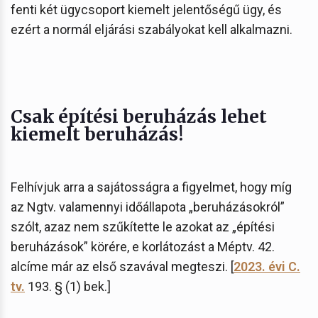
fenti két ügycsoport kiemelt jelentőségű ügy, és
ezért a normál eljárási szabályokat kell alkalmazni.
Csak építési beruházás lehet
kiemelt beruházás!
Felhívjuk arra a sajátosságra a figyelmet, hogy míg
az Ngtv. valamennyi időállapota „beruházásokról”
szólt, azaz nem szűkítette le azokat az „építési
beruházások” körére, e korlátozást a Méptv. 42.
alcíme már az első szavával megteszi. [
2023. évi C.
tv.
193. § (1) bek.]