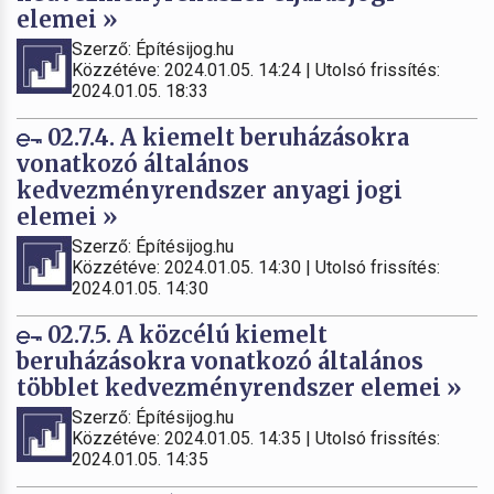
elemei »
Szerző: Építésijog.hu
Közzétéve: 2024.01.05. 14:24 | Utolsó frissítés:
2024.01.05. 18:33
02.7.4. A kiemelt beruházásokra
vonatkozó általános
kedvezményrendszer anyagi jogi
elemei »
Szerző: Építésijog.hu
Közzétéve: 2024.01.05. 14:30 | Utolsó frissítés:
2024.01.05. 14:30
02.7.5. A közcélú kiemelt
beruházásokra vonatkozó általános
többlet kedvezményrendszer elemei »
Szerző: Építésijog.hu
Közzétéve: 2024.01.05. 14:35 | Utolsó frissítés:
2024.01.05. 14:35