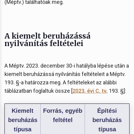
(Méptv.) találhatóak meg.
A kiemelt beruházássá
nyilvánítás feltételei
A Méptv. 2023. december 30-i hatályba lépése után a
kiemelt beruházássá nyilvánítás feltételeit a Méptv.
193. §-a határozza meg. A feltételeket az alábbi
táblázatban foglaltuk össze [
2023. évi C. tv.
193. §]:
Kiemelt
Forrás, egyéb
Építési
beruházás
feltétel
beruházás
típusa
típusa