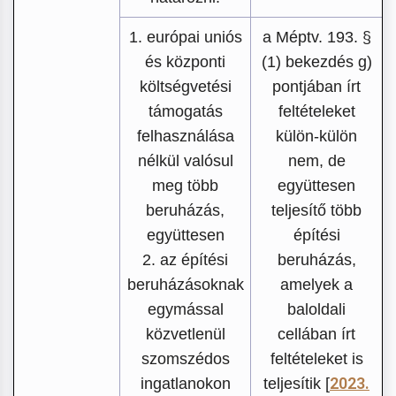
1. európai uniós
a Méptv. 193. §
és központi
(1) bekezdés g)
költségvetési
pontjában írt
támogatás
feltételeket
felhasználása
külön-külön
nélkül valósul
nem, de
meg több
együttesen
beruházás,
teljesítő több
együttesen
építési
2. az építési
beruházás,
beruházásoknak
amelyek a
egymással
baloldali
közvetlenül
cellában írt
szomszédos
feltételeket is
2023.
ingatlanokon
teljesítik [