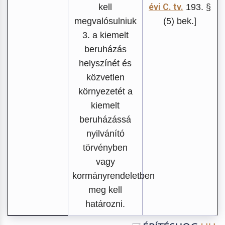
évi C. tv.
kell
193. §
megvalósulniuk
(5) bek.]
3. a kiemelt
beruházás
helyszínét és
közvetlen
környezetét a
kiemelt
beruházássá
nyilvánító
törvényben
vagy
kormányrendeletben
meg kell
határozni.