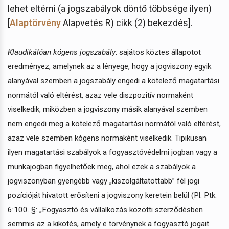
lehet eltérni (a jogszabályok döntő többsége ilyen)
[
Alaptörvény
Alapvetés R) cikk (2) bekezdés].
Klaudikálóan kógens jogszabály
: sajátos köztes állapotot
eredményez, amelynek az a lényege, hogy a jogviszony egyik
alanyával szemben a jogszabály engedi a kötelező magatartási
normától való eltérést, azaz vele diszpozitív normaként
viselkedik, miközben a jogviszony másik alanyával szemben
nem engedi meg a kötelező magatartási normától való eltérést,
azaz vele szemben kógens normaként viselkedik. Tipikusan
ilyen magatartási szabályok a fogyasztóvédelmi jogban vagy a
munkajogban figyelhetőek meg, ahol ezek a szabályok a
jogviszonyban gyengébb vagy „kiszolgáltatottabb” fél jogi
pozícióját hivatott erősíteni a jogviszony keretein belül (Pl. Ptk.
6:100. §: „Fogyasztó és vállalkozás közötti szerződésben
semmis az a kikötés, amely e törvénynek a fogyasztó jogait