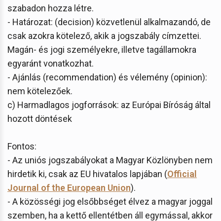
szabadon hozza létre.
- Határozat: (decision) közvetlenül alkalmazandó, de
csak azokra kötelező, akik a jogszabály címzettei.
Magán- és jogi személyekre, illetve tagállamokra
egyaránt vonatkozhat.
- Ajánlás (recommendation) és vélemény (opinion):
nem kötelezőek.
c) Harmadlagos jogforrások: az Európai Bíróság által
hozott döntések
Fontos:
- Az uniós jogszabályokat a Magyar Közlönyben nem
hirdetik ki, csak az EU hivatalos lapjában (
Official
Journal of the European Union
).
- A közösségi jog elsőbbséget élvez a magyar joggal
szemben, ha a kettő ellentétben áll egymással, akkor