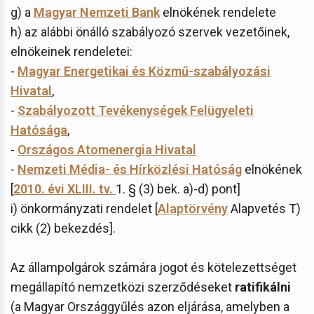
g) a
Magyar Nemzeti Bank
elnökének rendelete
h) az alábbi önálló szabályozó szervek vezetőinek,
elnökeinek rendeletei:
-
Magyar Energetikai és Közmű-szabályozási
Hivatal
,
-
Szabályozott Tevékenységek Felügyeleti
Hatósága
,
-
Országos Atomenergia Hivatal
-
Nemzeti Média- és Hírközlési Hatóság
elnökének
[
2010. évi XLIII. tv.
1. § (3) bek. a)-d) pont]
i) önkormányzati rendelet [
Alaptörvény
Alapvetés T)
cikk (2) bekezdés].
Az állampolgárok számára jogot és kötelezettséget
megállapító nemzetközi szerződéseket
ratifikálni
(a Magyar Országgyűlés azon eljárása, amelyben a