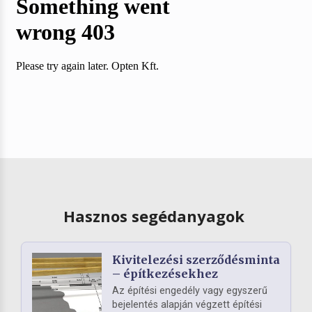
Hasznos segédanyagok
Kivitelezési szerződésminta
– építkezésekhez
Az építési engedély vagy egyszerű
bejelentés alapján végzett építési