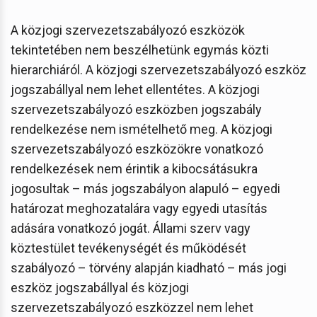
A közjogi szervezetszabályozó eszközök
tekintetében nem beszélhetünk egymás közti
hierarchiáról. A közjogi szervezetszabályozó eszköz
jogszabállyal nem lehet ellentétes. A közjogi
szervezetszabályozó eszközben jogszabály
rendelkezése nem ismételhető meg. A közjogi
szervezetszabályozó eszközökre vonatkozó
rendelkezések nem érintik a kibocsátásukra
jogosultak – más jogszabályon alapuló – egyedi
határozat meghozatalára vagy egyedi utasítás
adására vonatkozó jogát. Állami szerv vagy
köztestület tevékenységét és működését
szabályozó – törvény alapján kiadható – más jogi
eszköz jogszabállyal és közjogi
szervezetszabályozó eszközzel nem lehet