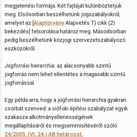
megjelenési formája. Két fajtáját különböztetjük
meg. Elsősorban beszélhetünk jogszabályokról,
amelyet az [
Alaptörvény
Alapvetés T) cikk (2)
bekezdés] felsorolása határoz meg. Másodsorban
pedig beszélhetünk közjogi szervezetszabályozó
eszközökről.
Jogforrási hierarchia
: az alacsonyabb szintű
jogforrás nem lehet ellentétes a magasabb szintű
jogforrással.
Egy példa arra, hogy a jogforrási hierarchia gyakran
csorbát szenved: a siófoki építési szabályzat egyik
szakasza alkotmányellenességének
megállapításáról és megsemmisítéséről szóló
24/2005. (VI. 24.) AB határozat.