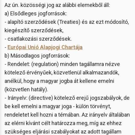
Az ún. közösségi jog az alábbi elemekből áll:
a) Elsődleges jogforrások:
- alapító szerződések (Treaties) és az ezt módosító,
kiegészítő szerződések,
- csatlakozási szerződések.
-
Európai Unió Alapjogi Chartája
b) Másodlagos jogforrások:
- Rendelet: (regulation) minden tagállamra nézve
kötelező érvényűek, közvetlenül alkalmazandók,
anélkül, hogy a magyar jogba át kellene emelni
(közvetlen hatály).
- Irányelv: (directive) kötelező erejű jogszabályok, de
be kell emelni a magyar joga - külön törvényt,
rendeletet kell hozni a témában. Az irányelv általában
az elérni kívánt célt határozza meg, míg az ehhez
szükséges eljárási szabályokat az adott tagállam