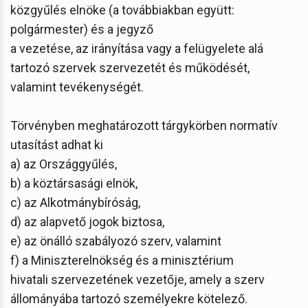
közgyűlés elnöke (a továbbiakban együtt:
polgármester) és a jegyző
a vezetése, az irányítása vagy a felügyelete alá
tartozó szervek szervezetét és működését,
valamint tevékenységét.
Törvényben meghatározott tárgykörben normatív
utasítást adhat ki
a) az Országgyűlés,
b) a köztársasági elnök,
c) az Alkotmánybíróság,
d) az alapvető jogok biztosa,
e) az önálló szabályozó szerv, valamint
f) a Miniszterelnökség és a minisztérium
hivatali szervezetének vezetője, amely a szerv
állományába tartozó személyekre kötelező.