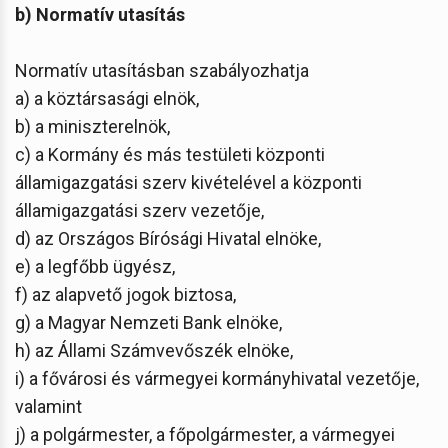
b) Normatív utasítás
Normatív utasításban szabályozhatja
a) a köztársasági elnök,
b) a miniszterelnök,
c) a Kormány és más testületi központi
államigazgatási szerv kivételével a központi
államigazgatási szerv vezetője,
d) az Országos Bírósági Hivatal elnöke,
e) a legfőbb ügyész,
f) az alapvető jogok biztosa,
g) a Magyar Nemzeti Bank elnöke,
h) az Állami Számvevőszék elnöke,
i) a fővárosi és vármegyei kormányhivatal vezetője,
valamint
j) a polgármester, a főpolgármester, a vármegyei