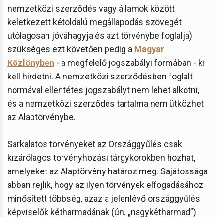
nemzetközi szerződés vagy államok között
keletkezett kétoldalú megállapodás szövegét
utólagosan jóváhagyja és azt törvénybe foglalja)
szükséges ezt követően pedig a
Magyar
Közlönyben
- a megfelelő jogszabályi formában - ki
kell hirdetni. A nemzetközi szerződésben foglalt
normával ellentétes jogszabályt nem lehet alkotni,
és a nemzetközi szerződés tartalma nem ütközhet
az Alaptörvénybe.
Sarkalatos törvényeket az Országgyűlés csak
kizárólagos törvényhozási tárgykörökben hozhat,
amelyeket az Alaptörvény határoz meg. Sajátossága
abban rejlik, hogy az ilyen törvények elfogadásához
minősített többség, azaz a jelenlévő országgyűlési
képviselők kétharmadának (ún. „nagykétharmad”)