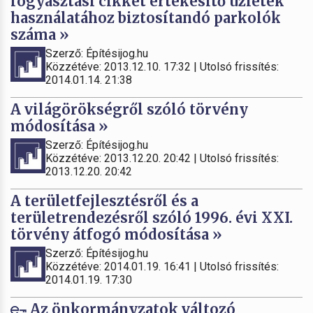
fogyasztási cikket értékesítő üzletek
használatához biztosítandó parkolók
száma »
Szerző: Építésijog.hu
Közzétéve: 2013.12.10. 17:32 | Utolsó frissítés:
2014.01.14. 21:38
A világörökségről szóló törvény
módosítása »
Szerző: Építésijog.hu
Közzétéve: 2013.12.20. 20:42 | Utolsó frissítés:
2013.12.20. 20:42
A területfejlesztésről és a
területrendezésről szóló 1996. évi XXI.
törvény átfogó módosítása »
Szerző: Építésijog.hu
Közzétéve: 2014.01.19. 16:41 | Utolsó frissítés:
2014.01.19. 17:30
Az önkormányzatok változó