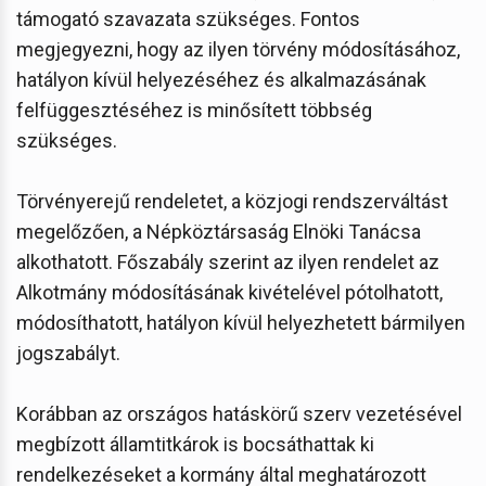
támogató szavazata szükséges. Fontos
megjegyezni, hogy az ilyen törvény módosításához,
hatályon kívül helyezéséhez és alkalmazásának
felfüggesztéséhez is minősített többség
szükséges.
Törvényerejű rendeletet, a közjogi rendszerváltást
megelőzően, a Népköztársaság Elnöki Tanácsa
alkothatott. Főszabály szerint az ilyen rendelet az
Alkotmány módosításának kivételével pótolhatott,
módosíthatott, hatályon kívül helyezhetett bármilyen
jogszabályt.
Korábban az országos hatáskörű szerv vezetésével
megbízott államtitkárok is bocsáthattak ki
rendelkezéseket a kormány által meghatározott