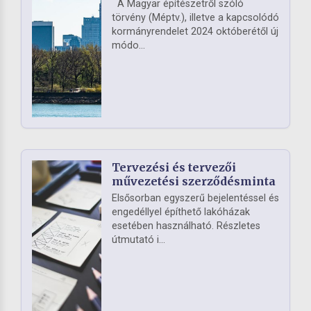
A Magyar építészetről szóló
törvény (Méptv.), illetve a kapcsolódó
kormányrendelet 2024 októberétől új
módo...
Tervezési és tervezői
művezetési szerződésminta
Elsősorban egyszerű bejelentéssel és
engedéllyel építhető lakóházak
esetében használható. Részletes
útmutató i...