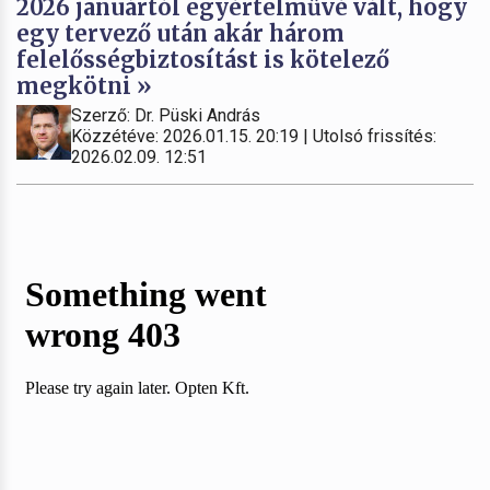
2026 januártól egyértelművé vált, hogy
egy tervező után akár három
felelősségbiztosítást is kötelező
megkötni »
Szerző: Dr. Püski András
Közzétéve: 2026.01.15. 20:19 | Utolsó frissítés:
2026.02.09. 12:51