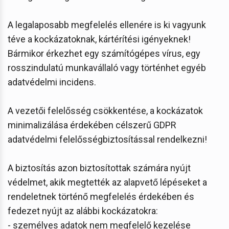
A legalaposabb megfelelés ellenére is ki vagyunk
téve a kockázatoknak, kártérítési igényeknek!
Bármikor érkezhet egy számítógépes vírus, egy
rosszindulatú munkavállaló vagy történhet egyéb
adatvédelmi incidens.
A vezetői felelősség csökkentése, a kockázatok
minimalizálása érdekében célszerű GDPR
adatvédelmi felelősségbiztosítással rendelkezni!
A biztosítás azon biztosítottak számára nyújt
védelmet, akik megtették az alapvető lépéseket a
rendeletnek történő megfelelés érdekében és
fedezet nyújt az alábbi kockázatokra:
- személyes adatok nem megfelelő kezelése