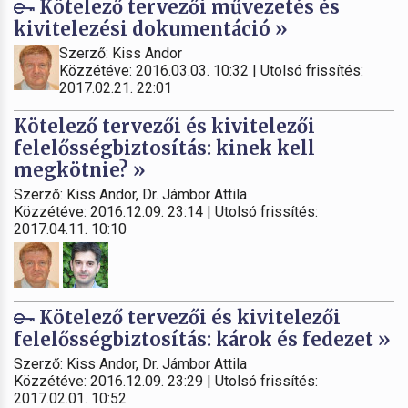
Kötelező tervezői művezetés és
kivitelezési dokumentáció »
Szerző: Kiss Andor
Közzétéve: 2016.03.03. 10:32 | Utolsó frissítés:
2017.02.21. 22:01
Kötelező tervezői és kivitelezői
felelősségbiztosítás: kinek kell
megkötnie? »
Szerző: Kiss Andor, Dr. Jámbor Attila
Közzétéve: 2016.12.09. 23:14 | Utolsó frissítés:
2017.04.11. 10:10
Kötelező tervezői és kivitelezői
felelősségbiztosítás: károk és fedezet »
Szerző: Kiss Andor, Dr. Jámbor Attila
Közzétéve: 2016.12.09. 23:29 | Utolsó frissítés:
2017.02.01. 10:52