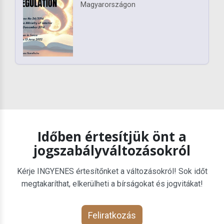
Magyarországon
Időben értesítjük önt a
jogszabályváltozásokról
Kérje INGYENES értesítőnket a változásokról! Sok időt
megtakaríthat, elkerülheti a bírságokat és jogvitákat!
Feliratkozás