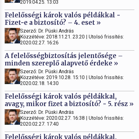
2019.04.25. 13:03
Felelősségi károk valós példákkal -
Fizet-e a biztosító? – 4. eset »
Szerző: Dr. Püski András
Közzétéve: 2018.11.21. 23:20 | Utolsó frissítés:
2020.02.27. 16:26
A felelősségbiztosítás jelentősége –
minden szereplő alapvető érdeke »
Szerző: Dr. Püski András
Közzétéve: 2019.10.28. 15:10 | Utolsó frissítés:
2020.02.18. 14:30
Felelősségi károk valós példákkal,
avagy, mikor fizet a biztosító? - 5. rész »
Szerző: Dr. Püski András
Közzétéve: 2020.02.27. 16:38 | Utolsó frissítés:
2020.02.27. 17:40
Felelősségi károk valós példákkal,