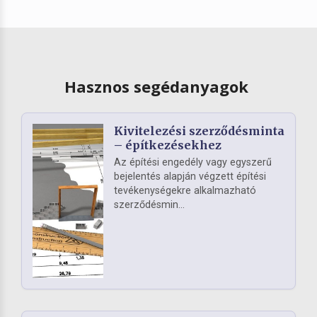
Hasznos segédanyagok
Kivitelezési szerződésminta
– építkezésekhez
Az építési engedély vagy egyszerű
bejelentés alapján végzett építési
tevékenységekre alkalmazható
szerződésmin...