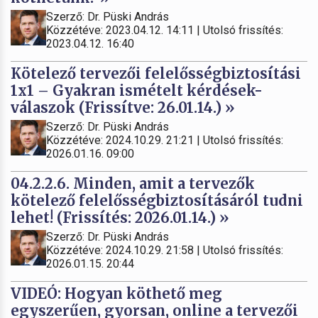
Szerző: Dr. Püski András
Közzétéve: 2023.04.12. 14:11 | Utolsó frissítés:
2023.04.12. 16:40
Kötelező tervezői felelősségbiztosítási
1x1 – Gyakran ismételt kérdések-
válaszok (Frissítve: 26.01.14.) »
Szerző: Dr. Püski András
Közzétéve: 2024.10.29. 21:21 | Utolsó frissítés:
2026.01.16. 09:00
04.2.2.6. Minden, amit a tervezők
kötelező felelősségbiztosításáról tudni
lehet! (Frissítés: 2026.01.14.) »
Szerző: Dr. Püski András
Közzétéve: 2024.10.29. 21:58 | Utolsó frissítés:
2026.01.15. 20:44
VIDEÓ: Hogyan köthető meg
egyszerűen, gyorsan, online a tervezői