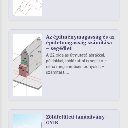
Az építménymagasság és az
épületmagasság számítása
– segédlet
A 22 oldalas útmutató ábrákkal,
példákkal, táblázattal is segíti a –
néha meglehetősen bonyolult –
számítást. ...
Zöldfelületi tanúsítvány –
GYIK