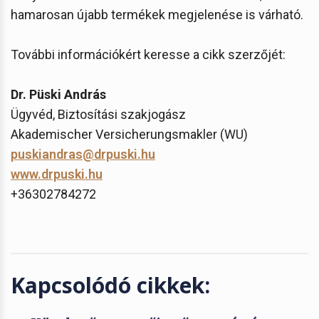
hamarosan újabb termékek megjelenése is várható.
További információkért keresse a cikk szerzőjét:
Dr. Püski András
Ügyvéd, Biztosítási szakjogász
Akademischer Versicherungsmakler (WU)
puskiandras@drpuski.hu
www.drpuski.hu
+36302784272
Kapcsolódó cikkek: