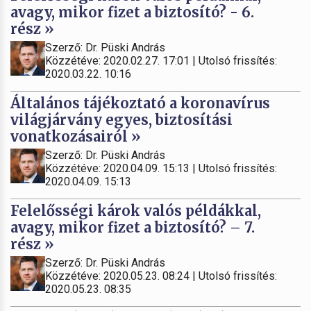
avagy, mikor fizet a biztosító? - 6.
rész »
Szerző: Dr. Püski András
Közzétéve: 2020.02.27. 17:01 | Utolsó frissítés:
2020.03.22. 10:16
Általános tájékoztató a koronavírus
világjárvány egyes, biztosítási
vonatkozásairól »
Szerző: Dr. Püski András
Közzétéve: 2020.04.09. 15:13 | Utolsó frissítés:
2020.04.09. 15:13
Felelősségi károk valós példákkal,
avagy, mikor fizet a biztosító? – 7.
rész »
Szerző: Dr. Püski András
Közzétéve: 2020.05.23. 08:24 | Utolsó frissítés:
2020.05.23. 08:35