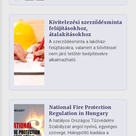
Kivitelezési szerződésminta
felújításokhoz,
átalakításokhoz
A szerződésminta a lakóház-
felújításokra, valamint a bővítéssel
nem járó tetőtér-beépítésekre
alkalmazható.
National Fire Protection
Regulation in Hungary
A hatályos Országos Tűzvédelmi
Szabályzat angol nyelvű, egységes
szövege. Hiánypótló kiadása a