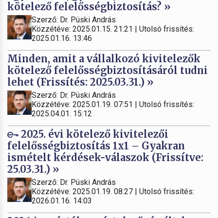
kötelező felelősségbiztosítás? »
Szerző: Dr. Püski András
Közzétéve: 2025.01.15. 21:21 | Utolsó frissítés:
2025.01.16. 13:46
Minden, amit a vállalkozó kivitelezők
kötelező felelősségbiztosításáról tudni
lehet (Frissítés: 2025.03.31.) »
Szerző: Dr. Püski András
Közzétéve: 2025.01.19. 07:51 | Utolsó frissítés:
2025.04.01. 15:12
2025. évi kötelező kivitelezői
felelősségbiztosítás 1x1 – Gyakran
ismételt kérdések-válaszok (Frissítve:
25.03.31.) »
Szerző: Dr. Püski András
Közzétéve: 2025.01.19. 08:27 | Utolsó frissítés:
2026.01.16. 14:03