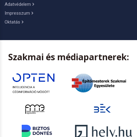
Adatvédelem
Impresszum
Oktatás
Szakmai és médiapartnerek: