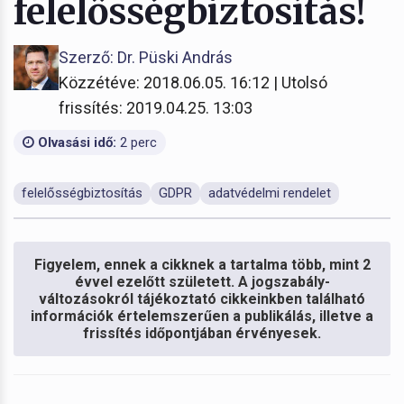
felelősségbiztosítás!
Szerző: Dr. Püski András
Közzétéve: 2018.06.05. 16:12 | Utolsó
frissítés: 2019.04.25. 13:03
Olvasási idő:
2 perc
felelősségbiztosítás
GDPR
adatvédelmi rendelet
Figyelem, ennek a cikknek a tartalma több, mint 2
évvel ezelőtt született. A jogszabály-
változásokról tájékoztató cikkeinkben található
információk értelemszerűen a publikálás, illetve a
frissítés időpontjában érvényesek.