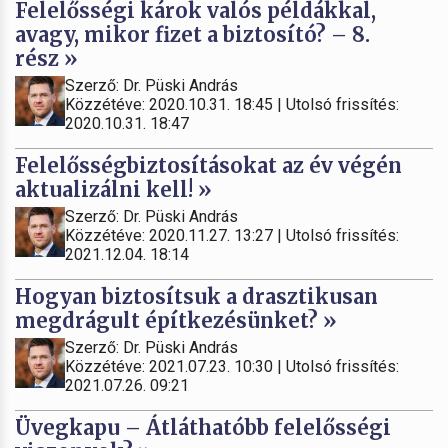
Felelősségi károk valós példákkal,
avagy, mikor fizet a biztosító? – 8.
rész »
Szerző: Dr. Püski András
Közzétéve: 2020.10.31. 18:45 | Utolsó frissítés:
2020.10.31. 18:47
Felelősségbiztosításokat az év végén
aktualizálni kell! »
Szerző: Dr. Püski András
Közzétéve: 2020.11.27. 13:27 | Utolsó frissítés:
2021.12.04. 18:14
Hogyan biztosítsuk a drasztikusan
megdrágult építkezésünket? »
Szerző: Dr. Püski András
Közzétéve: 2021.07.23. 10:30 | Utolsó frissítés:
2021.07.26. 09:21
Üvegkapu – Átláthatóbb felelősségi