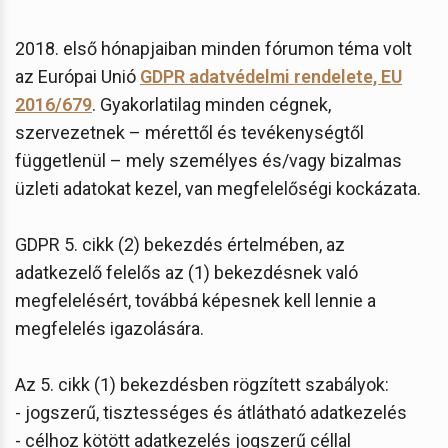
2018. első hónapjaiban minden fórumon téma volt
az Európai Unió
GDPR adatvédelmi rendelete, EU
2016/679
. Gyakorlatilag minden cégnek,
szervezetnek – mérettől és tevékenységtől
függetlenül – mely személyes és/vagy bizalmas
üzleti adatokat kezel, van megfelelőségi kockázata.
GDPR 5. cikk (2) bekezdés értelmében, az
adatkezelő felelős az (1) bekezdésnek való
megfelelésért, továbbá képesnek kell lennie a
megfelelés igazolására.
Az 5. cikk (1) bekezdésben rögzített szabályok:
- jogszerű, tisztességes és átlátható adatkezelés
- célhoz kötött adatkezelés jogszerű céllal