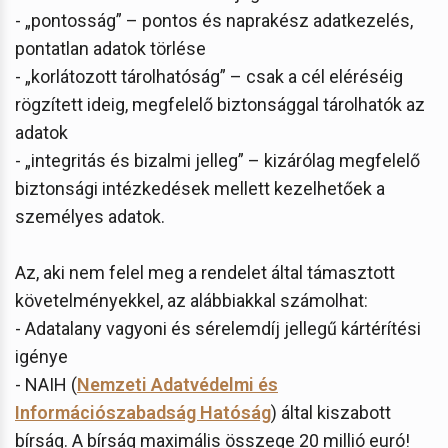
- „pontosság” – pontos és naprakész adatkezelés,
pontatlan adatok törlése
- „korlátozott tárolhatóság” – csak a cél eléréséig
rögzített ideig, megfelelő biztonsággal tárolhatók az
adatok
- „integritás és bizalmi jelleg” – kizárólag megfelelő
biztonsági intézkedések mellett kezelhetőek a
személyes adatok.
Az, aki nem felel meg a rendelet által támasztott
követelményekkel, az alábbiakkal számolhat:
- Adatalany vagyoni és sérelemdíj jellegű kártérítési
igénye
- NAIH (
Nemzeti Adatvédelmi és
Információszabadság Hatóság
) által kiszabott
bírság. A bírság maximális összege 20 millió euró!