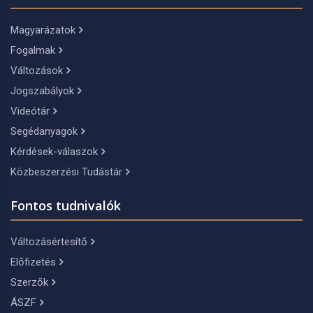
Magyarázatok
Fogalmak
Változások
Jogszabályok
Videótár
Segédanyagok
Kérdések-válaszok
Közbeszerzési Tudástár
Fontos tudnivalók
Változásértesítő
Előfizetés
Szerzők
ÁSZF