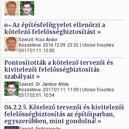
Az építésfelügyelet ellenőrzi a
kötelező felelősségbiztosítást »
Szerző: Kiss Andor
Közzétéve: 2016.12.09. 23:32 | Utolsó frissítés:
2017.01.11. 12:00
Pontosították a kötelező tervezői és
kivitelezői felelősségbiztosítás
szabályait »
Szerző: Dr. Jámbor Attila
Közzétéve: 2017.01.11. 11:09 | Utolsó frissítés:
2017.02.01. 10:54
04.2.2.5. Kötelező tervezői és kivitelezői
felelősségbiztosítás az építőiparban,
egyszerűbben, mint gondolná! »
Szerző: Építésijog.hu