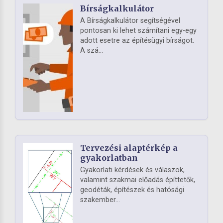
Bírságkalkulátor
A Bírságkalkulátor segítségével
pontosan ki lehet számítani egy-egy
adott esetre az építésügyi bírságot.
A szá...
Tervezési alaptérkép a
gyakorlatban
Gyakorlati kérdések és válaszok,
valamint szakmai előadás építtetők,
geodéták, építészek és hatósági
szakember...