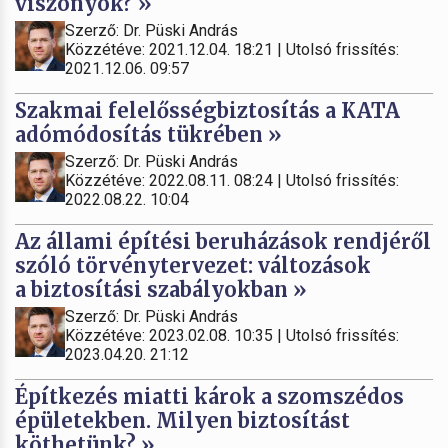
viszonyok? »
Szerző: Dr. Püski András
Közzétéve: 2021.12.04. 18:21 | Utolsó frissítés:
2021.12.06. 09:57
Szakmai felelősségbiztosítás a KATA
adómódosítás tükrében »
Szerző: Dr. Püski András
Közzétéve: 2022.08.11. 08:24 | Utolsó frissítés:
2022.08.22. 10:04
Az állami építési beruházások rendjéről
szóló törvénytervezet: változások
a biztosítási szabályokban »
Szerző: Dr. Püski András
Közzétéve: 2023.02.08. 10:35 | Utolsó frissítés:
2023.04.20. 21:12
Építkezés miatti károk a szomszédos
épületekben. Milyen biztosítást
köthetünk? »