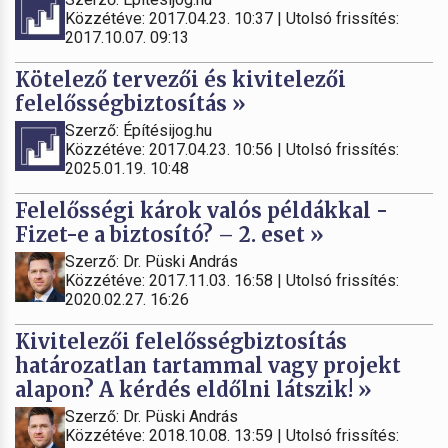
Közzétéve: 2017.04.23. 10:37 | Utolsó frissítés:
2017.10.07. 09:13
Kötelező tervezői és kivitelezői
felelősségbiztosítás »
Szerző: Építésijog.hu
Közzétéve: 2017.04.23. 10:56 | Utolsó frissítés:
2025.01.19. 10:48
Felelősségi károk valós példákkal -
Fizet-e a biztosító? – 2. eset »
Szerző: Dr. Püski András
Közzétéve: 2017.11.03. 16:58 | Utolsó frissítés:
2020.02.27. 16:26
Kivitelezői felelősségbiztosítás
határozatlan tartammal vagy projekt
alapon? A kérdés eldőlni látszik! »
Szerző: Dr. Püski András
Közzétéve: 2018.10.08. 13:59 | Utolsó frissítés: