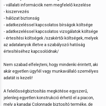
- vállalati információk nem megfelelő kezelése
- kiszervezés
- hálózat biztonság
- adatkezeléssel kapcsolatos bírságok költsége
- adatkezeléssel kapcsolatos vizsgálatok költsége
- értesítési költségek /szakértői költségek, melyek
az adatalanyok illetve a szabályozó hatóság
értesítéséhez kapcsolódnak/
Nem szabad elfelejteni, hogy mindenki érintett, aki
akár egyetlen ügyfél vagy munkavállaló személyes
adatát is kezeli!
A felelősségbiztosítás megkötése egyszerű,
jelenleg egyetlen konstrukció érhető el a piacon,
mely a kanadai Colonnade biztosító terméke, de