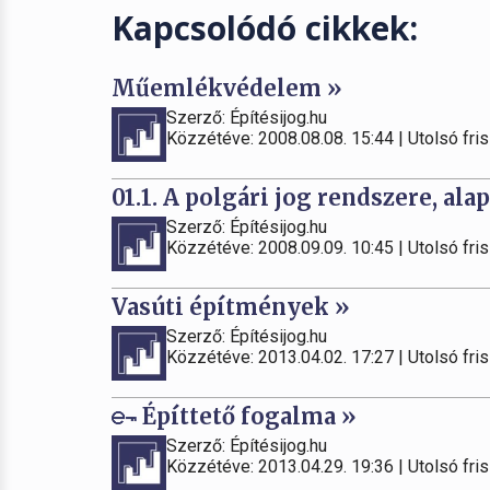
Kapcsolódó cikkek:
Műemlékvédelem »
Szerző: Építésijog.hu
Közzétéve: 2008.08.08. 15:44 | Utolsó fris
01.1. A polgári jog rendszere, alap
Szerző: Építésijog.hu
Közzétéve: 2008.09.09. 10:45 | Utolsó fris
Vasúti építmények »
Szerző: Építésijog.hu
Közzétéve: 2013.04.02. 17:27 | Utolsó fris
Építtető fogalma »
Szerző: Építésijog.hu
Közzétéve: 2013.04.29. 19:36 | Utolsó fris