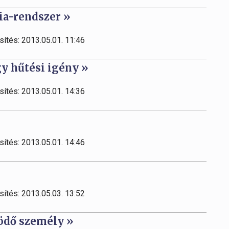
a-rendszer »
sítés: 2013.05.01. 11:46
y hűtési igény »
sítés: 2013.05.01. 14:36
sítés: 2013.05.01. 14:46
sítés: 2013.05.03. 13:52
ödő személy »