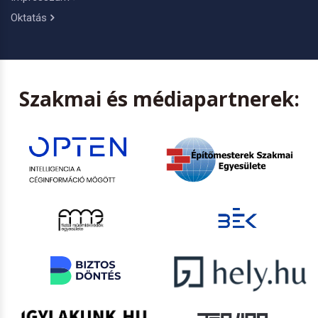
Oktatás
Szakmai és médiapartnerek: