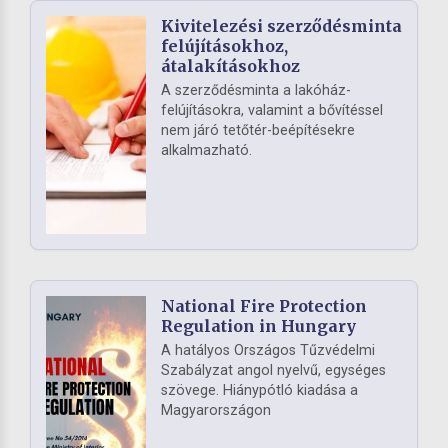
Kivitelezési szerződésminta
felújításokhoz,
átalakításokhoz
A szerződésminta a lakóház-
felújításokra, valamint a bővítéssel
nem járó tetőtér-beépítésekre
alkalmazható.
National Fire Protection
Regulation in Hungary
A hatályos Országos Tűzvédelmi
Szabályzat angol nyelvű, egységes
szövege. Hiánypótló kiadása a
Magyarországon