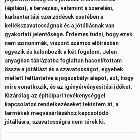
(építési), a tervezési, valamint a szerelési,
karbantartási szerződések esetében a
kellékszavatosságnak és a jótállásnak van
gyakorlati jelentősége. Érdemes tudni, hogy ezek
nem szinonimák, viszont számos előírásban
egyezik és különbözik a két fogalom. Jelen
anyagban táblázatba foglaltan hasonlítottam
össze a jótállást és a szavatosságot, egyebek
mellett feltüntetve a jogszabályi alapot, azt, hogy
mire vonatkozik, és az igényérvényesítési időket.
Kizárólag az építőipari tevékenységgel
kapcsolatos rendelkezéseket tekintem át, a
termékek megvásárlásához kapcsolódó
jótállásra, szavatosságra nem térek ki.