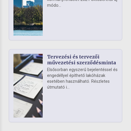
módo...
Tervezési és tervezői
művezetési szerződésminta
Elsősorban egyszerű bejelentéssel és
engedéllyel építhető lakóházak
esetében használható. Részletes
útmutató i...