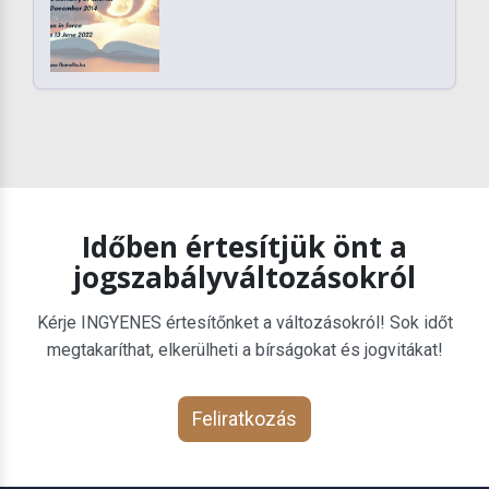
Időben értesítjük önt a
jogszabályváltozásokról
Kérje INGYENES értesítőnket a változásokról! Sok időt
megtakaríthat, elkerülheti a bírságokat és jogvitákat!
Feliratkozás