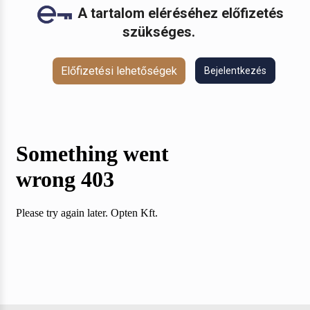
A tartalom eléréséhez előfizetés
szükséges.
Előfizetési lehetőségek
Bejelentkezés