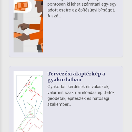
pontosan ki lehet számítani egy-egy
adott esetre az építésügyi bírságot.
A szá...
Tervezési alaptérkép a
gyakorlatban
Gyakorlati kérdések és válaszok,
valamint szakmai előadás építtetők,
geodéták, építészek és hatósági
szakember...