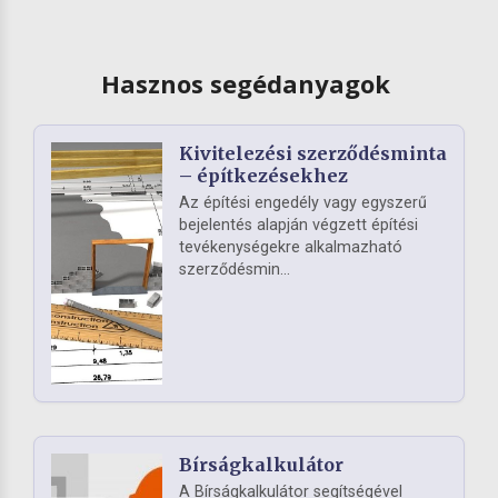
Hasznos segédanyagok
Kivitelezési szerződésminta
– építkezésekhez
Az építési engedély vagy egyszerű
bejelentés alapján végzett építési
tevékenységekre alkalmazható
szerződésmin...
Bírságkalkulátor
A Bírságkalkulátor segítségével