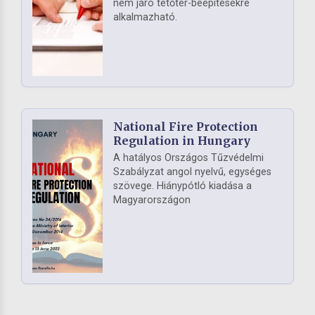
nem járó tetőtér-beépítésekre
alkalmazható.
National Fire Protection
Regulation in Hungary
A hatályos Országos Tűzvédelmi
Szabályzat angol nyelvű, egységes
szövege. Hiánypótló kiadása a
Magyarországon