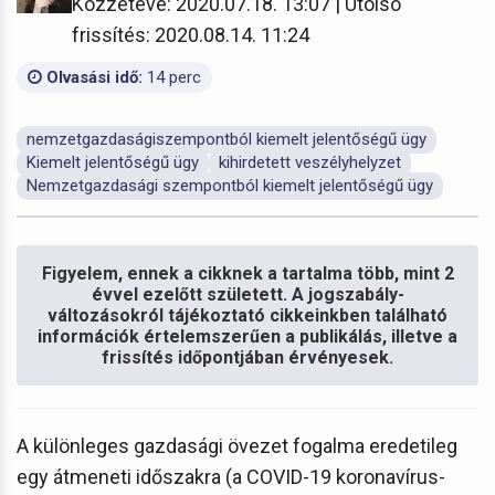
Közzétéve: 2020.07.18. 13:07 | Utolsó
frissítés: 2020.08.14. 11:24
Olvasási idő:
14 perc
nemzetgazdaságiszempontból kiemelt jelentőségű ügy
Kiemelt jelentőségű ügy
kihirdetett veszélyhelyzet
Nemzetgazdasági szempontból kiemelt jelentőségű ügy
Figyelem, ennek a cikknek a tartalma több, mint 2
évvel ezelőtt született. A jogszabály-
változásokról tájékoztató cikkeinkben található
információk értelemszerűen a publikálás, illetve a
frissítés időpontjában érvényesek.
A különleges gazdasági övezet fogalma eredetileg
egy átmeneti időszakra (a COVID-19 koronavírus-