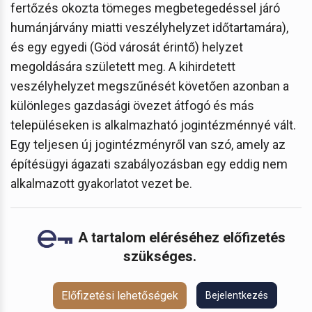
fertőzés okozta tömeges megbetegedéssel járó
humánjárvány miatti veszélyhelyzet időtartamára),
és egy egyedi (Göd városát érintő) helyzet
megoldására született meg. A kihirdetett
veszélyhelyzet megszűnését követően azonban a
különleges gazdasági övezet átfogó és más
településeken is alkalmazható jogintézménnyé vált.
Egy teljesen új jogintézményről van szó, amely az
építésügyi ágazati szabályozásban egy eddig nem
alkalmazott gyakorlatot vezet be.
A tartalom eléréséhez előfizetés
szükséges.
Előfizetési lehetőségek
Bejelentkezés