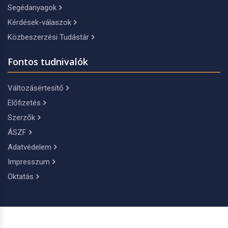
Segédanyagok
Kérdések-válaszok
Közbeszerzési Tudástár
Fontos tudnivalók
Változásértesítő
Előfizetés
Szerzők
ÁSZF
Adatvédelem
Impresszum
Oktatás