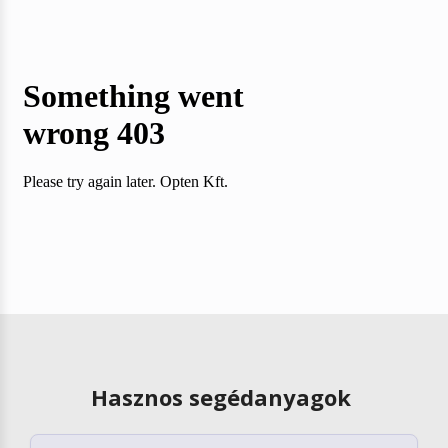
Hasznos segédanyagok