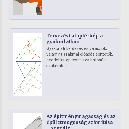
Tervezési alaptérkép a
gyakorlatban
Gyakorlati kérdések és válaszok,
valamint szakmai előadás építtetők,
geodéták, építészek és hatósági
szakember...
Az építménymagasság és az
épületmagasság számítása
– segédlet