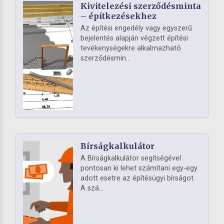
Kivitelezési szerződésminta
– építkezésekhez
Az építési engedély vagy egyszerű
bejelentés alapján végzett építési
tevékenységekre alkalmazható
szerződésmin...
Bírságkalkulátor
A Bírságkalkulátor segítségével
pontosan ki lehet számítani egy-egy
adott esetre az építésügyi bírságot.
A szá...