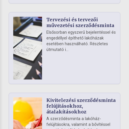
Tervezési és tervezői
művezetési szerződésminta
Elsősorban egyszerű bejelentéssel és
engedéllyel építhető lakóházak
esetében használható. Részletes
útmutató i...
Kivitelezési szerződésminta
felújításokhoz,
átalakításokhoz
A szerződésminta a lakóház-
felújításokra, valamint a bővítéssel