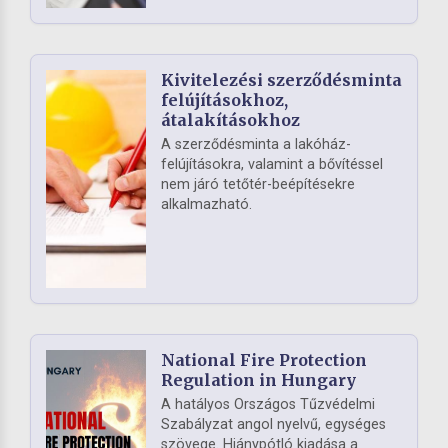
Kivitelezési szerződésminta
felújításokhoz,
átalakításokhoz
A szerződésminta a lakóház-
felújításokra, valamint a bővítéssel
nem járó tetőtér-beépítésekre
alkalmazható.
National Fire Protection
Regulation in Hungary
A hatályos Országos Tűzvédelmi
Szabályzat angol nyelvű, egységes
szövege. Hiánypótló kiadása a