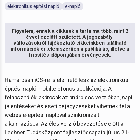
elektronikus építési napló
e-napló
Figyelem, ennek a cikknek a tartalma több, mint 2
évvel ezelőtt született. A jogszabály-
változásokról tájékoztató cikkeinkben található
információk értelemszerűen a publikálás, illetve a
frissítés időpontjában érvényesek.
Hamarosan iOS-re is elérhető lesz az elektronikus
építési napló mobiltelefonos applikációja. A
felhasználók, akárcsak az androidos verzióban, napi
jelentéseket és eseti bejegyzéseket vihetnek fel a
webes e-építési naplóval szinkronizált
alkalmazásba. Az éles verzió bevezetése előtt a
Lechner Tudásközpont fejlesztőcsapata július 21-