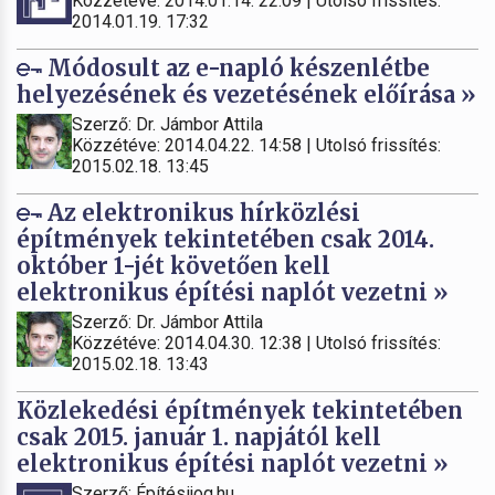
Közzétéve: 2014.01.14. 22:09 | Utolsó frissítés:
2014.01.19. 17:32
Módosult az e-napló készenlétbe
helyezésének és vezetésének előírása »
Szerző: Dr. Jámbor Attila
Közzétéve: 2014.04.22. 14:58 | Utolsó frissítés:
2015.02.18. 13:45
Az elektronikus hírközlési
építmények tekintetében csak 2014.
október 1-jét követően kell
elektronikus építési naplót vezetni »
Szerző: Dr. Jámbor Attila
Közzétéve: 2014.04.30. 12:38 | Utolsó frissítés:
2015.02.18. 13:43
Közlekedési építmények tekintetében
csak 2015. január 1. napjától kell
elektronikus építési naplót vezetni »
Szerző: Építésijog.hu