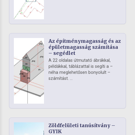
Az építménymagasság és az
épületmagasság számítása
– segédlet
A 22 oldalas útmutató ábrákkal,
példákkal, táblázattal is segíti a –
néha meglehetősen bonyolult –
számítást. ...
Zöldfelületi tanúsítvány –
GYIK