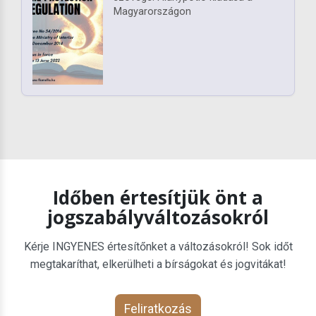
Magyarországon
Időben értesítjük önt a
jogszabályváltozásokról
Kérje INGYENES értesítőnket a változásokról! Sok időt
megtakaríthat, elkerülheti a bírságokat és jogvitákat!
Feliratkozás