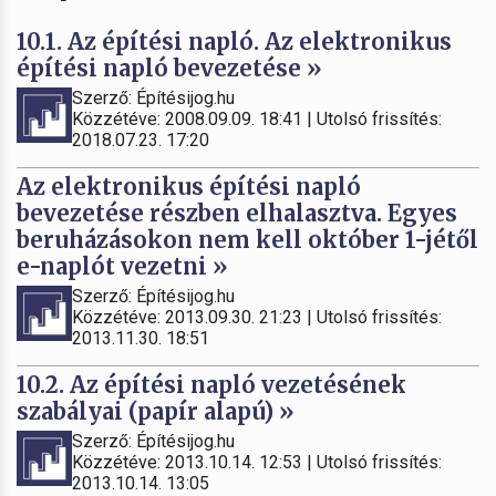
10.1. Az építési napló. Az elektronikus
építési napló bevezetése »
Szerző: Építésijog.hu
Közzétéve: 2008.09.09. 18:41 | Utolsó frissítés:
2018.07.23. 17:20
Az elektronikus építési napló
bevezetése részben elhalasztva. Egyes
beruházásokon nem kell október 1-jétől
e-naplót vezetni »
Szerző: Építésijog.hu
Közzétéve: 2013.09.30. 21:23 | Utolsó frissítés:
2013.11.30. 18:51
10.2. Az építési napló vezetésének
szabályai (papír alapú) »
Szerző: Építésijog.hu
Közzétéve: 2013.10.14. 12:53 | Utolsó frissítés:
2013.10.14. 13:05