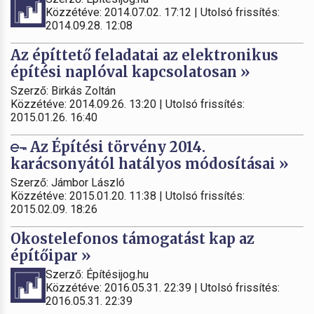
Közzétéve: 2014.07.02. 17:12 | Utolsó frissítés:
2014.09.28. 12:08
Az építtető feladatai az elektronikus
építési naplóval kapcsolatosan »
Szerző: Birkás Zoltán
Közzétéve: 2014.09.26. 13:20 | Utolsó frissítés:
2015.01.26. 16:40
Az Építési törvény 2014.
karácsonyától hatályos módosításai »
Szerző: Jámbor László
Közzétéve: 2015.01.20. 11:38 | Utolsó frissítés:
2015.02.09. 18:26
Okostelefonos támogatást kap az
építőipar »
Szerző: Építésijog.hu
Közzétéve: 2016.05.31. 22:39 | Utolsó frissítés:
2016.05.31. 22:39