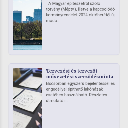
A Magyar építészetről szóló
törvény (Méptv.), illetve a kapcsolódó
kormányrendelet 2024 októberétől új
módo...
Tervezési és tervezői
művezetési szerződésminta
Elsősorban egyszerű bejelentéssel és
engedéllyel építhető lakóházak
esetében használható. Részletes
útmutató i...