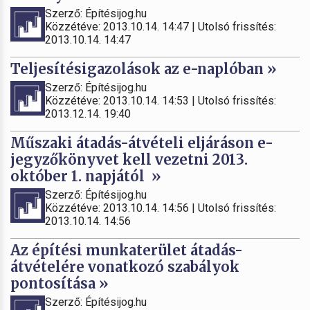
Szerző: Építésijog.hu
Közzétéve: 2013.10.14. 14:47 | Utolsó frissítés:
2013.10.14. 14:47
Teljesítésigazolások az e-naplóban »
Szerző: Építésijog.hu
Közzétéve: 2013.10.14. 14:53 | Utolsó frissítés:
2013.12.14. 19:40
Műszaki átadás-átvételi eljáráson e-
jegyzőkönyvet kell vezetni 2013.
október 1. napjától »
Szerző: Építésijog.hu
Közzétéve: 2013.10.14. 14:56 | Utolsó frissítés:
2013.10.14. 14:56
Az építési munkaterület átadás-
átvételére vonatkozó szabályok
pontosítása »
Szerző: Építésijog.hu