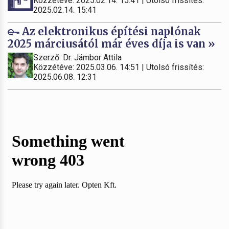
Közzétéve: 2025.02.14. 15:41 | Utolsó frissítés:
2025.02.14. 15:41
Az elektronikus építési naplónak
2025 márciusától már éves díja is van »
Szerző: Dr. Jámbor Attila
Közzétéve: 2025.03.06. 14:51 | Utolsó frissítés:
2025.06.08. 12:31