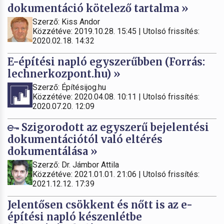
dokumentáció kötelező tartalma »
Szerző: Kiss Andor
Közzétéve: 2019.10.28. 15:45 | Utolsó frissítés:
2020.02.18. 14:32
E-építési napló egyszerűbben (Forrás:
lechnerkozpont.hu) »
Szerző: Építésijog.hu
Közzétéve: 2020.04.08. 10:11 | Utolsó frissítés:
2020.07.20. 12:09
Szigorodott az egyszerű bejelentési
dokumentációtól való eltérés
dokumentálása »
Szerző: Dr. Jámbor Attila
Közzétéve: 2021.01.01. 21:06 | Utolsó frissítés:
2021.12.12. 17:39
Jelentősen csökkent és nőtt is az e-
építési napló készenlétbe