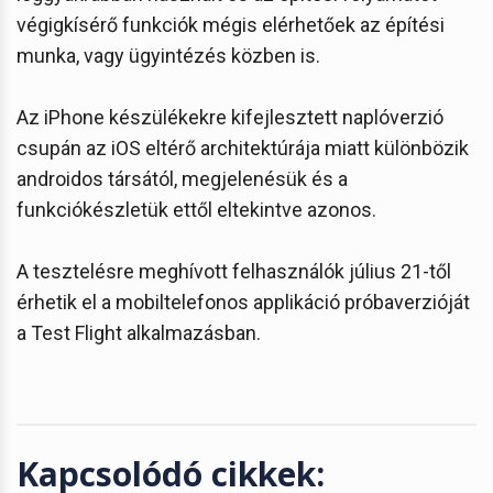
végigkísérő funkciók mégis elérhetőek az építési
munka, vagy ügyintézés közben is.
Az iPhone készülékekre kifejlesztett naplóverzió
csupán az iOS eltérő architektúrája miatt különbözik
androidos társától, megjelenésük és a
funkciókészletük ettől eltekintve azonos.
A tesztelésre meghívott felhasználók július 21-től
érhetik el a mobiltelefonos applikáció próbaverzióját
a Test Flight alkalmazásban.
Kapcsolódó cikkek: