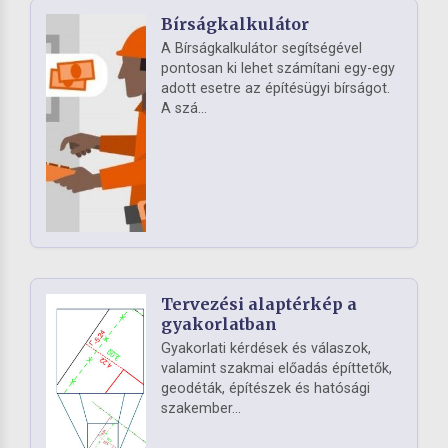
Bírságkalkulátor
A Bírságkalkulátor segítségével
pontosan ki lehet számítani egy-egy
adott esetre az építésügyi bírságot.
A szá...
Tervezési alaptérkép a
gyakorlatban
Gyakorlati kérdések és válaszok,
valamint szakmai előadás építtetők,
geodéták, építészek és hatósági
szakember...