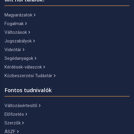
Magyarázatok
Fogalmak
Változások
Jogszabályok
Videótár
Segédanyagok
Kérdések-válaszok
Közbeszerzési Tudástár
Fontos tudnivalók
Változásértesítő
Előfizetés
Szerzők
ÁSZF