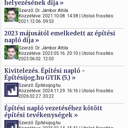
helyezésének díja »
Szerző: Dr. Jámbor Attila
Közzétéve: 2021.10.08. 14:38 | Utolsó frissítés:
2021.12.06. 09:53
2023 májusától emelkedett az építési
napló díja »
Szerző: Dr. Jámbor Attila
Közzétéve: 2023.05.16. 20:10 | Utolsó frissítés:
2023.06.02. 12:03
Kivitelezés. Építési napló -
Építésijog.hu GYIK (5.) »
Szerző: Építésijog.hu
Közzétéve: 2024.11.29. 16:16 | Utolsó frissítés:
2026.02.27. 20:22
Építési napló vezetéséhez kötött
építési tevékenységek »
Szerző: Építésijog.hu