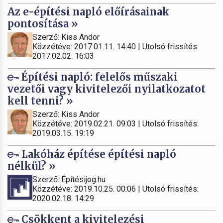
Az e-építési napló előírásainak
pontosítása »
Szerző: Kiss Andor
Közzétéve: 2017.01.11. 14:40 | Utolsó frissítés:
2017.02.02. 16:03
Építési napló: felelős műszaki
vezetői vagy kivitelezői nyilatkozatot
kell tenni? »
Szerző: Kiss Andor
Közzétéve: 2019.02.21. 09:03 | Utolsó frissítés:
2019.03.15. 19:19
Lakóház építése építési napló
nélkül? »
Szerző: Építésijog.hu
Közzétéve: 2019.10.25. 00:06 | Utolsó frissítés:
2020.02.18. 14:29
Csökkent a kivitelezési