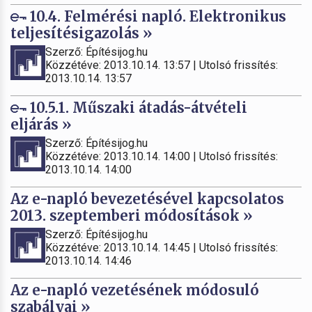
10.4. Felmérési napló. Elektronikus
teljesítésigazolás »
Szerző: Építésijog.hu
Közzétéve: 2013.10.14. 13:57 | Utolsó frissítés:
2013.10.14. 13:57
10.5.1. Műszaki átadás-átvételi
eljárás »
Szerző: Építésijog.hu
Közzétéve: 2013.10.14. 14:00 | Utolsó frissítés:
2013.10.14. 14:00
Az e-napló bevezetésével kapcsolatos
2013. szeptemberi módosítások »
Szerző: Építésijog.hu
Közzétéve: 2013.10.14. 14:45 | Utolsó frissítés:
2013.10.14. 14:46
Az e-napló vezetésének módosuló
szabályai »