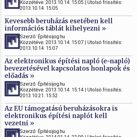
Közzétéve: 2013.10.14. 15:05 | Utolsó frissítés:
2013.10.14. 15:05
Kevesebb beruházás esetében kell
információs táblát kihelyezni »
Szerző: Építésijog.hu
Közzétéve: 2013.10.14. 15:07 | Utolsó frissítés:
2013.10.14. 15:07
Az elektronikus építési napló (e-napló)
bevezetésével kapcsolatos honlapok és
előadás »
Szerző: Építésijog.hu
Közzétéve: 2013.10.14. 15:14 | Utolsó frissítés:
2013.10.21. 15:52
Az EU támogatású beruházásokra is
elektronikus építési naplót kell
vezetni »
Szerző: Építésijog.hu