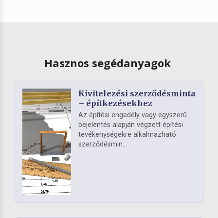
Hasznos segédanyagok
Kivitelezési szerződésminta
– építkezésekhez
Az építési engedély vagy egyszerű
bejelentés alapján végzett építési
tevékenységekre alkalmazható
szerződésmin...