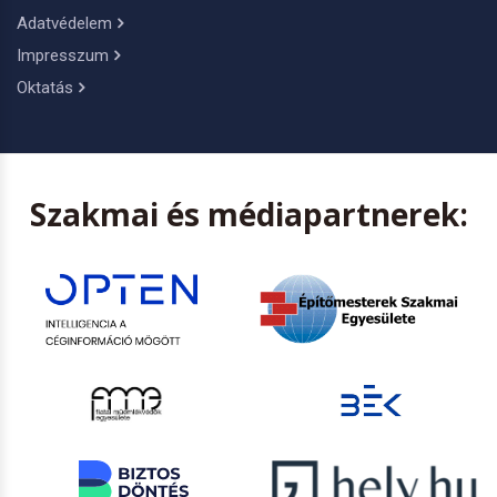
Adatvédelem
Impresszum
Oktatás
Szakmai és médiapartnerek: