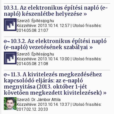
10.3.1. Az elektronikus építési napló (e-
napló) készenlétbe helyezése »
Szerző: Építésijog.hu
Közzétéve: 2013.10.14. 12:57 | Utolsó frissítés:
2014.05.08. 21:07
10.3.2. Az elektronikus építési napló
(e-napló) vezetésének szabályai »
Szerző: Építésijog.hu
Közzétéve: 2013.10.14. 13:00 | Utolsó frissítés:
2014.05.08. 21:08
11.3. A kivitelezés megkezdéséhez
kapcsolódó eljárás: az e-napló
megnyitása (2013. október 1-jét
követően megkezdett kivitelezések) »
Szerző: Dr. Jámbor Attila
Közzétéve: 2013.10.14. 13:37 | Utolsó frissítés:
2017.02.12. 20:33