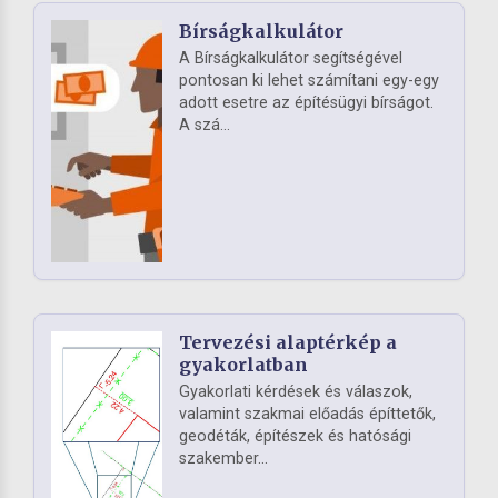
Bírságkalkulátor
A Bírságkalkulátor segítségével
pontosan ki lehet számítani egy-egy
adott esetre az építésügyi bírságot.
A szá...
Tervezési alaptérkép a
gyakorlatban
Gyakorlati kérdések és válaszok,
valamint szakmai előadás építtetők,
geodéták, építészek és hatósági
szakember...