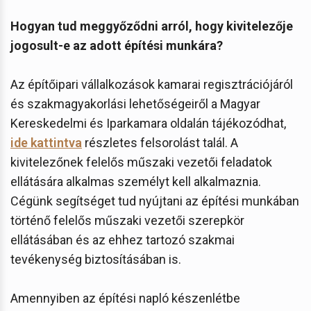
Hogyan tud meggyőződni arról, hogy kivitelezője
jogosult-e az adott építési munkára?
Az építőipari vállalkozások kamarai regisztrációjáról
és szakmagyakorlási lehetőségeiről a Magyar
Kereskedelmi és Iparkamara oldalán tájékozódhat,
ide kattintva
részletes felsorolást talál. A
kivitelezőnek felelős műszaki vezetői feladatok
ellátására alkalmas személyt kell alkalmaznia.
Cégünk segítséget tud nyújtani az építési munkában
történő felelős műszaki vezetői szerepkör
ellátásában és az ehhez tartozó szakmai
tevékenység biztosításában is.
Amennyiben az építési napló készenlétbe