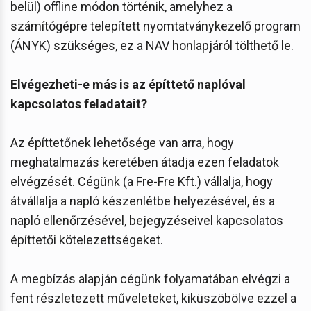
belül) offline módon történik, amelyhez a
számítógépre telepített nyomtatványkezelő program
(ÁNYK) szükséges, ez a NAV honlapjáról tölthető le.
Elvégezheti-e más is az építtető naplóval
kapcsolatos feladatait?
Az építtetőnek lehetősége van arra, hogy
meghatalmazás keretében átadja ezen feladatok
elvégzését. Cégünk (a Fre-Fre Kft.) vállalja, hogy
átvállalja a napló készenlétbe helyezésével, és a
napló ellenőrzésével, bejegyzéseivel kapcsolatos
építtetői kötelezettségeket.
A megbízás alapján cégünk folyamatában elvégzi a
fent részletezett műveleteket, kiküszöbölve ezzel a