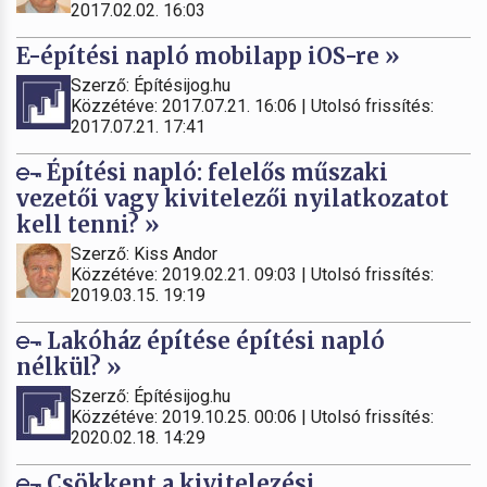
2017.02.02. 16:03
E-építési napló mobilapp iOS-re »
Szerző: Építésijog.hu
Közzétéve: 2017.07.21. 16:06 | Utolsó frissítés:
2017.07.21. 17:41
Építési napló: felelős műszaki
vezetői vagy kivitelezői nyilatkozatot
kell tenni? »
Szerző: Kiss Andor
Közzétéve: 2019.02.21. 09:03 | Utolsó frissítés:
2019.03.15. 19:19
Lakóház építése építési napló
nélkül? »
Szerző: Építésijog.hu
Közzétéve: 2019.10.25. 00:06 | Utolsó frissítés:
2020.02.18. 14:29
Csökkent a kivitelezési