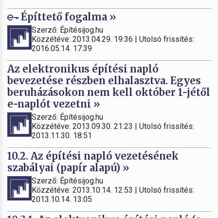
Építtető fogalma »
Szerző: Építésijog.hu
Közzétéve: 2013.04.29. 19:36 | Utolsó frissítés:
2016.05.14. 17:39
Az elektronikus építési napló
bevezetése részben elhalasztva. Egyes
beruházásokon nem kell október 1-jétől
e-naplót vezetni »
Szerző: Építésijog.hu
Közzétéve: 2013.09.30. 21:23 | Utolsó frissítés:
2013.11.30. 18:51
10.2. Az építési napló vezetésének
szabályai (papír alapú) »
Szerző: Építésijog.hu
Közzétéve: 2013.10.14. 12:53 | Utolsó frissítés:
2013.10.14. 13:05