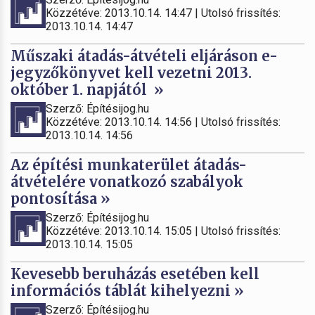
Közzétéve: 2013.10.14. 14:47 | Utolsó frissítés:
2013.10.14. 14:47
Műszaki átadás-átvételi eljáráson e-
jegyzőkönyvet kell vezetni 2013.
október 1. napjától »
Szerző: Építésijog.hu
Közzétéve: 2013.10.14. 14:56 | Utolsó frissítés:
2013.10.14. 14:56
Az építési munkaterület átadás-
átvételére vonatkozó szabályok
pontosítása »
Szerző: Építésijog.hu
Közzétéve: 2013.10.14. 15:05 | Utolsó frissítés:
2013.10.14. 15:05
Kevesebb beruházás esetében kell
információs táblát kihelyezni »
Szerző: Építésijog.hu