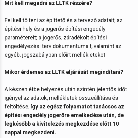
Mit kell megadni az LLTK részére?
Fel kell tölteni az építtető és a tervező adatait; az
építési hely és a jogerős építési engedély
paramétereit; a jogerős, záradékolt építési
engedélyezési terv dokumentumait, valamint az
egyéb, jogszabályban előírt mellékleteket.
Mikor érdemes az LLTK eljárását megindítani?
A készenlétbe helyezés után szintén jelentős időt
igényel az adatok, mellékletek összeállítása és
feltöltése,
így az egész folyamatot tanácsos az
építési engedély jogerőre emelkedése után, de
legkésőbb a kivitelezés megkezdése előtt 10
nappal megkezdeni.