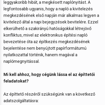
leggyakoribb hibát, a megkésett naplónyitást. A
legfontosabb ugyanis, hogy a napló a kivitelezés
megkezdésének első napján már alkalmas legyen a
kivitelező által a napi bejegyzések bevitelére. Ezzel
elkerülhető a szakirányú hatóságokkal létrejövő
konfliktus, mivel az elektronikus építési napló
bevezetése óta az építkezés megkezdésének
bejelentése nem benyújtott papírformátumú
nyilatkozattal történik, hanem magával a
naplómegnyitással.
Mi kell ahhoz, hogy cégünk lássa el az építtetői
feladatokat?
Az építtető részéről szükségünk van a következő
adatszolgáltatásra: