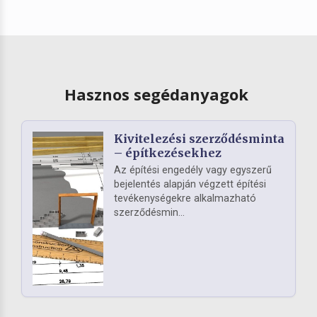
Hasznos segédanyagok
Kivitelezési szerződésminta
– építkezésekhez
Az építési engedély vagy egyszerű
bejelentés alapján végzett építési
tevékenységekre alkalmazható
szerződésmin...