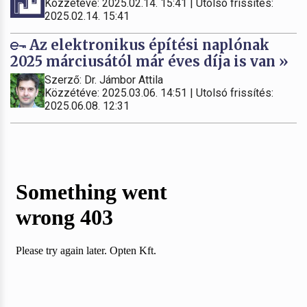
Közzétéve: 2025.02.14. 15:41 | Utolsó frissítés:
2025.02.14. 15:41
Az elektronikus építési naplónak
2025 márciusától már éves díja is van »
Szerző: Dr. Jámbor Attila
Közzétéve: 2025.03.06. 14:51 | Utolsó frissítés:
2025.06.08. 12:31