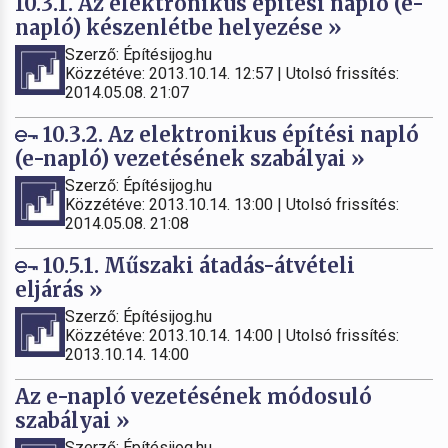
10.3.1. Az elektronikus építési napló (e-
napló) készenlétbe helyezése »
Szerző: Építésijog.hu
Közzétéve: 2013.10.14. 12:57 | Utolsó frissítés:
2014.05.08. 21:07
10.3.2. Az elektronikus építési napló
(e-napló) vezetésének szabályai »
Szerző: Építésijog.hu
Közzétéve: 2013.10.14. 13:00 | Utolsó frissítés:
2014.05.08. 21:08
10.5.1. Műszaki átadás-átvételi
eljárás »
Szerző: Építésijog.hu
Közzétéve: 2013.10.14. 14:00 | Utolsó frissítés:
2013.10.14. 14:00
Az e-napló vezetésének módosuló
szabályai »
Szerző: Építésijog.hu