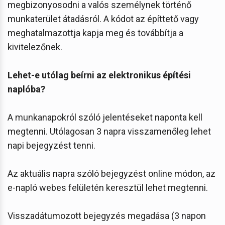
megbizonyosodni a valós személynek történő
munkaterület átadásról. A kódot az építtető vagy
meghatalmazottja kapja meg és továbbítja a
kivitelezőnek.
Lehet-e utólag beírni az elektronikus építési
naplóba?
A munkanapokról szóló jelentéseket naponta kell
megtenni. Utólagosan 3 napra visszamenőleg lehet
napi bejegyzést tenni.
Az aktuális napra szóló bejegyzést online módon, az
e-napló webes felületén keresztül lehet megtenni.
Visszadátumozott bejegyzés megadása (3 napon