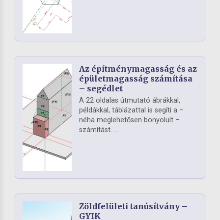
Az építménymagasság és az
épületmagasság számítása
– segédlet
A 22 oldalas útmutató ábrákkal,
példákkal, táblázattal is segíti a –
néha meglehetősen bonyolult –
számítást. ...
Zöldfelületi tanúsítvány –
GYIK