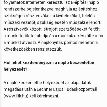
folyamatot: interneten keresztül az E-építési napló
rendszerbe bejelentkezve meghívja az építéshez
szükséges résztvevőket: a kivitelezőket, felelős
műszaki vezetőt, szükség esetén műszaki ellenőrt.
A résztvevők között létrejött szerződéseket feltölti,
a munkaterületet átadja és a munkák elkészülte után
a munkát átveszi. A naplónyitás pontos menetét a
következőekben részletezzük.
Hol lehet kezdeményezni a napló készenlétbe
helyezését?
A napló készenlétbe helyezését az alapadatok
megadása után a Lechner Lajos Tudásközpontnál
(www.lltk.hu) kell kérelmezni.