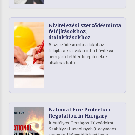
Kivitelezési szerződésminta
felújításokhoz,
átalakításokhoz
A szerződésminta a lakóház-
felújításokra, valamint a bővítéssel
nem járó tetőtér-beépítésekre
alkalmazható.
National Fire Protection
Regulation in Hungary
A hatályos Országos Tűzvédelmi
Szabályzat angol nyelvű, egységes