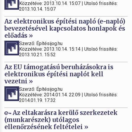
Közzétéve: 2013.10.14. 15:07 | Utolsó frissítés:
2013.10.14. 15:07
Az elektronikus építési napló (e-napló)
bevezetésével kapcsolatos honlapok és
előadás »
Szerző: Építésijog.hu
Közzétéve: 2013.10.14. 15:14 | Utolsó frissítés:
2013.10.21. 15:52
Az EU támogatású beruházásokra is
elektronikus építési naplót kell
vezetni »
Szerző: Építésijog.hu
Közzétéve: 2014.01.14. 22:09 | Utolsó frissítés:
2014.01.19. 17:32
Az eltakarásra kerülő szerkezetek
(munkarészek) utólagos
ellenőrzésének feltételei »