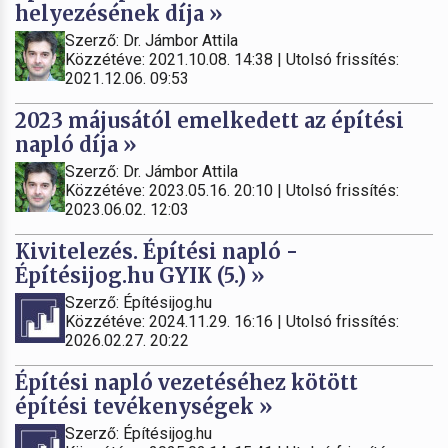
helyezésének díja »
Szerző: Dr. Jámbor Attila
Közzétéve: 2021.10.08. 14:38 | Utolsó frissítés:
2021.12.06. 09:53
2023 májusától emelkedett az építési
napló díja »
Szerző: Dr. Jámbor Attila
Közzétéve: 2023.05.16. 20:10 | Utolsó frissítés:
2023.06.02. 12:03
Kivitelezés. Építési napló -
Építésijog.hu GYIK (5.) »
Szerző: Építésijog.hu
Közzétéve: 2024.11.29. 16:16 | Utolsó frissítés:
2026.02.27. 20:22
Építési napló vezetéséhez kötött
építési tevékenységek »
Szerző: Építésijog.hu