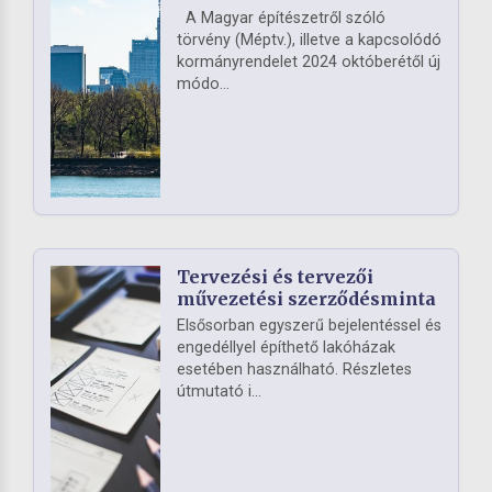
A Magyar építészetről szóló
törvény (Méptv.), illetve a kapcsolódó
kormányrendelet 2024 októberétől új
módo...
Tervezési és tervezői
művezetési szerződésminta
Elsősorban egyszerű bejelentéssel és
engedéllyel építhető lakóházak
esetében használható. Részletes
útmutató i...