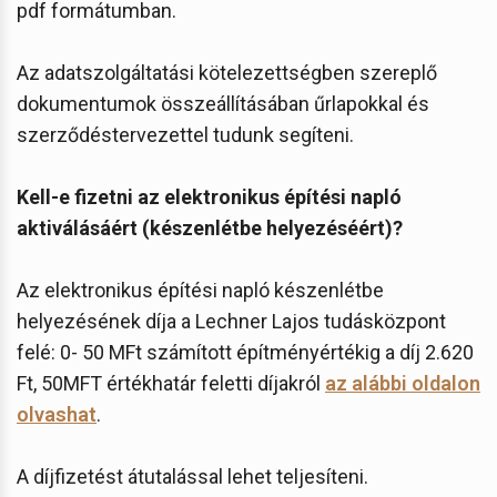
pdf formátumban.
Az adatszolgáltatási kötelezettségben szereplő
dokumentumok összeállításában űrlapokkal és
szerződéstervezettel tudunk segíteni.
Kell-e fizetni az elektronikus építési napló
aktiválásáért (készenlétbe helyezéséért)?
Az elektronikus építési napló készenlétbe
helyezésének díja a Lechner Lajos tudásközpont
felé: 0- 50 MFt számított építményértékig a díj 2.620
Ft, 50MFT értékhatár feletti díjakról
az alábbi oldalon
olvashat
.
A díjfizetést átutalással lehet teljesíteni.