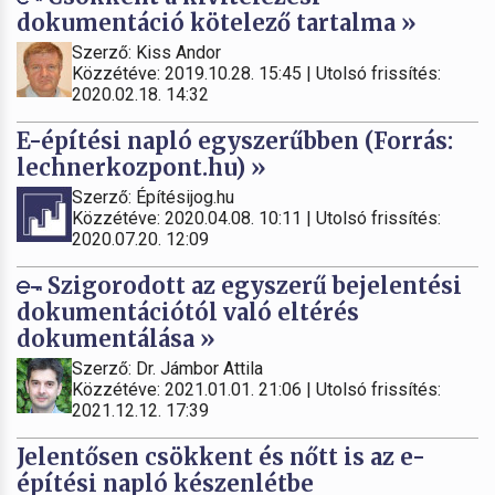
dokumentáció kötelező tartalma »
Szerző: Kiss Andor
Közzétéve: 2019.10.28. 15:45 | Utolsó frissítés:
2020.02.18. 14:32
E-építési napló egyszerűbben (Forrás:
lechnerkozpont.hu) »
Szerző: Építésijog.hu
Közzétéve: 2020.04.08. 10:11 | Utolsó frissítés:
2020.07.20. 12:09
Szigorodott az egyszerű bejelentési
dokumentációtól való eltérés
dokumentálása »
Szerző: Dr. Jámbor Attila
Közzétéve: 2021.01.01. 21:06 | Utolsó frissítés:
2021.12.12. 17:39
Jelentősen csökkent és nőtt is az e-
építési napló készenlétbe