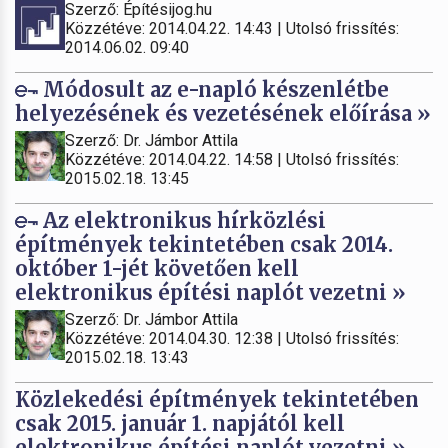
Szerző: Építésijog.hu
Közzétéve: 2014.04.22. 14:43 | Utolsó frissítés:
2014.06.02. 09:40
Módosult az e-napló készenlétbe
helyezésének és vezetésének előírása »
Szerző: Dr. Jámbor Attila
Közzétéve: 2014.04.22. 14:58 | Utolsó frissítés:
2015.02.18. 13:45
Az elektronikus hírközlési
építmények tekintetében csak 2014.
október 1-jét követően kell
elektronikus építési naplót vezetni »
Szerző: Dr. Jámbor Attila
Közzétéve: 2014.04.30. 12:38 | Utolsó frissítés:
2015.02.18. 13:43
Közlekedési építmények tekintetében
csak 2015. január 1. napjától kell
elektronikus építési naplót vezetni »