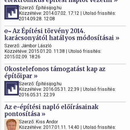
Szerző: Építésijog.hu
Közzétéve: 2014.07.02. 17:12 | Utolsó frissítés:
2014.09.28. 12:08
Az Építési törvény 2014.
karácsonyától hatályos módosításai »
Szerző: Jámbor László
Közzétéve: 2015.01.20. 11:38 | Utolsó frissítés:
2015.02.09. 18:26
Okostelefonos támogatást kap az
építőipar »
Szerző: Építésijog.hu
Közzétéve: 2016.05.31. 22:39 | Utolsó frissítés:
2016.05.31. 22:39
Az e-építési napló előírásainak
pontosítása »
Szerző: Kiss Andor
Közzétéve: 2017.01.11. 14:40 | Utolsó frissítés: