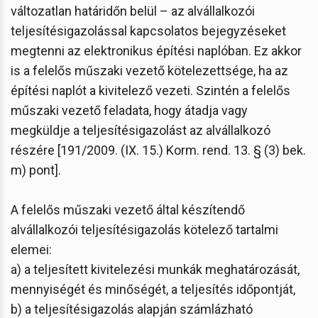
változatlan határidőn belül – az alvállalkozói
teljesítésigazolással kapcsolatos bejegyzéseket
megtenni az elektronikus építési naplóban. Ez akkor
is a felelős műszaki vezető kötelezettsége, ha az
építési naplót a kivitelező vezeti. Szintén a felelős
műszaki vezető feladata, hogy átadja vagy
megküldje a teljesítésigazolást az alvállalkozó
részére [191/2009. (IX. 15.) Korm. rend. 13. § (3) bek.
m) pont].
A felelős műszaki vezető által készítendő
alvállalkozói teljesítésigazolás kötelező tartalmi
elemei:
a) a teljesített kivitelezési munkák meghatározását,
mennyiségét és minőségét, a teljesítés időpontját,
b) a teljesítésigazolás alapján számlázható