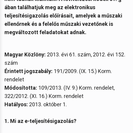
ában találhatjuk meg az elektronikus
teljesítésigazolás előírásait, amelyek a műszaki
ellenőrnek és a felelős műszaki vezetőnek is
megváltozott feladatokat adnak.
Magyar Közlöny:
2013. évi 61. szám, 2012. évi 152.
szám
Érintett jogszabály:
191/2009. (IX. 15.) Korm.
rendelet
Módosította:
109/2013. (IV. 9.) Korm. rendelet,
322/2012. (XI. 16.) Korm. rendelet
Hatályos:
2013. október 1.
1. Mi az e-teljesítésigazolás?