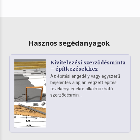
Hasznos segédanyagok
Kivitelezési szerződésminta
– építkezésekhez
Az építési engedély vagy egyszerű
bejelentés alapján végzett építési
tevékenységekre alkalmazható
szerződésmin...