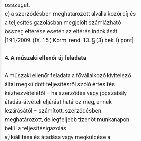
összeget,
c) a szerződésben meghatározott alvállalkozói díj és
a teljesítésigazolásban megjelölt számlázható
összeg eltérése esetén az eltérés indoklását
[191/2009. (IX. 15.) Korm. rend. 13. § (3) bek. l) pont].
4. A műszaki ellenőr új feladata
A műszaki ellenőr feladata a fővállalkozó kivitelező
által megküldött teljesítésről szóló értesítés
kézhezvételétől – ha szerződés vagy jogszabály
átadás-átvételi eljárást határoz meg, ennek
lezárásától – számított, szerződésben
meghatározott, de legfeljebb tizenöt munkanapon
belül a teljesítésigazolás
a)
kiállítása és átadása vagy megküldése a