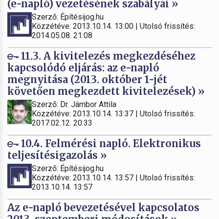
(e-napló) vezetésének szabályai »
Szerző: Építésijog.hu
Közzétéve: 2013.10.14. 13:00 | Utolsó frissítés:
2014.05.08. 21:08
11.3. A kivitelezés megkezdéséhez
kapcsolódó eljárás: az e-napló
megnyitása (2013. október 1-jét
követően megkezdett kivitelezések) »
Szerző: Dr. Jámbor Attila
Közzétéve: 2013.10.14. 13:37 | Utolsó frissítés:
2017.02.12. 20:33
10.4. Felmérési napló. Elektronikus
teljesítésigazolás »
Szerző: Építésijog.hu
Közzétéve: 2013.10.14. 13:57 | Utolsó frissítés:
2013.10.14. 13:57
Az e-napló bevezetésével kapcsolatos