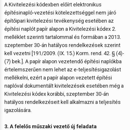
A Kivitelezési kódexben előírt elektronikus
építésinapló-vezetési kötelezettséggel nem járó
építőipari kivitelezési tevékenység esetében az
építési naplót papír alapon a Kivitelezési kódex 2.
melléklet szerinti tartalommal és formában a 2013.
szeptember 30-án hatályos rendelkezések szerint
kell vezetni [191/2009. (IX. 15.) Korm. rend. 42. § (4)-
(7) bek.]. A papír alapon vezetendő építési naplókba
értelemszerűen nem lehet az e-teljesítésigazolást
mellékelni, ezért a papír alapon vezetett építési
naplóval dokumentált kivitelezések esetében még a
Kivitelezési kódex korábbi, szeptember 30-án
hatályos rendelkezéseit kell alkalmazni a teljesítés
igazolására.
3. A felelős műszaki vezető új feladata