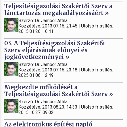
Teljesítésigazolási Szakértői Szerv a
lánctartozás megakadályozásáért »
Szerző: Dr. Jámbor Attila
Közzétéve: 2013.07.16. 21:45 | Utolsó frissítés:
2015.01.26. 16:41
03. A Teljesítésigazolási Szakértői
Szerv eljárásának előnyei és
jogkövetkezményei »
Szerző: Dr. Jámbor Attila
Közzétéve: 2013.07.16. 23:18 | Utolsó frissítés:
2025.01.06. 12:49
Megkezdte működését a
Teljesítésigazolási Szakértői Szerv »
Szerző: Dr. Jámbor Attila
Közzétéve: 2013.08.23. 14:33 | Utolsó frissítés:
2015.10.27. 09:02
Az elektronikus építési napló