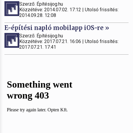
Szerző: Építésijog.hu
Közzétéve: 2014.07.02. 17:12 | Utolsó frissítés:
2014.09.28. 12:08
E-építési napló mobilapp iOS-re »
Szerző: Építésijog.hu
Közzétéve: 2017.07.21. 16:06 | Utolsó frissítés:
2017.07.21. 17:41