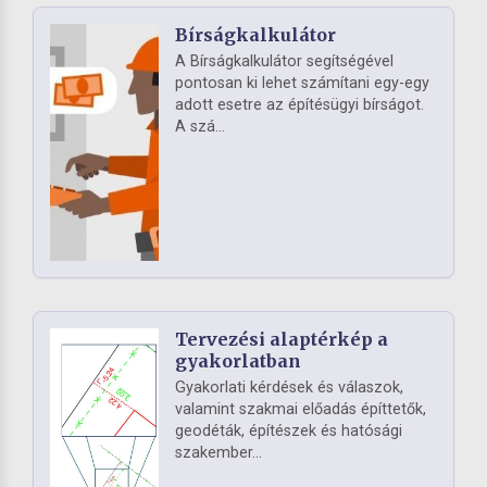
Bírságkalkulátor
A Bírságkalkulátor segítségével
pontosan ki lehet számítani egy-egy
adott esetre az építésügyi bírságot.
A szá...
Tervezési alaptérkép a
gyakorlatban
Gyakorlati kérdések és válaszok,
valamint szakmai előadás építtetők,
geodéták, építészek és hatósági
szakember...