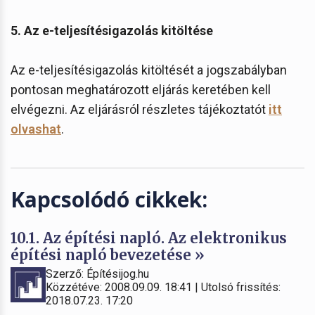
5. Az e-teljesítésigazolás kitöltése
Az e-teljesítésigazolás kitöltését a jogszabályban
pontosan meghatározott eljárás keretében kell
elvégezni. Az eljárásról részletes tájékoztatót
itt
olvashat
.
Kapcsolódó cikkek:
10.1. Az építési napló. Az elektronikus
építési napló bevezetése »
Szerző: Építésijog.hu
Közzétéve: 2008.09.09. 18:41 | Utolsó frissítés:
2018.07.23. 17:20