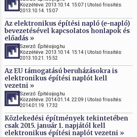
Közzétéve: 2013.10.14. 15:07 | Utolsó frissítés:
2013.10.14. 15:07
Az elektronikus építési napló (e-napló)
bevezetésével kapcsolatos honlapok és
előadás »
Szerző: Építésijog.hu
Közzétéve: 2013.10.14. 15:14 | Utolsó frissítés:
2013.10.21. 15:52
Az EU támogatású beruházásokra is
elektronikus építési naplót kell
vezetni »
Szerző: Építésijog.hu
Közzétéve: 2014.01.14. 22:09 | Utolsó frissítés:
2014.01.19. 17:32
Közlekedési építmények tekintetében
csak 2015. január 1. napjától kell
elektronikus építési naplót vezetni »