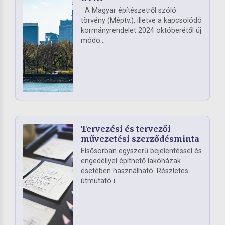
A Magyar építészetről szóló
törvény (Méptv.), illetve a kapcsolódó
kormányrendelet 2024 októberétől új
módo...
Tervezési és tervezői
művezetési szerződésminta
Elsősorban egyszerű bejelentéssel és
engedéllyel építhető lakóházak
esetében használható. Részletes
útmutató i...