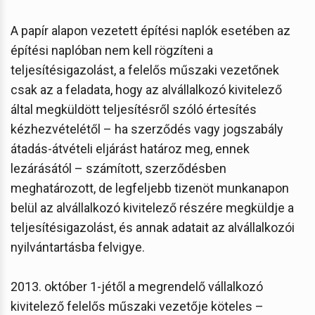
A papír alapon vezetett építési naplók esetében az
építési naplóban nem kell rögzíteni a
teljesítésigazolást, a felelős műszaki vezetőnek
csak az a feladata, hogy az alvállalkozó kivitelező
által megküldött teljesítésről szóló értesítés
kézhezvételétől – ha szerződés vagy jogszabály
átadás-átvételi eljárást határoz meg, ennek
lezárásától – számított, szerződésben
meghatározott, de legfeljebb tizenöt munkanapon
belül az alvállalkozó kivitelező részére megküldje a
teljesítésigazolást, és annak adatait az alvállalkozói
nyilvántartásba felvigye.
2013. október 1-jétől a megrendelő vállalkozó
kivitelező felelős műszaki vezetője köteles –