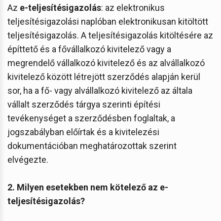
Az
e-teljesítésigazolás
: az elektronikus
teljesítésigazolási naplóban elektronikusan kitöltött
teljesítésigazolás. A teljesítésigazolás kitöltésére az
építtető és a fővállalkozó kivitelező vagy a
megrendelő vállalkozó kivitelező és az alvállalkozó
kivitelező között létrejött szerződés alapján kerül
sor, ha a fő- vagy alvállalkozó kivitelező az általa
vállalt szerződés tárgya szerinti építési
tevékenységet a szerződésben foglaltak, a
jogszabályban előírtak és a kivitelezési
dokumentációban meghatározottak szerint
elvégezte.
2. Milyen esetekben nem kötelező
az e-
teljesítésigazolás?