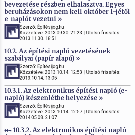
bevezetése részben elhalasztva. Egyes
beruházásokon nem kell október 1-jétől
e-naplót vezetni »
Szerző: Építésijog.hu
Közzétéve: 2013.09.30. 21:23 | Utolsó frissítés:
2013.11.30. 18:51
10.2. Az építési napló vezetésének
szabályai (papír alapú) »
Szerző: Építésijog.hu
Közzétéve: 2013.10.14. 12:53 | Utolsó frissítés:
2013.10.14. 13:05
10.3.1. Az elektronikus építési napló (e-
napló) készenlétbe helyezése »
Szerző: Építésijog.hu
Közzétéve: 2013.10.14. 12:57 | Utolsó frissítés:
2014.05.08. 21:07
10.3.2. Az elektronikus építési napló