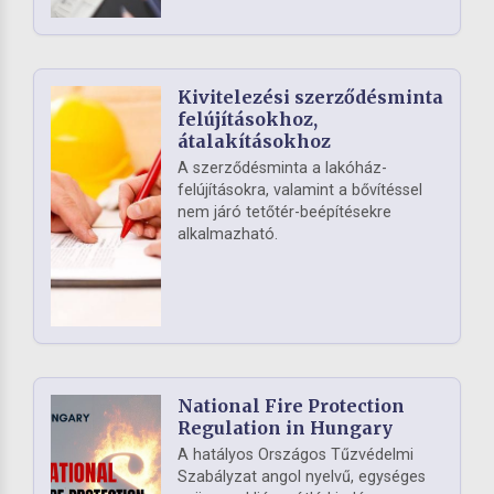
Kivitelezési szerződésminta
felújításokhoz,
átalakításokhoz
A szerződésminta a lakóház-
felújításokra, valamint a bővítéssel
nem járó tetőtér-beépítésekre
alkalmazható.
National Fire Protection
Regulation in Hungary
A hatályos Országos Tűzvédelmi
Szabályzat angol nyelvű, egységes