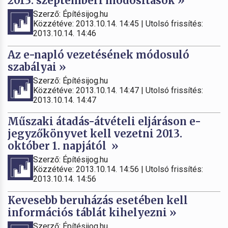
2013. szeptemberi módosítások »
Szerző: Építésijog.hu
Közzétéve: 2013.10.14. 14:45 | Utolsó frissítés:
2013.10.14. 14:46
Az e-napló vezetésének módosuló
szabályai »
Szerző: Építésijog.hu
Közzétéve: 2013.10.14. 14:47 | Utolsó frissítés:
2013.10.14. 14:47
Műszaki átadás-átvételi eljáráson e-
jegyzőkönyvet kell vezetni 2013.
október 1. napjától »
Szerző: Építésijog.hu
Közzétéve: 2013.10.14. 14:56 | Utolsó frissítés:
2013.10.14. 14:56
Kevesebb beruházás esetében kell
információs táblát kihelyezni »
Szerző: Építésijog.hu