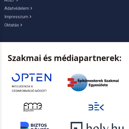
Adatvédelem
Impresszum
Oktatás
Szakmai és médiapartnerek: