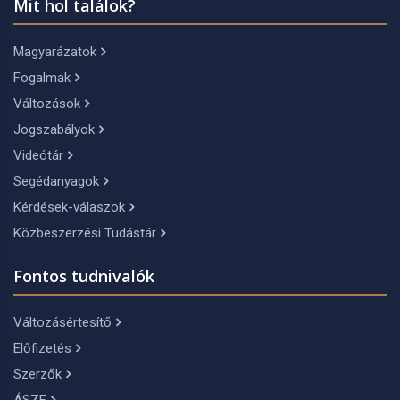
Mit hol találok?
Magyarázatok
Fogalmak
Változások
Jogszabályok
Videótár
Segédanyagok
Kérdések-válaszok
Közbeszerzési Tudástár
Fontos tudnivalók
Változásértesítő
Előfizetés
Szerzők
ÁSZF