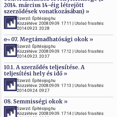
2014. március 14-éig létrejött
szerződések vonatkozásában) »
Szerző: Építésijog.hu
Közzétéve: 2008.09.09. 17:11 | Utolsó frissítés:
2014.09.23. 20:28
07. Megtámadhatósági okok »
Szerző: Építésijog.hu
Közzétéve: 2008.09.09. 17:12 | Utolsó frissítés:
2014.09.23. 20:37
10.1. A szerződés teljesítése. A
teljesítési hely és idő »
Szerző: Építésijog.hu
Közzétéve: 2008.09.09. 17:13 | Utolsó frissítés:
2014.09.24. 09:27
08. Semmisségi okok »
Szerző: Építésijog.hu
Közzétéve: 2008.09.09. 17:14 | Utolsó frissítés: