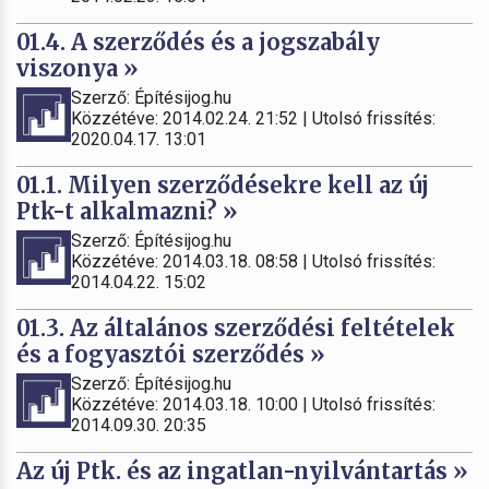
01.4. A szerződés és a jogszabály
viszonya »
Szerző: Építésijog.hu
Közzétéve: 2014.02.24. 21:52 | Utolsó frissítés:
2020.04.17. 13:01
01.1. Milyen szerződésekre kell az új
Ptk-t alkalmazni? »
Szerző: Építésijog.hu
Közzétéve: 2014.03.18. 08:58 | Utolsó frissítés:
2014.04.22. 15:02
01.3. Az általános szerződési feltételek
és a fogyasztói szerződés »
Szerző: Építésijog.hu
Közzétéve: 2014.03.18. 10:00 | Utolsó frissítés:
2014.09.30. 20:35
Az új Ptk. és az ingatlan-nyilvántartás »