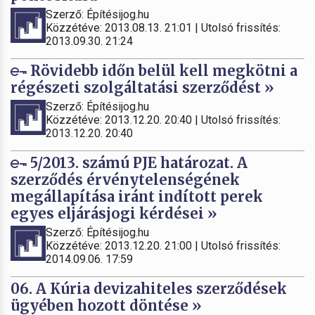
Szerző: Építésijog.hu
Közzétéve: 2013.08.13. 21:01 | Utolsó frissítés:
2013.09.30. 21:24
Rövidebb időn belül kell megkötni a
régészeti szolgáltatási szerződést »
Szerző: Építésijog.hu
Közzétéve: 2013.12.20. 20:40 | Utolsó frissítés:
2013.12.20. 20:40
5/2013. számú PJE határozat. A
szerződés érvénytelenségének
megállapítása iránt indított perek
egyes eljárásjogi kérdései »
Szerző: Építésijog.hu
Közzétéve: 2013.12.20. 21:00 | Utolsó frissítés:
2014.09.06. 17:59
06. A Kúria devizahiteles szerződések
ügyében hozott döntése »