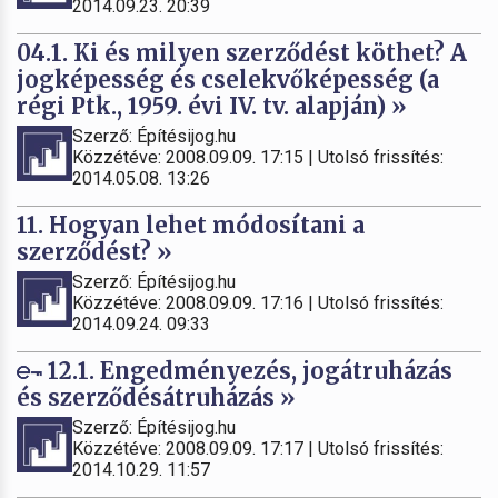
2014.09.23. 20:39
04.1. Ki és milyen szerződést köthet? A
jogképesség és cselekvőképesség (a
régi Ptk., 1959. évi IV. tv. alapján) »
Szerző: Építésijog.hu
Közzétéve: 2008.09.09. 17:15 | Utolsó frissítés:
2014.05.08. 13:26
11. Hogyan lehet módosítani a
szerződést? »
Szerző: Építésijog.hu
Közzétéve: 2008.09.09. 17:16 | Utolsó frissítés:
2014.09.24. 09:33
12.1. Engedményezés, jogátruházás
és szerződésátruházás »
Szerző: Építésijog.hu
Közzétéve: 2008.09.09. 17:17 | Utolsó frissítés:
2014.10.29. 11:57