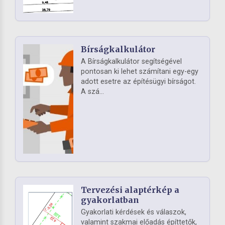
Bírságkalkulátor
A Bírságkalkulátor segítségével
pontosan ki lehet számítani egy-egy
adott esetre az építésügyi bírságot.
A szá...
Tervezési alaptérkép a
gyakorlatban
Gyakorlati kérdések és válaszok,
valamint szakmai előadás építtetők,