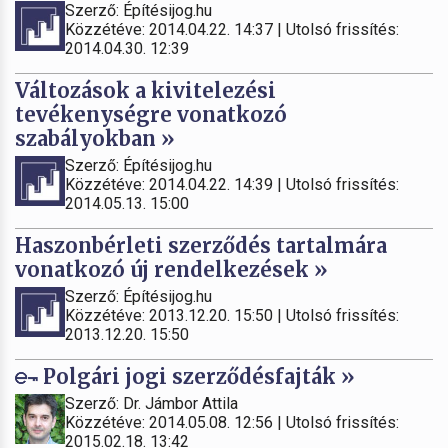
Szerző: Építésijog.hu
Közzétéve: 2014.04.22. 14:37 | Utolsó frissítés:
2014.04.30. 12:39
Változások a kivitelezési
tevékenységre vonatkozó
szabályokban »
Szerző: Építésijog.hu
Közzétéve: 2014.04.22. 14:39 | Utolsó frissítés:
2014.05.13. 15:00
Haszonbérleti szerződés tartalmára
vonatkozó új rendelkezések »
Szerző: Építésijog.hu
Közzétéve: 2013.12.20. 15:50 | Utolsó frissítés:
2013.12.20. 15:50
Polgári jogi szerződésfajták »
Szerző: Dr. Jámbor Attila
Közzétéve: 2014.05.08. 12:56 | Utolsó frissítés:
2015.02.18. 13:42