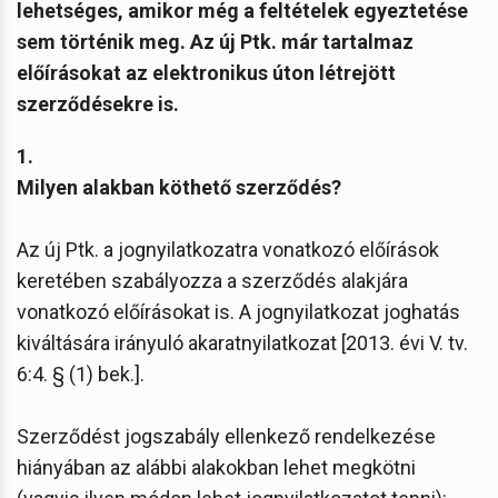
lehetséges, amikor még a feltételek egyeztetése
sem történik meg. Az új Ptk. már tartalmaz
előírásokat az elektronikus úton létrejött
szerződésekre is.
1.
Milyen alakban köthető szerződés?
Az új Ptk. a jognyilatkozatra vonatkozó előírások
keretében szabályozza a szerződés alakjára
vonatkozó előírásokat is. A jognyilatkozat joghatás
kiváltására irányuló akaratnyilatkozat [2013. évi V. tv.
6:4. § (1) bek.].
Szerződést jogszabály ellenkező rendelkezése
hiányában az alábbi alakokban lehet megkötni