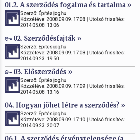
01.2. A szerződés fogalma és tartalma »
Szerző: Építésijog.hu
Közzétéve: 2008.09.09. 17:08 | Utolsó frissítés:
2014.05.08. 13:06
02. Szerződésfajták »
Szerző: Építésijog.hu
Közzétéve: 2008.09.09. 17:08 | Utolsó frissítés:
2014.09.23. 19:50
03. Előszerződés »
Szerző: Építésijog.hu
Közzétéve: 2008.09.09. 17:09 | Utolsó frissítés:
2014.05.08. 13:16
04. Hogyan jöhet létre a szerződés? »
Szerző: Építésijog.hu
Közzétéve: 2008.09.09. 17:10 | Utolsó frissítés:
2014.09.23. 20:07
06.1. A szerződés érvénytelensége (a