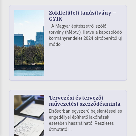
Zöldfelületi tanúsítvány –
GYIK
A Magyar építészetről szóló
törvény (Méptv.), illetve a kapcsolódó
kormányrendelet 2024 októberétől új
módo...
Tervezési és tervezői
művezetési szerződésminta
Elsősorban egyszerű bejelentéssel és
engedéllyel építhető lakóházak
esetében használható. Részletes
útmutató i...