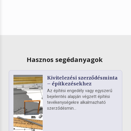
Hasznos segédanyagok
Kivitelezési szerződésminta
– építkezésekhez
Az építési engedély vagy egyszerű
bejelentés alapján végzett építési
tevékenységekre alkalmazható
szerződésmin...