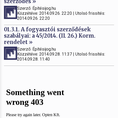
szerződés »
Szerző: Építésijog.hu
Közzétéve: 2014.09.26. 22:20 | Utolsó frissítés:
2014.09.26. 22:20
01.3.1. A fogyasztói szerződések
szabályai: a 45/2014. (II. 26.) Korm.
rendelet »
Szerző: Építésijog.hu
Közzétéve: 2014.09.28. 11:37 | Utolsó frissítés:
2014.09.28. 11:40