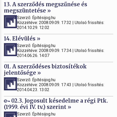
13. A szerződés megszűnése és
megszüntetése »
Szerző: Építésijog.hu
Közzétéve: 2008.09.09. 17:32 | Utolsó frissítés:
2014.10.29. 12:02
14. Elévülés »
Szerző: Építésijog.hu
Közzétéve: 2008.09.09. 17:34 | Utolsó frissítés:
2014.06.26. 14:07
01. A szerződéses biztosítékok
jelentősége »
Szerző: Építésijog.hu
Közzétéve: 2008.09.09. 17:43 | Utolsó frissítés:
2014.04.23. 13:02
02.3. Jogosult késedelme a régi Ptk.
(1959. évi IV. tv.) szerint »
Szerző: Építésijog.hu