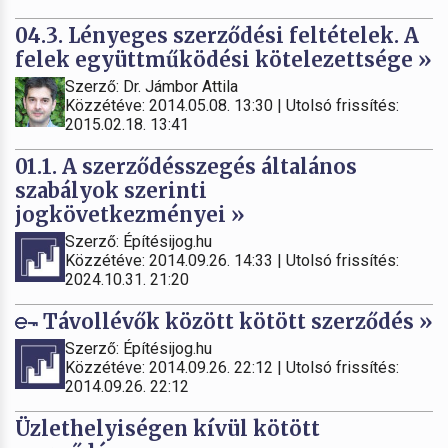
04.3. Lényeges szerződési feltételek. A
felek együttműködési kötelezettsége »
Szerző: Dr. Jámbor Attila
Közzétéve: 2014.05.08. 13:30 | Utolsó frissítés:
2015.02.18. 13:41
01.1. A szerződésszegés általános
szabályok szerinti
jogkövetkezményei »
Szerző: Építésijog.hu
Közzétéve: 2014.09.26. 14:33 | Utolsó frissítés:
2024.10.31. 21:20
Távollévők között kötött szerződés »
Szerző: Építésijog.hu
Közzétéve: 2014.09.26. 22:12 | Utolsó frissítés:
2014.09.26. 22:12
Üzlethelyiségen kívül kötött