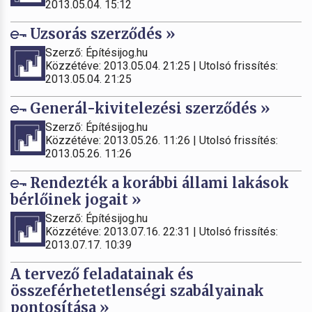
2013.05.04. 15:12
Uzsorás szerződés »
Szerző: Építésijog.hu
Közzétéve: 2013.05.04. 21:25 | Utolsó frissítés:
2013.05.04. 21:25
Generál-kivitelezési szerződés »
Szerző: Építésijog.hu
Közzétéve: 2013.05.26. 11:26 | Utolsó frissítés:
2013.05.26. 11:26
Rendezték a korábbi állami lakások
bérlőinek jogait »
Szerző: Építésijog.hu
Közzétéve: 2013.07.16. 22:31 | Utolsó frissítés:
2013.07.17. 10:39
A tervező feladatainak és
összeférhetetlenségi szabályainak
pontosítása »