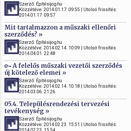
Szerző: Építésijog.hu
Közzétéve: 2014.01.17. 09:55 | Utolsó frissítés:
2014.01.17. 09:57
Mit tartalmazzon a műszaki ellenőri
szerződés? »
Szerző: Építésijog.hu
Közzétéve: 2014.02.14. 10:09 | Utolsó frissítés:
2014.04.01. 22:48
A felelős műszaki vezetői szerződés
új kötelező elemei »
Szerző: Építésijog.hu
Közzétéve: 2014.02.14. 10:18 | Utolsó frissítés:
2014.03.06. 21:26
05.4. Településrendezési tervezési
tevékenység »
Szerző: Építésijog.hu
Közzétéve: 2014.02.23. 15:51 | Utolsó frissítés:
2014.02.23. 15:54