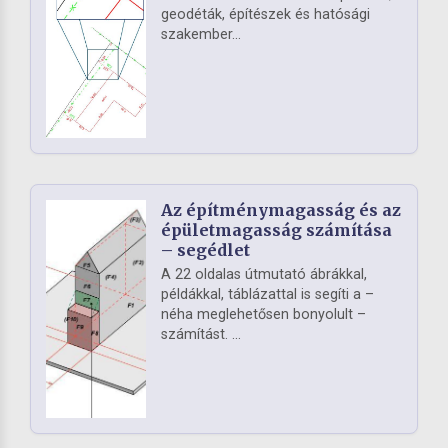
geodéták, építészek és hatósági
szakember...
Az építménymagasság és az
épületmagasság számítása
– segédlet
A 22 oldalas útmutató ábrákkal,
példákkal, táblázattal is segíti a –
néha meglehetősen bonyolult –
számítást. ...