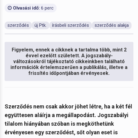
Olvasási idő:
6 perc
szerződés
új Ptk.
írásbeli szerződés
szerződés alakja
Figyelem, ennek a cikknek a tartalma több, mint 2
évvel ezelőtt született. A jogszabály-
változásokról tájékoztató cikkeinkben található
információk értelemszerűen a publikálás, illetve a
frissítés időpontjában érvényesek.
Szerződés nem csak akkor jöhet létre, ha a két fél
együttesen aláírja a megállapodást. Jogszabályi
tilalom hiányában szóban is megköthetünk
érvényesen egy szerződést, sőt olyan eset is