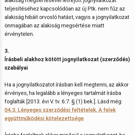
alakiság megsértésével létrejött jognyilatkozat
teljesítéséhez kapcsolódóan az új Ptk. nem fűz az
alakiság hibáit orvosló hatást, vagyis a jognyilatkozat
önmagában az alakiság megsértése miatt
érvénytelen.
3.
Írásbeli alakhoz kötött jognyilatkozat (szerződés)
szabályai
Ha a jognyilatkozatot írásban kell megtenni, az akkor
érvényes, ha legalább a lényeges tartalmát írásba
foglalták [2013. évi V. tv. 6:7. § (1) bek.]. Lásd még:
04.3. Lényeges szerződési feltételek. A felek
együttműködési kötelezettsége