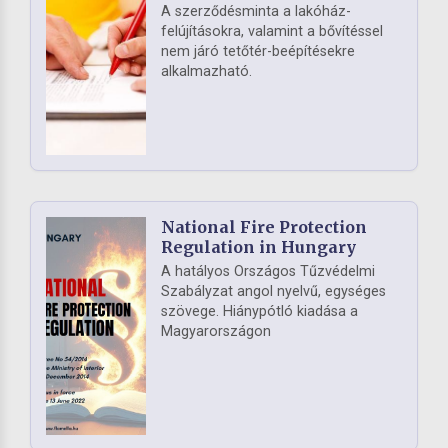
A szerződésminta a lakóház-
felújításokra, valamint a bővítéssel
nem járó tetőtér-beépítésekre
alkalmazható.
National Fire Protection
Regulation in Hungary
A hatályos Országos Tűzvédelmi
Szabályzat angol nyelvű, egységes
szövege. Hiánypótló kiadása a
Magyarországon