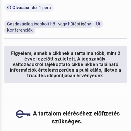
Olvasási idő:
1 perc
Gazdaságilag indokolt hő- vagy hűtési igény
Út
Konferenciák
Figyelem, ennek a cikknek a tartalma több, mint 2
évvel ezelőtt született. A jogszabály-
változásokról tájékoztató cikkeinkben található
információk értelemszerűen a publikálás, illetve a
frissítés időpontjában érvényesek.
A tartalom eléréséhez előfizetés
szükséges.