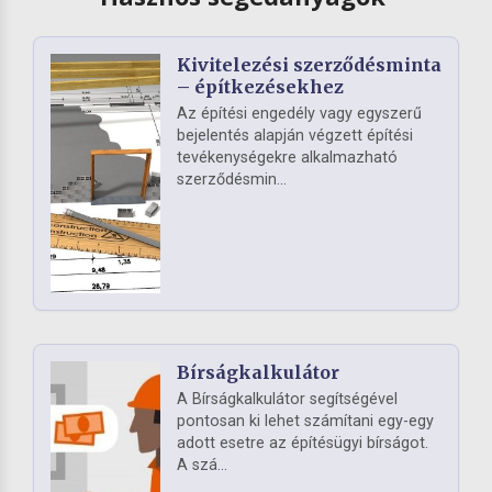
Kivitelezési szerződésminta
– építkezésekhez
Az építési engedély vagy egyszerű
bejelentés alapján végzett építési
tevékenységekre alkalmazható
szerződésmin...
Bírságkalkulátor
A Bírságkalkulátor segítségével
pontosan ki lehet számítani egy-egy
adott esetre az építésügyi bírságot.
A szá...