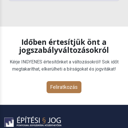
Időben értesítjük önt a
jogszabályváltozásokról
Kérje INGYENES értesítőnket a változásokról! Sok időt
megtakaríthat, elkerülheti a bírságokat és jogvitákat!
Feliratkozás