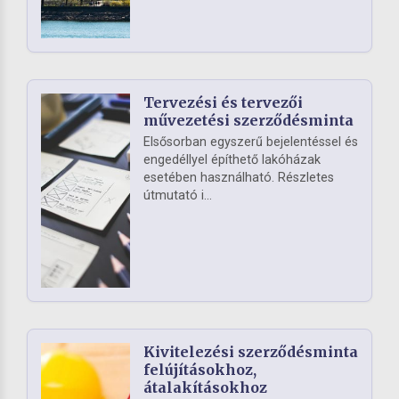
Tervezési és tervezői
művezetési szerződésminta
Elsősorban egyszerű bejelentéssel és
engedéllyel építhető lakóházak
esetében használható. Részletes
útmutató i...
Kivitelezési szerződésminta
felújításokhoz,
átalakításokhoz