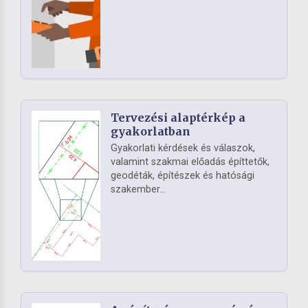
Tervezési alaptérkép a
gyakorlatban
Gyakorlati kérdések és válaszok,
valamint szakmai előadás építtetők,
geodéták, építészek és hatósági
szakember...