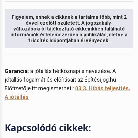
Figyelem, ennek a cikknek a tartalma több, mint 2
évvel ezelőtt született. A jogszabály-
változásokról tájékoztató cikkeinkben található
információk értelemszerűen a publikálás, illetve a
frissítés időpontjában érvényesek.
Garancia
: a jótállás hétköznapi elnevezése. A
jótállás fogalmát és előírásait az Építésijog.hu
Előfizetője itt megismerheti:
03.3. Hibás teljesítés.
A jótállás
Kapcsolódó cikkek: