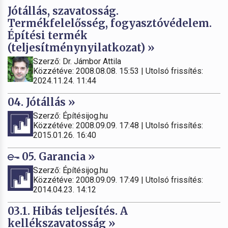
Jótállás, szavatosság.
Termékfelelősség, fogyasztóvédelem.
Építési termék
(teljesítménynyilatkozat) »
Szerző: Dr. Jámbor Attila
Közzétéve: 2008.08.08. 15:53 | Utolsó frissítés:
2024.11.24. 11:44
04. Jótállás »
Szerző: Építésijog.hu
Közzétéve: 2008.09.09. 17:48 | Utolsó frissítés:
2015.01.26. 16:40
05. Garancia »
Szerző: Építésijog.hu
Közzétéve: 2008.09.09. 17:49 | Utolsó frissítés:
2014.04.23. 14:12
03.1. Hibás teljesítés. A
kellékszavatosság »