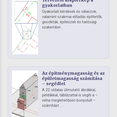
gyakorlatban
Gyakorlati kérdések és válaszok,
valamint szakmai előadás építtetők,
geodéták, építészek és hatósági
szakember...
Az építménymagasság és az
épületmagasság számítása
– segédlet
A 22 oldalas útmutató ábrákkal,
példákkal, táblázattal is segíti a –
néha meglehetősen bonyolult –
számítást. ...