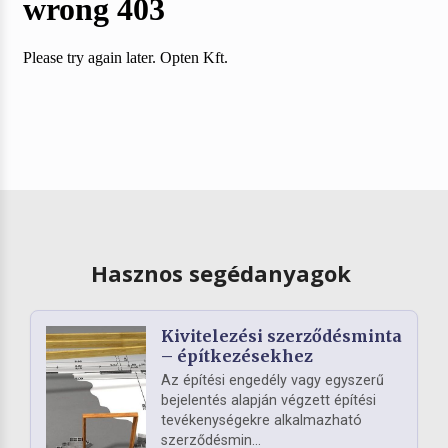
Hasznos segédanyagok
Kivitelezési szerződésminta
– építkezésekhez
Az építési engedély vagy egyszerű
bejelentés alapján végzett építési
tevékenységekre alkalmazható
szerződésmin...