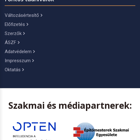
Változásértesítő
Előfizetés
Szerzők
ÁSZF
Adatvédelem
Impresszum
Oktatás
Szakmai és médiapartnerek: