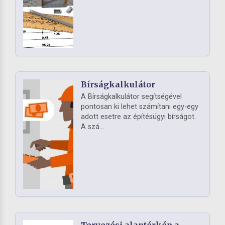
Bírságkalkulátor
A Bírságkalkulátor segítségével
pontosan ki lehet számítani egy-egy
adott esetre az építésügyi bírságot.
A szá...
Tervezési alaptérkép a