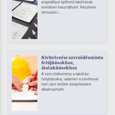
engedéllyel építhető lakóházak
esetében használható. Részletes
útmutató i...
Kivitelezési szerződésminta
felújításokhoz,
átalakításokhoz
A szerződésminta a lakóház-
felújításokra, valamint a bővítéssel
nem járó tetőtér-beépítésekre
alkalmazható.