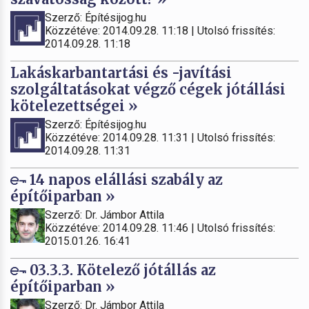
Szerző: Építésijog.hu
Közzétéve: 2014.09.28. 11:18 | Utolsó frissítés:
2014.09.28. 11:18
Lakáskarbantartási és -javítási
szolgáltatásokat végző cégek jótállási
kötelezettségei »
Szerző: Építésijog.hu
Közzétéve: 2014.09.28. 11:31 | Utolsó frissítés:
2014.09.28. 11:31
14 napos elállási szabály az
építőiparban »
Szerző: Dr. Jámbor Attila
Közzétéve: 2014.09.28. 11:46 | Utolsó frissítés:
2015.01.26. 16:41
03.3.3. Kötelező jótállás az
építőiparban »
Szerző: Dr. Jámbor Attila