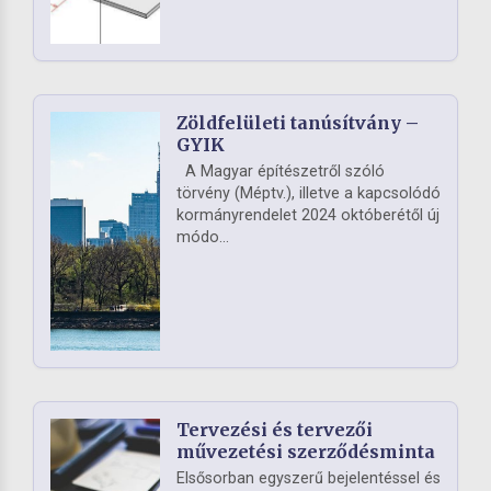
Zöldfelületi tanúsítvány –
GYIK
A Magyar építészetről szóló
törvény (Méptv.), illetve a kapcsolódó
kormányrendelet 2024 októberétől új
módo...
Tervezési és tervezői
művezetési szerződésminta
Elsősorban egyszerű bejelentéssel és