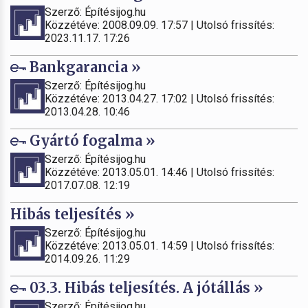
Szerző: Építésijog.hu
Közzétéve: 2008.09.09. 17:57 | Utolsó frissítés:
2023.11.17. 17:26
Bankgarancia »
Szerző: Építésijog.hu
Közzétéve: 2013.04.27. 17:02 | Utolsó frissítés:
2013.04.28. 10:46
Gyártó fogalma »
Szerző: Építésijog.hu
Közzétéve: 2013.05.01. 14:46 | Utolsó frissítés:
2017.07.08. 12:19
Hibás teljesítés »
Szerző: Építésijog.hu
Közzétéve: 2013.05.01. 14:59 | Utolsó frissítés:
2014.09.26. 11:29
03.3. Hibás teljesítés. A jótállás »
Szerző: Építésijog.hu