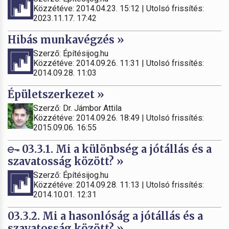
Közzétéve: 2014.04.23. 15:12 | Utolsó frissítés:
2023.11.17. 17:42
Hibás munkavégzés »
Szerző: Építésijog.hu
Közzétéve: 2014.09.26. 11:31 | Utolsó frissítés:
2014.09.28. 11:03
Épületszerkezet »
Szerző: Dr. Jámbor Attila
Közzétéve: 2014.09.26. 18:49 | Utolsó frissítés:
2015.09.06. 16:55
03.3.1. Mi a különbség a jótállás és a
szavatosság között? »
Szerző: Építésijog.hu
Közzétéve: 2014.09.28. 11:13 | Utolsó frissítés:
2014.10.01. 12:31
03.3.2. Mi a hasonlóság a jótállás és a
szavatosság között? »