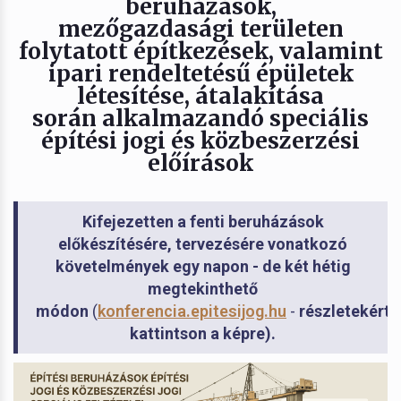
beruházások,
mezőgazdasági területen
folytatott építkezések, valamint
ipari rendeltetésű épületek
létesítése, átalakítása
során alkalmazandó speciális
építési jogi és közbeszerzési
előírások
Kifejezetten a fenti beruházások
előkészítésére, tervezésére vonatkozó
követelmények egy napon - de két hétig
megtekinthető
módon
(
konferencia.epitesijog.hu
-
részletekért
kattintson a képre).