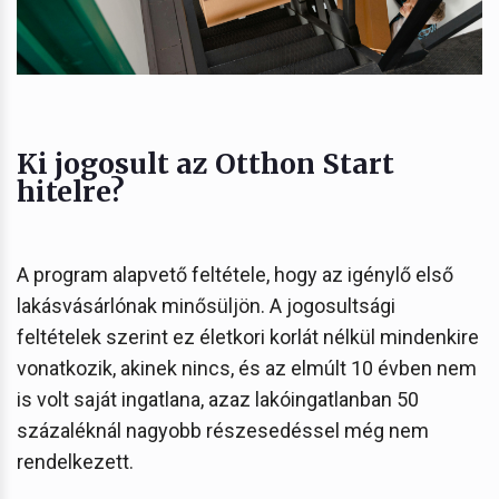
Ki jogosult az Otthon Start
hitelre?
A program alapvető feltétele, hogy az igénylő első
lakásvásárlónak minősüljön. A jogosultsági
feltételek szerint ez életkori korlát nélkül mindenkire
vonatkozik, akinek nincs, és az elmúlt 10 évben nem
is volt saját ingatlana, azaz lakóingatlanban 50
százaléknál nagyobb részesedéssel még nem
rendelkezett.