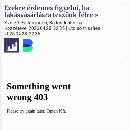
Ezekre érdemes figyelni, ha
lakásvásárlásra teszünk félre »
Szerző: Építésijog.hu, Biztosdontes.hu
Közzétéve: 2026.04.28. 22:35 | Utolsó frissítés:
2026.04.28. 22:35