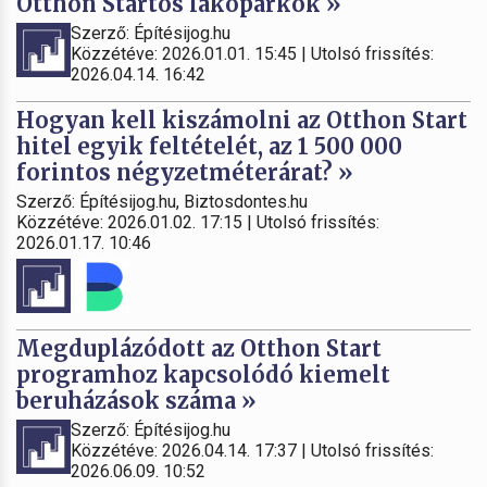
Otthon Startos lakóparkok »
Szerző: Építésijog.hu
Közzétéve: 2026.01.01. 15:45 | Utolsó frissítés:
2026.04.14. 16:42
Hogyan kell kiszámolni az Otthon Start
hitel egyik feltételét, az 1 500 000
forintos négyzetméterárat? »
Szerző: Építésijog.hu, Biztosdontes.hu
Közzétéve: 2026.01.02. 17:15 | Utolsó frissítés:
2026.01.17. 10:46
Megduplázódott az Otthon Start
programhoz kapcsolódó kiemelt
beruházások száma »
Szerző: Építésijog.hu
Közzétéve: 2026.04.14. 17:37 | Utolsó frissítés:
2026.06.09. 10:52