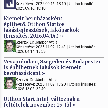
Közzétéve: 2025.09.16. 18:10 | Utolsó frissítés:
2025.09.16. 18:10
Kiemelt beruházásként
építhető, Otthon Startos
lakásfejlesztések, lakóparkok
(Frissítés: 2026.04.14.) »
Szerző: Dr. Jámbor Attila
Közzétéve: 2025.11.02. 12:43 | Utolsó frissítés:
2026.04.14. 17:59
Veszprémben, Szegeden és Budapesten
is épülhetnek lakások kiemelt
beruházásként »
Szerző: Dr. Jámbor Attila
Közzétéve: 2025.11.02. 13:20 | Utolsó frissítés:
2025.12.05. 22:40
Otthon Start hitel: változnak a
feltételek november 15-től »