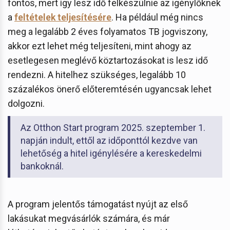
fontos, mert így lesz idő felkészülnie az igénylőknek
a
feltételek teljesítésére
. Ha például még nincs
meg a legalább 2 éves folyamatos TB jogviszony,
akkor ezt lehet még teljesíteni, mint ahogy az
esetlegesen meglévő köztartozásokat is lesz idő
rendezni. A hitelhez szükséges, legalább 10
százalékos önerő előteremtésén ugyancsak lehet
dolgozni.
Az Otthon Start program 2025. szeptember 1.
napján indult, ettől az időponttól kezdve van
lehetőség a hitel igénylésére a kereskedelmi
bankoknál.
A program jelentős támogatást nyújt az első
lakásukat megvásárlók számára, és már