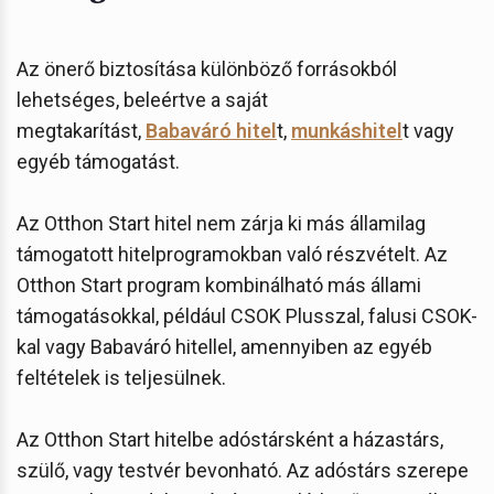
Az önerő biztosítása különböző forrásokból
lehetséges, beleértve a saját
megtakarítást,
Babaváró hitel
t,
munkáshitel
t vagy
egyéb támogatást.
Az Otthon Start hitel nem zárja ki más államilag
támogatott hitelprogramokban való részvételt. Az
Otthon Start program kombinálható más állami
támogatásokkal, például CSOK Plusszal, falusi CSOK-
kal vagy Babaváró hitellel, amennyiben az egyéb
feltételek is teljesülnek.
Az Otthon Start hitelbe adóstársként a házastárs,
szülő, vagy testvér bevonható. Az adóstárs szerepe