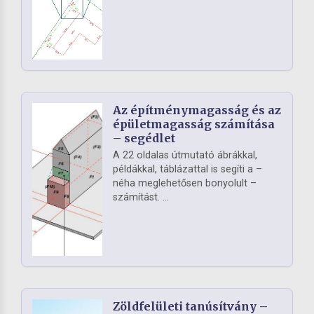
Az építménymagasság és az
épületmagasság számítása
– segédlet
A 22 oldalas útmutató ábrákkal,
példákkal, táblázattal is segíti a –
néha meglehetősen bonyolult –
számítást. ...
Zöldfelületi tanúsítvány –