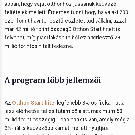
abban, hogy saját otthonhoz jussanak kedvező
feltételek mellett. Érdemes tudni, hogy ha valaki 200
ezer forint havi törlesztőrészletet tud vállalni, azzal
már 42 millió forint összegű Otthon Start hitelt is
felvehet, míg piaci lakáshitelből ez a törlesztő 28
millió forintos hitelt fedezne.
A program főbb jellemzői
Az
Otthon Start hitel
legfeljebb 3%-os fix kamattal
lesz elérhető a teljes futamidő alatt, maximum 50
millió forint összegig. Több bank is van, amely még a
3%-nál is kedvezőbb kamat mellett nyújtja a