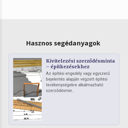
Hasznos segédanyagok
Kivitelezési szerződésminta
– építkezésekhez
Az építési engedély vagy egyszerű
bejelentés alapján végzett építési
tevékenységekre alkalmazható
szerződésmin...