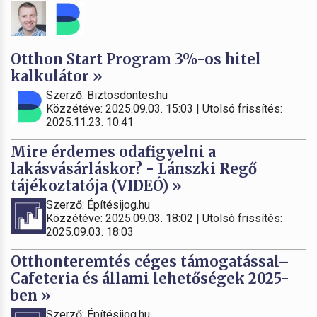
Otthon Start Program 3%-os hitel
kalkulátor »
Szerző: Biztosdontes.hu
Közzétéve: 2025.09.03. 15:03 | Utolsó frissítés:
2025.11.23. 10:41
Mire érdemes odafigyelni a
lakásvásárláskor? - Lánszki Regő
tájékoztatója (VIDEÓ) »
Szerző: Építésijog.hu
Közzétéve: 2025.09.03. 18:02 | Utolsó frissítés:
2025.09.03. 18:03
Otthonteremtés céges támogatással–
Cafeteria és állami lehetőségek 2025-
ben »
Szerző: Építésijog.hu