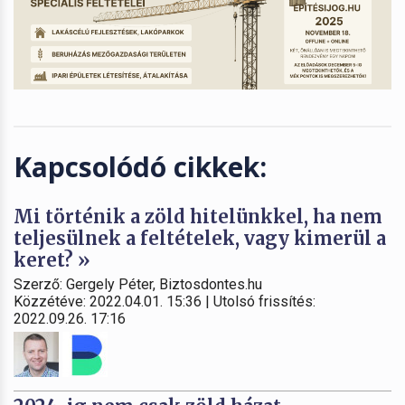
Kapcsolódó cikkek:
Mi történik a zöld hitelünkkel, ha nem
teljesülnek a feltételek, vagy kimerül a
keret? »
Szerző: Gergely Péter, Biztosdontes.hu
Közzétéve: 2022.04.01. 15:36 | Utolsó frissítés:
2022.09.26. 17:16