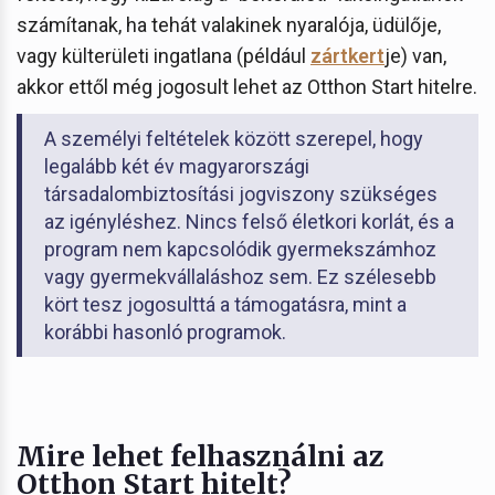
számítanak, ha tehát valakinek nyaralója, üdülője,
vagy külterületi ingatlana (például
zártkert
je) van,
akkor ettől még jogosult lehet az Otthon Start hitelre.
A személyi feltételek között szerepel, hogy
legalább két év magyarországi
társadalombiztosítási jogviszony szükséges
az igényléshez. Nincs felső életkori korlát, és a
program nem kapcsolódik gyermekszámhoz
vagy gyermekvállaláshoz sem. Ez szélesebb
kört tesz jogosulttá a támogatásra, mint a
korábbi hasonló programok.
Mire lehet felhasználni az
Otthon Start hitelt?