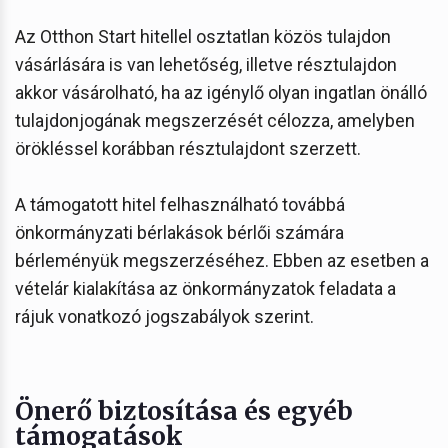
Az Otthon Start hitellel osztatlan közös tulajdon
vásárlására is van lehetőség, illetve résztulajdon
akkor vásárolható, ha az igénylő olyan ingatlan önálló
tulajdonjogának megszerzését célozza, amelyben
örökléssel korábban résztulajdont szerzett.
A támogatott hitel felhasználható továbbá
önkormányzati bérlakások bérlői számára
bérleményük megszerzéséhez. Ebben az esetben a
vételár kialakítása az önkormányzatok feladata a
rájuk vonatkozó jogszabályok szerint.
Önerő biztosítása és egyéb
támogatások