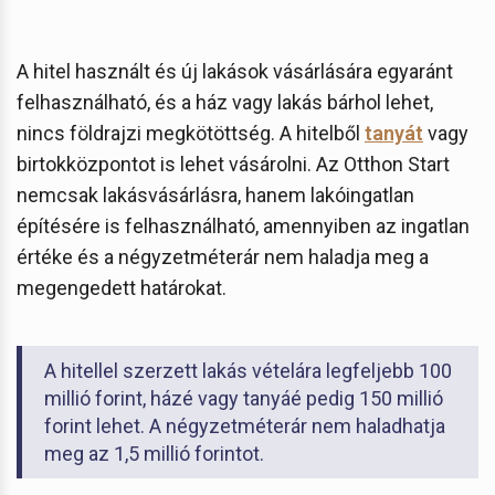
A hitel használt és új lakások vásárlására egyaránt
felhasználható, és a ház vagy lakás bárhol lehet,
nincs földrajzi megkötöttség. A hitelből
tanyát
vagy
birtokközpontot is lehet vásárolni. Az Otthon Start
nemcsak lakásvásárlásra, hanem lakóingatlan
építésére is felhasználható, amennyiben az ingatlan
értéke és a négyzetméterár nem haladja meg a
megengedett határokat.
A hitellel szerzett lakás vételára legfeljebb 100
millió forint, házé vagy tanyáé pedig 150 millió
forint lehet. A négyzetméterár nem haladhatja
meg az 1,5 millió forintot.