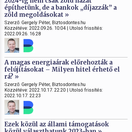
2024-ig nem csak zöld házat
építhetünk, de a bankok „díjazzák” a
zöld megoldásokat »
Szerző: Gergely Péter, Biztosdontes.hu
Közzétéve: 2022.09.26. 10:04 | Utolsó frissítés:
2022.09.26. 16:28
A magas energiaárak előrehozták a
felújításokat – Milyen hitel érhető el
rá? »
Szerző: Gergely Péter, Biztosdontes.hu
Közzétéve: 2022.10.17. 22:20 | Utolsó frissítés:
2022.10.17. 22:23
Ezek közül az állami támogatások
közül választhatunk 2023-ban »