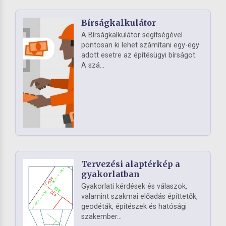
Bírságkalkulátor
A Bírságkalkulátor segítségével
pontosan ki lehet számítani egy-egy
adott esetre az építésügyi bírságot.
A szá...
Tervezési alaptérkép a
gyakorlatban
Gyakorlati kérdések és válaszok,
valamint szakmai előadás építtetők,
geodéták, építészek és hatósági
szakember...