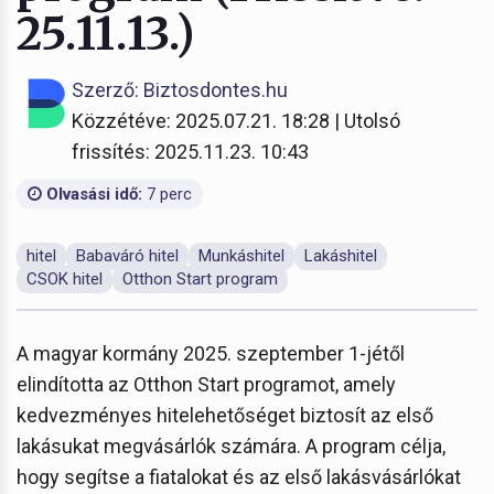
25.11.13.)
Szerző: Biztosdontes.hu
Közzétéve: 2025.07.21. 18:28 | Utolsó
frissítés: 2025.11.23. 10:43
Olvasási idő:
7 perc
hitel
Babaváró hitel
Munkáshitel
Lakáshitel
CSOK hitel
Otthon Start program
A magyar kormány 2025. szeptember 1-jétől
elindította az Otthon Start programot, amely
kedvezményes hitelehetőséget biztosít az első
lakásukat megvásárlók számára. A program célja,
hogy segítse a fiatalokat és az első lakásvásárlókat