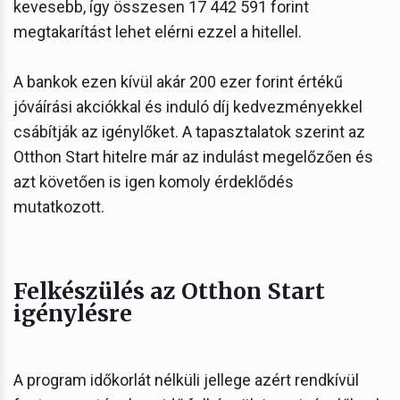
kevesebb, így összesen 17 442 591 forint
megtakarítást lehet elérni ezzel a hitellel.
A bankok ezen kívül akár 200 ezer forint értékű
jóváírási akciókkal és induló díj kedvezményekkel
csábítják az igénylőket. A tapasztalatok szerint az
Otthon Start hitelre már az indulást megelőzően és
azt követően is igen komoly érdeklődés
mutatkozott.
Felkészülés az Otthon Start
igénylésre
A program időkorlát nélküli jellege azért rendkívül