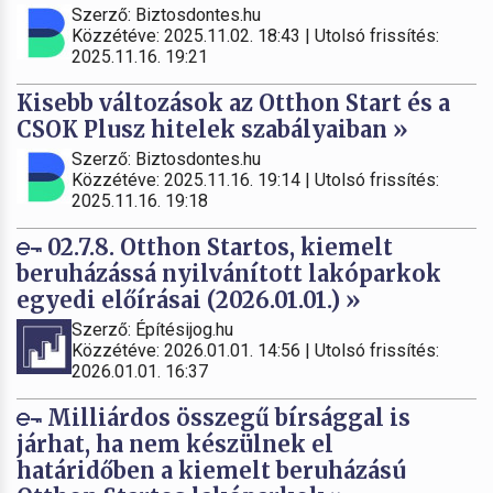
Szerző: Biztosdontes.hu
Közzétéve: 2025.11.02. 18:43 | Utolsó frissítés:
2025.11.16. 19:21
Kisebb változások az Otthon Start és a
CSOK Plusz hitelek szabályaiban »
Szerző: Biztosdontes.hu
Közzétéve: 2025.11.16. 19:14 | Utolsó frissítés:
2025.11.16. 19:18
02.7.8. Otthon Startos, kiemelt
beruházássá nyilvánított lakóparkok
egyedi előírásai (2026.01.01.) »
Szerző: Építésijog.hu
Közzétéve: 2026.01.01. 14:56 | Utolsó frissítés:
2026.01.01. 16:37
Milliárdos összegű bírsággal is
járhat, ha nem készülnek el
határidőben a kiemelt beruházású