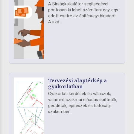
A Bírságkalkulátor segítségével
pontosan ki lehet számítani egy-egy
adott esetre az építésügyi bírságot.
A szá...
Tervezési alaptérkép a
gyakorlatban
Gyakorlati kérdések és válaszok,
valamint szakmai előadás építtetők,
geodéták, építészek és hatósági
szakember...