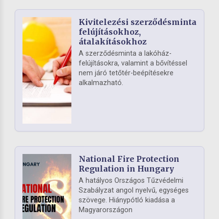
Kivitelezési szerződésminta
felújításokhoz,
átalakításokhoz
A szerződésminta a lakóház-
felújításokra, valamint a bővítéssel
nem járó tetőtér-beépítésekre
alkalmazható.
National Fire Protection
Regulation in Hungary
A hatályos Országos Tűzvédelmi
Szabályzat angol nyelvű, egységes
szövege. Hiánypótló kiadása a
Magyarországon