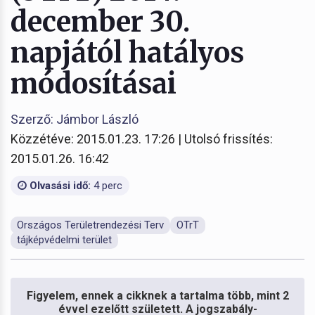
december 30.
napjától hatályos
módosításai
Szerző: Jámbor László
Közzétéve: 2015.01.23. 17:26 | Utolsó frissítés:
2015.01.26. 16:42
Olvasási idő:
4 perc
Országos Területrendezési Terv
OTrT
tájképvédelmi terület
Figyelem, ennek a cikknek a tartalma több, mint 2
évvel ezelőtt született. A jogszabály-