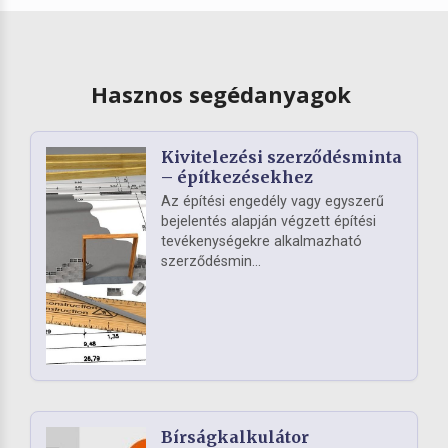
Hasznos segédanyagok
Kivitelezési szerződésminta
– építkezésekhez
Az építési engedély vagy egyszerű
bejelentés alapján végzett építési
tevékenységekre alkalmazható
szerződésmin...
Bírságkalkulátor