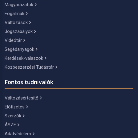
Magyarázatok
Fogalmak
Változások
Jogszabályok
Videótár
Segédanyagok
Kérdések-válaszok
Közbeszerzési Tudástár
Fontos tudnivalók
Változásértesítő
Előfizetés
Szerzők
ÁSZF
Adatvédelem