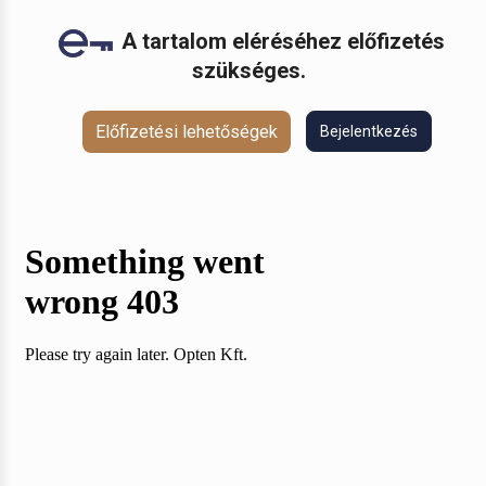
A tartalom eléréséhez előfizetés
szükséges.
Előfizetési lehetőségek
Bejelentkezés