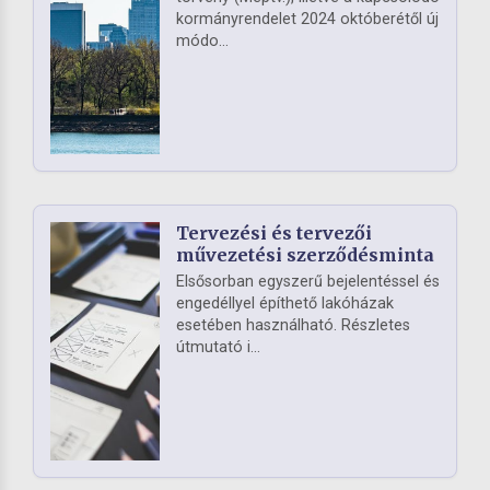
kormányrendelet 2024 októberétől új
módo...
Tervezési és tervezői
művezetési szerződésminta
Elsősorban egyszerű bejelentéssel és
engedéllyel építhető lakóházak
esetében használható. Részletes
útmutató i...