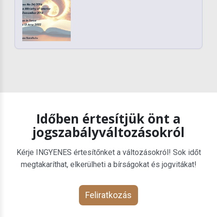
Időben értesítjük önt a
jogszabályváltozásokról
Kérje INGYENES értesítőnket a változásokról! Sok időt
megtakaríthat, elkerülheti a bírságokat és jogvitákat!
Feliratkozás