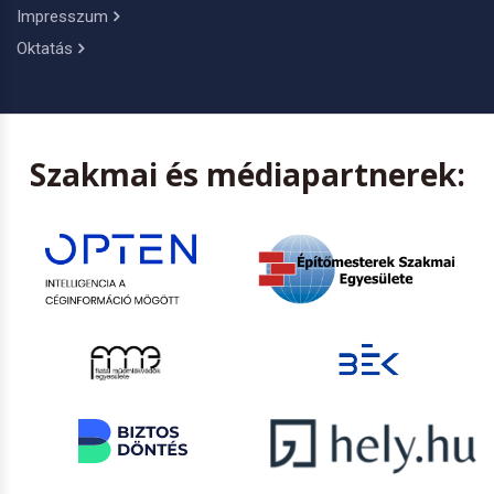
Impresszum
Oktatás
Szakmai és médiapartnerek: