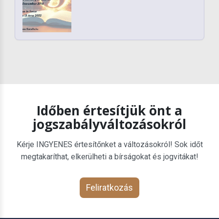
Időben értesítjük önt a
jogszabályváltozásokról
Kérje INGYENES értesítőnket a változásokról! Sok időt
megtakaríthat, elkerülheti a bírságokat és jogvitákat!
Feliratkozás