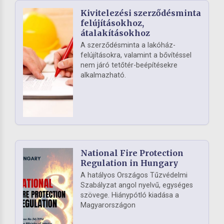
Kivitelezési szerződésminta
felújításokhoz,
átalakításokhoz
A szerződésminta a lakóház-
felújításokra, valamint a bővítéssel
nem járó tetőtér-beépítésekre
alkalmazható.
National Fire Protection
Regulation in Hungary
A hatályos Országos Tűzvédelmi
Szabályzat angol nyelvű, egységes
szövege. Hiánypótló kiadása a
Magyarországon