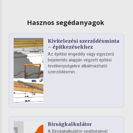
Hasznos segédanyagok
Kivitelezési szerződésminta
– építkezésekhez
Az építési engedély vagy egyszerű
bejelentés alapján végzett építési
tevékenységekre alkalmazható
szerződésmin...
Bírságkalkulátor
A Bírságkalkulátor segítségével