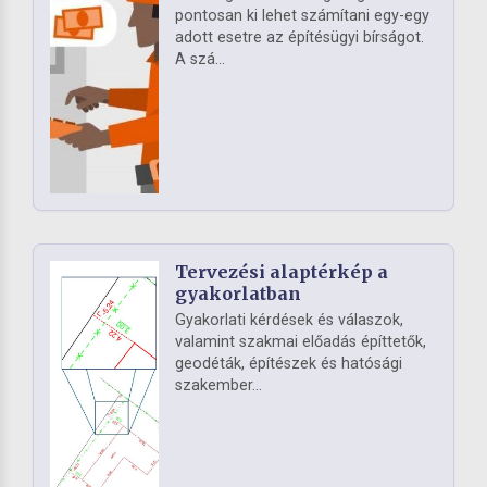
pontosan ki lehet számítani egy-egy
adott esetre az építésügyi bírságot.
A szá...
Tervezési alaptérkép a
gyakorlatban
Gyakorlati kérdések és válaszok,
valamint szakmai előadás építtetők,
geodéták, építészek és hatósági
szakember...