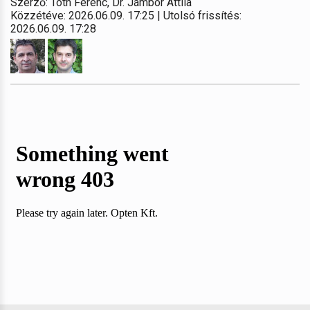
Szerző: Tóth Ferenc, Dr. Jámbor Attila
Közzétéve: 2026.06.09. 17:25 | Utolsó frissítés:
2026.06.09. 17:28