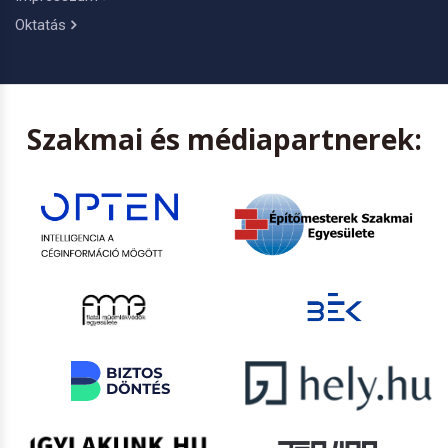
Oktatás
Szakmai és médiapartnerek: