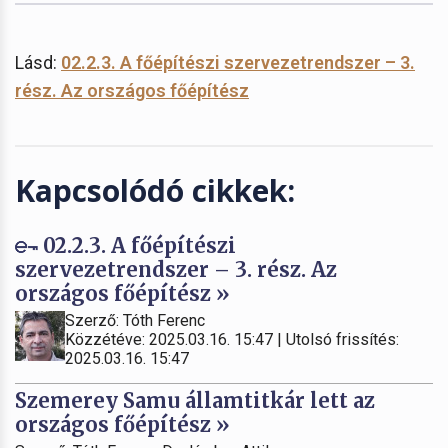
Lásd:
02.2.3. A főépítészi szervezetrendszer – 3.
rész. Az országos főépítész
Kapcsolódó cikkek:
02.2.3. A főépítészi
szervezetrendszer – 3. rész. Az
országos főépítész »
Szerző: Tóth Ferenc
Közzétéve: 2025.03.16. 15:47 | Utolsó frissítés:
2025.03.16. 15:47
Szemerey Samu államtitkár lett az
országos főépítész »