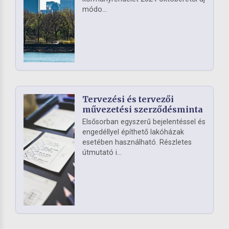
módo...
Tervezési és tervezői
művezetési szerződésminta
Elsősorban egyszerű bejelentéssel és
engedéllyel építhető lakóházak
esetében használható. Részletes
útmutató i...