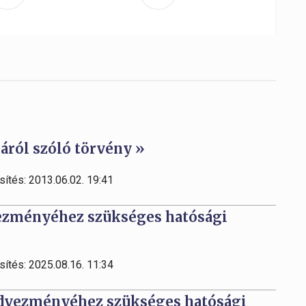
áról szóló törvény »
sítés: 2013.06.02. 19:41
ezményéhez szükséges hatósági
sítés: 2025.08.16. 11:34
edvezményéhez szükséges hatósági