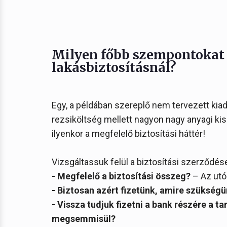
Milyen főbb szempontokat 
lakásbiztosításnál?
Egy, a példában szereplő nem tervezett kiad
rezsiköltség mellett nagyon nagy anyagi ki
ilyenkor a megfelelő biztosítási háttér!
Vizsgáltassuk felül a biztosítási szerződés
- Megfelelő a biztosítási összeg?
– Az utó
- Biztosan azért fizetünk, amire szükség
- Vissza tudjuk fizetni a bank részére a ta
megsemmisül?