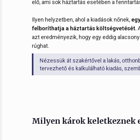
elő, ami sok háztartás esetében a fenntart
Ilyen helyzetben, ahol a kiadások nőnek,
egy
felboríthatja a háztartás költségvetését
.
azt eredményezik, hogy egy eddig alacsony k
rúghat.
Nézessük át szakértővel a lakás, otthon
tervezhető és kalkulálható kiadás, sze
Milyen károk keletkeznek 