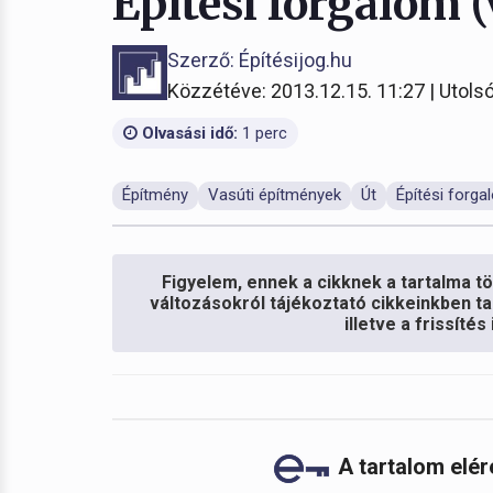
Építési forgalom 
Szerző: Építésijog.hu
Közzétéve: 2013.12.15. 11:27 | Utolsó
Olvasási idő:
1 perc
Építmény
Vasúti építmények
Út
Építési forga
Figyelem, ennek a cikknek a tartalma töb
változásokról tájékoztató cikkeinkben ta
illetve a frissíté
A tartalom elé