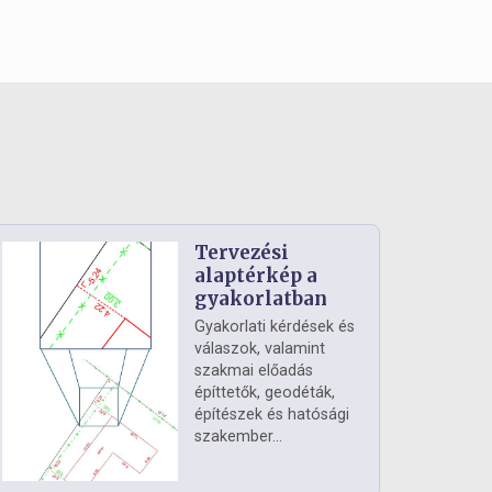
Tervezési
alaptérkép a
gyakorlatban
Gyakorlati kérdések és
válaszok, valamint
szakmai előadás
építtetők, geodéták,
építészek és hatósági
szakember...