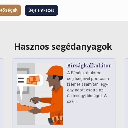
hetőségek
Bejelentkezés
Hasznos segédanyagok
Bírságkalkulátor
A Bírságkalkulátor
segítségével pontosan
ki lehet számítani egy-
egy adott esetre az
építésügyi bírságot. A
szá...