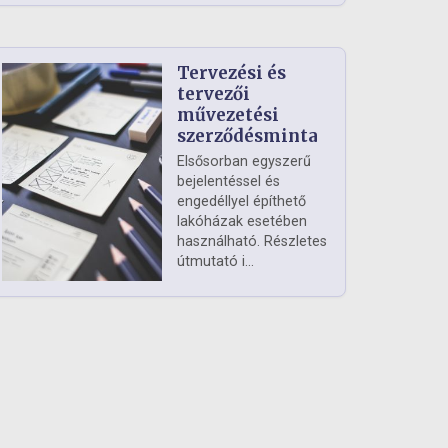
Tervezési és
tervezői
művezetési
szerződésminta
Elsősorban egyszerű
bejelentéssel és
engedéllyel építhető
lakóházak esetében
használható. Részletes
útmutató i...