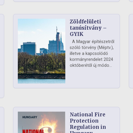
Zöldfelületi
ág
tanúsítvány –
GYIK
A Magyar építészetről
szóló törvény (Méptv.),
illetve a kapcsolódó
kormányrendelet 2024
októberétől új módo...
National Fire
Protection
Regulation in