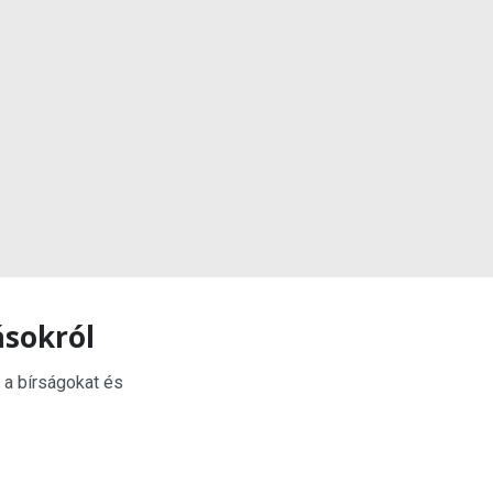
ásokról
 a bírságokat és