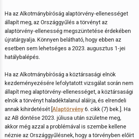
Ha az Alkotmánybíróság alaptörvény-ellenességet
állapít meg, az Országgyűlés a törvényt az
alaptörvény-ellenesség megszüntetése érdekében
újratárgyalja. Könnyen belátható, hogy ebben az
esetben sem lehetséges a 2023. augusztus 1-jei
hatálybalépés.
Ha az Alkotmánybíróság a köztársasági elnök
kezdeményezésére lefolytatott vizsgálat során nem
állapít meg alaptörvény-ellenességet, a köztársasági
elnök a törvényt haladéktalanul aláírja, és elrendeli
annak kihirdetését [
Alaptörvény
6. cikk (7) bek.]. Ha
az AB döntése 2023. júliusa után születne meg,
akkor még azzal a problémával is szembe kellene
néznie az Országgyűlésnek, hogy a törvényben előírt