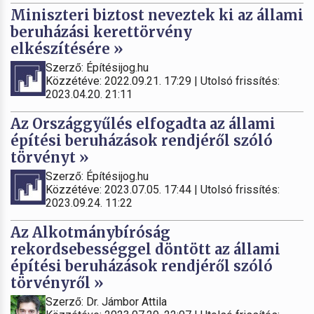
Miniszteri biztost neveztek ki az állami
beruházási kerettörvény
elkészítésére »
Szerző: Építésijog.hu
Közzétéve: 2022.09.21. 17:29 | Utolsó frissítés:
2023.04.20. 21:11
Az Országgyűlés elfogadta az állami
építési beruházások rendjéről szóló
törvényt »
Szerző: Építésijog.hu
Közzétéve: 2023.07.05. 17:44 | Utolsó frissítés:
2023.09.24. 11:22
Az Alkotmánybíróság
rekordsebességgel döntött az állami
építési beruházások rendjéről szóló
törvényről »
Szerző: Dr. Jámbor Attila