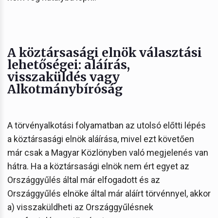
A köztársasági elnök választási
lehetőségei: aláírás,
visszaküldés vagy
Alkotmánybíróság
A törvényalkotási folyamatban az utolsó előtti lépés
a köztársasági elnök aláírása, mivel ezt követően
már csak a Magyar Közlönyben való megjelenés van
hátra. Ha a köztársasági elnök nem ért egyet az
Országgyűlés által már elfogadott és az
Országgyűlés elnöke által már aláírt törvénnyel, akkor
a) visszaküldheti az Országgyűlésnek