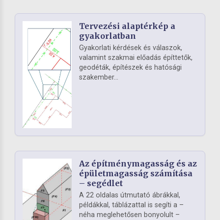
Tervezési alaptérkép a
gyakorlatban
Gyakorlati kérdések és válaszok,
valamint szakmai előadás építtetők,
geodéták, építészek és hatósági
szakember...
Az építménymagasság és az
épületmagasság számítása
– segédlet
A 22 oldalas útmutató ábrákkal,
példákkal, táblázattal is segíti a –
néha meglehetősen bonyolult –