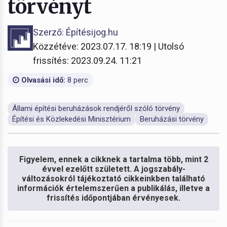
törvényt
Szerző: Építésijog.hu
Közzétéve: 2023.07.17. 18:19 | Utolsó
frissítés: 2023.09.24. 11:21
Olvasási idő:
8 perc
Állami építési beruházások rendjéről szóló törvény
Építési és Közlekedési Minisztérium
Beruházási törvény
Figyelem, ennek a cikknek a tartalma több, mint 2
évvel ezelőtt született. A jogszabály-
változásokról tájékoztató cikkeinkben található
információk értelemszerűen a publikálás, illetve a
frissítés időpontjában érvényesek.