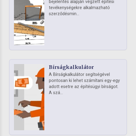
bejelentés alapján végzett építési
tevékenységekre alkalmazható
szerződésmin...
Bírságkalkulátor
A Bírságkalkulátor segítségével
pontosan ki lehet számítani egy-egy
adott esetre az építésügyi bírságot.
A szá...