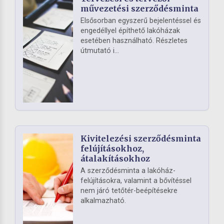
művezetési szerződésminta
Elsősorban egyszerű bejelentéssel és
engedéllyel építhető lakóházak
esetében használható. Részletes
útmutató i...
Kivitelezési szerződésminta
felújításokhoz,
átalakításokhoz
A szerződésminta a lakóház-
felújításokra, valamint a bővítéssel
nem járó tetőtér-beépítésekre
alkalmazható.