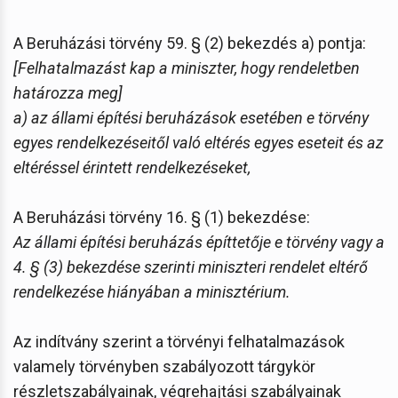
A Beruházási törvény 59. § (2) bekezdés a) pontja:
[Felhatalmazást kap a miniszter, hogy rendeletben
határozza meg]
a) az állami építési beruházások esetében e törvény
egyes rendelkezéseitől való eltérés egyes eseteit és az
eltéréssel érintett rendelkezéseket,
A Beruházási törvény 16. § (1) bekezdése:
Az állami építési beruházás építtetője e törvény vagy a
4. § (3) bekezdése szerinti miniszteri rendelet eltérő
rendelkezése hiányában a minisztérium.
Az indítvány szerint a törvényi felhatalmazások
valamely törvényben szabályozott tárgykör
részletszabályainak, végrehajtási szabályainak