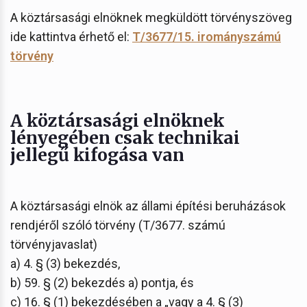
A köztársasági elnöknek megküldött törvényszöveg
ide kattintva érhető el:
T/3677/15. irományszámú
törvény
A köztársasági elnöknek
lényegében csak technikai
jellegű kifogása van
A köztársasági elnök az állami építési beruházások
rendjéről szóló törvény (T/3677. számú
törvényjavaslat)
a) 4. § (3) bekezdés,
b) 59. § (2) bekezdés a) pontja, és
c) 16. § (1) bekezdésében a „vagy a 4. § (3)