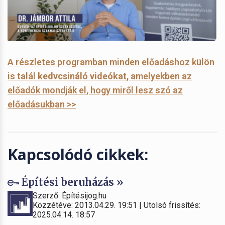
A részletes programban minden előadáshoz külön
is talál
kedvcsináló videókat
, amelyekben az
előadók mondják el, hogy miről lesz szó az
előadásukban >>
Kapcsolódó cikkek:
Építési beruházás »
Szerző: Építésijog.hu
Közzétéve: 2013.04.29. 19:51 | Utolsó frissítés:
2025.04.14. 18:57