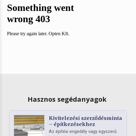
Hasznos segédanyagok
Kivitelezési szerződésminta
– építkezésekhez
Az építési engedély vagy egyszerű