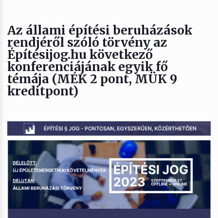
Az állami építési beruházások
rendjéről szóló törvény az
Építésijog.hu következő
konferenciájának egyik fő
témája (MÉK 2 pont, MÜK 9
kreditpont)