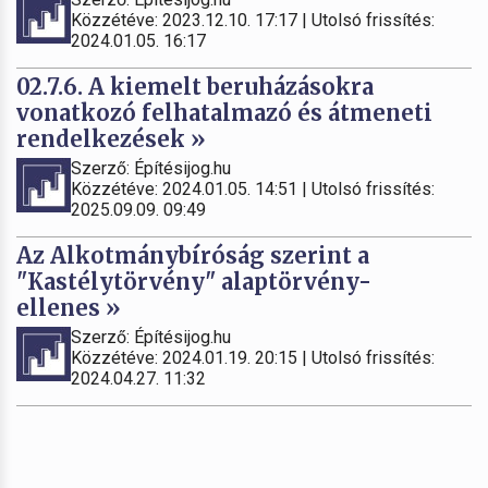
Közzétéve: 2023.12.10. 17:17 | Utolsó frissítés:
2024.01.05. 16:17
02.7.6. A kiemelt beruházásokra
vonatkozó felhatalmazó és átmeneti
rendelkezések »
Szerző: Építésijog.hu
Közzétéve: 2024.01.05. 14:51 | Utolsó frissítés:
2025.09.09. 09:49
Az Alkotmánybíróság szerint a
"Kastélytörvény" alaptörvény-
ellenes »
Szerző: Építésijog.hu
Közzétéve: 2024.01.19. 20:15 | Utolsó frissítés:
2024.04.27. 11:32