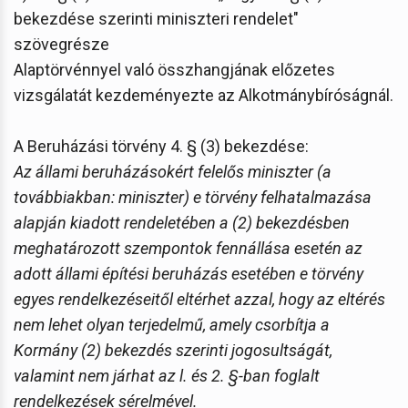
bekezdése szerinti miniszteri rendelet"
szövegrésze
Alaptörvénnyel való összhangjának előzetes
vizsgálatát kezdeményezte az Alkotmánybíróságnál.
A Beruházási törvény 4. § (3) bekezdése:
Az állami beruházásokért felelős miniszter (a
továbbiakban: miniszter) e törvény felhatalmazása
alapján kiadott rendeletében a (2) bekezdésben
meghatározott szempontok fennállása esetén az
adott állami építési beruházás esetében e törvény
egyes rendelkezéseitől eltérhet azzal, hogy az eltérés
nem lehet olyan terjedelmű, amely csorbítja a
Kormány (2) bekezdés szerinti jogosultságát,
valamint nem járhat az l. és 2. §-ban foglalt
rendelkezések sérelmével.