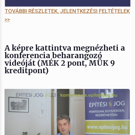
TOVÁBBI RÉSZLETEK, JELENTKEZÉSI FELTÉTELEK
>>
A képre kattintva megnézheti a
konferencia beharangozó
videóját (MÉK 2 pont, MÜK 9
kreditpont)