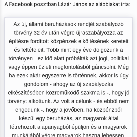
A Facebook posztban Lázár János az alábbiakat írta:
Az új, állami beruházások rendjét szabályozó
törvény 32 év után végre újraszabályozza az
építésre fordított közpénzek elköltésének kereteit
és feltételeit. Több mint egy éve dolgozunk a
törvényen - ez idő alatt próbálták azt jogi, politikai
vagy éppen üzleti megfontolásból gáncsolni. Még
ha ezek akár egyszerre is történnek, akkor is úgy
gondolom - ahogy az új szabályozás
elkészítésében közreműködő szakma is -, hogy jó
törvényt alkottunk. Az volt a célunk - és ebből nem
engedünk -, hogy a jövőben, ha közpénzből
készül egy beruházás, az magyarok által
létrehozott alapanyagból épüljön és a magyarok
munkájából végre magyarok haszna lehessen.