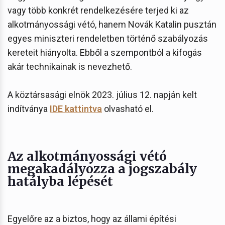
vagy több konkrét rendelkezésére terjed ki az
alkotmányossági vétó, hanem Novák Katalin pusztán
egyes miniszteri rendeletben történő szabályozás
kereteit hiányolta. Ebből a szempontból a kifogás
akár technikainak is nevezhető.
A köztársasági elnök 2023. július 12. napján kelt
indítványa
IDE kattintva
olvasható el.
Az alkotmányossági vétó
megakadályozza a jogszabály
hatályba lépését
Egyelőre az a biztos, hogy az állami építési