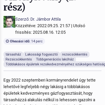
rész)
Szerző: Dr. Jámbor Attila
Közzétéve: 2022.09.25. 21:57 | Utolsó
frissítés: 2025.08.16. 12:05
Olvasási idő:
14 perc
társasház
Lakossági fogyasztó
rezsicsökkentés
Rezsicsökkentés
Többgenerációs lakóház
Többlakásos épületek rezsikedvezményéhez szükséges hatósági
Egy 2022 szeptemberi kormányrendelet úgy tette
lehetővé legfeljebb négy lakásig a többlakásos
épületek kedvezményes gázfogyasztását, hogy
társasházzá alakulás nélkül is lehessen igazolni a