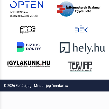
© 2026 Építési jog - Minden jog fenntartva