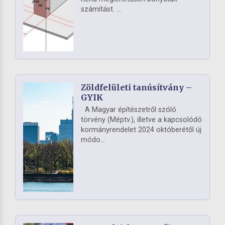
számítást. ...
Zöldfelületi tanúsítvány –
GYIK
A Magyar építészetről szóló
törvény (Méptv.), illetve a kapcsolódó
kormányrendelet 2024 októberétől új
módo...