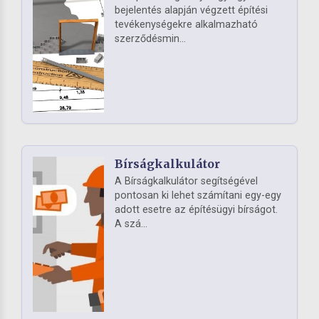
bejelentés alapján végzett építési
tevékenységekre alkalmazható
szerződésmin...
Bírságkalkulátor
A Bírságkalkulátor segítségével
pontosan ki lehet számítani egy-egy
adott esetre az építésügyi bírságot.
A szá...