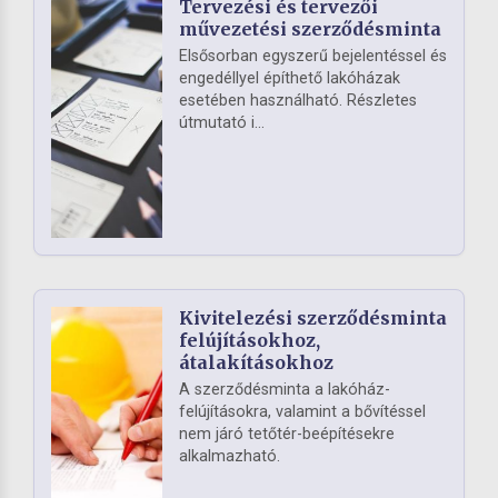
Tervezési és tervezői
művezetési szerződésminta
Elsősorban egyszerű bejelentéssel és
engedéllyel építhető lakóházak
esetében használható. Részletes
útmutató i...
Kivitelezési szerződésminta
felújításokhoz,
átalakításokhoz
A szerződésminta a lakóház-
felújításokra, valamint a bővítéssel
nem járó tetőtér-beépítésekre
alkalmazható.