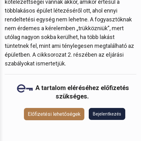
kötelezettségei vannak akkor, amikor értesül a
többlakásos épület létezéséről ott, ahol ennyi
rendeltetési egység nem lehetne. A fogyasztóknak
nem érdemes a kérelemben „trükközniük”, mert
utólag nagyon sokba kerülhet, ha több lakást
tüntetnek fel, mint ami ténylegesen megtalálható az
épületben. A cikksorozat 2. részében az eljárási
szabályokat ismertetjük.
A tartalom eléréséhez előfizetés
szükséges.
Előfizetési lehetőségek
Bejelentkezés