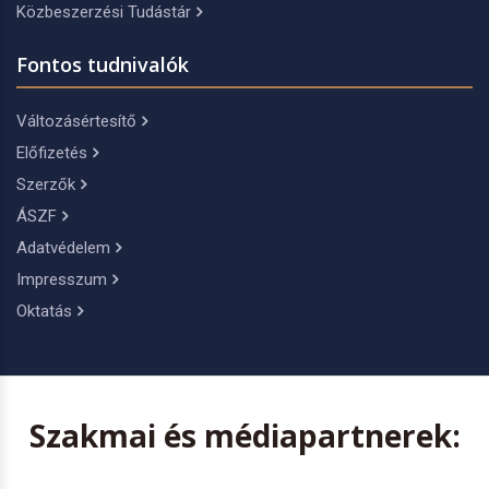
Közbeszerzési Tudástár
Fontos tudnivalók
Változásértesítő
Előfizetés
Szerzők
ÁSZF
Adatvédelem
Impresszum
Oktatás
Szakmai és médiapartnerek: