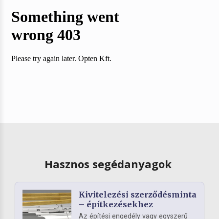
Hasznos segédanyagok
Kivitelezési szerződésminta
– építkezésekhez
Az építési engedély vagy egyszerű