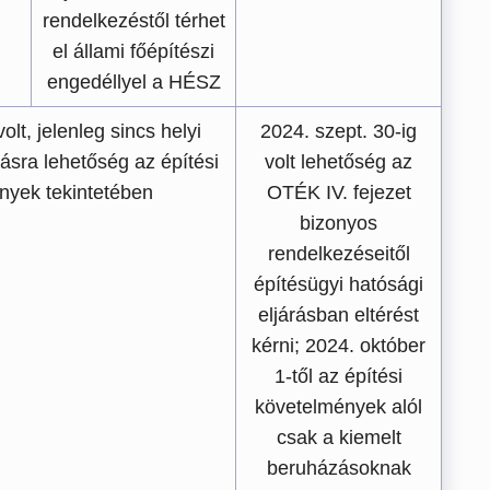
rendelkezéstől térhet
el állami főépítészi
engedéllyel a HÉSZ
lt, jelenleg sincs helyi
2024. szept. 30-ig
ásra lehetőség az építési
volt lehetőség az
nyek tekintetében
OTÉK IV. fejezet
bizonyos
rendelkezéseitől
építésügyi hatósági
eljárásban eltérést
kérni; 2024. október
1-től az építési
követelmények alól
csak a kiemelt
beruházásoknak