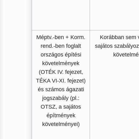
Méptv.-ben + Korm.
Korábban sem vo
rend.-ben foglalt
sajátos szabályoz
országos építési
követelmé
követelmények
(OTÉK IV. fejezet,
TÉKA VI-XI. fejezet)
és számos ágazati
jogszabály (pl.:
OTSZ, a sajátos
építmények
követelményei)