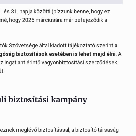
. és 31. napja közötti (bízzunk benne, hogy ez
tené, hogy 2025 márciusára már befejeződik a
tók Szövetsége által kiadott tájékoztató szerint
a
góság biztosítások esetében is lehet majd élni
. A
z ingatlant érintő vagyonbiztosítási szerződések
t.
li biztosítási kampány
eznek meglévő biztosítással, a biztosító társaság