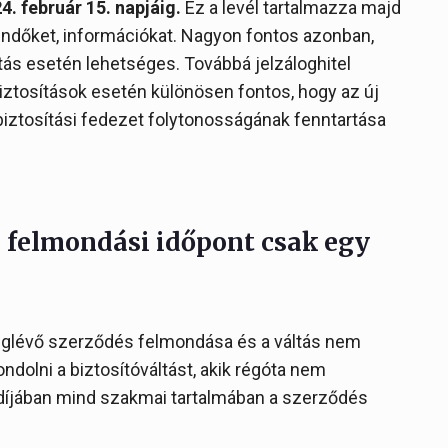
4. február 15. napjáig.
Ez a levél tartalmazza majd
ndőket, információkat. Nagyon fontos azonban,
tás esetén lehetséges. Továbbá jelzáloghitel
biztosítások esetén különösen fontos, hogy az új
iztosítási fedezet folytonosságának fenntartása
j felmondási időpont csak egy
eglévő szerződés felmondása és a váltás nem
dolni a biztosítóváltást, akik régóta nem
d díjában mind szakmai tartalmában a szerződés