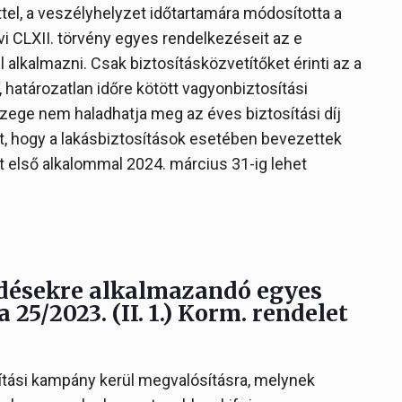
tel, a veszélyhelyzet időtartamára módosította a
vi CLXII. törvény egyes rendelkezéseit az e
 alkalmazni. Csak biztosításközvetítőket érinti az a
, határozatlan időre kötött vagyonbiztosítási
ege nem haladhatja meg az éves biztosítási díj
nt, hogy a lakásbiztosítások esetében bevezettek
 első alkalommal 2024. március 31-ig lehet
ődésekre alkalmazandó egyes
 25/2023. (II. 1.) Korm. rendelet
ítási kampány kerül megvalósításra, melynek