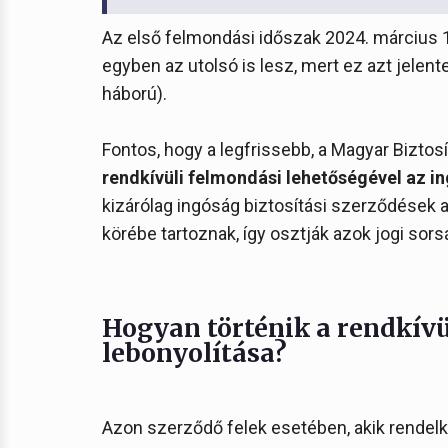
Az első felmondási időszak 2024. március 1
egyben az utolsó is lesz, mert ez azt jelen
háború).
Fontos, hogy a legfrissebb, a Magyar Biztosí
rendkívüli felmondási lehetőségével az in
kizárólag ingóság biztosítási szerződések a
körébe tartoznak, így osztják azok jogi sorsá
Hogyan történik a rendkívü
lebonyolítása?
Azon szerződő felek esetében, akik rendelk