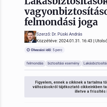
Lakásbiztosítások
vagyonbiztosítás
felmondási joga
Szerző: Dr. Püski András
Közzétéve: 2024.01.31. 16:43 | Utolsó
Olvasási idő:
5 perc
felmondás
biztosítási esemény
Lakásbiztosítá
Figyelem, ennek a cikknek a tartalma töb
változásokról tájékoztató cikkeinkben ta
illetve a frissíté