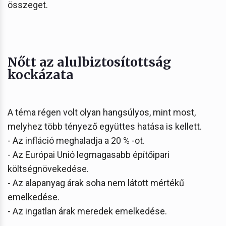
összeget.
Nőtt az alulbiztosítottság
kockázata
A téma régen volt olyan hangsúlyos, mint most,
melyhez több tényező együttes hatása is kellett.
- Az infláció meghaladja a 20 % -ot.
- Az Európai Unió legmagasabb építőipari
költségnövekedése.
- Az alapanyag árak soha nem látott mértékű
emelkedése.
- Az ingatlan árak meredek emelkedése.