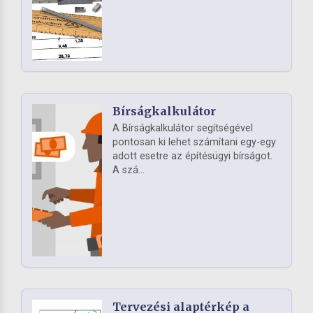
Bírságkalkulátor
A Bírságkalkulátor segítségével
pontosan ki lehet számítani egy-egy
adott esetre az építésügyi bírságot.
A szá...
Tervezési alaptérkép a