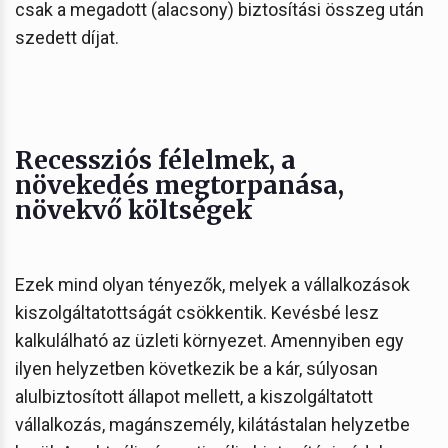
csak a megadott (alacsony) biztosítási összeg után
szedett díjat.
Recessziós félelmek, a
növekedés megtorpanása,
növekvő költségek
Ezek mind olyan tényezők, melyek a vállalkozások
kiszolgáltatottságát csökkentik. Kevésbé lesz
kalkulálható az üzleti környezet. Amennyiben egy
ilyen helyzetben következik be a kár, súlyosan
alulbiztosított állapot mellett, a kiszolgáltatott
vállalkozás, magánszemély, kilátástalan helyzetbe