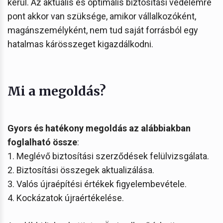
kerül. Az aktuális és optimális biztosítási védelemre
pont akkor van szüksége, amikor vállalkozóként,
magánszemélyként, nem tud saját forrásból egy
hatalmas kárösszeget kigazdálkodni.
Mi a megoldás?
Gyors és hatékony megoldás az alábbiakban
foglalható össze
:
1. Meglévő biztosítási szerződések felülvizsgálata.
2. Biztosítási összegek aktualizálása.
3. Valós újraépítési értékek figyelembevétele.
4. Kockázatok újraértékelése.