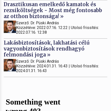
Drasztikusan emelkedő kamatok és
rezsiköltségek - Most még fontosabb
az otthon biztonsága! »
Szerző: Dr. Püski András
Közzétéve: 2022.07.16. 12:22 | Utolsó frissítés:
2022.07.16. 12:38
Lakásbiztosítások, lakhatási célú
vagyonbiztosítások rendhagyó
felmondási joga »
Szerző: Dr. Püski András
Közzétéve: 2024.01.31. 16:43 | Utolsó frissítés:
2024.01.31. 16:43