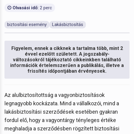
Olvasási idő:
2 perc
biztosítási esemény
Lakásbiztosítás
Figyelem, ennek a cikknek a tartalma több, mint 2
évvel ezelőtt született. A jogszabály-
változásokról tájékoztató cikkeinkben található
információk értelemszerűen a publikálás, illetve a
frissítés időpontjában érvényesek.
Az alulbiztosítottság a vagyonbiztosítások
legnagyobb kockázata. Mind a vállalkozói, mind a
lakásbiztosítási szerződések esetében gyakran
fordul elő, hogy a vagyontárgy tényleges értéke
meghaladja a szerződésben rögzített biztosítási