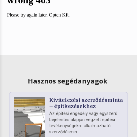
Hasznos segédanyagok
Kivitelezési szerződésminta
– építkezésekhez
Az építési engedély vagy egyszerű
bejelentés alapján végzett építési
tevékenységekre alkalmazható
szerződésmin...