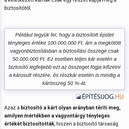
biztosítótól.
Például tegyük fel, hogy a biztosított épület
tényleges értéke 100.000.000 Ft, ám a megkötött
vagyonbiztosításban a biztosítási összege csak
50.000.000 Ft. Ez esetben teljes kár esetén a
biztosító legfeljebb ezt az összeget fogja kifizetni
a károsult részére, és részkár esetén is mindig a
kárösszeg 50 %-át.
Azaz a
biztosító a kárt olyan arányban téríti meg,
amilyen mértékben a vagyontárgy tényleges
értékét biztosították
, hiszen a biztosító társaság