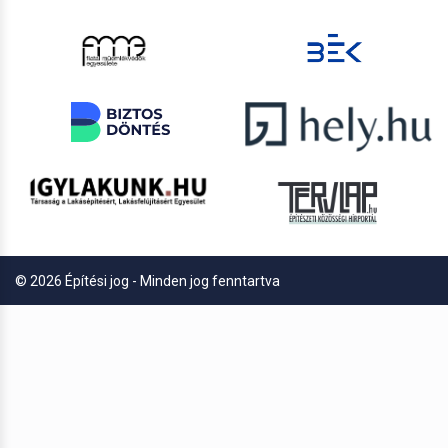
© 2026 Építési jog - Minden jog fenntartva