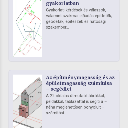
gyakorlatban
Gyakorlati kérdések és válaszok,
valamint szakmai előadás építtetők,
geodéták, építészek és hatósági
szakember...
Az építménymagasság és az
épületmagasság számítása
– segédlet
A 22 oldalas útmutató ábrákkal,
példákkal, táblázattal is segíti a –
néha meglehetősen bonyolult –
számítást. ...