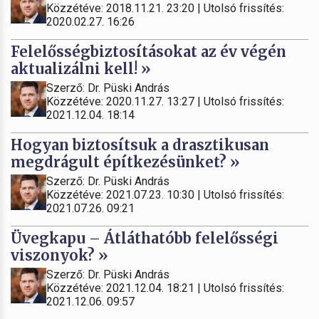
Közzétéve: 2018.11.21. 23:20 | Utolsó frissítés:
2020.02.27. 16:26
Felelősségbiztosításokat az év végén
aktualizálni kell! »
Szerző: Dr. Püski András
Közzétéve: 2020.11.27. 13:27 | Utolsó frissítés:
2021.12.04. 18:14
Hogyan biztosítsuk a drasztikusan
megdrágult építkezésünket? »
Szerző: Dr. Püski András
Közzétéve: 2021.07.23. 10:30 | Utolsó frissítés:
2021.07.26. 09:21
Üvegkapu – Átláthatóbb felelősségi
viszonyok? »
Szerző: Dr. Püski András
Közzétéve: 2021.12.04. 18:21 | Utolsó frissítés:
2021.12.06. 09:57