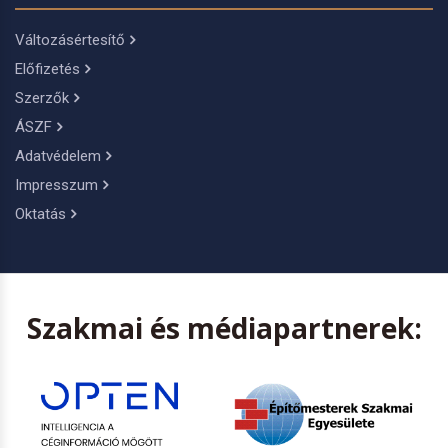
Változásértesítő
Előfizetés
Szerzők
ÁSZF
Adatvédelem
Impresszum
Oktatás
Szakmai és médiapartnerek: