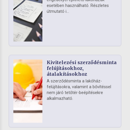
esetében használható. Részletes
útmutató i...
Kivitelezési szerződésminta
felújításokhoz,
átalakításokhoz
A szerződésminta a lakóház-
felújításokra, valamint a bővítéssel
nem járó tetőtér-beépítésekre
alkalmazható.