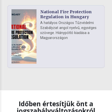
National Fire Protection
Regulation in Hungary
A hatályos Országos Tűzvédelmi
Szabályzat angol nyelvű, egységes
szövege. Hiánypótló kiadása a
Magyarországon
Időben értesítjük önt a
jogszabályváltozásokról