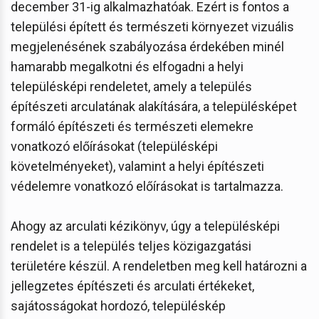
december 31-ig alkalmazhatóak. Ezért is fontos a
települési épített és természeti környezet vizuális
megjelenésének szabályozása érdekében minél
hamarabb megalkotni és elfogadni a helyi
településképi rendeletet, amely a település
építészeti arculatának alakítására, a településképet
formáló építészeti és természeti elemekre
vonatkozó előírásokat (településképi
követelményeket), valamint a helyi építészeti
védelemre vonatkozó előírásokat is tartalmazza.
Ahogy az arculati kézikönyv, úgy a településképi
rendelet is a település teljes közigazgatási
területére készül. A rendeletben meg kell határozni a
jellegzetes építészeti és arculati értékeket,
sajátosságokat hordozó, településkép