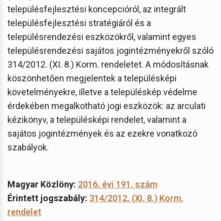
településfejlesztési koncepcióról, az integrált
településfejlesztési stratégiáról és a
településrendezési eszközökről, valamint egyes
településrendezési sajátos jogintézményekről szóló
314/2012. (XI. 8.) Korm. rendeletet. A módosításnak
köszönhetően megjelentek a településképi
követelményekre, illetve a településkép védelme
érdekében megalkotható jogi eszközök: az arculati
kézikönyv, a településképi rendelet, valamint a
sajátos jogintézmények és az ezekre vonatkozó
szabályok.
Magyar Közlöny:
2016. évi 191. szám
Érintett jogszabály:
314/2012. (XI. 8.) Korm.
rendelet