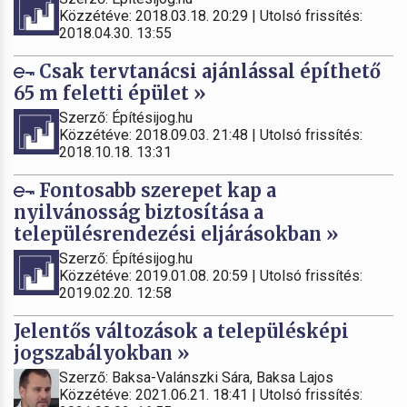
Közzétéve: 2018.03.18. 20:29 | Utolsó frissítés:
2018.04.30. 13:55
Csak tervtanácsi ajánlással építhető
65 m feletti épület »
Szerző: Építésijog.hu
Közzétéve: 2018.09.03. 21:48 | Utolsó frissítés:
2018.10.18. 13:31
Fontosabb szerepet kap a
nyilvánosság biztosítása a
településrendezési eljárásokban »
Szerző: Építésijog.hu
Közzétéve: 2019.01.08. 20:59 | Utolsó frissítés:
2019.02.20. 12:58
Jelentős változások a településképi
jogszabályokban »
Szerző: Baksa-Valánszki Sára, Baksa Lajos
Közzétéve: 2021.06.21. 18:41 | Utolsó frissítés: