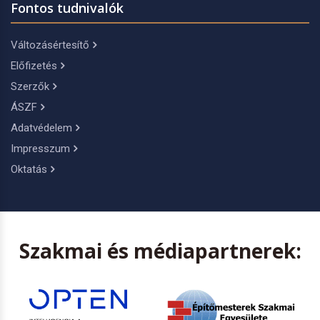
Fontos tudnivalók
Változásértesítő
Előfizetés
Szerzők
ÁSZF
Adatvédelem
Impresszum
Oktatás
Szakmai és médiapartnerek: