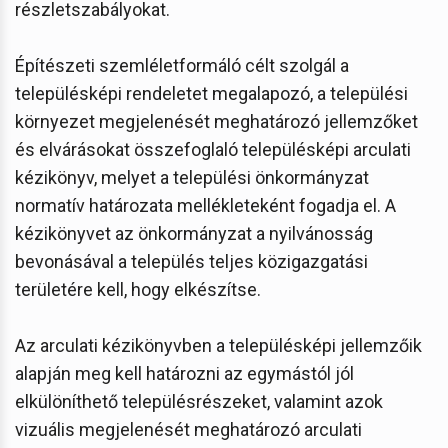
részletszabályokat.
Építészeti szemléletformáló célt szolgál a
településképi rendeletet megalapozó, a települési
környezet megjelenését meghatározó jellemzőket
és elvárásokat összefoglaló településképi arculati
kézikönyv, melyet a települési önkormányzat
normatív határozata mellékleteként fogadja el. A
kézikönyvet az önkormányzat a nyilvánosság
bevonásával a település teljes közigazgatási
területére kell, hogy elkészítse.
Az arculati kézikönyvben a településképi jellemzőik
alapján meg kell határozni az egymástól jól
elkülöníthető településrészeket, valamint azok
vizuális megjelenését meghatározó arculati