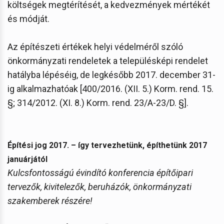
költségek megtérítését, a kedvezmények mértékét
és módját.
Az építészeti értékek helyi védelméről szóló
önkormányzati rendeletek a településképi rendelet
hatályba lépéséig, de legkésőbb 2017. december 31-
ig alkalmazhatóak [400/2016. (XII. 5.) Korm. rend. 15.
§; 314/2012. (XI. 8.) Korm. rend. 23/A-23/D. §].
Építési jog 2017. – így tervezhetünk, építhetünk 2017
januárjától
Kulcsfontosságú évindító konferencia építőipari
tervezők, kivitelezők, beruházók, önkormányzati
szakemberek részére!