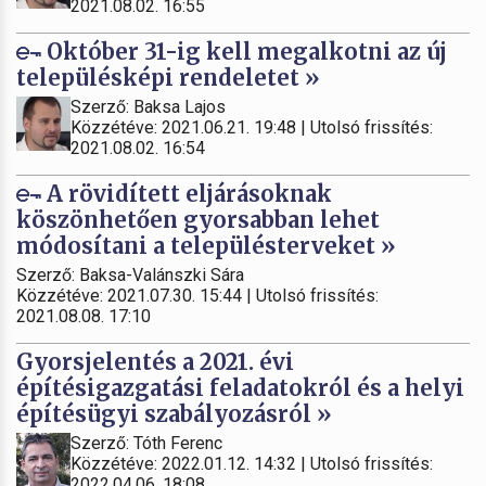
2021.08.02. 16:55
Október 31-ig kell megalkotni az új
településképi rendeletet »
Szerző: Baksa Lajos
Közzétéve: 2021.06.21. 19:48 | Utolsó frissítés:
2021.08.02. 16:54
A rövidített eljárásoknak
köszönhetően gyorsabban lehet
módosítani a településterveket »
Szerző: Baksa-Valánszki Sára
Közzétéve: 2021.07.30. 15:44 | Utolsó frissítés:
2021.08.08. 17:10
Gyorsjelentés a 2021. évi
építésigazgatási feladatokról és a helyi
építésügyi szabályozásról »
Szerző: Tóth Ferenc
Közzétéve: 2022.01.12. 14:32 | Utolsó frissítés:
2022.04.06. 18:08