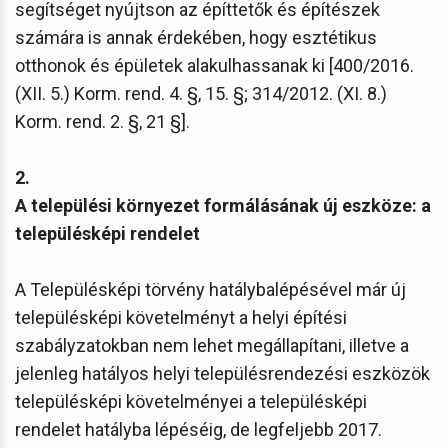
segítséget nyújtson az építtetők és építészek
számára is annak érdekében, hogy esztétikus
otthonok és épületek alakulhassanak ki [400/2016.
(XII. 5.) Korm. rend. 4. §, 15. §; 314/2012. (XI. 8.)
Korm. rend. 2. §, 21 §].
2.
A települési környezet formálásának új eszköze: a
településképi rendelet
A Településképi törvény hatálybalépésével már új
településképi követelményt a helyi építési
szabályzatokban nem lehet megállapítani, illetve a
jelenleg hatályos helyi településrendezési eszközök
településképi követelményei a településképi
rendelet hatályba lépéséig, de legfeljebb 2017.