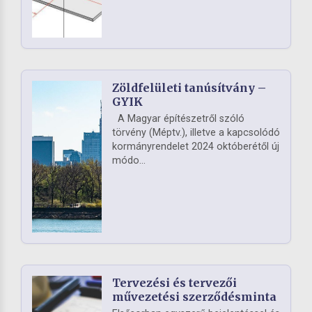
Zöldfelületi tanúsítvány –
GYIK
A Magyar építészetről szóló
törvény (Méptv.), illetve a kapcsolódó
kormányrendelet 2024 októberétől új
módo...
Tervezési és tervezői
művezetési szerződésminta