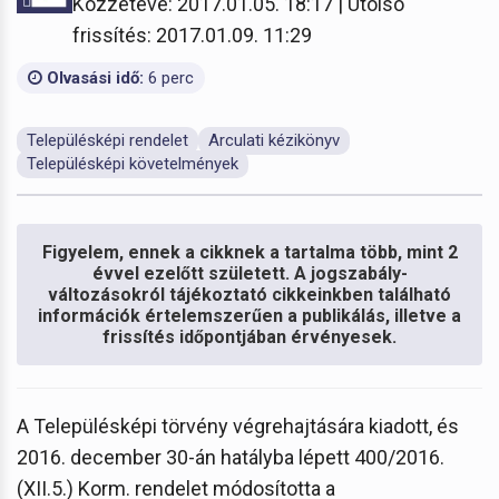
Közzétéve: 2017.01.05. 18:17 | Utolsó
frissítés: 2017.01.09. 11:29
Olvasási idő:
6 perc
Településképi rendelet
Arculati kézikönyv
Településképi követelmények
Figyelem, ennek a cikknek a tartalma több, mint 2
évvel ezelőtt született. A jogszabály-
változásokról tájékoztató cikkeinkben található
információk értelemszerűen a publikálás, illetve a
frissítés időpontjában érvényesek.
A Településképi törvény végrehajtására kiadott, és
2016. december 30-án hatályba lépett 400/2016.
(XII.5.) Korm. rendelet módosította a