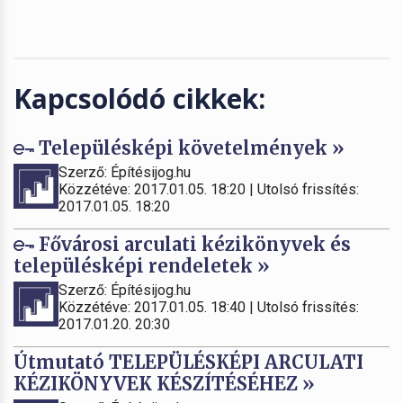
Kapcsolódó cikkek:
Településképi követelmények »
Szerző: Építésijog.hu
Közzétéve: 2017.01.05. 18:20 | Utolsó frissítés:
2017.01.05. 18:20
Fővárosi arculati kézikönyvek és
településképi rendeletek »
Szerző: Építésijog.hu
Közzétéve: 2017.01.05. 18:40 | Utolsó frissítés:
2017.01.20. 20:30
Útmutató TELEPÜLÉSKÉPI ARCULATI
KÉZIKÖNYVEK KÉSZÍTÉSÉHEZ »