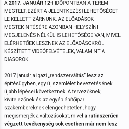
A
2017. JANUÁR 12-I
IDŐPONTBAN A TEREM
MEGTELT, EZÉRT A JELENTKEZÉSI LEHETŐSÉGET
LE KELLETT ZÁRNUNK. AZ ELŐADÁSOK
MEGTEKINTÉSÉRE AZONBAN HELYSZÍNI
MEGJELENÉS NÉLKÜL IS LEHETŐSÉGE VAN, MIVEL
ELÉRHETŐEK LESZNEK AZ ELŐADÁSOKRÓL
KÉSZÍTETT VIDEÓFELVÉTELEK, VALAMINT A
DIASOROK.
2017 januárja igazi „rendszerváltás” lesz az
építésügyben, egy új szemlélet bevezetésének
újabb lépései következnek. A tervezőknek,
kivitelezőnek és az egyéb építőipari
szakembereknek elengedhetetlen, hogy
megismerjék a változásokat, mivel
a rutinszerűen
végzett tevékenység sok esetben már nem lesz