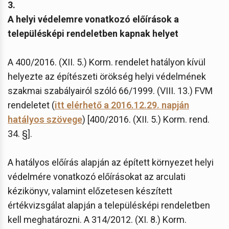
3.
A helyi védelemre vonatkozó előírások a
településképi rendeletben kapnak helyet
A 400/2016. (XII. 5.) Korm. rendelet hatályon kívül
helyezte az építészeti örökség helyi védelmének
szakmai szabályairól szóló 66/1999. (VIII. 13.) FVM
rendeletet (
itt elérhető a 2016.12.29. napján
hatályos szövege
) [400/2016. (XII. 5.) Korm. rend.
34. §].
A hatályos előírás alapján az épített környezet helyi
védelmére vonatkozó előírásokat az arculati
kézikönyv, valamint előzetesen készített
értékvizsgálat alapján a településképi rendeletben
kell meghatározni. A 314/2012. (XI. 8.) Korm.