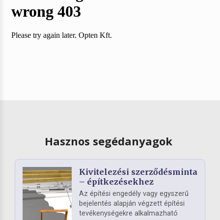
Hasznos segédanyagok
Kivitelezési szerződésminta
– építkezésekhez
Az építési engedély vagy egyszerű
bejelentés alapján végzett építési
tevékenységekre alkalmazható