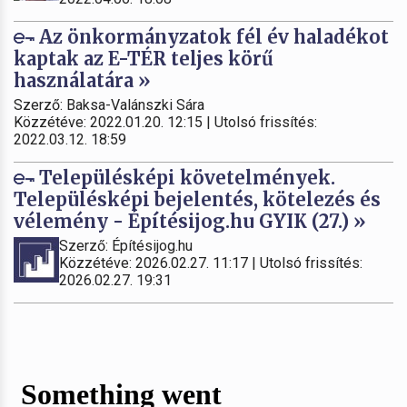
Az önkormányzatok fél év haladékot
kaptak az E-TÉR teljes körű
használatára »
Szerző: Baksa-Valánszki Sára
Közzétéve: 2022.01.20. 12:15 | Utolsó frissítés:
2022.03.12. 18:59
Településképi követelmények.
Településképi bejelentés, kötelezés és
vélemény - Építésijog.hu GYIK (27.) »
Szerző: Építésijog.hu
Közzétéve: 2026.02.27. 11:17 | Utolsó frissítés:
2026.02.27. 19:31