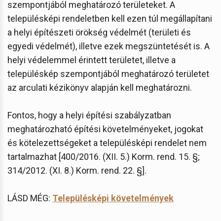
szempontjából meghatározó területeket. A
településképi rendeletben kell ezen túl megállapítani
a helyi építészeti örökség védelmét (területi és
egyedi védelmét), illetve ezek megszüntetését is. A
helyi védelemmel érintett területet, illetve a
településkép szempontjából meghatározó területet
az arculati kézikönyv alapján kell meghatározni.
Fontos, hogy a helyi építési szabályzatban
meghatározható építési követelményeket, jogokat
és kötelezettségeket a településképi rendelet nem
tartalmazhat [400/2016. (XII. 5.) Korm. rend. 15. §;
314/2012. (XI. 8.) Korm. rend. 22. §].
LÁSD MÉG:
Településképi követelmények