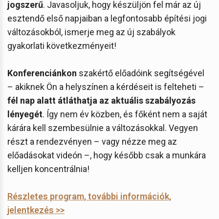
jogszerű
. Javasoljuk, hogy készüljön fel már az új
esztendő első napjaiban a legfontosabb építési jogi
változásokból, ismerje meg az új szabályok
gyakorlati következményeit!
Konferenciánkon
szakértő előadóink segítségével
– akiknek Ön a helyszínen a kérdéseit is felteheti –
fél nap alatt átláthatja az aktuális szabályozás
lényegét
. Így nem év közben, és főként nem a saját
kárára kell szembesülnie a változásokkal. Vegyen
részt a rendezvényen – vagy nézze meg az
előadásokat videón –, hogy később csak a munkára
kelljen koncentrálnia!
Részletes program, további információk,
jelentkezés >>