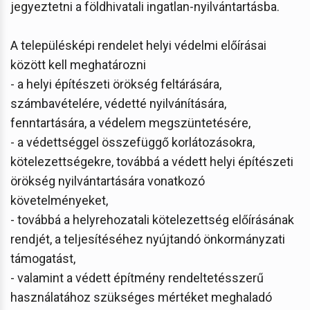
jegyeztetni a földhivatali ingatlan-nyilvántartásba.
A településképi rendelet helyi védelmi előírásai
között kell meghatározni
- a helyi építészeti örökség feltárására,
számbavételére, védetté nyilvánítására,
fenntartására, a védelem megszüntetésére,
- a védettséggel összefüggő korlátozásokra,
kötelezettségekre, továbbá a védett helyi építészeti
örökség nyilvántartására vonatkozó
követelményeket,
- továbbá a helyrehozatali kötelezettség előírásának
rendjét, a teljesítéséhez nyújtandó önkormányzati
támogatást,
- valamint a védett építmény rendeltetésszerű
használatához szükséges mértéket meghaladó