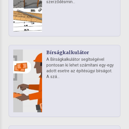
szerződésmin...
Bírságkalkulátor
A Bírságkalkulátor segítségével
pontosan ki lehet számítani egy-egy
adott esetre az építésügyi bírságot.
A szá...