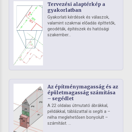
Tervezési alaptérkép a
gyakorlatban
Gyakorlati kérdések és válaszok,
valamint szakmai előadás építtetők,
geodéták, építészek és hatósági
szakember...
Az építménymagasság és az
épületmagasság számítása
– segédlet
A 22 oldalas útmutató ábrákkal,
példákkal, táblázattal is segíti a –
néha meglehetősen bonyolult –
számítást. ...