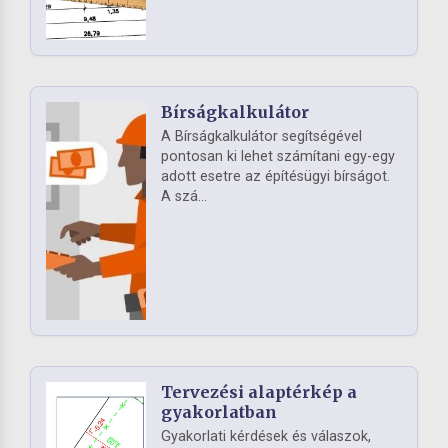
Bírságkalkulátor
A Bírságkalkulátor segítségével
pontosan ki lehet számítani egy-egy
adott esetre az építésügyi bírságot.
A szá...
Tervezési alaptérkép a
gyakorlatban
Gyakorlati kérdések és válaszok,