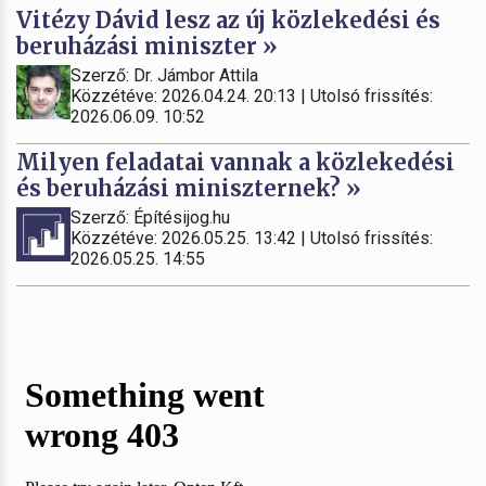
Vitézy Dávid lesz az új közlekedési és
beruházási miniszter »
Szerző: Dr. Jámbor Attila
Közzétéve: 2026.04.24. 20:13 | Utolsó frissítés:
2026.06.09. 10:52
Milyen feladatai vannak a közlekedési
és beruházási miniszternek? »
Szerző: Építésijog.hu
Közzétéve: 2026.05.25. 13:42 | Utolsó frissítés:
2026.05.25. 14:55