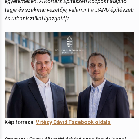
egyetemeken. A Kortárs Építészeti Központ alapító
tagja és szakmai vezetője, valamint a DANU építészeti
és urbanisztikai igazgatója.
Kép forrása:
Vitézy Dávid Facebook oldala