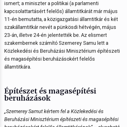
ismert; a miniszter a politikai (a parlamenti
kapcsolattartásért felelős) államtitkárát már május
11-én bemutatta, a közigazgatási államtitkár és két
szakállamtitkár nevét a pünkösdi hétvégén, május
23-án, illetve 24-én jelentették be. Az elismert
szakembernek számító Szemerey Samu lett a
Közlekedési és Beruházási Minisztérium építészeti
és magasépítési beruházásokért felelős
államtitkára.
Építészet és magasépítési
beruházások
„Szemerey Samut kértem fel a Közlekedési és
Beruházási Minisztérium építészeti és magasépítési