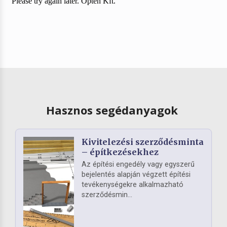
Hasznos segédanyagok
Kivitelezési szerződésminta
– építkezésekhez
Az építési engedély vagy egyszerű
bejelentés alapján végzett építési
tevékenységekre alkalmazható
szerződésmin...