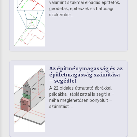
valamint szakmai előadás építtetők,
geodéták, építészek és hatósági
szakember...
Az építménymagasság és az
épületmagasság számítása
– segédlet
A 22 oldalas útmutató ábrákkal,
példákkal, táblázattal is segíti a –
néha meglehetősen bonyolult –
számítást. ...