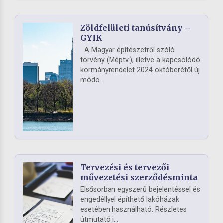
Zöldfelületi tanúsítvány –
GYIK
A Magyar építészetről szóló
törvény (Méptv.), illetve a kapcsolódó
kormányrendelet 2024 októberétől új
módo...
Tervezési és tervezői
művezetési szerződésminta
Elsősorban egyszerű bejelentéssel és
engedéllyel építhető lakóházak
esetében használható. Részletes
útmutató i...