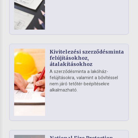
Kivitelezési szerződésminta
felújításokhoz,
átalakításokhoz
A szerződésminta a lakóház-
felújításokra, valamint a bővítéssel
nem járó tetőtér-beépítésekre
alkalmazható.