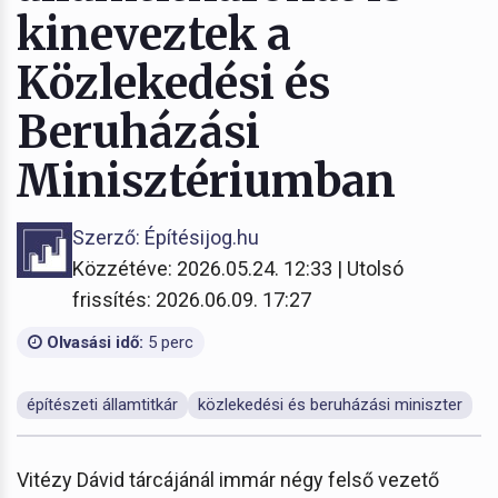
kineveztek a
Közlekedési és
Beruházási
Minisztériumban
Szerző: Építésijog.hu
Közzétéve: 2026.05.24. 12:33 | Utolsó
frissítés: 2026.06.09. 17:27
Olvasási idő:
5 perc
építészeti államtitkár
közlekedési és beruházási miniszter
Vitézy Dávid tárcájánál immár négy felső vezető