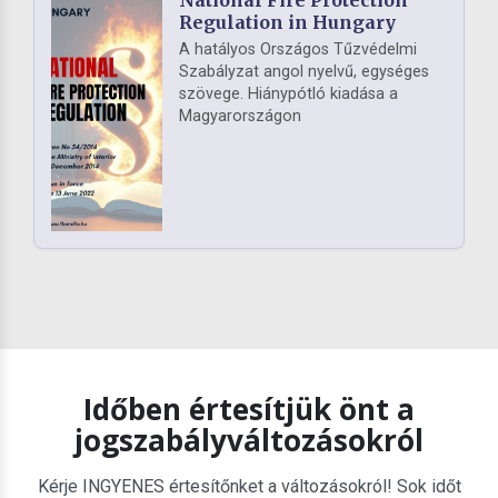
National Fire Protection
Regulation in Hungary
A hatályos Országos Tűzvédelmi
Szabályzat angol nyelvű, egységes
szövege. Hiánypótló kiadása a
Magyarországon
Időben értesítjük önt a
jogszabályváltozásokról
Kérje INGYENES értesítőnket a változásokról! Sok időt