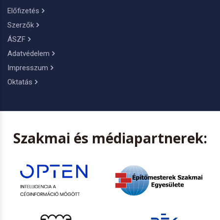
Előfizetés
Szerzők
ÁSZF
Adatvédelem
Impresszum
Oktatás
Szakmai és médiapartnerek: