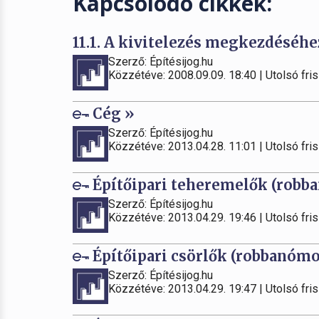
Kapcsolódó cikkek:
11.1. A kivitelezés megkezdéséhe
Szerző: Építésijog.hu
Közzétéve: 2008.09.09. 18:40 | Utolsó fris
Cég »
Szerző: Építésijog.hu
Közzétéve: 2013.04.28. 11:01 | Utolsó fris
Építőipari teheremelők (robba
Szerző: Építésijog.hu
Közzétéve: 2013.04.29. 19:46 | Utolsó fris
Építőipari csörlők (robbanómo
Szerző: Építésijog.hu
Közzétéve: 2013.04.29. 19:47 | Utolsó fris