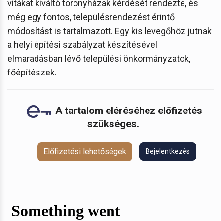
vitákat kiváltó toronyházak kérdését rendezte, és
még egy fontos, településrendezést érintő
módosítást is tartalmazott. Egy kis levegőhöz jutnak
a helyi építési szabályzat készítésével
elmaradásban lévő települési önkormányzatok,
főépítészek.
A tartalom eléréséhez előfizetés
szükséges.
Előfizetési lehetőségek
Bejelentkezés