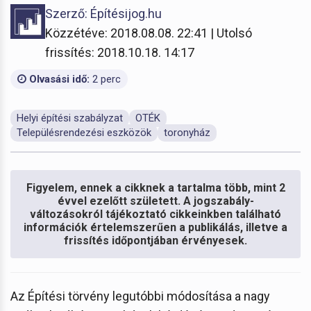
Szerző: Építésijog.hu
Közzétéve: 2018.08.08. 22:41 | Utolsó
frissítés: 2018.10.18. 14:17
Olvasási idő:
2 perc
Helyi építési szabályzat
OTÉK
Településrendezési eszközök
toronyház
Figyelem, ennek a cikknek a tartalma több, mint 2
évvel ezelőtt született. A jogszabály-
változásokról tájékoztató cikkeinkben található
információk értelemszerűen a publikálás, illetve a
frissítés időpontjában érvényesek.
Az Építési törvény legutóbbi módosítása a nagy