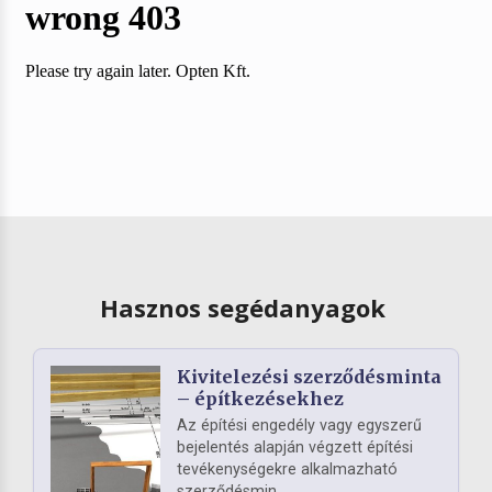
Hasznos segédanyagok
Kivitelezési szerződésminta
– építkezésekhez
Az építési engedély vagy egyszerű
bejelentés alapján végzett építési
tevékenységekre alkalmazható
szerződésmin...