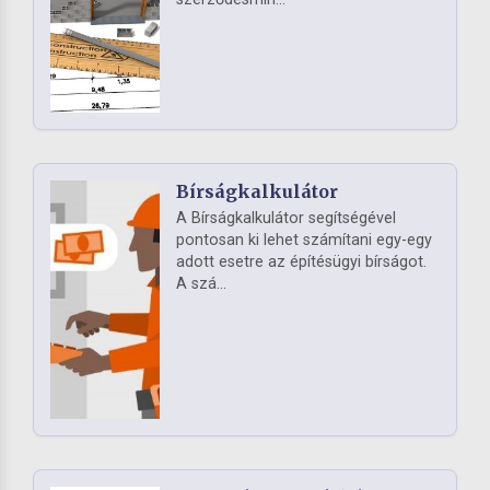
Bírságkalkulátor
A Bírságkalkulátor segítségével
pontosan ki lehet számítani egy-egy
adott esetre az építésügyi bírságot.
A szá...