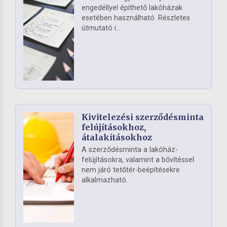
engedéllyel építhető lakóházak
esetében használható. Részletes
útmutató i...
Kivitelezési szerződésminta
felújításokhoz,
átalakításokhoz
A szerződésminta a lakóház-
felújításokra, valamint a bővítéssel
nem járó tetőtér-beépítésekre
alkalmazható.