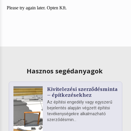
Hasznos segédanyagok
Kivitelezési szerződésminta
– építkezésekhez
Az építési engedély vagy egyszerű
bejelentés alapján végzett építési
tevékenységekre alkalmazható
szerződésmin...