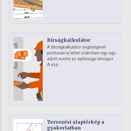
Bírságkalkulátor
A Bírságkalkulátor segítségével
pontosan ki lehet számítani egy-egy
adott esetre az építésügyi bírságot.
A szá...
Tervezési alaptérkép a
gyakorlatban