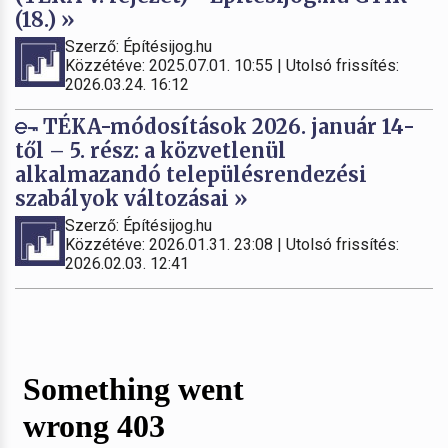
(18.) »
Szerző: Építésijog.hu
Közzétéve: 2025.07.01. 10:55 | Utolsó frissítés:
2026.03.24. 16:12
TÉKA-módosítások 2026. január 14-
től – 5. rész: a közvetlenül
alkalmazandó településrendezési
szabályok változásai »
Szerző: Építésijog.hu
Közzétéve: 2026.01.31. 23:08 | Utolsó frissítés:
2026.02.03. 12:41