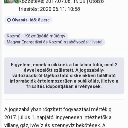
Közzétéve: 2017.07.08. 19:39 | Utolsó
frissítés: 2020.06.11. 10:58
Olvasási idő:
8 perc
Közmű
Közműpótló műtárgy
Magyar Energetikai és Közmű-szabályozási Hivatal
Figyelem, ennek a cikknek a tartalma több, mint 2
évvel ezelőtt született. A jogszabály-
változásokról tájékoztató cikkeinkben található
információk értelemszerűen a publikálás, illetve a
frissítés időpontjában érvényesek.
A jogszabályban rögzített fogyasztási mértékig
2017. július 1. napjától ingyenesen intézhetők a
villany, gáz, ivóvíz és szennyvíz bekötések. A