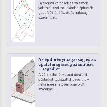
Gyakorlati kérdések és válaszok,
valamint szakmai előadás építtetők,
geodéták, építészek és hatósági
szakember...
Az építménymagasság és az
épületmagasság számítása
– segédlet
A 22 oldalas útmutató ábrákkal,
példákkal, táblázattal is segíti a –
néha meglehetősen bonyolult –
számítást. ...