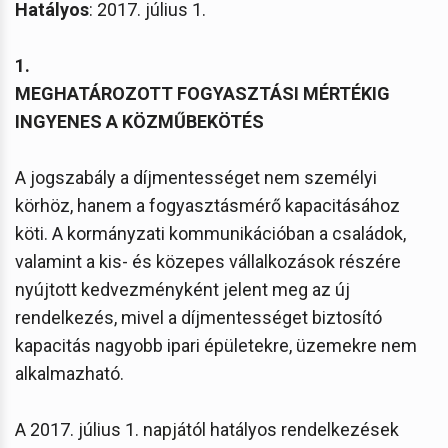
Hatályos
: 2017. július 1.
1.
MEGHATÁROZOTT FOGYASZTÁSI MÉRTÉKIG
INGYENES A KÖZMŰBEKÖTÉS
A jogszabály a díjmentességet nem személyi
körhöz, hanem a fogyasztásmérő kapacitásához
köti. A kormányzati kommunikációban a családok,
valamint a kis- és közepes vállalkozások részére
nyújtott kedvezményként jelent meg az új
rendelkezés, mivel a díjmentességet biztosító
kapacitás nagyobb ipari épületekre, üzemekre nem
alkalmazható.
A 2017. július 1. napjától hatályos rendelkezések