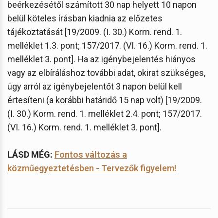
beérkezésétől számított 30 nap helyett 10 napon
belül köteles írásban kiadnia az előzetes
tájékoztatását [19/2009. (I. 30.) Korm. rend. 1.
melléklet 1.3. pont; 157/2017. (VI. 16.) Korm. rend. 1.
melléklet 3. pont]. Ha az igénybejelentés hiányos
vagy az elbíráláshoz további adat, okirat szükséges,
úgy arról az igénybejelentőt 3 napon belül kell
értesíteni (a korábbi határidő 15 nap volt) [19/2009.
(I. 30.) Korm. rend. 1. melléklet 2.4. pont; 157/2017.
(VI. 16.) Korm. rend. 1. melléklet 3. pont].
LÁSD MÉG:
Fontos változás a
közműegyeztetésben - Tervezők figyelem!