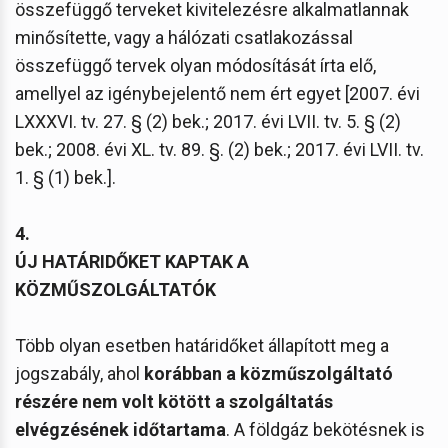
összefüggő terveket kivitelezésre alkalmatlannak
minősítette, vagy a hálózati csatlakozással
összefüggő tervek olyan módosítását írta elő,
amellyel az igénybejelentő nem ért egyet [2007. évi
LXXXVI. tv. 27. § (2) bek.; 2017. évi LVII. tv. 5. § (2)
bek.; 2008. évi XL. tv. 89. §. (2) bek.; 2017. évi LVII. tv.
1. § (1) bek.].
4.
ÚJ HATÁRIDŐKET KAPTAK A
KÖZMŰSZOLGÁLTATÓK
Több olyan esetben határidőket állapított meg a
jogszabály, ahol
korábban a közműszolgáltató
részére nem volt kötött a szolgáltatás
elvégzésének időtartama
. A földgáz bekötésnek is