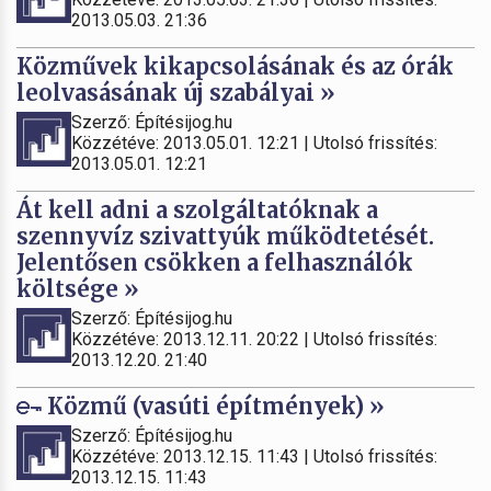
2013.05.03. 21:36
Közművek kikapcsolásának és az órák
leolvasásának új szabályai »
Szerző: Építésijog.hu
Közzétéve: 2013.05.01. 12:21 | Utolsó frissítés:
2013.05.01. 12:21
Át kell adni a szolgáltatóknak a
szennyvíz szivattyúk működtetését.
Jelentősen csökken a felhasználók
költsége »
Szerző: Építésijog.hu
Közzétéve: 2013.12.11. 20:22 | Utolsó frissítés:
2013.12.20. 21:40
Közmű (vasúti építmények) »
Szerző: Építésijog.hu
Közzétéve: 2013.12.15. 11:43 | Utolsó frissítés:
2013.12.15. 11:43