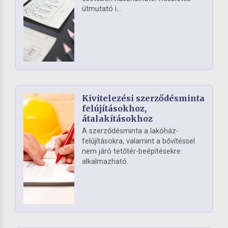
útmutató i...
Kivitelezési szerződésminta
felújításokhoz,
átalakításokhoz
A szerződésminta a lakóház-
felújításokra, valamint a bővítéssel
nem járó tetőtér-beépítésekre
alkalmazható.