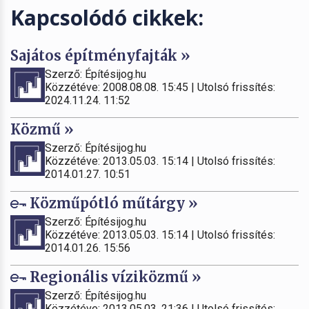
Kapcsolódó cikkek:
Sajátos építményfajták »
Szerző: Építésijog.hu
Közzétéve: 2008.08.08. 15:45 | Utolsó frissítés:
2024.11.24. 11:52
Közmű »
Szerző: Építésijog.hu
Közzétéve: 2013.05.03. 15:14 | Utolsó frissítés:
2014.01.27. 10:51
Közműpótló műtárgy »
Szerző: Építésijog.hu
Közzétéve: 2013.05.03. 15:14 | Utolsó frissítés:
2014.01.26. 15:56
Regionális víziközmű »
Szerző: Építésijog.hu
Közzétéve: 2013.05.03. 21:36 | Utolsó frissítés: