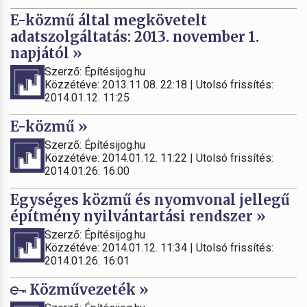
E-közmű által megkövetelt
adatszolgáltatás: 2013. november 1.
napjától »
Szerző: Építésijog.hu
Közzétéve: 2013.11.08. 22:18 | Utolsó frissítés:
2014.01.12. 11:25
E-közmű »
Szerző: Építésijog.hu
Közzétéve: 2014.01.12. 11:22 | Utolsó frissítés:
2014.01.26. 16:00
Egységes közmű és nyomvonal jellegű
építmény nyilvántartási rendszer »
Szerző: Építésijog.hu
Közzétéve: 2014.01.12. 11:34 | Utolsó frissítés:
2014.01.26. 16:01
Közművezeték »