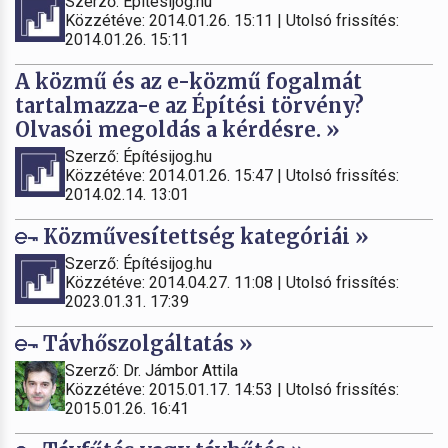
Szerző: Építésijog.hu
Közzétéve: 2014.01.26. 15:11 | Utolsó frissítés:
2014.01.26. 15:11
A közmű és az e-közmű fogalmát
tartalmazza-e az Építési törvény?
Olvasói megoldás a kérdésre. »
Szerző: Építésijog.hu
Közzétéve: 2014.01.26. 15:47 | Utolsó frissítés:
2014.02.14. 13:01
Közművesítettség kategóriái »
Szerző: Építésijog.hu
Közzétéve: 2014.04.27. 11:08 | Utolsó frissítés:
2023.01.31. 17:39
Távhőszolgáltatás »
Szerző: Dr. Jámbor Attila
Közzétéve: 2015.01.17. 14:53 | Utolsó frissítés:
2015.01.26. 16:41