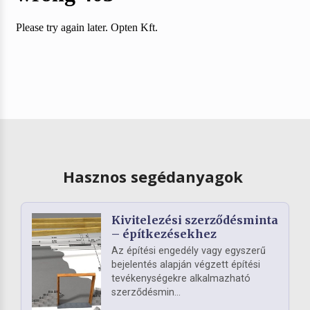
Hasznos segédanyagok
Kivitelezési szerződésminta
– építkezésekhez
Az építési engedély vagy egyszerű
bejelentés alapján végzett építési
tevékenységekre alkalmazható
szerződésmin...