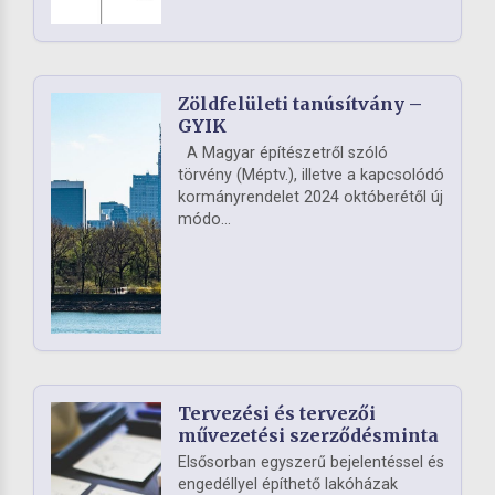
Zöldfelületi tanúsítvány –
GYIK
A Magyar építészetről szóló
törvény (Méptv.), illetve a kapcsolódó
kormányrendelet 2024 októberétől új
módo...
Tervezési és tervezői
művezetési szerződésminta
Elsősorban egyszerű bejelentéssel és
engedéllyel építhető lakóházak