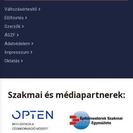
Változásértesítő
Előfizetés
Szerzők
ÁSZF
Adatvédelem
Impresszum
Oktatás
Szakmai és médiapartnerek: