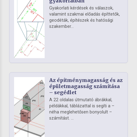
gyakorlatban
Gyakorlati kérdések és válaszok,
valamint szakmai előadás építtetők,
geodéták, építészek és hatósági
szakember...
Az építménymagasság és az
épületmagasság számítása
– segédlet
A 22 oldalas útmutató ábrákkal,
példákkal, táblázattal is segíti a –
néha meglehetősen bonyolult –
számítást. ...