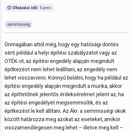
Olvasási idő:
5 perc
semmisség
Önmagában attól még, hogy egy hatósági döntés
sérti például a helyi építési szabályzatot vagy az
OTÉK-ot, az építési engedély alapján megindult
építkezést nem lehet leállítani, az engedély nem
lehet visszavonni.
Könnyű belátni, hogy ha például az
építési engedély alapján megindult a munka, akkor
az építtetőnek jelentős érdeksérelmet jelent az, ha
az építési engedélyét megsemmisítik, és az
építkezést le kell állítani. Az Ákr. a semmisségi okok
között határozza meg azokat az eseteket, amikor
visszamenőlegesen meg lehet – illetve meg kell –