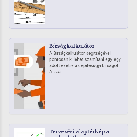
Bírságkalkulátor
A Bírságkalkulátor segítségével
pontosan ki lehet számítani egy-egy
adott esetre az építésügyi bírságot.
A szá...
Tervezési alaptérkép a