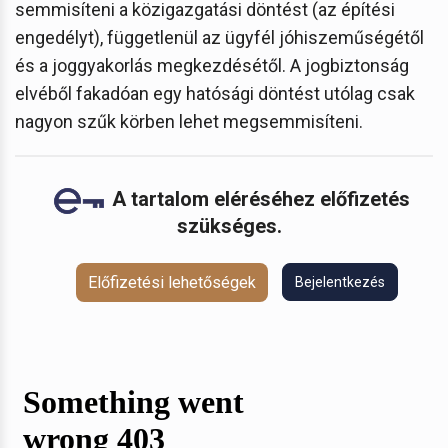
semmisíteni a közigazgatási döntést (az építési
engedélyt), függetlenül az ügyfél jóhiszeműségétől
és a joggyakorlás megkezdésétől. A jogbiztonság
elvéből fakadóan egy hatósági döntést utólag csak
nagyon szűk körben lehet megsemmisíteni.
A tartalom eléréséhez előfizetés
szükséges.
Előfizetési lehetőségek
Bejelentkezés