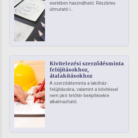
esetében használható. Részletes
útmutató i...
Kivitelezési szerződésminta
felújításokhoz,
átalakításokhoz
A szerződésminta a lakóház-
felújításokra, valamint a bővítéssel
nem járó tetőtér-beépítésekre
alkalmazható.