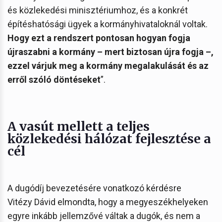
és közlekedési minisztériumhoz, és a konkrét
építéshatósági ügyek a kormányhivataloknál voltak.
Hogy ezt a rendszert pontosan hogyan fogja
újraszabni a kormány – mert biztosan újra fogja –,
ezzel várjuk meg a kormány megalakulását és az
erről szóló döntéseket
”.
A vasút mellett a teljes
közlekedési hálózat fejlesztése a
cél
A dugódíj bevezetésére vonatkozó kérdésre
Vitézy Dávid elmondta, hogy a megyeszékhelyeken
egyre inkább jellemzővé váltak a dugók, és nem a