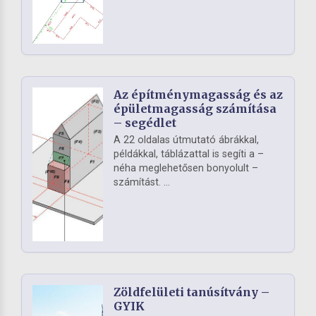
Az építménymagasság és az
épületmagasság számítása
– segédlet
A 22 oldalas útmutató ábrákkal,
példákkal, táblázattal is segíti a –
néha meglehetősen bonyolult –
számítást. ...
Zöldfelületi tanúsítvány –
GYIK