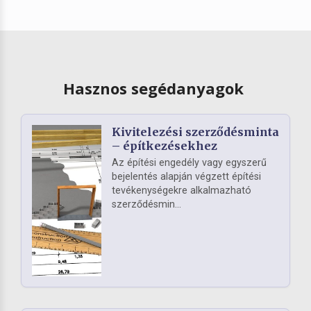
Hasznos segédanyagok
Kivitelezési szerződésminta
– építkezésekhez
Az építési engedély vagy egyszerű
bejelentés alapján végzett építési
tevékenységekre alkalmazható
szerződésmin...