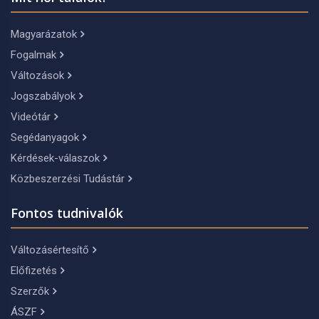
Magyarázatok
Fogalmak
Változások
Jogszabályok
Videótár
Segédanyagok
Kérdések-válaszok
Közbeszerzési Tudástár
Fontos tudnivalók
Változásértesítő
Előfizetés
Szerzők
ÁSZF