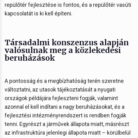
repülőtér fejlesztése is fontos, és a repülőtér vasúti
kapcsolatát is ki kell építeni.
Társadalmi konszenzus alapján
valósulnak meg a közlekedési
beruházások
A pontosság és a megbízhatóság terén szeretne
változtatni, az utasok tájékoztatását a nyugati
országok példájára fejleszteni fogják, valamint
azonnal el kell indítani a nagy beruházásokat, és a
fejlesztési intézményrendszert is rendben fogják
tenni. Egyrészt a járművek állapota miatt, másrészt
az infrastruktúra jelenlegi állapota miatt – körülbelül