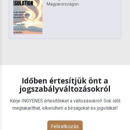
Magyarországon
Időben értesítjük önt a
jogszabályváltozásokról
Kérje INGYENES értesítőnket a változásokról! Sok időt
megtakaríthat, elkerülheti a bírságokat és jogvitákat!
Feliratkozás