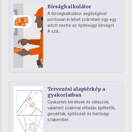
Bírságkalkulátor
A Bírságkalkulátor segítségével
pontosan ki lehet számítani egy-egy
adott esetre az építésügyi bírságot.
A szá...
Tervezési alaptérkép a
gyakorlatban
Gyakorlati kérdések és válaszok,
valamint szakmai előadás építtetők,
geodéták, építészek és hatósági
szakember...