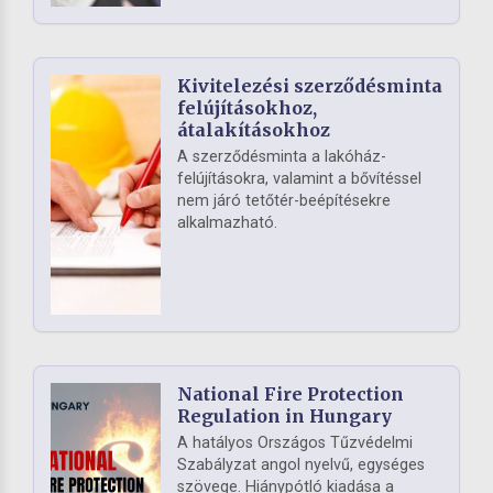
Kivitelezési szerződésminta
felújításokhoz,
átalakításokhoz
A szerződésminta a lakóház-
felújításokra, valamint a bővítéssel
nem járó tetőtér-beépítésekre
alkalmazható.
National Fire Protection
Regulation in Hungary
A hatályos Országos Tűzvédelmi
Szabályzat angol nyelvű, egységes
szövege. Hiánypótló kiadása a