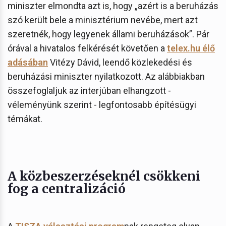
miniszter elmondta azt is, hogy „azért is a beruházás
szó került bele a minisztérium nevébe, mert azt
szeretnék, hogy legyenek állami beruházások”. Pár
órával a hivatalos felkérését követően a
telex.hu élő
adásában
Vitézy Dávid, leendő közlekedési és
beruházási miniszter nyilatkozott. Az alábbiakban
összefoglaljuk az interjúban elhangzott -
véleményünk szerint - legfontosabb építésügyi
témákat.
A közbeszerzéseknél csökkeni
fog a centralizáció