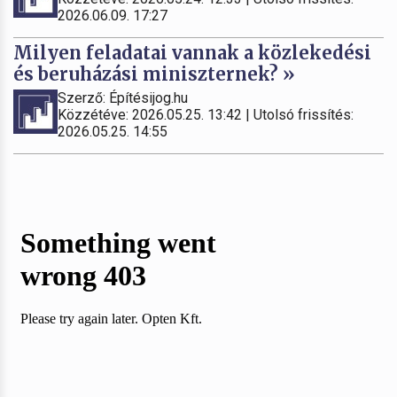
2026.06.09. 17:27
Milyen feladatai vannak a közlekedési
és beruházási miniszternek? »
Szerző: Építésijog.hu
Közzétéve: 2026.05.25. 13:42 | Utolsó frissítés:
2026.05.25. 14:55