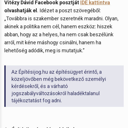
Vitézy Dávid Facebook posztját
IDE kattintva
olvashatják el
. Idézet a poszt szövegéből:
„Továbbra is szakember szeretnék maradni. Olyan,
akinek a politika nem cél, hanem eszköz: hiszek
abban, hogy az a helyes, ha nem csak beszélünk
arról, mit kéne máshogy csinálni, hanem ha
lehetőség adódik, meg is mutatjuk.”
Az Építésijog.hu az építésügyet érintő, a
közeljövőben még bekövetkező személyi
kérdésekről, és a várható
jogszabályváltozásokról haladéktalanul
tájékoztatást fog adni.