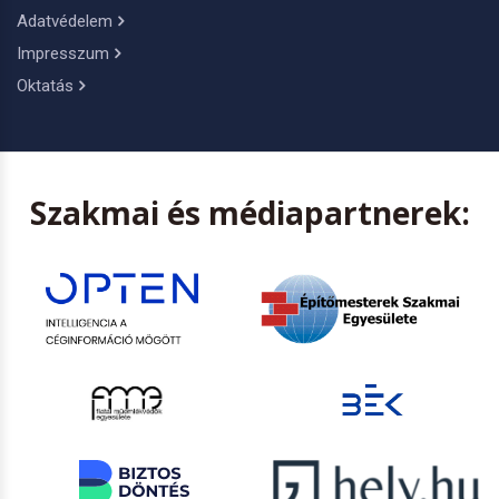
Adatvédelem
Impresszum
Oktatás
Szakmai és médiapartnerek: