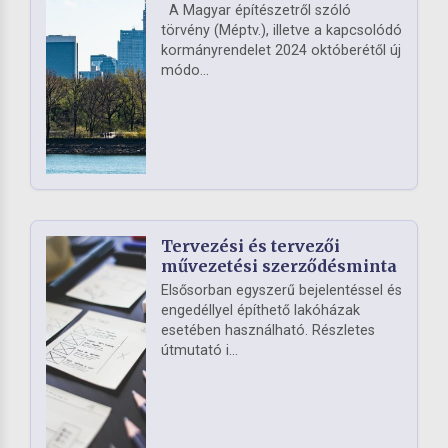
A Magyar építészetről szóló
törvény (Méptv.), illetve a kapcsolódó
kormányrendelet 2024 októberétől új
módo...
Tervezési és tervezői
művezetési szerződésminta
Elsősorban egyszerű bejelentéssel és
engedéllyel építhető lakóházak
esetében használható. Részletes
útmutató i...