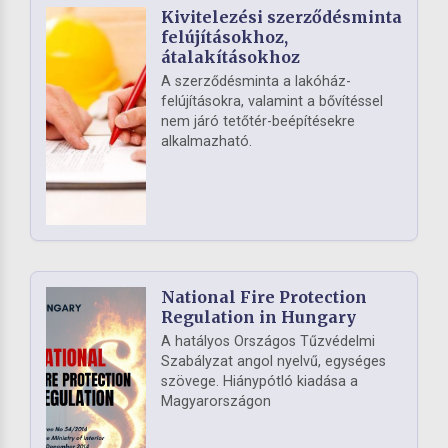
Kivitelezési szerződésminta
felújításokhoz,
átalakításokhoz
A szerződésminta a lakóház-
felújításokra, valamint a bővítéssel
nem járó tetőtér-beépítésekre
alkalmazható.
National Fire Protection
Regulation in Hungary
A hatályos Országos Tűzvédelmi
Szabályzat angol nyelvű, egységes
szövege. Hiánypótló kiadása a
Magyarországon