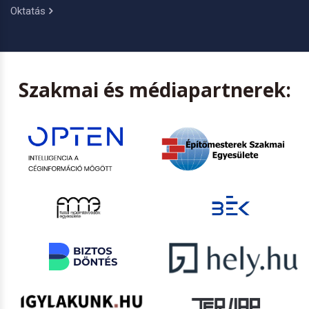
Oktatás
Szakmai és médiapartnerek: