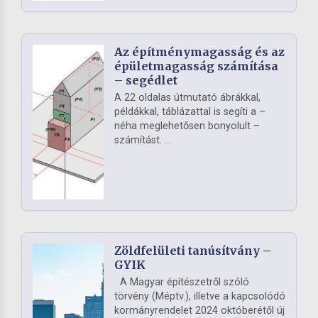
Az építménymagasság és az
épületmagasság számítása
– segédlet
A 22 oldalas útmutató ábrákkal,
példákkal, táblázattal is segíti a –
néha meglehetősen bonyolult –
számítást. ...
Zöldfelületi tanúsítvány –
GYIK
A Magyar építészetről szóló
törvény (Méptv.), illetve a kapcsolódó
kormányrendelet 2024 októberétől új