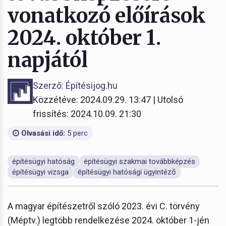
vonatkozó előírások
2024. október 1.
napjától
Szerző: Építésijog.hu
Közzétéve: 2024.09.29. 13:47 | Utolsó
frissítés: 2024.10.09. 21:30
Olvasási idő:
5 perc
építésügyi hatóság
építésügyi szakmai továbbképzés
építésügyi vizsga
építésügyi hatósági ügyintéző
A magyar építészetről szóló 2023. évi C. törvény
(Méptv.) legtöbb rendelkezése 2024. október 1-jén