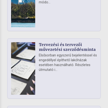
módo...
Tervezési és tervezői
művezetési szerződésminta
Elsősorban egyszerű bejelentéssel és
engedéllyel építhető lakóházak
esetében használható. Részletes
útmutató i...