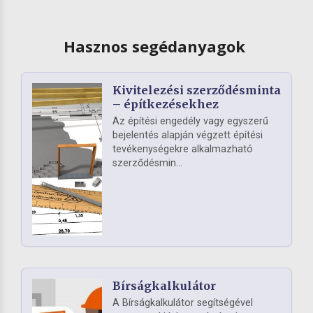
Hasznos segédanyagok
Kivitelezési szerződésminta
– építkezésekhez
Az építési engedély vagy egyszerű
bejelentés alapján végzett építési
tevékenységekre alkalmazható
szerződésmin...
Bírságkalkulátor
A Bírságkalkulátor segítségével