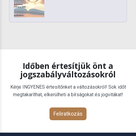
Időben értesítjük önt a
jogszabályváltozásokról
Kérje INGYENES értesítőnket a változásokról! Sok időt
megtakaríthat, elkerülheti a bírságokat és jogvitákat!
Feliratkozás