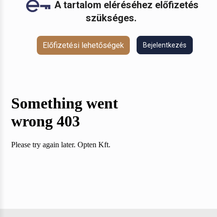
A tartalom eléréséhez előfizetés
szükséges.
Előfizetési lehetőségek
Bejelentkezés