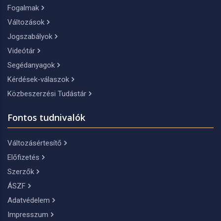
Fogalmak
Változások
Jogszabályok
Videótár
Segédanyagok
Kérdések-válaszok
Közbeszerzési Tudástár
Fontos tudnivalók
Változásértesítő
Előfizetés
Szerzők
ÁSZF
Adatvédelem
Impresszum