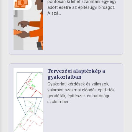
pontosan ki lehet számítani egy-egy
adott esetre az építésügyi bírságot.
A szá...
Tervezési alaptérkép a
gyakorlatban
Gyakorlati kérdések és válaszok,
valamint szakmai előadás építtetők,
geodéták, építészek és hatósági
szakember...