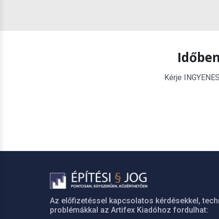
Időben
Kérje INGYENES é
Az előfizetéssel kapcsolatos kérdésekkel, tech
problémákkal az Artifex Kiadóhoz fordulhat: