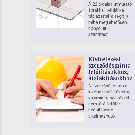
A 22 oldalas útmutató
ábrákkal, példákkal,
táblázattal is segíti a –
néha meglehetősen
bonyolult –
számítást. ...
Kivitelezési
szerződésminta
felújításokhoz,
átalakításokhoz
A szerződésminta a
lakóház-felújításokra,
valamint a bővítéssel
nem járó tetőtér-
beépítésekre
alkalmazható.