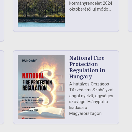
kormányrendelet 2024
októberétől új módo...
National Fire
Protection
Regulation in
Hungary
A hatályos Országos
Tűzvédelmi Szabályzat
angol nyelvű, egységes
szövege. Hiánypótló
kiadása a
Magyarországon