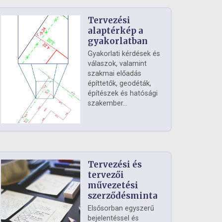
Tervezési
alaptérkép a
gyakorlatban
Gyakorlati kérdések és
válaszok, valamint
szakmai előadás
építtetők, geodéták,
építészek és hatósági
szakember...
Tervezési és
tervezői
művezetési
szerződésminta
Elsősorban egyszerű
bejelentéssel és