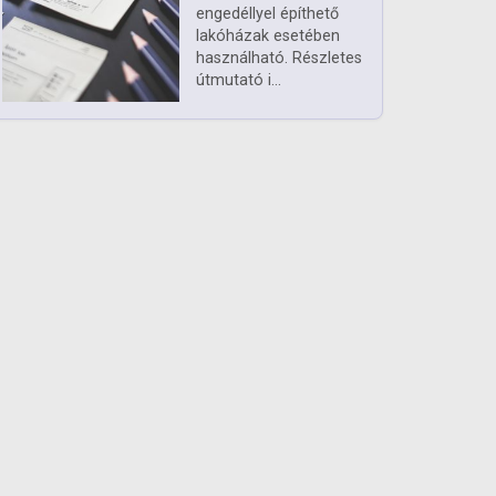
engedéllyel építhető
lakóházak esetében
használható. Részletes
útmutató i...