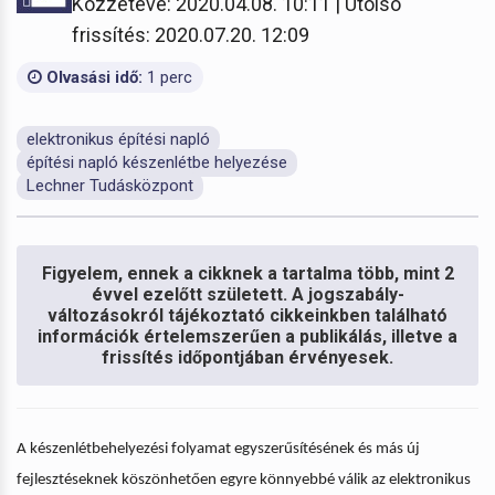
Közzétéve: 2020.04.08. 10:11 | Utolsó
frissítés: 2020.07.20. 12:09
Olvasási idő:
1 perc
elektronikus építési napló
építési napló készenlétbe helyezése
Lechner Tudásközpont
Figyelem, ennek a cikknek a tartalma több, mint 2
évvel ezelőtt született. A jogszabály-
változásokról tájékoztató cikkeinkben található
információk értelemszerűen a publikálás, illetve a
frissítés időpontjában érvényesek.
A készenlétbehelyezési folyamat egyszerűsítésének és más új
fejlesztéseknek köszönhetően egyre könnyebbé válik az elektronikus