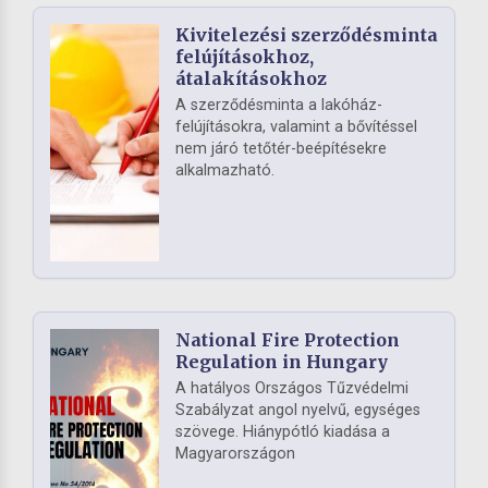
Kivitelezési szerződésminta
felújításokhoz,
átalakításokhoz
A szerződésminta a lakóház-
felújításokra, valamint a bővítéssel
nem járó tetőtér-beépítésekre
alkalmazható.
National Fire Protection
Regulation in Hungary
A hatályos Országos Tűzvédelmi
Szabályzat angol nyelvű, egységes
szövege. Hiánypótló kiadása a
Magyarországon