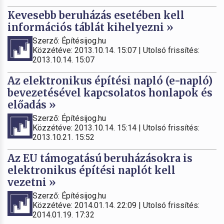
Kevesebb beruházás esetében kell
információs táblát kihelyezni »
Szerző: Építésijog.hu
Közzétéve: 2013.10.14. 15:07 | Utolsó frissítés:
2013.10.14. 15:07
Az elektronikus építési napló (e-napló)
bevezetésével kapcsolatos honlapok és
előadás »
Szerző: Építésijog.hu
Közzétéve: 2013.10.14. 15:14 | Utolsó frissítés:
2013.10.21. 15:52
Az EU támogatású beruházásokra is
elektronikus építési naplót kell
vezetni »
Szerző: Építésijog.hu
Közzétéve: 2014.01.14. 22:09 | Utolsó frissítés:
2014.01.19. 17:32