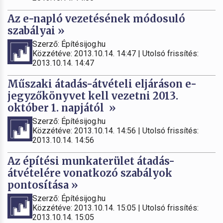
Az e-napló vezetésének módosuló
szabályai »
Szerző: Építésijog.hu
Közzétéve: 2013.10.14. 14:47 | Utolsó frissítés:
2013.10.14. 14:47
Műszaki átadás-átvételi eljáráson e-
jegyzőkönyvet kell vezetni 2013.
október 1. napjától »
Szerző: Építésijog.hu
Közzétéve: 2013.10.14. 14:56 | Utolsó frissítés:
2013.10.14. 14:56
Az építési munkaterület átadás-
átvételére vonatkozó szabályok
pontosítása »
Szerző: Építésijog.hu
Közzétéve: 2013.10.14. 15:05 | Utolsó frissítés:
2013.10.14. 15:05