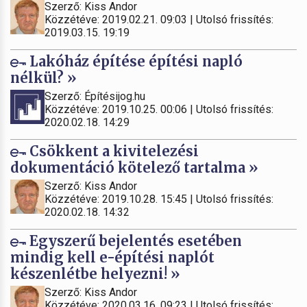
Szerző: Kiss Andor
Közzétéve: 2019.02.21. 09:03 | Utolsó frissítés:
2019.03.15. 19:19
Lakóház építése építési napló
nélkül? »
Szerző: Építésijog.hu
Közzétéve: 2019.10.25. 00:06 | Utolsó frissítés:
2020.02.18. 14:29
Csökkent a kivitelezési
dokumentáció kötelező tartalma »
Szerző: Kiss Andor
Közzétéve: 2019.10.28. 15:45 | Utolsó frissítés:
2020.02.18. 14:32
Egyszerű bejelentés esetében
mindig kell e-építési naplót
készenlétbe helyezni! »
Szerző: Kiss Andor
Közzétéve: 2020.03.16. 09:23 | Utolsó frissítés: