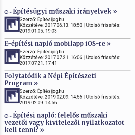
Építésügyi műszaki irányelvek »
Szerző: Építésijog.hu
Közzétéve: 2017.06.13. 18:50 | Utolsó frissítés:
2019.01.05. 19:03
E-építési napló mobilapp iOS-re »
Szerző: Építésijog.hu
Közzétéve: 2017.07.21. 16:06 | Utolsó frissítés:
2017.07.21. 17:41
Folytatódik a Népi Építészeti
Program »
Szerző: Építésijog.hu
Közzétéve: 2019.02.09. 14:56 | Utolsó frissítés:
2019.02.09. 14:56
Építési napló: felelős műszaki
vezetői vagy kivitelezői nyilatkozatot
kell tenni? »