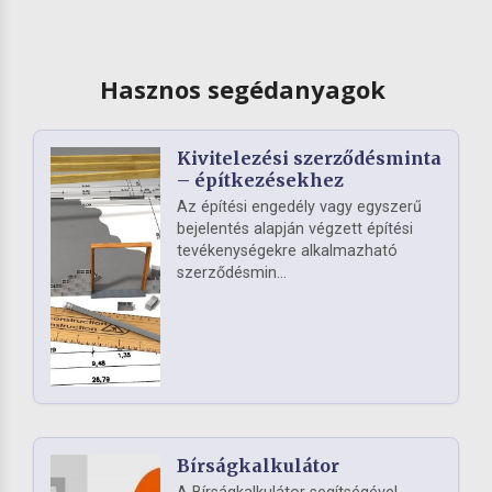
Hasznos segédanyagok
Kivitelezési szerződésminta
– építkezésekhez
Az építési engedély vagy egyszerű
bejelentés alapján végzett építési
tevékenységekre alkalmazható
szerződésmin...
Bírságkalkulátor