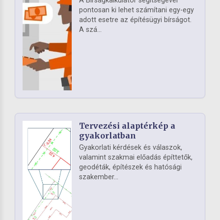
A Bírságkalkulátor segítségével
pontosan ki lehet számítani egy-egy
adott esetre az építésügyi bírságot.
A szá...
Tervezési alaptérkép a
gyakorlatban
Gyakorlati kérdések és válaszok,
valamint szakmai előadás építtetők,
geodéták, építészek és hatósági
szakember...