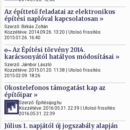
Az építtető feladatai az elektronikus
építési naplóval kapcsolatosan »
Szerző: Birkás Zoltán
Közzétéve: 2014.09.26. 13:20 | Utolsó frissítés:
2015.01.26. 16:40
Az Építési törvény 2014.
karácsonyától hatályos módosításai »
Szerző: Jámbor László
Közzétéve: 2015.01.20. 11:38 | Utolsó frissítés:
2015.02.09. 18:26
Okostelefonos támogatást kap az
építőipar »
Szerző: Építésijog.hu
Közzétéve: 2016.05.31. 22:39 | Utolsó frissítés:
2016.05.31. 22:39
Július 1. napjától új jogszabály alapján