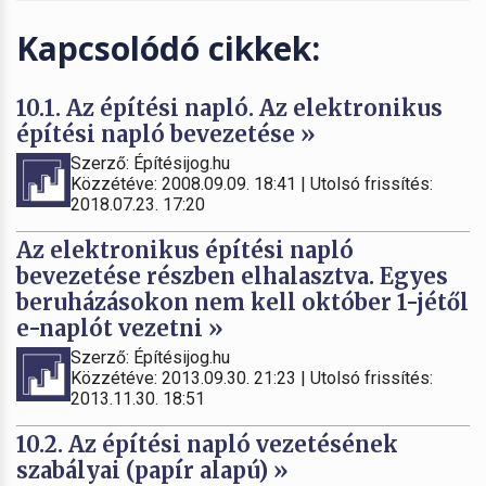
Kapcsolódó cikkek:
10.1. Az építési napló. Az elektronikus
építési napló bevezetése »
Szerző: Építésijog.hu
Közzétéve: 2008.09.09. 18:41 | Utolsó frissítés:
2018.07.23. 17:20
Az elektronikus építési napló
bevezetése részben elhalasztva. Egyes
beruházásokon nem kell október 1-jétől
e-naplót vezetni »
Szerző: Építésijog.hu
Közzétéve: 2013.09.30. 21:23 | Utolsó frissítés:
2013.11.30. 18:51
10.2. Az építési napló vezetésének
szabályai (papír alapú) »