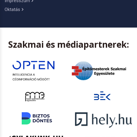
Impresszum
Oktatás
Szakmai és médiapartnerek: