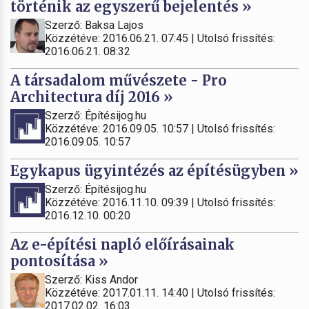
történik az egyszerű bejelentés »
Szerző: Baksa Lajos
Közzétéve: 2016.06.21. 07:45 | Utolsó frissítés:
2016.06.21. 08:32
A társadalom művészete - Pro
Architectura díj 2016 »
Szerző: Építésijog.hu
Közzétéve: 2016.09.05. 10:57 | Utolsó frissítés:
2016.09.05. 10:57
Egykapus ügyintézés az építésügyben »
Szerző: Építésijog.hu
Közzétéve: 2016.11.10. 09:39 | Utolsó frissítés:
2016.12.10. 00:20
Az e-építési napló előírásainak
pontosítása »
Szerző: Kiss Andor
Közzétéve: 2017.01.11. 14:40 | Utolsó frissítés:
2017.02.02. 16:03