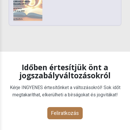
Időben értesítjük önt a
jogszabályváltozásokról
Kérje INGYENES értesítőnket a változásokról! Sok időt
megtakaríthat, elkerülheti a bírságokat és jogvitákat!
Feliratkozás