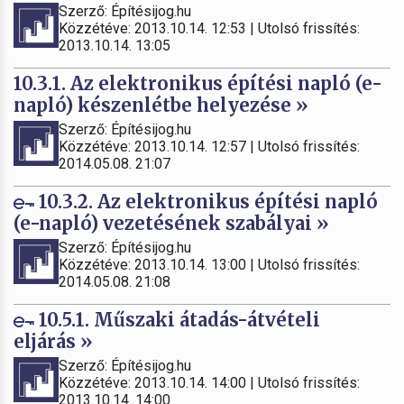
Szerző: Építésijog.hu
Közzétéve: 2013.10.14. 12:53 | Utolsó frissítés:
2013.10.14. 13:05
10.3.1. Az elektronikus építési napló (e-
napló) készenlétbe helyezése »
Szerző: Építésijog.hu
Közzétéve: 2013.10.14. 12:57 | Utolsó frissítés:
2014.05.08. 21:07
10.3.2. Az elektronikus építési napló
(e-napló) vezetésének szabályai »
Szerző: Építésijog.hu
Közzétéve: 2013.10.14. 13:00 | Utolsó frissítés:
2014.05.08. 21:08
10.5.1. Műszaki átadás-átvételi
eljárás »
Szerző: Építésijog.hu
Közzétéve: 2013.10.14. 14:00 | Utolsó frissítés:
2013.10.14. 14:00