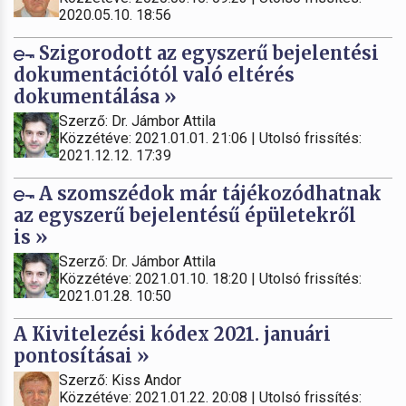
2020.05.10. 18:56
Szigorodott az egyszerű bejelentési
dokumentációtól való eltérés
dokumentálása »
Szerző: Dr. Jámbor Attila
Közzétéve: 2021.01.01. 21:06 | Utolsó frissítés:
2021.12.12. 17:39
A szomszédok már tájékozódhatnak
az egyszerű bejelentésű épületekről
is »
Szerző: Dr. Jámbor Attila
Közzétéve: 2021.01.10. 18:20 | Utolsó frissítés:
2021.01.28. 10:50
A Kivitelezési kódex 2021. januári
pontosításai »
Szerző: Kiss Andor
Közzétéve: 2021.01.22. 20:08 | Utolsó frissítés: