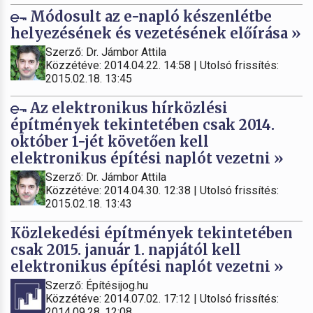
Módosult az e-napló készenlétbe
helyezésének és vezetésének előírása »
Szerző: Dr. Jámbor Attila
Közzétéve: 2014.04.22. 14:58 | Utolsó frissítés:
2015.02.18. 13:45
Az elektronikus hírközlési
építmények tekintetében csak 2014.
október 1-jét követően kell
elektronikus építési naplót vezetni »
Szerző: Dr. Jámbor Attila
Közzétéve: 2014.04.30. 12:38 | Utolsó frissítés:
2015.02.18. 13:43
Közlekedési építmények tekintetében
csak 2015. január 1. napjától kell
elektronikus építési naplót vezetni »
Szerző: Építésijog.hu
Közzétéve: 2014.07.02. 17:12 | Utolsó frissítés:
2014.09.28. 12:08