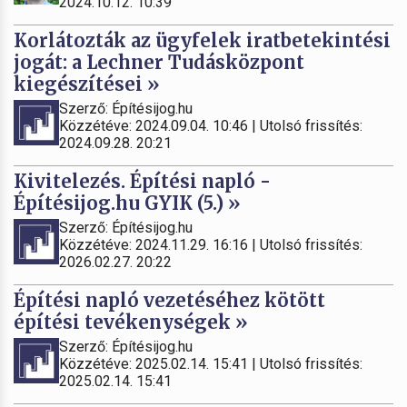
2024.10.12. 10:39
Korlátozták az ügyfelek iratbetekintési
jogát: a Lechner Tudásközpont
kiegészítései »
Szerző: Építésijog.hu
Közzétéve: 2024.09.04. 10:46 | Utolsó frissítés:
2024.09.28. 20:21
Kivitelezés. Építési napló -
Építésijog.hu GYIK (5.) »
Szerző: Építésijog.hu
Közzétéve: 2024.11.29. 16:16 | Utolsó frissítés:
2026.02.27. 20:22
Építési napló vezetéséhez kötött
építési tevékenységek »
Szerző: Építésijog.hu
Közzétéve: 2025.02.14. 15:41 | Utolsó frissítés:
2025.02.14. 15:41