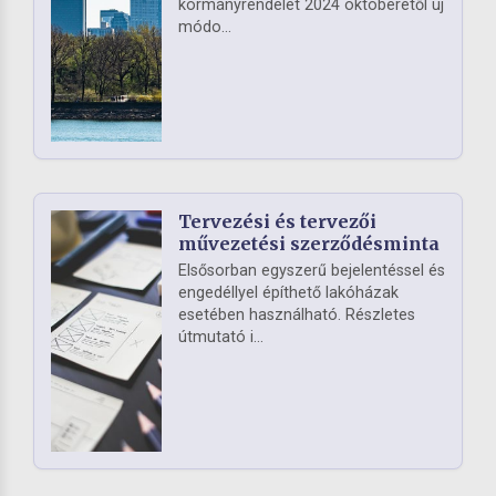
kormányrendelet 2024 októberétől új
módo...
Tervezési és tervezői
művezetési szerződésminta
Elsősorban egyszerű bejelentéssel és
engedéllyel építhető lakóházak
esetében használható. Részletes
útmutató i...