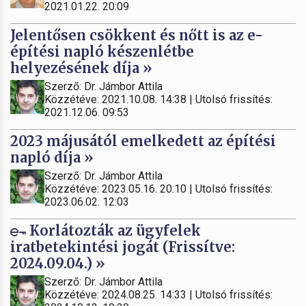
2021.01.22. 20:09
Jelentősen csökkent és nőtt is az e-
építési napló készenlétbe
helyezésének díja »
Szerző: Dr. Jámbor Attila
Közzétéve: 2021.10.08. 14:38 | Utolsó frissítés:
2021.12.06. 09:53
2023 májusától emelkedett az építési
napló díja »
Szerző: Dr. Jámbor Attila
Közzétéve: 2023.05.16. 20:10 | Utolsó frissítés:
2023.06.02. 12:03
Korlátozták az ügyfelek
iratbetekintési jogát (Frissítve:
2024.09.04.) »
Szerző: Dr. Jámbor Attila
Közzétéve: 2024.08.25. 14:33 | Utolsó frissítés: