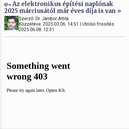
Az elektronikus építési naplónak
2025 márciusától már éves díja is van »
Szerző: Dr. Jámbor Attila
Közzétéve: 2025.03.06. 14:51 | Utolsó frissítés:
2025.06.08. 12:31