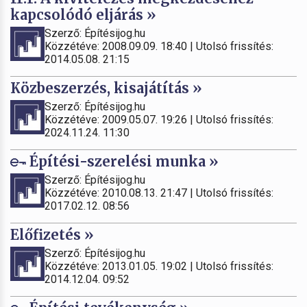
kapcsolódó eljárás »
Szerző: Építésijog.hu
Közzétéve: 2008.09.09. 18:40 | Utolsó frissítés:
2014.05.08. 21:15
Közbeszerzés, kisajátítás »
Szerző: Építésijog.hu
Közzétéve: 2009.05.07. 19:26 | Utolsó frissítés:
2024.11.24. 11:30
Építési-szerelési munka »
Szerző: Építésijog.hu
Közzétéve: 2010.08.13. 21:47 | Utolsó frissítés:
2017.02.12. 08:56
Előfizetés »
Szerző: Építésijog.hu
Közzétéve: 2013.01.05. 19:02 | Utolsó frissítés:
2014.12.04. 09:52