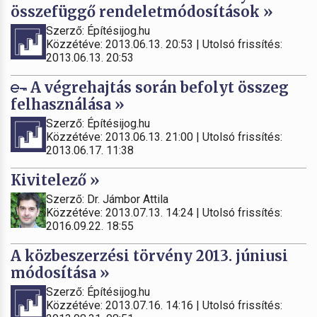
összefüggő rendeletmódosítások »
Szerző: Építésijog.hu
Közzétéve: 2013.06.13. 20:53 | Utolsó frissítés:
2013.06.13. 20:53
A végrehajtás során befolyt összeg
felhasználása »
Szerző: Építésijog.hu
Közzétéve: 2013.06.13. 21:00 | Utolsó frissítés:
2013.06.17. 11:38
Kivitelező »
Szerző: Dr. Jámbor Attila
Közzétéve: 2013.07.13. 14:24 | Utolsó frissítés:
2016.09.22. 18:55
A közbeszerzési törvény 2013. júniusi
módosítása »
Szerző: Építésijog.hu
Közzétéve: 2013.07.16. 14:16 | Utolsó frissítés: