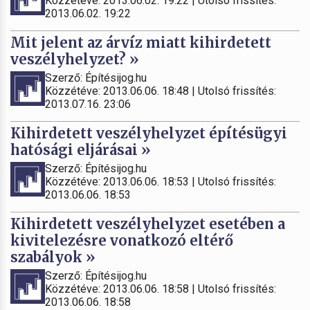
Közzétéve: 2013.06.02. 19:22 | Utolsó frissítés:
2013.06.02. 19:22
Mit jelent az árvíz miatt kihirdetett
veszélyhelyzet? »
Szerző: Építésijog.hu
Közzétéve: 2013.06.06. 18:48 | Utolsó frissítés:
2013.07.16. 23:06
Kihirdetett veszélyhelyzet építésügyi
hatósági eljárásai »
Szerző: Építésijog.hu
Közzétéve: 2013.06.06. 18:53 | Utolsó frissítés:
2013.06.06. 18:53
Kihirdetett veszélyhelyzet esetében a
kivitelezésre vonatkozó eltérő
szabályok »
Szerző: Építésijog.hu
Közzétéve: 2013.06.06. 18:58 | Utolsó frissítés:
2013.06.06. 18:58