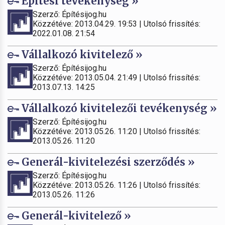
Építési tevékenység »
Szerző: Építésijog.hu
Közzétéve: 2013.04.29. 19:53 | Utolsó frissítés:
2022.01.08. 21:54
Vállalkozó kivitelező »
Szerző: Építésijog.hu
Közzétéve: 2013.05.04. 21:49 | Utolsó frissítés:
2013.07.13. 14:25
Vállalkozó kivitelezői tevékenység »
Szerző: Építésijog.hu
Közzétéve: 2013.05.26. 11:20 | Utolsó frissítés:
2013.05.26. 11:20
Generál-kivitelezési szerződés »
Szerző: Építésijog.hu
Közzétéve: 2013.05.26. 11:26 | Utolsó frissítés:
2013.05.26. 11:26
Generál-kivitelező »