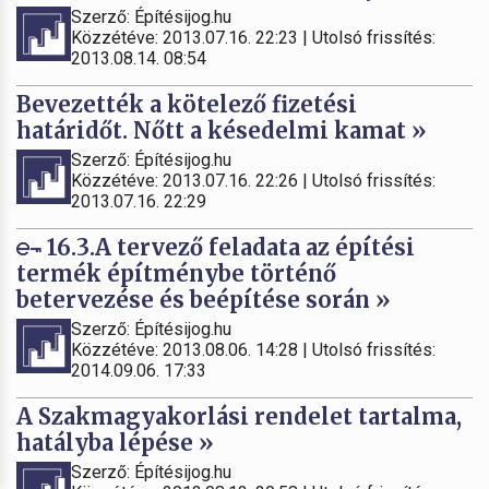
Szerző: Építésijog.hu
Közzétéve: 2013.07.16. 22:23 | Utolsó frissítés:
2013.08.14. 08:54
Bevezették a kötelező fizetési
határidőt. Nőtt a késedelmi kamat »
Szerző: Építésijog.hu
Közzétéve: 2013.07.16. 22:26 | Utolsó frissítés:
2013.07.16. 22:29
16.3.A tervező feladata az építési
termék építménybe történő
betervezése és beépítése során »
Szerző: Építésijog.hu
Közzétéve: 2013.08.06. 14:28 | Utolsó frissítés:
2014.09.06. 17:33
A Szakmagyakorlási rendelet tartalma,
hatályba lépése »
Szerző: Építésijog.hu