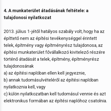
4. A munkaterület átadásának feltétele: a
tulajdonosi nyilatkozat
2013. július 1-jétől hatályos szabály volt, hogy ha az
építtető nem az építési tevékenységgel érintett
telek, építmény vagy építményrész tulajdonosa, az
építési munkaterület fővállalkozó kivitelező részére
történő átadását a telek, építmény, építményrész
tulajdonosának
a) az építési naplóban ellen kell jegyeznie,
b) annak tudomásulvételéről az építési naplóban
nyilatkoznia kell, vagy
c) külön nyilatkozatban kell tudomásul vennie és azt
elektronikus formában az építési naplóhoz csatolnia.