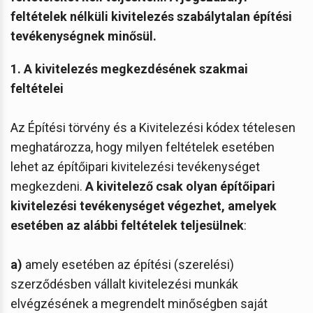
feltételek nélküli kivitelezés szabálytalan építési
tevékenységnek minősül.
1. A kivitelezés megkezdésének szakmai
feltételei
Az Építési törvény és a Kivitelezési kódex tételesen
meghatározza, hogy milyen feltételek esetében
lehet az építőipari kivitelezési tevékenységet
megkezdeni.
A kivitelező csak olyan építőipari
kivitelezési tevékenységet végezhet, amelyek
esetében az alábbi feltételek teljesülnek
:
a)
amely esetében az építési (szerelési)
szerződésben vállalt kivitelezési munkák
elvégzésének a megrendelt minőségben saját