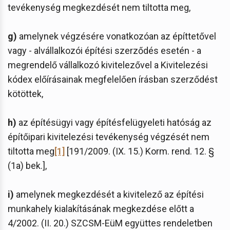
tevékenység megkezdését nem tiltotta meg,
g)
amelynek végzésére vonatkozóan az építtetővel
vagy - alvállalkozói építési szerződés esetén - a
megrendelő vállalkozó kivitelezővel a Kivitelezési
kódex előírásainak megfelelően írásban szerződést
kötöttek,
h)
az építésügyi vagy építésfelügyeleti hatóság az
építőipari kivitelezési tevékenység végzését nem
tiltotta meg
[1]
[191/2009. (IX. 15.) Korm. rend. 12. §
(1a) bek.],
i)
amelynek megkezdését a kivitelező az építési
munkahely kialakításának megkezdése előtt a
4/2002. (II. 20.) SZCSM-EüM együttes rendeletben