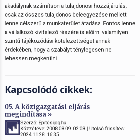
akadálynak számítson a tulajdonosi hozzájárulás,
csak az összes tulajdonos beleegyezése mellett
lenne célszerű a munkaterület átadása. Fontos lenne
a vállalkozó kivitelező részére is előírni valamilyen
szintű tájékozódási kötelezettséget annak
érdekében, hogy a szabályt ténylegesen ne
lehessen megkerülni.
Kapcsolódó cikkek:
05. A közigazgatási eljárás
megindítása »
Szerző: Építésijog.hu
Közzétéve: 2008.08.09. 02:08 | Utolsó frissítés:
2024.11.28. 16:35