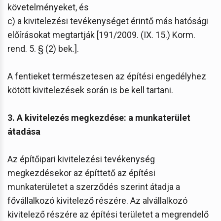
követelményeket, és
c) a kivitelezési tevékenységet érintő más hatósági
előírásokat megtartják [191/2009. (IX. 15.) Korm.
rend. 5. § (2) bek.].
A fentieket természetesen az építési engedélyhez
kötött kivitelezések során is be kell tartani.
3. A kivitelezés megkezdése: a munkaterület
átadása
Az építőipari kivitelezési tevékenység
megkezdésekor az építtető az építési
munkaterületet a szerződés szerint átadja a
fővállalkozó kivitelező részére. Az alvállalkozó
kivitelező részére az építési területet a megrendelő