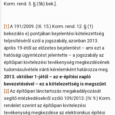
Korm. rend. 5. § (5b) bek.].
[1]
A 191/2009. (IX. 15.) Korm. rend. 12. § (1)
bekezdés e) pontjában bejelentési kötelezettség
teljesítéséről szól a jogszabály, azonban 2013.
április 19-étől az előzetes bejelentést – ami ezt a
hatósági ügyintézést jelentette – a jogszabály az
építőipari kivitelezési tevékenység megkezdésének
tudomásulvétele iránti kérelemként határozza meg.
2013. október 1-jétől – az e-építési napló
bevezetésével – ez a kötelezettség is megszűnt
.
[2]
Az építőipari lánctartozás megakadályozását
segítő intézkedésekről szóló 109/2013. (IV. 9.) Korm.
rendelet szerint az építőipari kivitelezési
tevékenység megkezdése az elektronikus építési