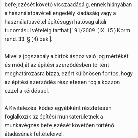
befejezését követő visszaadásáig, ennek hiányában
a használatbavételi engedély kiadásáig vagy a
használatbavétel építésügyi hatóság általi
tudomásul vételéig tarthat [191/2009. (IX. 15.) Korm.
rend. 33. § (4) bek.].
Mivel a jogszabály a birtokláshoz való jog mértékét
és módját az építési szerződésben történt
meghatározásra bízza, ezért különösen fontos, hogy
az építési szerződés részletesen foglalkozzon
ezzel a kérdéssel.
A Kivitelezési kódex egyébként részletesen
foglalkozik az építési munkaterületnek a
munkavégzés befejezését követően történő
átadásának feltételeivel.