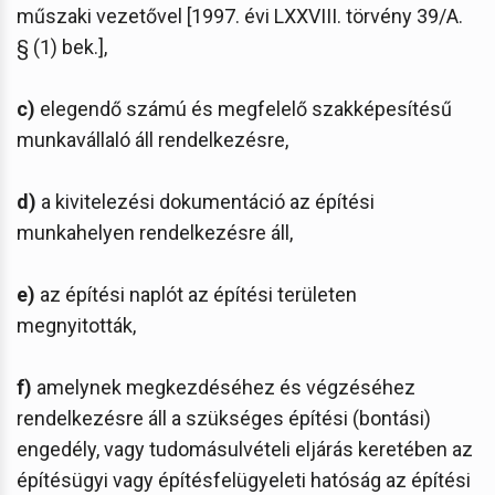
műszaki vezetővel [1997. évi LXXVIII. törvény 39/A.
§ (1) bek.],
c)
elegendő számú és megfelelő szakképesítésű
munkavállaló áll rendelkezésre,
d)
a kivitelezési dokumentáció az építési
munkahelyen rendelkezésre áll,
e)
az építési naplót az építési területen
megnyitották,
f)
amelynek megkezdéséhez és végzéséhez
rendelkezésre áll a szükséges építési (bontási)
engedély, vagy tudomásulvételi eljárás keretében az
építésügyi vagy építésfelügyeleti hatóság az építési