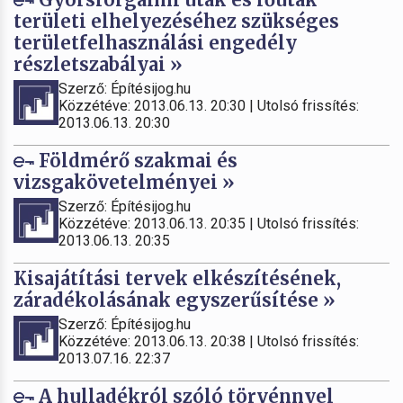
területi elhelyezéséhez szükséges
területfelhasználási engedély
részletszabályai »
Szerző: Építésijog.hu
Közzétéve: 2013.06.13. 20:30 | Utolsó frissítés:
2013.06.13. 20:30
Földmérő szakmai és
vizsgakövetelményei »
Szerző: Építésijog.hu
Közzétéve: 2013.06.13. 20:35 | Utolsó frissítés:
2013.06.13. 20:35
Kisajátítási tervek elkészítésének,
záradékolásának egyszerűsítése »
Szerző: Építésijog.hu
Közzétéve: 2013.06.13. 20:38 | Utolsó frissítés:
2013.07.16. 22:37
A hulladékról szóló törvénnyel