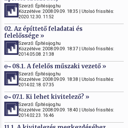
Szerző: Építésijog.hu
Közzétéve: 2008.09.09. 18:35 | Utolsó frissítés:
2020.12.30. 11:52
02. Az építtető feladatai és
felelőssége »
Szerző: Építésijog.hu
Közzétéve: 2008.09.09. 18:37 | Utolsó frissítés:
2014.05.08. 21:38
08.1. A felelős műszaki vezető »
Szerző: Építésijog.hu
Közzétéve: 2008.09.09. 18:38 | Utolsó frissítés:
2014.02.18. 07:35
07.1. Ki lehet kivitelező? »
Szerző: Építésijog.hu
Közzétéve: 2008.09.09. 18:40 | Utolsó frissítés:
2014.02.23. 16:46
11.1. A kivitelezés megkezdéséhez