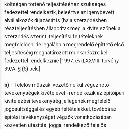
költségén történő teljesítéséhez szükséges
fedezettel rendelkezik, beleértve az igénybevett
alvállalkozók díjazását is (ha a szerződésben
részteljesítésben állapodtak meg, a kivitelezőnek a
szerződés szerinti teljesítési feltételeknek
megfelelően, de legalább a megrendelő építtető első
teljesítéséig meghatározott munkarészre kell
fedezettel rendelkeznie [1997. évi LXXVIII. törvény
39/A. § (5) bek.];
b)
– felelős műszaki vezető nélkül végezhető
tevékenységek kivételével - rendelkezik az építőipari
kivitelezési tevékenység jellegének megfelelő
jogosultsággal és egyéb feltételekkel, továbbá az
építési tevékenységet végzők vonatkozásában
közvetlen utasítási joggal rendelkező felelős