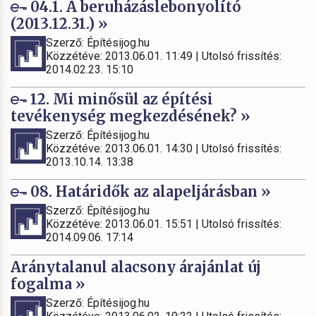
04.1. A beruházáslebonyolító
(2013.12.31.) »
Szerző: Építésijog.hu
Közzétéve: 2013.06.01. 11:49 | Utolsó frissítés:
2014.02.23. 15:10
12. Mi minősül az építési
tevékenység megkezdésének? »
Szerző: Építésijog.hu
Közzétéve: 2013.06.01. 14:30 | Utolsó frissítés:
2013.10.14. 13:38
08. Határidők az alapeljárásban »
Szerző: Építésijog.hu
Közzétéve: 2013.06.01. 15:51 | Utolsó frissítés:
2014.09.06. 17:14
Aránytalanul alacsony árajánlat új
fogalma »
Szerző: Építésijog.hu