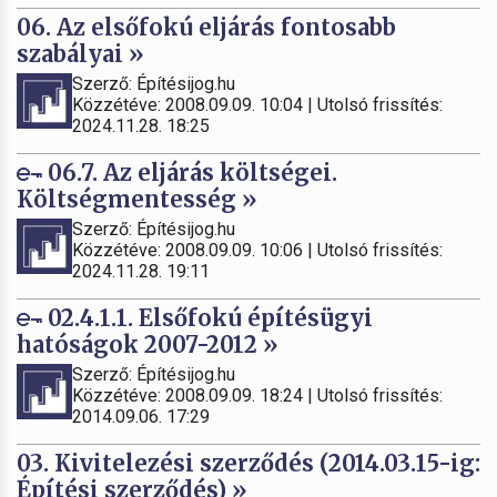
06. Az elsőfokú eljárás fontosabb
szabályai »
Szerző: Építésijog.hu
Közzétéve: 2008.09.09. 10:04 | Utolsó frissítés:
2024.11.28. 18:25
06.7. Az eljárás költségei.
Költségmentesség »
Szerző: Építésijog.hu
Közzétéve: 2008.09.09. 10:06 | Utolsó frissítés:
2024.11.28. 19:11
02.4.1.1. Elsőfokú építésügyi
hatóságok 2007-2012 »
Szerző: Építésijog.hu
Közzétéve: 2008.09.09. 18:24 | Utolsó frissítés:
2014.09.06. 17:29
03. Kivitelezési szerződés (2014.03.15-ig:
Építési szerződés) »