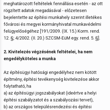
meghatározott feltételek fennállása esetén - az ott
rögzített adatok megadásával - előzetesen
bejelentette az építési munkahely szerint illetékes
fővárosi és megyei kormányhivatal munkavédelmi
felügyelőségéhez [191/2009. (IX. 15.) Korm. rend.
12. §; 4/2002. (II. 20.) SZCSM-EüM egy. rend. 5. §].
2. Kivitelezés végzésének feltételei, ha nem
engedélyköteles a munka
Az építésügyi hatósági engedélyhez nem kötött
építmény, építési tevékenység kivitelezése akkor
folytatható, ha
a) az építésügyi jogszabályokat (ideértve a helyi
építési szabályzatot és a szabályozási tervet),
b) az országos településrendezési és építési