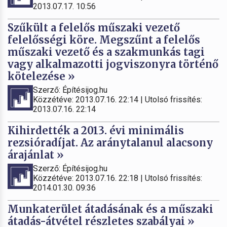
2013.07.17. 10:56
Szűkült a felelős műszaki vezető
felelősségi köre. Megszűnt a felelős
műszaki vezető és a szakmunkás tagi
vagy alkalmazotti jogviszonyra történő
kötelezése »
Szerző: Építésijog.hu
Közzétéve: 2013.07.16. 22:14 | Utolsó frissítés:
2013.07.16. 22:14
Kihirdették a 2013. évi minimális
rezsióradíjat. Az aránytalanul alacsony
árajánlat »
Szerző: Építésijog.hu
Közzétéve: 2013.07.16. 22:18 | Utolsó frissítés:
2014.01.30. 09:36
Munkaterület átadásának és a műszaki
átadás-átvétel részletes szabályai »