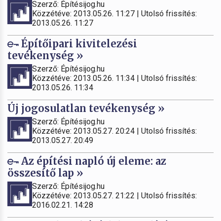
Szerző: Építésijog.hu
Közzétéve: 2013.05.26. 11:27 | Utolsó frissítés:
2013.05.26. 11:27
Építőipari kivitelezési
tevékenység »
Szerző: Építésijog.hu
Közzétéve: 2013.05.26. 11:34 | Utolsó frissítés:
2013.05.26. 11:34
Új jogosulatlan tevékenység »
Szerző: Építésijog.hu
Közzétéve: 2013.05.27. 20:24 | Utolsó frissítés:
2013.05.27. 20:49
Az építési napló új eleme: az
összesítő lap »
Szerző: Építésijog.hu
Közzétéve: 2013.05.27. 21:22 | Utolsó frissítés:
2016.02.21. 14:28