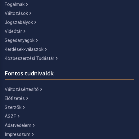
Fogalmak
Változások
Jogszabályok
Videótár
Segédanyagok
Kérdések-válaszok
Közbeszerzési Tudástár
Fontos tudnivalók
Változásértesítő
Előfizetés
Szerzők
ÁSZF
Adatvédelem
Impresszum