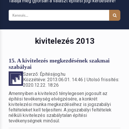
Találja meg gyorsan a választ építési jogi kérdéseire!
kivitelezés 2013
15. A kivitelezés megkezdésének szakmai
szabályai
Szerző: Építésijog.hu
Közzétéve: 2013.06.01. 14:46 | Utolsó frissítés:
2020.12.22. 18:26
Amennyiben a kivitelező ténylegesen jogosult az
építési tevékenység elvégzésére, a konkrét
kivitelezési munka megkezdéséhez is jogszabályi
feltételeket kell teljesíteni. A jogszabályi feltételek
nélküli kivitelezés szabálytalan építési
tevékenységnek minősül.