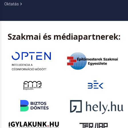
Oktatás
Szakmai és médiapartnerek: