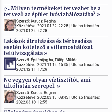
Milyen termékeket tervezhet be a
tervező az épület ivóvízhálózatába? »
Szerző: Kurucz Regina
Közzétéve: 2021.01.22. 22:28 | Utolsó frissítés:
2021.01.22. 22:28
Lakások átruházása és bérbeadása
esetén kötelező a villamoshálózat
felülvizsgálata »
Szerző: Építésijog.hu, Fülöp Miklós
Közzétéve: 2021.11.12. 15:35 | Utolsó frissítés:
2021.12.11. 17:29
Ne vegyen olyan víztisztítót, ami
tiltólistán szerepel! »
Szerző: Kurucz Regina
Közzétéve: 2022.03.13. 08:45 | Utolsó frissítés:
2022.03.18. 12:55