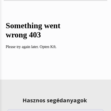
Hasznos segédanyagok