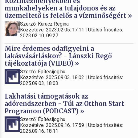
Közintézményekben és
munkahelyeken a tulajdonos és az
üzemeltető is felelős a vízminőségért »
Szerző: Kurucz Regina
Közzétéve: 2023.02.05. 17:11 | Utolsó frissítés:
2023.02.10. 09:27
Mire érdemes odafigyelni a
lakásvásárláskor? - Lánszki Regő
tájékoztatója (VIDEÓ) »
Szerző: Építésijog.hu
Közzétéve: 2025.09.03. 18:02 | Utolsó frissítés:
2025.09.03. 18:03
Lakhatási támogatások az
adórendszerben - Túl az Otthon Start
Programon (PODCAST) »
Szerző: Építésijog.hu
Közzétéve: 2025.09.16. 17:59 | Utolsó frissítés:
2025.09.16. 18:11