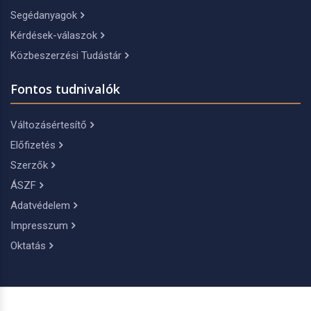
Segédanyagok
Kérdések-válaszok
Közbeszerzési Tudástár
Fontos tudnivalók
Változásértesítő
Előfizetés
Szerzők
ÁSZF
Adatvédelem
Impresszum
Oktatás