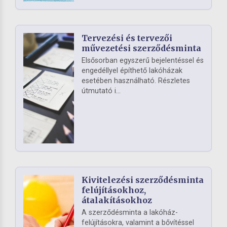
Tervezési és tervezői
művezetési szerződésminta
Elsősorban egyszerű bejelentéssel és
engedéllyel építhető lakóházak
esetében használható. Részletes
útmutató i...
Kivitelezési szerződésminta
felújításokhoz,
átalakításokhoz
A szerződésminta a lakóház-
felújításokra, valamint a bővítéssel