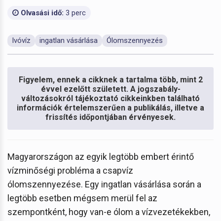
Olvasási idő:
3 perc
Ivóvíz
ingatlan vásárlása
Ólomszennyezés
Figyelem, ennek a cikknek a tartalma több, mint 2
évvel ezelőtt született. A jogszabály-
változásokról tájékoztató cikkeinkben található
információk értelemszerűen a publikálás, illetve a
frissítés időpontjában érvényesek.
Magyarországon az egyik legtöbb embert érintő
vízminőségi probléma a csapvíz
ólomszennyezése. Egy ingatlan vásárlása során a
legtöbb esetben mégsem merül fel az
szempontként, hogy van-e ólom a vízvezetékekben,