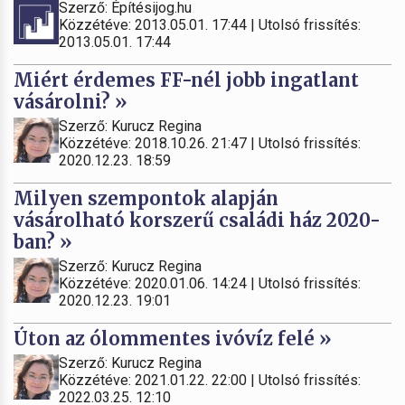
Szerző: Építésijog.hu
Közzétéve: 2013.05.01. 17:44 | Utolsó frissítés:
2013.05.01. 17:44
Miért érdemes FF-nél jobb ingatlant
vásárolni? »
Szerző: Kurucz Regina
Közzétéve: 2018.10.26. 21:47 | Utolsó frissítés:
2020.12.23. 18:59
Milyen szempontok alapján
vásárolható korszerű családi ház 2020-
ban? »
Szerző: Kurucz Regina
Közzétéve: 2020.01.06. 14:24 | Utolsó frissítés:
2020.12.23. 19:01
Úton az ólommentes ivóvíz felé »
Szerző: Kurucz Regina
Közzétéve: 2021.01.22. 22:00 | Utolsó frissítés:
2022.03.25. 12:10