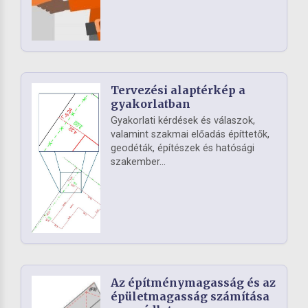
Tervezési alaptérkép a
gyakorlatban
Gyakorlati kérdések és válaszok,
valamint szakmai előadás építtetők,
geodéták, építészek és hatósági
szakember...
Az építménymagasság és az
épületmagasság számítása