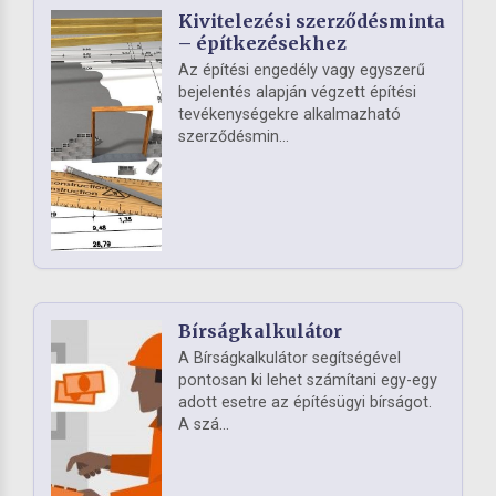
Kivitelezési szerződésminta
– építkezésekhez
Az építési engedély vagy egyszerű
bejelentés alapján végzett építési
tevékenységekre alkalmazható
szerződésmin...
Bírságkalkulátor
A Bírságkalkulátor segítségével
pontosan ki lehet számítani egy-egy
adott esetre az építésügyi bírságot.
A szá...