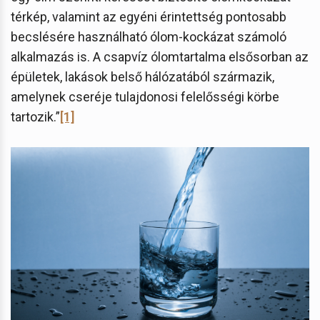
térkép, valamint az egyéni érintettség pontosabb
becslésére használható ólom-kockázat számoló
alkalmazás is. A csapvíz ólomtartalma elsősorban az
épületek, lakások belső hálózatából származik,
amelynek cseréje tulajdonosi felelősségi körbe
tartozik.”
[1]