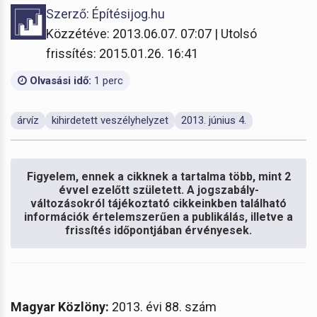
Szerző: Építésijog.hu
Közzétéve: 2013.06.07. 07:07 | Utolsó
frissítés: 2015.01.26. 16:41
Olvasási idő:
1 perc
árvíz
kihirdetett veszélyhelyzet
2013. június 4.
Figyelem, ennek a cikknek a tartalma több, mint 2
évvel ezelőtt született. A jogszabály-
változásokról tájékoztató cikkeinkben található
információk értelemszerűen a publikálás, illetve a
frissítés időpontjában érvényesek.
Magyar Közlöny:
2013. évi 88. szám