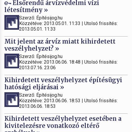
Elsőrendű árvízvédelmi vízi
létesítmény »
Szerző: Építésijog.hu
Közzétéve: 2013.05.01. 11:33 | Utolsó frissítés:
2013.05.01. 11:33
Mit jelent az árvíz miatt kihirdetett
veszélyhelyzet? »
Szerző: Építésijog.hu
Közzétéve: 2013.06.06. 18:48 | Utolsó frissítés:
2013.07.16. 23:06
Kihirdetett veszélyhelyzet építésügyi
hatósági eljárásai »
Szerző: Építésijog.hu
Közzétéve: 2013.06.06. 18:53 | Utolsó frissítés:
2013.06.06. 18:53
Kihirdetett veszélyhelyzet esetében a
kivitelezésre vonatkozó eltérő