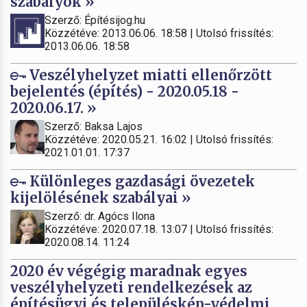
szabályok »
Szerző: Építésijog.hu
Közzétéve: 2013.06.06. 18:58 | Utolsó frissítés:
2013.06.06. 18:58
Veszélyhelyzet miatti ellenőrzött
bejelentés (építés) - 2020.05.18 -
2020.06.17. »
Szerző: Baksa Lajos
Közzétéve: 2020.05.21. 16:02 | Utolsó frissítés:
2021.01.01. 17:37
Különleges gazdasági övezetek
kijelölésének szabályai »
Szerző: dr. Agócs Ilona
Közzétéve: 2020.07.18. 13:07 | Utolsó frissítés:
2020.08.14. 11:24
2020 év végégig maradnak egyes
veszélyhelyzeti rendelkezések az
építésügyi és településkép-védelmi