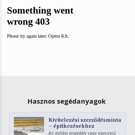
Hasznos segédanyagok
Kivitelezési szerződésminta
– építkezésekhez
Az építési engedély vagy egyszerű