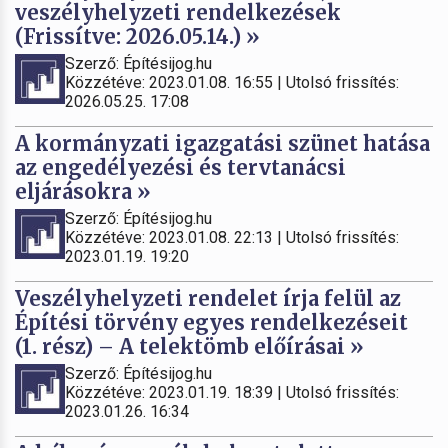
veszélyhelyzeti rendelkezések
(Frissítve: 2026.05.14.) »
Szerző: Építésijog.hu
Közzétéve: 2023.01.08. 16:55 | Utolsó frissítés:
2026.05.25. 17:08
A kormányzati igazgatási szünet hatása
az engedélyezési és tervtanácsi
eljárásokra »
Szerző: Építésijog.hu
Közzétéve: 2023.01.08. 22:13 | Utolsó frissítés:
2023.01.19. 19:20
Veszélyhelyzeti rendelet írja felül az
Építési törvény egyes rendelkezéseit
(1. rész) – A telektömb előírásai »
Szerző: Építésijog.hu
Közzétéve: 2023.01.19. 18:39 | Utolsó frissítés:
2023.01.26. 16:34