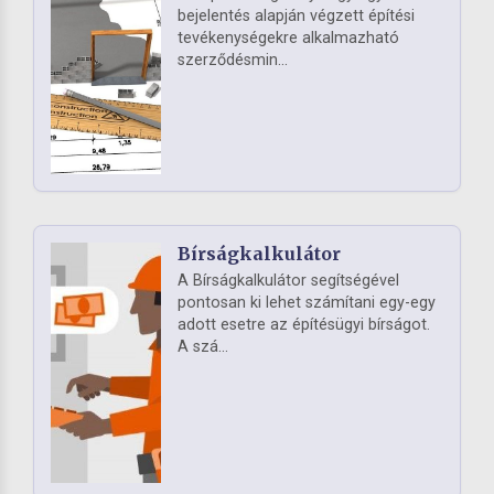
bejelentés alapján végzett építési
tevékenységekre alkalmazható
szerződésmin...
Bírságkalkulátor
A Bírságkalkulátor segítségével
pontosan ki lehet számítani egy-egy
adott esetre az építésügyi bírságot.
A szá...