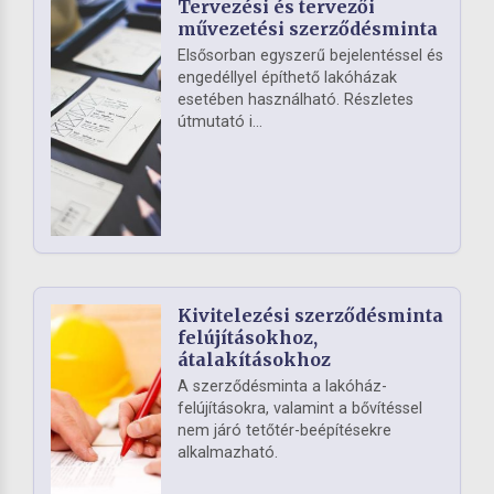
Tervezési és tervezői
művezetési szerződésminta
Elsősorban egyszerű bejelentéssel és
engedéllyel építhető lakóházak
esetében használható. Részletes
útmutató i...
Kivitelezési szerződésminta
felújításokhoz,
átalakításokhoz
A szerződésminta a lakóház-
felújításokra, valamint a bővítéssel
nem járó tetőtér-beépítésekre
alkalmazható.