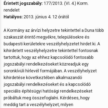
Érintett jogszabály:
177/2013. (VI. 4.) Korm.
rendelet
Hatályos:
2013. június 4. 12 órától
A Kormány az árvízi helyzetre tekintettel a Duna több
szakaszát érintő megyékre, településekre és
budapesti kerületekre veszélyhelyzetet hirdet ki. A
kihirdetett veszélyhelyzetre tekintettel fontosnak
tartottuk, hogy az ehhez kapcsolódó fontosabb
jogszabályi rendelkezéseket közreadjuk egy
soronkívüli hírlevél formájában. A veszélyhelyzet
kihirdetése következtében alkalmazandó
jogszabályi rendelkezéseket és a kapcsolódó
speciális építésügyi hatósági rendelkezéseket
próbáltuk meg összefoglalni. Kérdéses, hogy
meddig tart a veszélyhelyzet, milyen