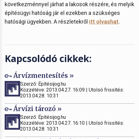
következménnyel járhat a lakosok részére, és melyik
építésügyi hatóság jár el ezekben a szükséges
hatósági ügyekben. A részletekről
itt olvashat
.
Kapcsolódó cikkek:
Árvízmentesítés »
Szerző: Építésijog.hu
Közzétéve: 2013.04.27. 16:09 | Utolsó frissítés:
2013.04.28. 10:31
Árvízi tározó »
Szerző: Építésijog.hu
Közzétéve: 2013.04.27. 16:10 | Utolsó frissítés:
2013.04.28. 10:31