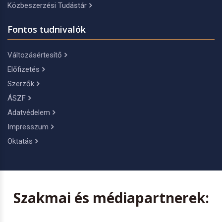
Közbeszerzési Tudástár
Fontos tudnivalók
Változásértesítő
Előfizetés
Szerzők
ÁSZF
Adatvédelem
Impresszum
Oktatás
Szakmai és médiapartnerek: