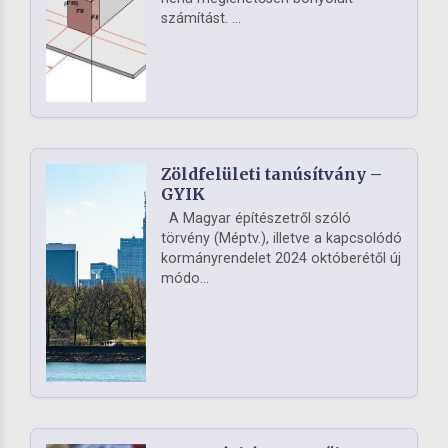
számítást. ...
Zöldfelületi tanúsítvány –
GYIK
A Magyar építészetről szóló
törvény (Méptv.), illetve a kapcsolódó
kormányrendelet 2024 októberétől új
módo...