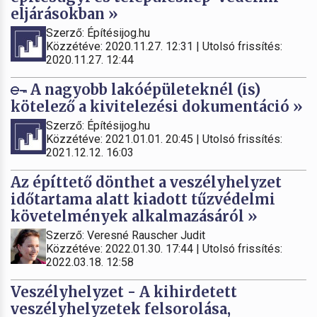
eljárásokban »
Szerző: Építésijog.hu
Közzétéve: 2020.11.27. 12:31 | Utolsó frissítés:
2020.11.27. 12:44
A nagyobb lakóépületeknél (is)
kötelező a kivitelezési dokumentáció »
Szerző: Építésijog.hu
Közzétéve: 2021.01.01. 20:45 | Utolsó frissítés:
2021.12.12. 16:03
Az építtető dönthet a veszélyhelyzet
időtartama alatt kiadott tűzvédelmi
követelmények alkalmazásáról »
Szerző: Veresné Rauscher Judit
Közzétéve: 2022.01.30. 17:44 | Utolsó frissítés:
2022.03.18. 12:58
Veszélyhelyzet - A kihirdetett
veszélyhelyzetek felsorolása,