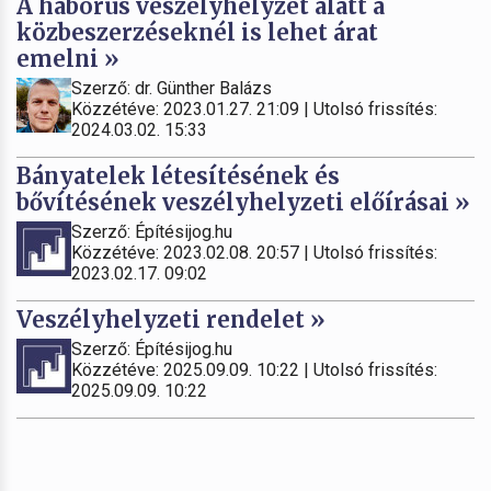
A háborús veszélyhelyzet alatt a
közbeszerzéseknél is lehet árat
emelni »
Szerző: dr. Günther Balázs
Közzétéve: 2023.01.27. 21:09 | Utolsó frissítés:
2024.03.02. 15:33
Bányatelek létesítésének és
bővítésének veszélyhelyzeti előírásai »
Szerző: Építésijog.hu
Közzétéve: 2023.02.08. 20:57 | Utolsó frissítés:
2023.02.17. 09:02
Veszélyhelyzeti rendelet »
Szerző: Építésijog.hu
Közzétéve: 2025.09.09. 10:22 | Utolsó frissítés:
2025.09.09. 10:22