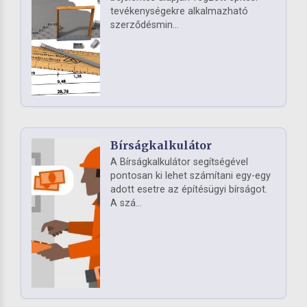
tevékenységekre alkalmazható
szerződésmin...
Bírságkalkulátor
A Bírságkalkulátor segítségével
pontosan ki lehet számítani egy-egy
adott esetre az építésügyi bírságot.
A szá...