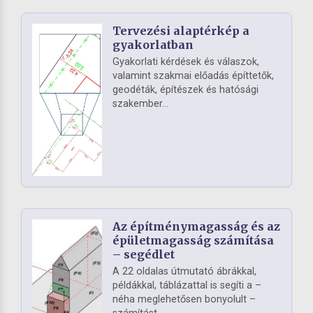
Tervezési alaptérkép a
gyakorlatban
Gyakorlati kérdések és válaszok,
valamint szakmai előadás építtetők,
geodéták, építészek és hatósági
szakember...
Az építménymagasság és az
épületmagasság számítása
– segédlet
A 22 oldalas útmutató ábrákkal,
példákkal, táblázattal is segíti a –
néha meglehetősen bonyolult –