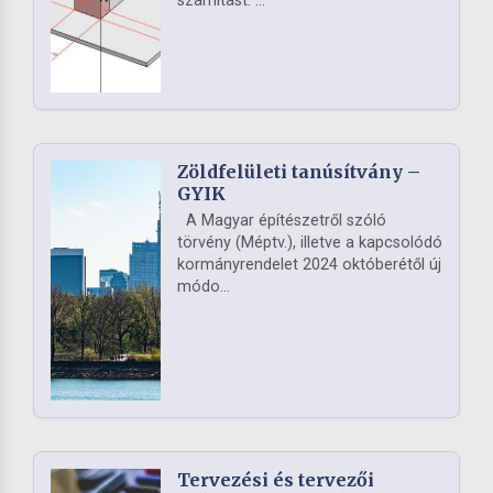
számítást. ...
Zöldfelületi tanúsítvány –
GYIK
A Magyar építészetről szóló
törvény (Méptv.), illetve a kapcsolódó
kormányrendelet 2024 októberétől új
módo...
Tervezési és tervezői