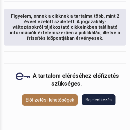
Figyelem, ennek a cikknek a tartalma több, mint 2
évvel ezelőtt született. A jogszabály-
változásokról tájékoztató cikkeinkben található
információk értelemszerűen a publikálás, illetve a
frissítés időpontjában érvényesek.
A tartalom eléréséhez előfizetés
szükséges.
Előfizetési lehetőségek
Bejelentkezés