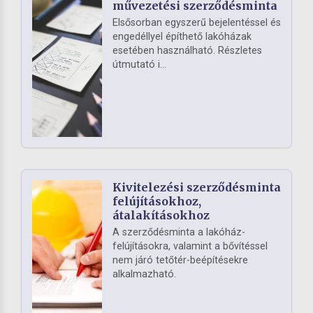
művezetési szerződésminta
Elsősorban egyszerű bejelentéssel és
engedéllyel építhető lakóházak
esetében használható. Részletes
útmutató i...
Kivitelezési szerződésminta
felújításokhoz,
átalakításokhoz
A szerződésminta a lakóház-
felújításokra, valamint a bővítéssel
nem járó tetőtér-beépítésekre
alkalmazható.