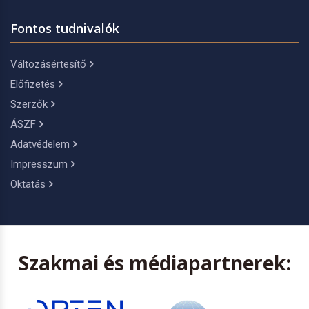
Fontos tudnivalók
Változásértesítő
Előfizetés
Szerzők
ÁSZF
Adatvédelem
Impresszum
Oktatás
Szakmai és médiapartnerek: