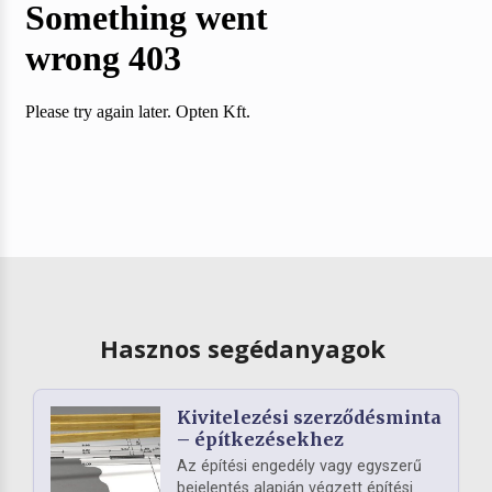
Hasznos segédanyagok
Kivitelezési szerződésminta
– építkezésekhez
Az építési engedély vagy egyszerű
bejelentés alapján végzett építési